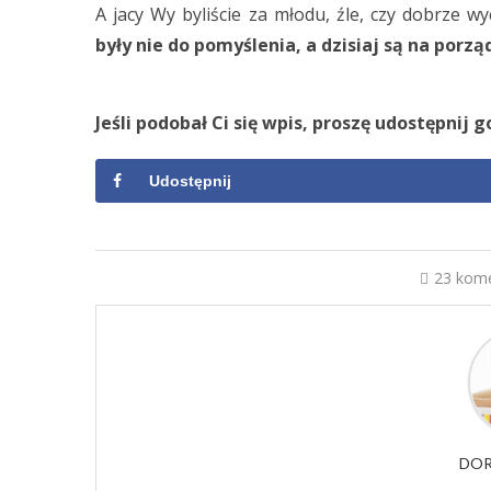
A jacy Wy byliście za młodu, źle, czy dobrze 
były nie do pomyślenia, a dzisiaj są na por
Jeśli podobał Ci się wpis, proszę udostępnij go
Udostępnij
23 kom
DOR