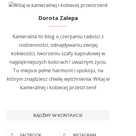
Dorota Zalepa
Kameralna to blog o czerpaniu radości z
codzienności, odnajdywaniu swojej
kobiecości, tworzeniu szafy kapsułowej w
najpiękniejszych kolorach i uważnym życiu.
To miejsce pełne harmonii i spokoju, na
którym znajdziesz chwilę wytchnienia. Witaj w
kameralnej i kobiecej przestrzeni!
BĄDŹMY W KONTAKCIE
FACEBOOK
INSTAGRAM