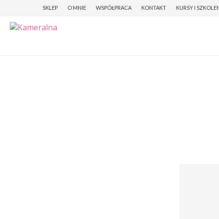
SKLEP
O MNIE
WSPÓŁPRACA
KONTAKT
KURSY I SZKOLE