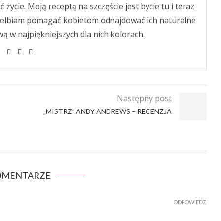
ycie. Moją receptą na szczęście jest bycie tu i teraz
wielbiam pomagać kobietom odnajdować ich naturalne
ą w najpiękniejszych dla nich kolorach.
Następny post
„MISTRZ” ANDY ANDREWS – RECENZJA
KOMENTARZE
ODPOWIEDZ