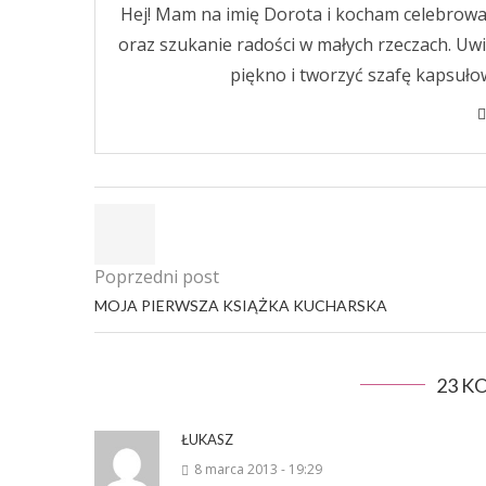
Hej! Mam na imię Dorota i kocham celebrować ż
oraz szukanie radości w małych rzeczach. U
piękno i tworzyć szafę kapsułow
Poprzedni post
MOJA PIERWSZA KSIĄŻKA KUCHARSKA
23 
ŁUKASZ
8 marca 2013 - 19:29