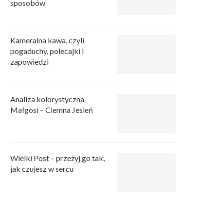
sposobów
Kameralna kawa, czyli
pogaduchy, polecajki i
zapowiedzi
Analiza kolorystyczna
Małgosi – Ciemna Jesień
Wielki Post – przeżyj go tak,
jak czujesz w sercu