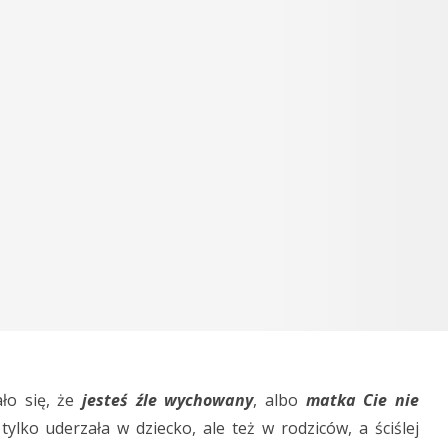
ło się, że
jesteś źle wychowany
, albo
matka Cie nie
ylko uderzała w dziecko, ale też w rodziców, a ściślej