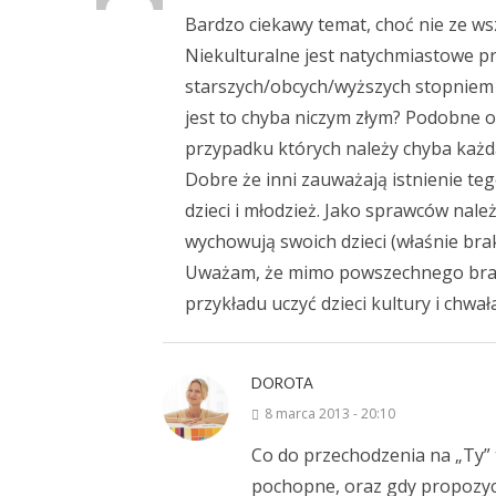
Bardzo ciekawy temat, choć nie ze w
Niekulturalne jest natychmiastowe p
starszych/obcych/wyższych stopniem i
jest to chyba niczym złym? Podobne o
przypadku których należy chyba każd
Dobre że inni zauważają istnienie te
dzieci i młodzież. Jako sprawców nale
wychowują swoich dzieci (właśnie bra
Uważam, że mimo powszechnego brak
przykładu uczyć dzieci kultury i chwał
DOROTA
8 marca 2013 - 20:10
Co do przechodzenia na „Ty” to 
pochopne, oraz gdy propozycj