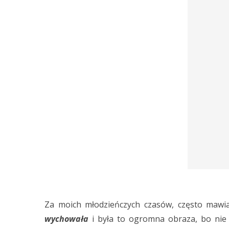
Za moich młodzieńczych czasów, często mawia
wychowała
i była to ogromna obraza, bo nie t