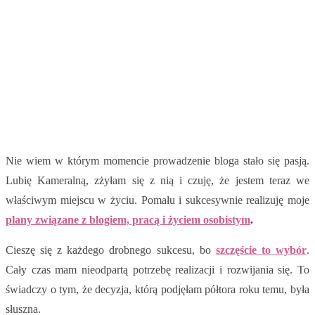
Nie wiem w którym momencie prowadzenie bloga stało się pasją.
Lubię Kameralną, zżyłam się z nią i czuję, że jestem teraz we
właściwym miejscu w życiu. Pomału i sukcesywnie realizuję moje
plany związane z blogiem, pracą i życiem osobistym
.
Cieszę się z każdego drobnego sukcesu, bo
szczęście to wybór
.
Cały czas mam nieodpartą potrzebę realizacji i rozwijania się. To
świadczy o tym, że decyzja, którą podjęłam półtora roku temu, była
słuszna.