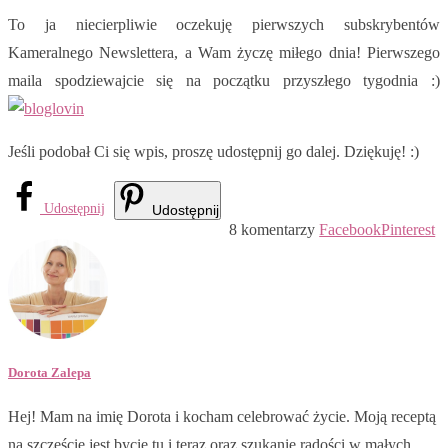
To ja niecierpliwie oczekuję pierwszych subskrybentów
Kameralnego Newslettera, a Wam życzę miłego dnia! Pierwszego
maila spodziewajcie się na początku przyszłego tygodnia :)
Jeśli podobał Ci się wpis, proszę udostępnij go dalej. Dziękuję! :)
Udostępnij
Udostępnij
8 komentarzy
Facebook
Pinterest
Dorota Zalepa
Hej! Mam na imię Dorota i kocham celebrować życie. Moją receptą
na szczęście jest bycie tu i teraz oraz szukanie radości w małych