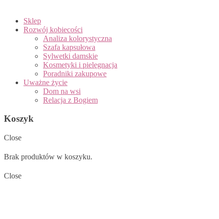
Sklep
Rozwój kobiecości
Analiza kolorystyczna
Szafa kapsułowa
Sylwetki damskie
Kosmetyki i pielęgnacja
Poradniki zakupowe
Uważne życie
Dom na wsi
Relacja z Bogiem
Koszyk
Close
Brak produktów w koszyku.
Close