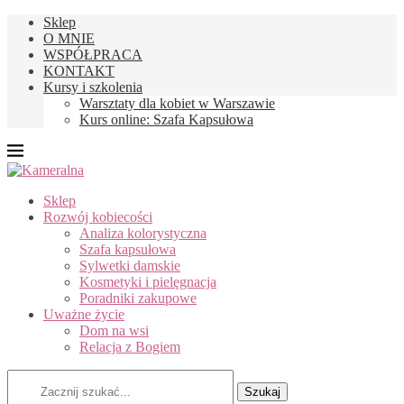
Sklep
O MNIE
WSPÓŁPRACA
KONTAKT
Kursy i szkolenia
Warsztaty dla kobiet w Warszawie
Kurs online: Szafa Kapsułowa
Sklep
Rozwój kobiecości
Analiza kolorystyczna
Szafa kapsułowa
Sylwetki damskie
Kosmetyki i pielęgnacja
Poradniki zakupowe
Uważne życie
Dom na wsi
Relacja z Bogiem
Szukaj