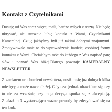
Kontakt z Czytelnikami
Dostaję od Was coraz więcej maili, bardzo miłych z resztą. Nie będę
ukrywać, ale strasznie lubię kontakt z Wami, Czytelnikami
Kameralnej. Czuję jakbyśmy byli już takimi dobrymi znajomymi.
Zmotywowało mnie to do wprowadzenia bardziej osobistej formy
kontaktu z Wami. Chciałabym móc do każdego z Was napisać parę
słów i poznać Was bliżej.Dlatego powstaje
KAMERALNY
NEWSLETTER
.
Z zamiarem uruchomieni newslettera, nosiłam się już dobrych kilka
miesięcy, a może nawet dłużej. Cały czas jednak obawiałam się, czy
to nie za wcześnie, czy moja decyzja spotka się z akceptacją.
Znalazłam 3 wystarczająco ważne powody by zdecydować się na
ten krok.