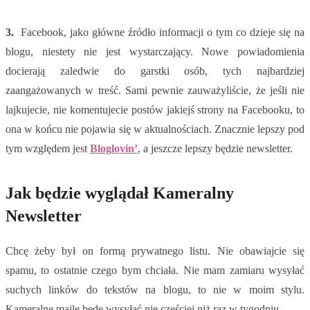
3.
Facebook, jako główne źródło informacji o tym co dzieje się na
blogu, niestety nie jest wystarczający. Nowe powiadomienia
docierają zaledwie do garstki osób, tych najbardziej
zaangażowanych w treść. Sami pewnie zauważyliście, że jeśli nie
lajkujecie, nie komentujecie postów jakiejś strony na Facebooku, to
ona w końcu nie pojawia się w aktualnościach. Znacznie lepszy pod
tym względem jest
Bloglovin’
, a jeszcze lepszy będzie newsletter.
Jak będzie wyglądał Kameralny
Newsletter
Chcę żeby był on formą prywatnego listu. Nie obawiajcie się
spamu, to ostatnie czego bym chciała. Nie mam zamiaru wysyłać
suchych linków do tekstów na blogu, to nie w moim stylu.
Kameralne maile będę wysyłać nie częściej niż raz w tygodniu.