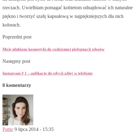
rzeczach. Uwielbiam pomagać kobietom odnajdować ich naturalne
piękno i tworzyć szafę kapsułową w najpiękniejszych dla nich
kolorach.
Poprzedni post
Moje ulubione kosmetyki do codziennej pielęgnacji włosów
Następny post
Instagram # 1 – aplikacje do edycji zdjęć w telefonie
8 komentarzy
Pattie
9 lipca 2014 - 15:35