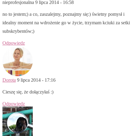
nieprofesjonalna
9 lipca 2014 - 16:58
no to jestem;) a co, zaszalejmy, poznajmy się:) świetny pomysł i
idealny moment na wdrożenie go w życie, trzymam kciuki za setki
subskrybentów;)
Odpowiedz
Dorota
9 lipca 2014 - 17:16
Cieszę się, że dołączyłaś :)
Odpowiedz