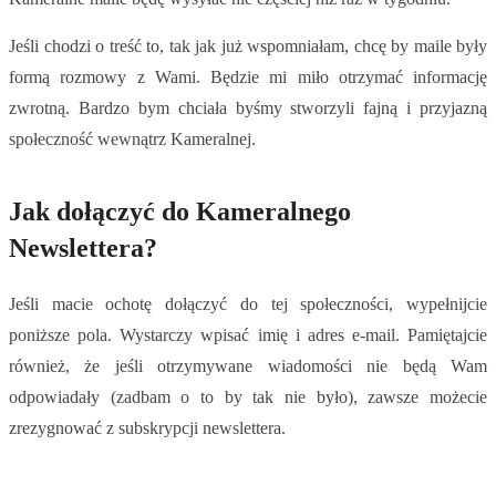
Jeśli chodzi o treść to, tak jak już wspomniałam, chcę by maile były
formą rozmowy z Wami. Będzie mi miło otrzymać informację
zwrotną. Bardzo bym chciała byśmy stworzyli fajną i przyjazną
społeczność wewnątrz Kameralnej.
Jak dołączyć do Kameralnego
Newslettera?
Jeśli macie ochotę dołączyć do tej społeczności, wypełnijcie
poniższe pola. Wystarczy wpisać imię i adres e-mail. Pamiętajcie
również, że jeśli otrzymywane wiadomości nie będą Wam
odpowiadały (zadbam o to by tak nie było), zawsze możecie
zrezygnować z subskrypcji newslettera.