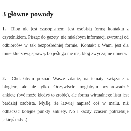
3 główne powody
1.
Blog nie jest czasopismem, jest osobistą formą kontaktu z
czytelnikiem. Pisząc do gazety, nie miałabym informacji zwrotnej od
odbiorców w tak bezpośredniej formie. Kontakt z Wami jest dla
mnie kluczową sprawą, bo jeśli go nie ma, blog zwyczajnie umiera.
2.
Chciałabym poznać Wasze zdanie, na tematy związane z
blogiem, ale nie tylko. Oczywiście mogłabym przeprowadzić
ankietę (być może kiedyś to zrobię), ale forma wirtualnego listu jest
bardziej osobista. Myślę, że łatwiej napisać coś w mailu, niż
odhaczać kolejne punkty ankiety. No i każdy czasem potrzebuje
jakiejś rady :)