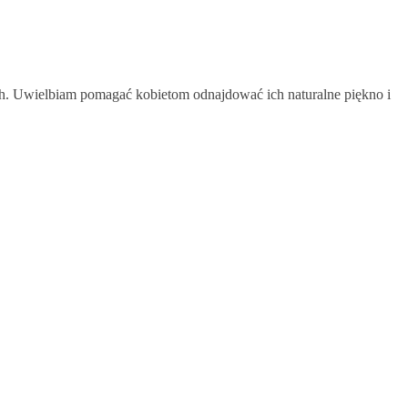
zach. Uwielbiam pomagać kobietom odnajdować ich naturalne piękno i