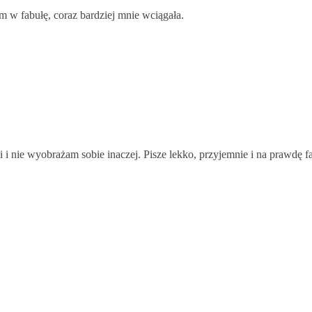
m w fabułę, coraz bardziej mnie wciągała.
 nie wyobrażam sobie inaczej. Pisze lekko, przyjemnie i na prawdę faj