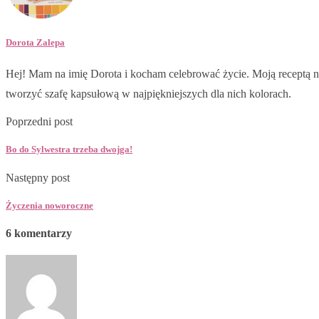
Dorota Zalepa
Hej! Mam na imię Dorota i kocham celebrować życie. Moją receptą na
tworzyć szafę kapsułową w najpiękniejszych dla nich kolorach.
Poprzedni post
Bo do Sylwestra trzeba dwojga!
Następny post
Życzenia noworoczne
6 komentarzy