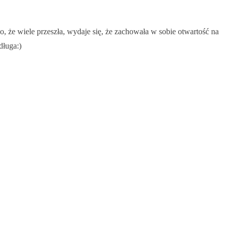
, że wiele przeszła, wydaje się, że zachowała w sobie otwartość na
długa:)