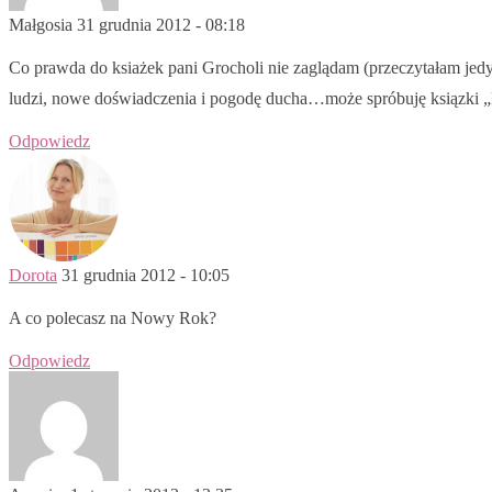
Małgosia
31 grudnia 2012 - 08:18
Co prawda do ksiażek pani Grocholi nie zaglądam (przeczytałam jedyn
ludzi, nowe doświadczenia i pogodę ducha…może spróbuję ksiązki „Hou
Odpowiedz
Dorota
31 grudnia 2012 - 10:05
A co polecasz na Nowy Rok?
Odpowiedz