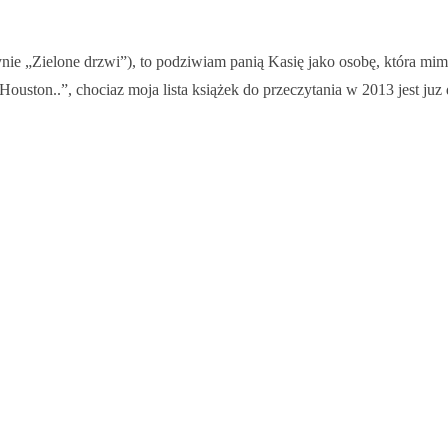
ie „Zielone drzwi”), to podziwiam panią Kasię jako osobę, która mimo
ston..”, chociaz moja lista książek do przeczytania w 2013 jest juz 