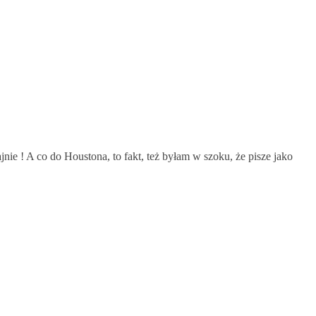
nie ! A co do Houstona, to fakt, też byłam w szoku, że pisze jako