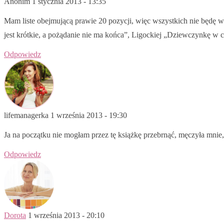
Anonim
1 stycznia 2013 - 13:35
Mam liste obejmującą prawie 20 pozycji, więc wszystkich nie będę 
jest krótkie, a pożądanie nie ma końca”, Ligockiej „Dziewczynkę w 
Odpowiedz
lifemanagerka
1 września 2013 - 19:30
Ja na początku nie mogłam przez tę książkę przebrnąć, męczyła mnie, al
Odpowiedz
Dorota
1 września 2013 - 20:10