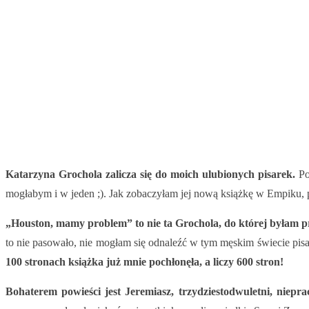
Katarzyna Grochola zalicza się do moich ulubionych pisarek.
Po
mogłabym i w jeden ;). Jak zobaczyłam jej nową książkę w Empiku, p
„Houston, mamy problem” to nie ta Grochola, do której byłam 
to nie pasowało, nie mogłam się odnaleźć w tym męskim świecie pis
100 stronach książka już mnie pochłonęła, a liczy 600 stron!
Bohaterem powieści jest Jeremiasz, trzydziestodwuletni, niep