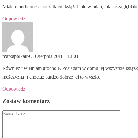
Miałam podobnie z początkiem książki, ale w miarę jak się zagłębiała
Odpowiedz
matkapolka89
30 sierpnia 2018 - 13:01
Również uwielbiam grocholę. Posiadam w domu jej wszystkie książki i
mężczyzna :) chociaż bardzo dobrze jej to wyszło.
Odpowiedz
Zostaw komentarz