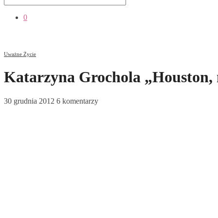
0
Uważne Życie
Katarzyna Grochola „Houston,
30 grudnia 2012
6 komentarzy