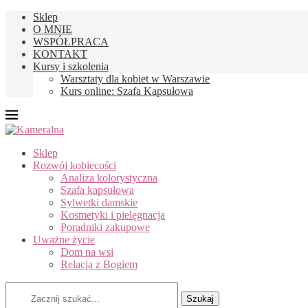
Sklep
O MNIE
WSPÓŁPRACA
KONTAKT
Kursy i szkolenia
Warsztaty dla kobiet w Warszawie
Kurs online: Szafa Kapsułowa
Sklep
Rozwój kobiecości
Analiza kolorystyczna
Szafa kapsułowa
Sylwetki damskie
Kosmetyki i pielęgnacja
Poradniki zakupowe
Uważne życie
Dom na wsi
Relacja z Bogiem
Szukaj