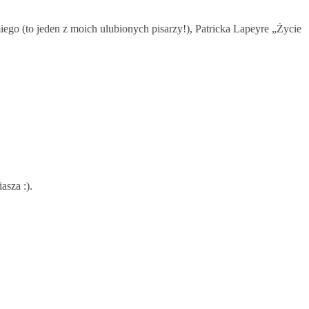
go (to jeden z moich ulubionych pisarzy!), Patricka Lapeyre „Życie
asza :).