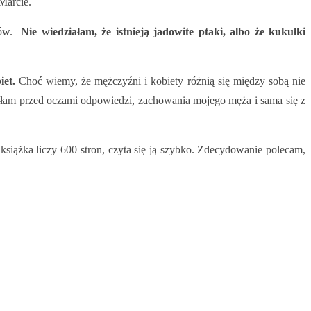
Marcie.
aków.
Nie wiedziałam, że istnieją jadowite ptaki, albo że kukułki
iet.
Choć wiemy, że mężczyźni i kobiety różnią się między sobą nie
miałam przed oczami odpowiedzi, zachowania mojego męża i sama się z
książka liczy 600 stron, czyta się ją szybko. Zdecydowanie polecam,