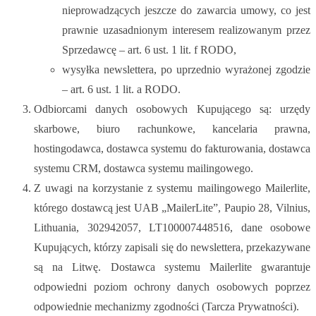
nieprowadzących jeszcze do zawarcia umowy, co jest
prawnie uzasadnionym interesem realizowanym przez
Sprzedawcę – art. 6 ust. 1 lit. f RODO,
wysyłka newslettera, po uprzednio wyrażonej zgodzie
– art. 6 ust. 1 lit. a RODO.
Odbiorcami danych osobowych Kupującego są: urzędy
skarbowe, biuro rachunkowe, kancelaria prawna,
hostingodawca, dostawca systemu do fakturowania, dostawca
systemu CRM, dostawca systemu mailingowego.
Z uwagi na korzystanie z systemu mailingowego Mailerlite,
którego dostawcą jest UAB „MailerLite”, Paupio 28, Vilnius,
Lithuania, 302942057, LT100007448516, dane osobowe
Kupujących, którzy zapisali się do newslettera, przekazywane
są na Litwę. Dostawca systemu Mailerlite gwarantuje
odpowiedni poziom ochrony danych osobowych poprzez
odpowiednie mechanizmy zgodności (Tarcza Prywatności).