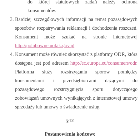
do której statutowych zadań należy ochrona
konsumentów.
Bardziej szczegółowych informacji na temat pozasądowych
sposobów rozpatrywania reklamacji i dochodzenia roszczeń,
Konsument może szukać na stronie internetowej
http://polubowne.uokik.gov.pl
.
Konsument może również skorzystać z platformy ODR, która
dostępna jest pod adresem
http://ec.europa.eu/consumers/odr
.
Platforma służy rozstrzyganiu sporów pomiędzy
konsumentami i przedsiębiorcami dążącymi do
pozasądowego rozstrzygnięcia sporu dotyczącego
zobowiązań umownych wynikających z internetowej umowy
sprzedaży lub umowy o świadczenie usług.
§12
Postanowienia końcowe