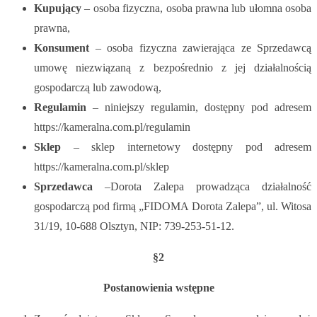
Kupujący
– osoba fizyczna, osoba prawna lub ułomna osoba
prawna,
Konsument
– osoba fizyczna zawierająca ze Sprzedawcą
umowę niezwiązaną z bezpośrednio z jej działalnością
gospodarczą lub zawodową,
Regulamin
– niniejszy regulamin, dostępny pod adresem
https://kameralna.com.pl/regulamin
Sklep
– sklep internetowy dostępny pod adresem
https://kameralna.com.pl/sklep
Sprzedawca
–Dorota Zalepa prowadząca działalność
gospodarczą pod firmą „FIDOMA Dorota Zalepa”, ul. Witosa
31/19, 10-688 Olsztyn, NIP: 739-253-51-12.
§2
Postanowienia wstępne