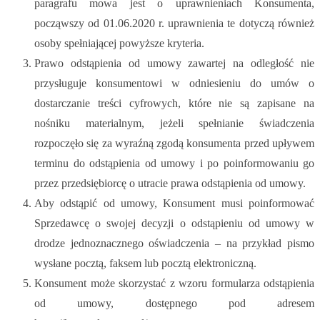
paragrafu mowa jest o uprawnieniach Konsumenta,
począwszy od 01.06.2020 r. uprawnienia te dotyczą również
osoby spełniającej powyższe kryteria.
Prawo odstąpienia od umowy zawartej na odległość nie
przysługuje konsumentowi w odniesieniu do umów o
dostarczanie treści cyfrowych, które nie są zapisane na
nośniku materialnym, jeżeli spełnianie świadczenia
rozpoczęło się za wyraźną zgodą konsumenta przed upływem
terminu do odstąpienia od umowy i po poinformowaniu go
przez przedsiębiorcę o utracie prawa odstąpienia od umowy.
Aby odstąpić od umowy, Konsument musi poinformować
Sprzedawcę o swojej decyzji o odstąpieniu od umowy w
drodze jednoznacznego oświadczenia – na przykład pismo
wysłane pocztą, faksem lub pocztą elektroniczną.
Konsument może skorzystać z wzoru formularza odstąpienia
od umowy, dostępnego pod adresem