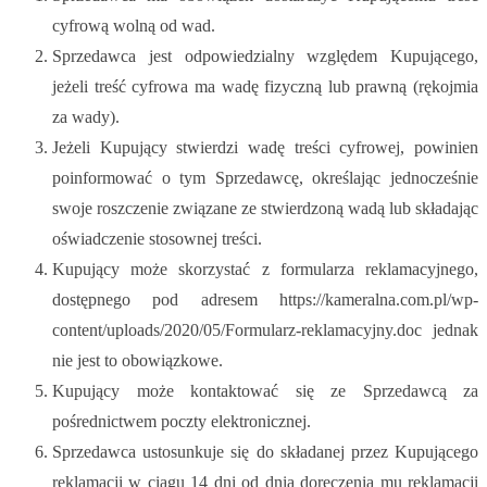
cyfrową wolną od wad.
Sprzedawca jest odpowiedzialny względem Kupującego,
jeżeli treść cyfrowa ma wadę fizyczną lub prawną (rękojmia
za wady).
Jeżeli Kupujący stwierdzi wadę treści cyfrowej, powinien
poinformować o tym Sprzedawcę, określając jednocześnie
swoje roszczenie związane ze stwierdzoną wadą lub składając
oświadczenie stosownej treści.
Kupujący może skorzystać z formularza reklamacyjnego,
dostępnego pod adresem https://kameralna.com.pl/wp-
content/uploads/2020/05/Formularz-reklamacyjny.doc jednak
nie jest to obowiązkowe.
Kupujący może kontaktować się ze Sprzedawcą za
pośrednictwem poczty elektronicznej.
Sprzedawca ustosunkuje się do składanej przez Kupującego
reklamacji w ciągu 14 dni od dnia doręczenia mu reklamacji