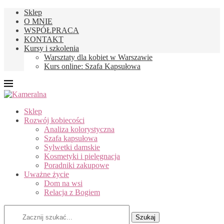
Sklep
O MNIE
WSPÓŁPRACA
KONTAKT
Kursy i szkolenia
Warsztaty dla kobiet w Warszawie
Kurs online: Szafa Kapsułowa
Sklep
Rozwój kobiecości
Analiza kolorystyczna
Szafa kapsułowa
Sylwetki damskie
Kosmetyki i pielęgnacja
Poradniki zakupowe
Uważne życie
Dom na wsi
Relacja z Bogiem
Szukaj