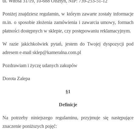
ul. Witosa 31/19, 10-688 Olsztyn, NIP: 739-253-51-12
Poniżej znajdziesz regulamin, w którym zawarte zostały informacje
m.in. o sposobie złożenia zamówienia i zawarcia umowy, formach
płatności dostępnych w sklepie, czy postępowaniu reklamacyjnym.
W razie jakichkolwiek pytań, jestem do Twojej dyspozycji pod
adresem e-mail sklep@kameralna.com.pl
Pozdrawiam i życzę udanych zakupów
Dorota Zalepa
§1
Definicje
Na potrzeby niniejszego regulaminu, przyjmuje się następujące
znaczenie poniższych pojęć: