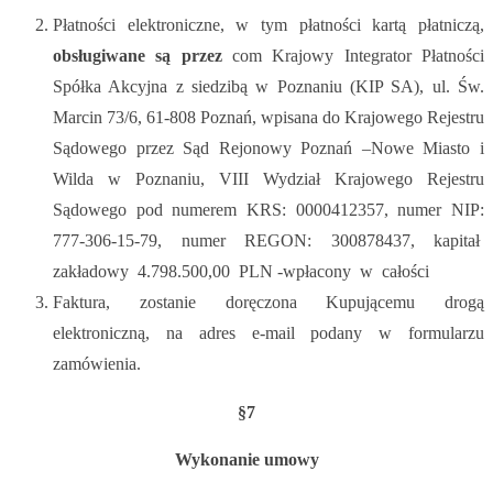
Płatności elektroniczne, w tym płatności kartą płatniczą,
obsługiwane są przez
com Krajowy Integrator Płatności
Spółka Akcyjna z siedzibą w Poznaniu (KIP SA), ul. Św.
Marcin 73/6, 61-808 Poznań, wpisana do Krajowego Rejestru
Sądowego przez Sąd Rejonowy Poznań –Nowe Miasto i
Wilda w Poznaniu, VIII Wydział Krajowego Rejestru
Sądowego pod numerem KRS: 0000412357, numer NIP:
777-306-15-79, numer REGON: 300878437, kapitał
zakładowy 4.798.500,00 PLN -wpłacony w całości
Faktura, zostanie doręczona Kupującemu drogą
elektroniczną, na adres e-mail podany w formularzu
zamówienia.
§7
Wykonanie umowy