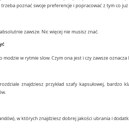
trzeba poznać swoje preferencje i popracować z tym co już 
absolutnie zawsze. Nic więcej nie musisz znać.
yć
o modzie w rytmie slow. Czym ona jest i czy zawsze oznacz
ozdziale znajdziesz przykład szafy kapsułowej, bardzo k
ów.
dów), w których znajdziesz dobrej jakości ubrania i dodatki.