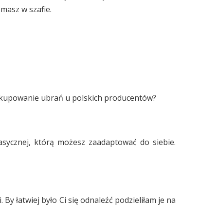
masz w szafie.
a kupowanie ubrań u polskich producentów?
lasycznej, którą możesz zaadaptować do siebie.
 By łatwiej było Ci się odnaleźć podzieliłam je na