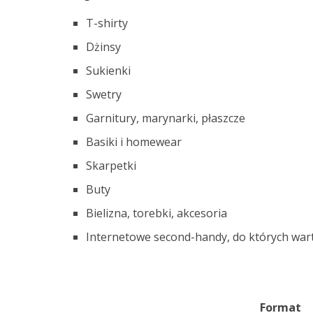
T-shirty
Dżinsy
Sukienki
Swetry
Garnitury, marynarki, płaszcze
Basiki i homewear
Skarpetki
Buty
Bielizna, torebki, akcesoria
Internetowe second-handy, do których wart
Format