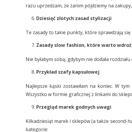
razu uprzedzam, że zanim pójdziemy na zakupy, 
Dziesięć złotych zasad stylizacji
Te zasady to takie punkty, które sprawdzają się 
Zasady slow fashion, które warto wdroż
Nie byłabym sobą, gdybym nie dodała rozdziału 
Przykład szafy kapsułowej
Najlepsze kąski zostawiłam na koniec. W tym r
Wszystko w formie graficznej z linkami do sklep
Przegląd marek godnych uwagi
Kilkadziesiąt marek i sklepów (a także second-han
kategorie: