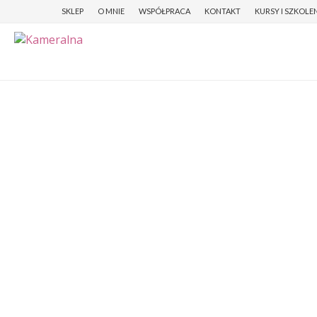
SKLEP
O MNIE
WSPÓŁPRACA
KONTAKT
KURSY I SZKOLE
PREVIOUS