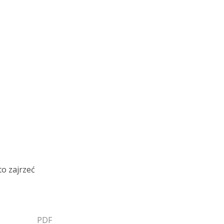
o zajrzeć
PDF