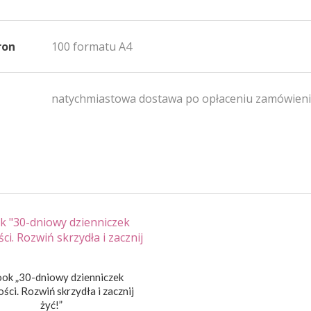
ron
100 formatu A4
natychmiastowa dostawa po opłaceniu zamówien
ok „30-dniowy dzienniczek
ści. Rozwiń skrzydła i zacznij
żyć!”