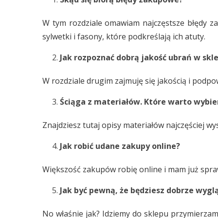
W tym rozdziale omawiam najczęstsze błędy za
sylwetki i fasony, które podkreślają ich atuty.
Jak rozpoznać dobrą jakość ubrań w skl
W rozdziale drugim zajmuję się jakością i pod
Ściąga z materiałów. Które warto wybie
Znajdziesz tutaj opisy materiałów najczęściej wy
Jak robić udane zakupy online?
Większość zakupów robię online i mam już spraw
Jak być pewną, że będziesz dobrze wyglą
No właśnie jak? Idziemy do sklepu przymierzamy