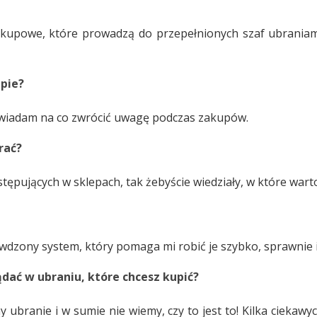
kupowe, które prowadzą do przepełnionych szaf ubraniami
epie?
powiadam na co zwrócić uwagę podczas zakupów.
rać?
stępujących w sklepach, tak żebyście wiedziały, w które warto
dzony system, który pomaga mi robić je szybko, sprawnie i
dać w ubraniu, które chcesz kupić?
 ubranie i w sumie nie wiemy, czy to jest to! Kilka ciekawy