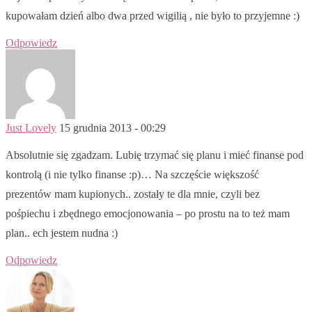
kupowałam dzień albo dwa przed wigilią , nie było to przyjemne :)
Odpowiedz
Just Lovely
15 grudnia 2013 - 00:29
Absolutnie się zgadzam. Lubię trzymać się planu i mieć finanse pod
kontrolą (i nie tylko finanse :p)… Na szczęście większość
prezentów mam kupionych.. zostały te dla mnie, czyli bez
pośpiechu i zbędnego emocjonowania – po prostu na to też mam
plan.. ech jestem nudna :)
Odpowiedz