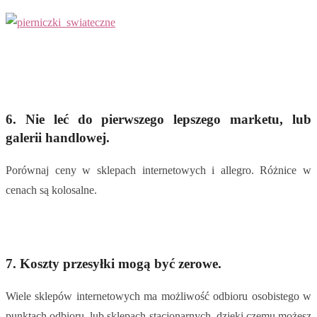
6.
Nie leć do pierwszego lepszego marketu, lub
galerii handlowej.
Porównaj ceny w sklepach internetowych i allegro. Różnice w
cenach są kolosalne.
7. Koszty przesyłki mogą być zerowe.
Wiele sklepów internetowych ma możliwość odbioru osobistego w
punktach odbioru, lub sklepach stacjonarnych, dzięki czemu możesz