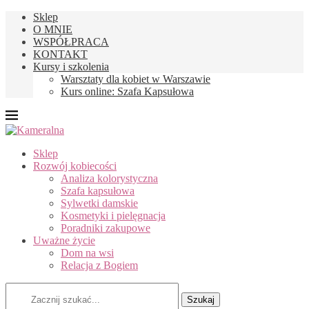
Sklep
O MNIE
WSPÓŁPRACA
KONTAKT
Kursy i szkolenia
Warsztaty dla kobiet w Warszawie
Kurs online: Szafa Kapsułowa
Sklep
Rozwój kobiecości
Analiza kolorystyczna
Szafa kapsułowa
Sylwetki damskie
Kosmetyki i pielęgnacja
Poradniki zakupowe
Uważne życie
Dom na wsi
Relacja z Bogiem
Szukaj