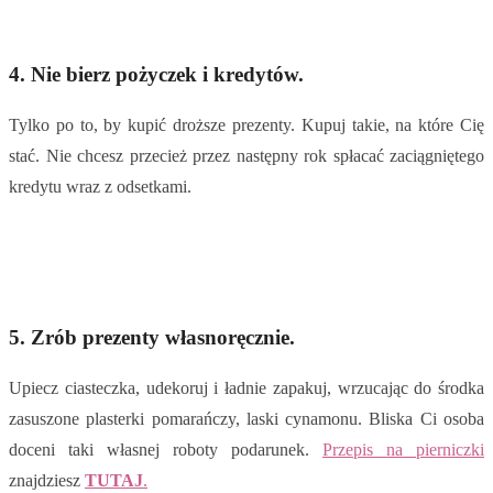
4.
Nie bierz pożyczek i kredytów.
Tylko po to, by kupić droższe prezenty. Kupuj takie, na które Cię
stać. Nie chcesz przecież przez następny rok spłacać zaciągniętego
kredytu wraz z odsetkami.
5.
Zrób prezenty własnoręcznie.
Upiecz ciasteczka, udekoruj i ładnie zapakuj, wrzucając do środka
zasuszone plasterki pomarańczy, laski cynamonu. Bliska Ci osoba
doceni taki własnej roboty podarunek.
Przepis na pierniczki
znajdziesz
TUTAJ
.