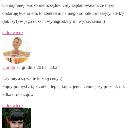
Co najmniej bardzo nierozsądne. Gdy zaplanowałam, że męża
obdaruję telefonem, to zbierałam na niego od kilku miesięcy, ale łzy
(tak łzy!) w jego oczach wynagrodziły mi wyrzeczenia :)
Odpowiedz
Dorota
15 grudnia 2013 - 20:24
Łzy męża są warte każdej ceny ;)
Fajny pomysł z tą zrzutką, lepiej kupić jeden cenniejszy prezent, niż
kilka drobiazgów.
Odpowiedz