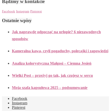
Bądźmy w kontakcie
Facebook
Instagram
Pinterest
Ostatnie wpisy
Jak naprawdę odpocząć na urlopie? 6 niezawodnych
sposobów
Kameralna kawa, czyli pogaduchy, polecajki i zapowiedzi
Analiza kolorystyczna Małgosi – Ciemna Jesień
Wielki Post – przeżyj go tak, jak czujesz w sercu
Moja szafa kapsułowa 2025 – podsumowanie
Facebook
Instagram
Pinterest