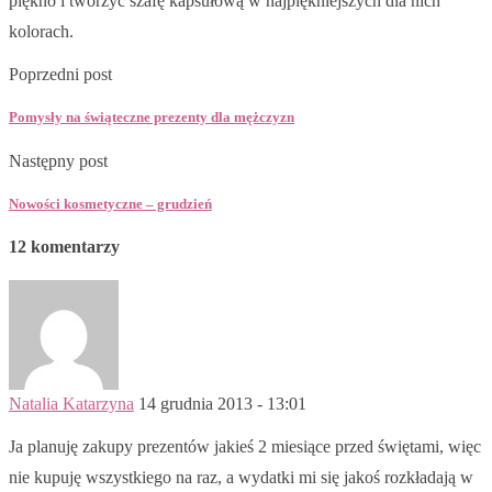
piękno i tworzyć szafę kapsułową w najpiękniejszych dla nich
kolorach.
Poprzedni post
Pomysły na świąteczne prezenty dla mężczyzn
Następny post
Nowości kosmetyczne – grudzień
12 komentarzy
Natalia Katarzyna
14 grudnia 2013 - 13:01
Ja planuję zakupy prezentów jakieś 2 miesiące przed świętami, więc
nie kupuję wszystkiego na raz, a wydatki mi się jakoś rozkładają w