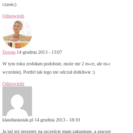
czasie;)
Odpowiedz
Dorota
14 grudnia 2013 - 13:07
W tym roku zrobiłam podobnie, może nie 2 m-ce, ale m-c
wcześniej. Portfel tak tego nie odczuł dotkliwie :)
Odpowiedz
klaudiastasiak.pl
14 grudnia 2013 - 18:10
Ja już też prezenty na szczęście mam zakupione, a zawsze