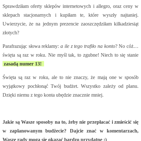
Sprawdziłam oferty sklepów internetowych i allegro, oraz ceny w
sklepach stacjonarnych i kupiłam te, które wyszły najtaniej.
Uwierzycie, że na jednym prezencie zaoszczędziłam kilkadziesiąt
złotych?
Parafrazując słowa reklamy:
a ile z tego trafiło na konto
? No cóż…
święta są raz w roku. Nie myśl tak, to zgubne! Niech to się stanie
zasadą numer 13!
Święta są raz w roku, ale to nie znaczy, że mają one w sposób
wyjątkowy pochłonąć Twój budżet. Wszystko zależy od planu.
Dzięki niemu z tego konta ubędzie znacznie mniej.
Jakie są Wasze sposoby na to, żeby nie przepłacać i zmieścić się
w zaplanowanym budżecie? Dajcie znać w komentarzach,
Wasze rady mogą się okazać bardzo przydatne :)