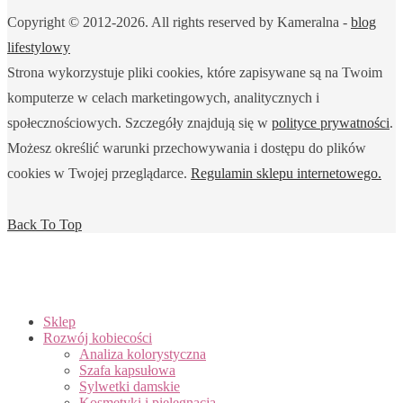
Copyright © 2012-2026. All rights reserved by Kameralna -
blog
lifestylowy
Strona wykorzystuje pliki cookies, które zapisywane są na Twoim
komputerze w celach marketingowych, analitycznych i
społecznościowych. Szczegóły znajdują się w
polityce prywatności
.
Możesz określić warunki przechowywania i dostępu do plików
cookies w Twojej przeglądarce.
Regulamin sklepu internetowego.
Back To Top
Sklep
Rozwój kobiecości
Analiza kolorystyczna
Szafa kapsułowa
Sylwetki damskie
Kosmetyki i pielęgnacja