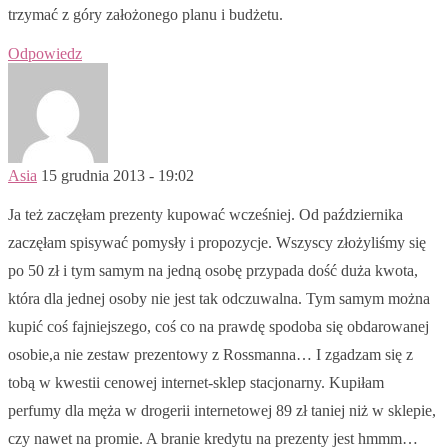
trzymać z góry założonego planu i budżetu.
Odpowiedz
Asia
15 grudnia 2013 - 19:02
Ja też zaczęłam prezenty kupować wcześniej. Od października
zaczęłam spisywać pomysły i propozycje. Wszyscy złożyliśmy się
po 50 zł i tym samym na jedną osobę przypada dość duża kwota,
która dla jednej osoby nie jest tak odczuwalna. Tym samym można
kupić coś fajniejszego, coś co na prawdę spodoba się obdarowanej
osobie,a nie zestaw prezentowy z Rossmanna… I zgadzam się z
tobą w kwestii cenowej internet-sklep stacjonarny. Kupiłam
perfumy dla męża w drogerii internetowej 89 zł taniej niż w sklepie,
czy nawet na promie. A branie kredytu na prezenty jest hmmm…