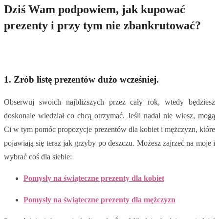
Dziś Wam podpowiem, jak kupować
prezenty i przy tym nie zbankrutować?
1.
Zrób listę prezentów dużo wcześniej.
Obserwuj swoich najbliższych przez cały rok, wtedy będziesz
doskonale wiedział co chcą otrzymać. Jeśli nadal nie wiesz, mogą
Ci w tym pomóc propozycje prezentów dla kobiet i mężczyzn, które
pojawiają się teraz jak grzyby po deszczu. Możesz zajrzeć na moje i
wybrać coś dla siebie:
Pomysły na świąteczne prezenty dla kobiet
Pomysły na świąteczne prezenty dla mężczyzn