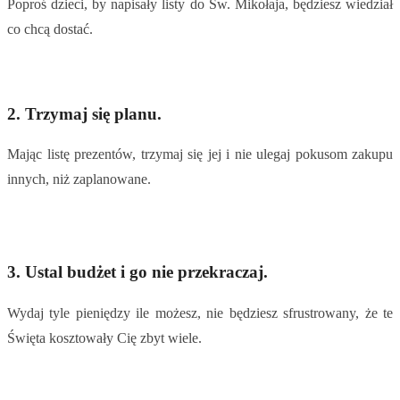
Poproś dzieci, by napisały listy do Św. Mikołaja, będziesz wiedział
co chcą dostać.
2. Trzymaj się planu.
Mając listę prezentów, trzymaj się jej i nie ulegaj pokusom zakupu
innych, niż zaplanowane.
3.
Ustal budżet i go nie przekraczaj.
Wydaj tyle pieniędzy ile możesz, nie będziesz sfrustrowany, że te
Święta kosztowały Cię zbyt wiele.