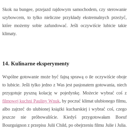
Skok na bungee, przejazd rajdowym samochodem, czy sterowanie
szybowcem, to tylko nieliczne przykłady ekstremalnych przeżyć,
które możemy sobie zafundować. Jeśli oczywiście lubicie takie
klimaty.
14. Kulinarne eksperymenty
Wspólne gotowanie może być fajną sprawą o ile oczywiście oboje
to lubicie. Jeśli tylko jedno z Was jest pasjonatem gotowania, niech
przygotuje pyszną kolację w pojedynkę. Możecie wybrać coś z
filmowej kuchni Pauliny Wnuk
, by poczuć klimat ulubionego filmu,
albo zajrzeć do ulubionej książki kucharskiej i wybrać coś, czego
jeszcze nie próbowaliście. Kiedyś przygotowałam Boeuf
Bourguignon z przepisu Julii Child, po obejrzeniu filmu Julie i Julia.