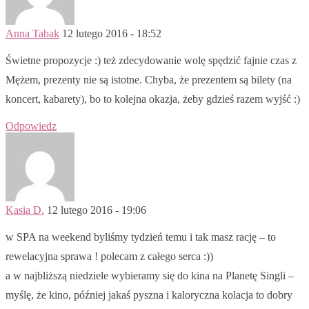
Anna Tabak
12 lutego 2016 - 18:52
Świetne propozycje :) też zdecydowanie wolę spędzić fajnie czas z
Mężem, prezenty nie są istotne. Chyba, że prezentem są bilety (na
koncert, kabarety), bo to kolejna okazja, żeby gdzieś razem wyjść :)
Odpowiedz
Kasia D.
12 lutego 2016 - 19:06
w SPA na weekend byliśmy tydzień temu i tak masz rację – to
rewelacyjna sprawa ! polecam z całego serca :))
a w najbliższą niedziele wybieramy się do kina na Planetę Singli –
myślę, że kino, później jakaś pyszna i kaloryczna kolacja to dobry