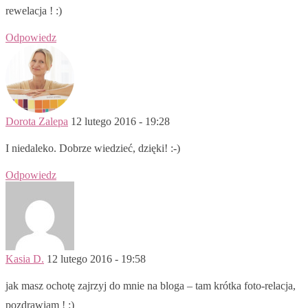
rewelacja ! :)
Odpowiedz
Dorota Zalepa
12 lutego 2016 - 19:28
I niedaleko. Dobrze wiedzieć, dzięki! :-)
Odpowiedz
Kasia D.
12 lutego 2016 - 19:58
jak masz ochotę zajrzyj do mnie na bloga – tam krótka foto-relacja,
pozdrawiam ! :)