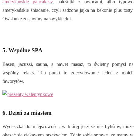
amerykańskie pancakesy
, naleśniki z owocami, albo typowo
amerykańskie śniadanie, czyli sadzone jajka na bekonie plus tosty.
Owsiankę zostawmy na zwykłe dni.
5. Wspólne SPA
Basen, jacuzzi, sauna, a nawet masaż, to świetny pomysł na
wspólny relaks. Ten punkt to zdecydowanie jeden z moich
faworytów.
6. Dzień za miastem
Wycieczka do miejscowości, w której jeszcze nie byliśmy, może
okazać się ciekawym przeżyciem. Zdaję sobie sprawę, że mamy w