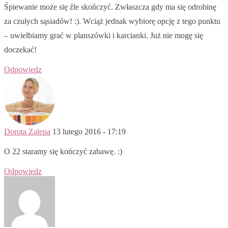
Śpiewanie może się źle skończyć. Zwłaszcza gdy ma się odrobinę
za czułych sąsiadów! :). Wciąż jednak wybiorę opcję z tego punktu
– uwielbiamy grać w planszówki i karcianki. Już nie mogę się
doczekać!
Odpowiedz
Dorota Zalepa
13 lutego 2016 - 17:19
O 22 staramy się kończyć zabawę. :)
Odpowiedz