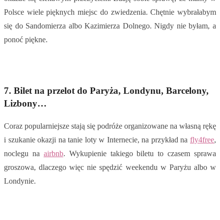
Polsce wiele pięknych miejsc do zwiedzenia. Chętnie wybrałabym
się do Sandomierza albo Kazimierza Dolnego. Nigdy nie byłam, a
ponoć piękne.
7. Bilet na przelot do Paryża, Londynu, Barcelony,
Lizbony…
Coraz popularniejsze stają się podróże organizowane na własną rękę
i szukanie okazji na tanie loty w Internecie, na przykład na
fly4free
,
noclegu na
airbnb
. Wykupienie takiego biletu to czasem sprawa
groszowa, dlaczego więc nie spędzić weekendu w Paryżu albo w
Londynie.