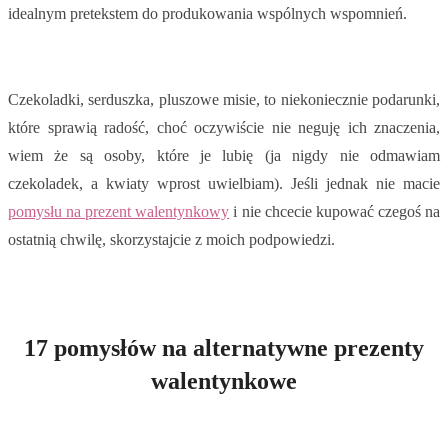
idealnym pretekstem do produkowania wspólnych wspomnień.
Czekoladki, serduszka, pluszowe misie, to niekoniecznie podarunki,
które sprawią radość, choć oczywiście nie neguję ich znaczenia,
wiem że są osoby, które je lubię (ja nigdy nie odmawiam
czekoladek, a kwiaty wprost uwielbiam). Jeśli jednak nie macie
pomysłu na prezent walentynkowy
i nie chcecie kupować czegoś na
ostatnią chwilę, skorzystajcie z moich podpowiedzi.
17 pomysłów na alternatywne prezenty
walentynkowe