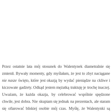
Przez ostatnie lata mój stosunek do Walentynek diametralnie się
zmienił. Bywały momenty, gdy myślałam, że jest to zbyt naciągane
nie nasze
święto, które jest okazją by wydać pieniądze na ckliwe i
kiczowate gadżety. Odkąd jestem mężatką traktuję je trochę inaczej.
Uważam, że każda okazja, by celebrować wspólnie spędzone
chwile, jest dobra. Nie skupiam się jednak na prezentach, ale staram
się ofiarować bliskiej osobie mój czas. Myślę, że Walentynki są