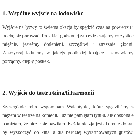
1. Wspólne wyjście na lodowisko
Wyjście na łyżwy to świetna okazja by spędzić czas na powietrzu i
trochę się poruszać. Po takiej godzinnej zabawie czujemy wszystkie
mięśnie, jesteśmy dotlenieni, szczęśliwi i strasznie głodni.
Zazwyczaj lądujemy w jakiejś pobliskiej knajpce i zamawiamy
porządny, ciepły posiłek.
2. Wyjście do teatru/kina/filharmonii
Szczególnie miło wspominam Walentynki, które spędziliśmy z
mężem w teatrze na komedii. Już nie pamiętam tytułu, ale doskonale
pamiętam, że nieźle się bawiłam. Każda okazja jest dla mnie dobra,
by wyskoczyć do kina, a dla bardziej wyrafinowanych gustów,