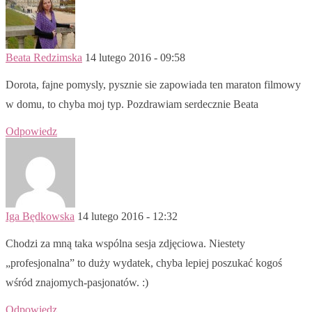
Beata Redzimska
14 lutego 2016 - 09:58
Dorota, fajne pomysly, pysznie sie zapowiada ten maraton filmowy
w domu, to chyba moj typ. Pozdrawiam serdecznie Beata
Odpowiedz
Iga Będkowska
14 lutego 2016 - 12:32
Chodzi za mną taka wspólna sesja zdjęciowa. Niestety
„profesjonalna” to duży wydatek, chyba lepiej poszukać kogoś
wśród znajomych-pasjonatów. :)
Odpowiedz