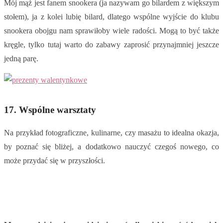
Mój mąż jest fanem snookera (ja nazywam go bilardem z większym
stołem), ja z kolei lubię bilard, dlatego wspólne wyjście do klubu
snookera obojgu nam sprawiłoby wiele radości. Mogą to być także
kręgle, tylko tutaj warto do zabawy zaprosić przynajmniej jeszcze
jedną parę.
17. Wspólne warsztaty
Na przykład fotograficzne, kulinarne, czy masażu to idealna okazja,
by poznać się bliżej, a dodatkowo nauczyć czegoś nowego, co
może przydać się w przyszłości.