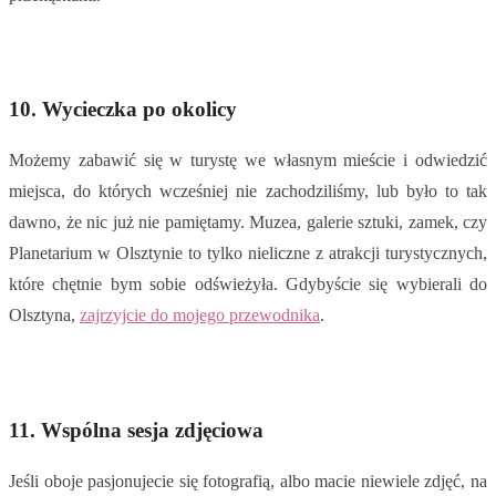
10. Wycieczka po okolicy
Możemy zabawić się w turystę we własnym mieście i odwiedzić
miejsca, do których wcześniej nie zachodziliśmy, lub było to tak
dawno, że nic już nie pamiętamy. Muzea, galerie sztuki, zamek, czy
Planetarium w Olsztynie to tylko nieliczne z atrakcji turystycznych,
które chętnie bym sobie odświeżyła. Gdybyście się wybierali do
Olsztyna,
zajrzyjcie do mojego przewodnika
.
11. Wspólna sesja zdjęciowa
Jeśli oboje pasjonujecie się fotografią, albo macie niewiele zdjęć, na