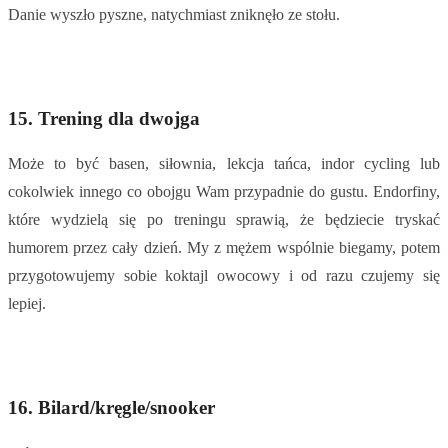
Danie wyszło pyszne, natychmiast zniknęło ze stołu.
15. Trening dla dwojga
Może to być basen, siłownia, lekcja tańca, indor cycling lub
cokolwiek innego co obojgu Wam przypadnie do gustu. Endorfiny,
które wydzielą się po treningu sprawią, że będziecie tryskać
humorem przez cały dzień. My z mężem wspólnie biegamy, potem
przygotowujemy sobie koktajl owocowy i od razu czujemy się
lepiej.
16. Bilard/kręgle/snooker