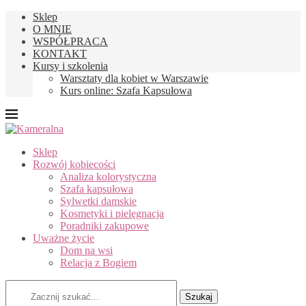
Sklep
O MNIE
WSPÓŁPRACA
KONTAKT
Kursy i szkolenia
Warsztaty dla kobiet w Warszawie
Kurs online: Szafa Kapsułowa
Sklep
Rozwój kobiecości
Analiza kolorystyczna
Szafa kapsułowa
Sylwetki damskie
Kosmetyki i pielęgnacja
Poradniki zakupowe
Uważne życie
Dom na wsi
Relacja z Bogiem
Szukaj