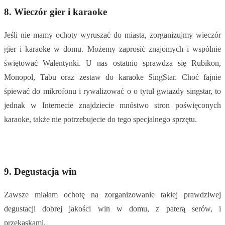
8. Wieczór gier i karaoke
Jeśli nie mamy ochoty wyruszać do miasta, zorganizujmy wieczór
gier i karaoke w domu. Możemy zaprosić znajomych i wspólnie
świętować Walentynki. U nas ostatnio sprawdza się Rubikon,
Monopol, Tabu oraz zestaw do karaoke SingStar. Choć fajnie
śpiewać do mikrofonu i rywalizować o o tytuł gwiazdy singstar, to
jednak w Internecie znajdziecie mnóstwo stron poświęconych
karaoke, także nie potrzebujecie do tego specjalnego sprzętu.
9. Degustacja win
Zawsze miałam ochotę na zorganizowanie takiej prawdziwej
degustacji dobrej jakości win w domu, z paterą serów, i
przekąskami.