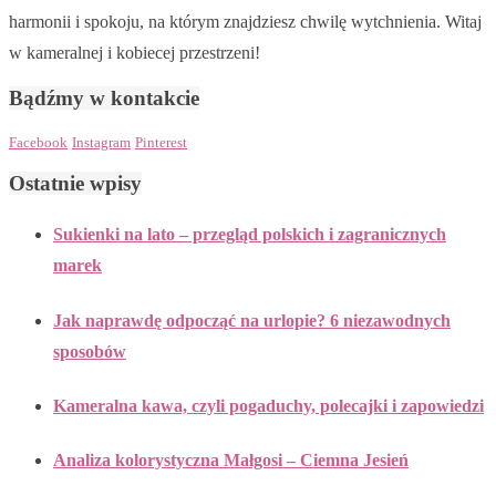
harmonii i spokoju, na którym znajdziesz chwilę wytchnienia. Witaj
w kameralnej i kobiecej przestrzeni!
Bądźmy w kontakcie
Facebook
Instagram
Pinterest
Ostatnie wpisy
Sukienki na lato – przegląd polskich i zagranicznych
marek
Jak naprawdę odpocząć na urlopie? 6 niezawodnych
sposobów
Kameralna kawa, czyli pogaduchy, polecajki i zapowiedzi
Analiza kolorystyczna Małgosi – Ciemna Jesień