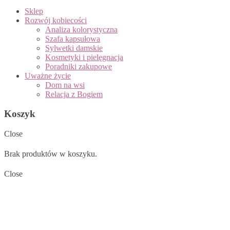
Sklep
Rozwój kobiecości
Analiza kolorystyczna
Szafa kapsułowa
Sylwetki damskie
Kosmetyki i pielęgnacja
Poradniki zakupowe
Uważne życie
Dom na wsi
Relacja z Bogiem
Koszyk
Close
Brak produktów w koszyku.
Close