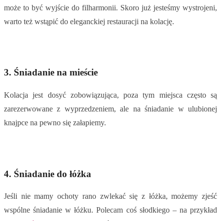
może to być wyjście do filharmonii. Skoro już jesteśmy wystrojeni,
warto też wstąpić do eleganckiej restauracji na kolację.
3. Śniadanie na mieście
Kolacja jest dosyć zobowiązująca, poza tym miejsca często są
zarezerwowane z wyprzedzeniem, ale na śniadanie w ulubionej
knajpce na pewno się załapiemy.
4. Śniadanie do łóżka
Jeśli nie mamy ochoty rano zwlekać się z łóżka, możemy zjeść
wspólne śniadanie w łóżku. Polecam coś słodkiego – na przykład