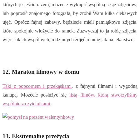
których jesteście razem, możecie wykupić wspólną sesję zdjęciową
lub poprosić znajomego fotografa, by zrobił Wam kilka ciekawych
ujęć. Oprócz fajnej zabawy, będziecie mieli pamiątkowe zdjęcia,
które spokojnie włożycie do ramek. Zazwyczaj to ja robię zdjęcia,
więc takich wspólnych, rodzinnych zdjęć u mnie jak na lekarstwo.
12. Maraton filmowy w domu
Taki z popcornem i przekąskami
, z fajnymi filmami i wygodną
kanapą. Możecie posłużyć się
listą filmów, którą stworzyliśmy
wspólnie z czytelnikami
.
13. Ekstremalne przeżycia