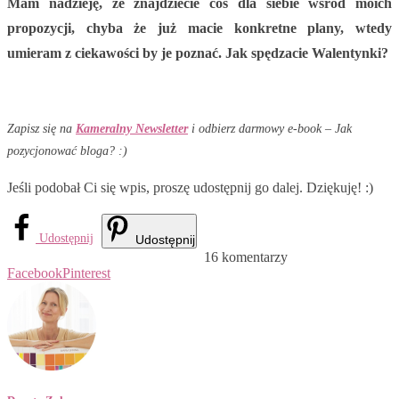
Mam nadzieję, że znajdziecie coś dla siebie wśród moich
propozycji, chyba że już macie konkretne plany, wtedy
umieram z ciekawości by je poznać. Jak spędzacie Walentynki?
Zapisz się na
Kameralny Newsletter
i odbierz darmowy e-book – Jak
pozycjonować bloga? :)
Jeśli podobał Ci się wpis, proszę udostępnij go dalej. Dziękuję! :)
Udostępnij
Udostępnij
16 komentarzy
Facebook
Pinterest