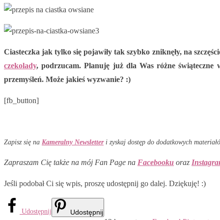
Ciasteczka jak tylko się pojawiły tak szybko zniknęły, na szczęśc
czekolady
, podrzucam. Planuję już dla Was różne świąteczne wp
przemyśleń. Może jakieś wyzwanie? :)
[fb_button]
Zapisz się na
Kameralny Newsletter
i zyskaj dostęp do dodatkowych materiałów
Zapraszam Cię także na mój Fan Page na
Facebooku
oraz
Instagr
Jeśli podobał Ci się wpis, proszę udostępnij go dalej. Dziękuję! :)
Udostępnij
Udostępnij