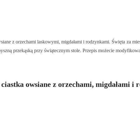
owsiane z orzechami laskowymi, migdałami i rodzynkami. Święta za mie
yszną przekąską przy świątecznym stole. Przepis możecie modyfikować 
 ciastka owsiane z orzechami, migdałami i