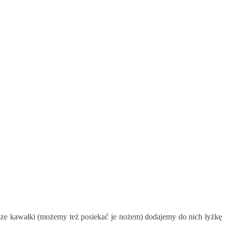
ze kawałki (możemy też posiekać je nożem) dodajemy do nich łyżkę