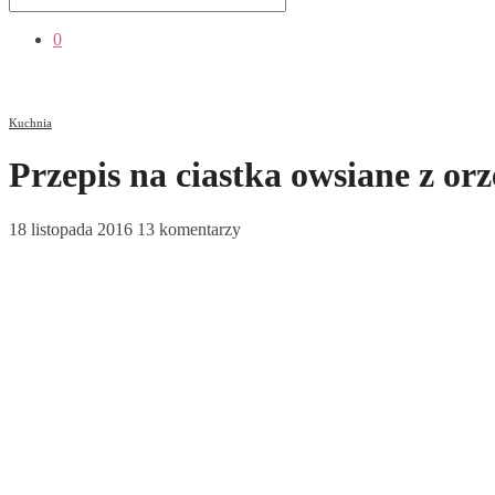
0
Kuchnia
Przepis na ciastka owsiane z o
18 listopada 2016
13 komentarzy