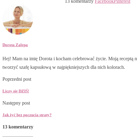
13 komentarzy
Facebook
Pinterest
Dorota Zalepa
Hej! Mam na imię Dorota i kocham celebrować życie. Moją receptą na
tworzyć szafę kapsułową w najpiękniejszych dla nich kolorach.
Poprzedni post
Liczy się DZIŚ!
Następny post
Jak żyć bez poczucia straty?
13 komentarzy