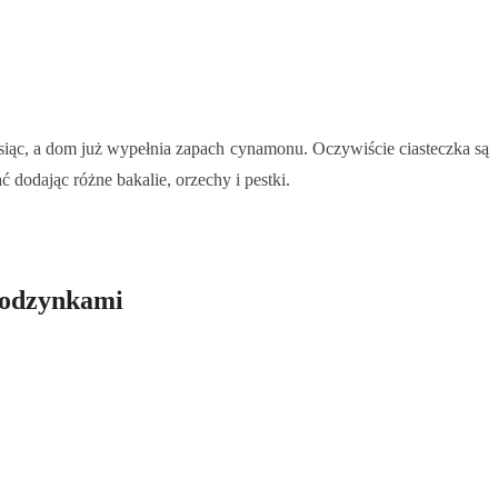
siąc, a dom już wypełnia zapach cynamonu. Oczywiście ciasteczka są
dodając różne bakalie, orzechy i pestki.
 rodzynkami