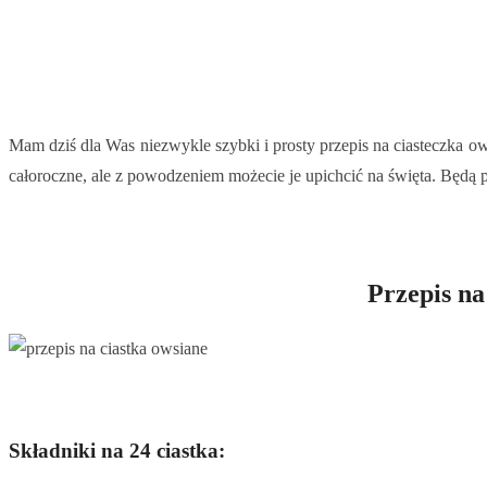
Mam dziś dla Was niezwykle szybki i prosty przepis na ciasteczka 
całoroczne, ale z powodzeniem możecie je upichcić na święta. Będą p
Przepis na
Składniki na 24 ciastka: