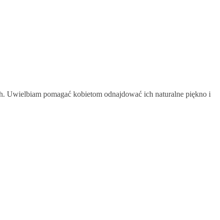
zach. Uwielbiam pomagać kobietom odnajdować ich naturalne piękno i