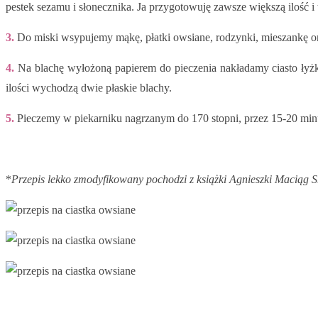
pestek sezamu i słonecznika. Ja przygotowuję zawsze większą ilość 
3.
Do miski wsypujemy mąkę, płatki owsiane, rodzynki, mieszankę or
4.
Na blachę wyłożoną papierem do pieczenia nakładamy ciasto łyżką
ilości wychodzą dwie płaskie blachy.
5.
Pieczemy w piekarniku nagrzanym do 170 stopni, przez 15-20 minut,
*
Przepis lekko zmodyfikowany pochodzi z książki Agnieszki Maciąg S