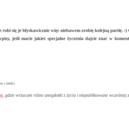
ie robi się je błyskawicznie więc niebawem zrobię kolejną partię. :
isy, jeśli macie jakieś specjalne życzenia dajcie znać w koment
 i treści.
am
, gdzie wrzucam różne anegdotki z życia i niepublikowane wcześniej z