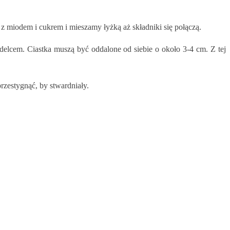
 miodem i cukrem i mieszamy łyżką aż składniki się połączą.
delcem. Ciastka muszą być oddalone od siebie o około 3-4 cm. Z tej
rzestygnąć, by stwardniały.