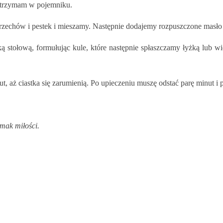
i trzymam w pojemniku.
zechów i pestek i mieszamy. Następnie dodajemy rozpuszczone masło z
 stołową, formułując kule, które następnie spłaszczamy łyżką lub wi
 aż ciastka się zarumienią. Po upieczeniu muszę odstać parę minut i p
mak miłości.