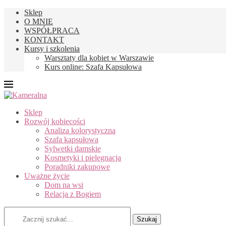
Sklep
O MNIE
WSPÓŁPRACA
KONTAKT
Kursy i szkolenia
Warsztaty dla kobiet w Warszawie
Kurs online: Szafa Kapsułowa
Sklep
Rozwój kobiecości
Analiza kolorystyczna
Szafa kapsułowa
Sylwetki damskie
Kosmetyki i pielęgnacja
Poradniki zakupowe
Uważne życie
Dom na wsi
Relacja z Bogiem
Szukaj