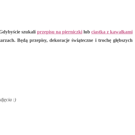
) Gdybyście szukali
przepisu na pierniczki
lub
ciastka z kawałkami
arzach. Będą przepisy, dekoracje świąteczne i trochę głębszych
djęcia :)