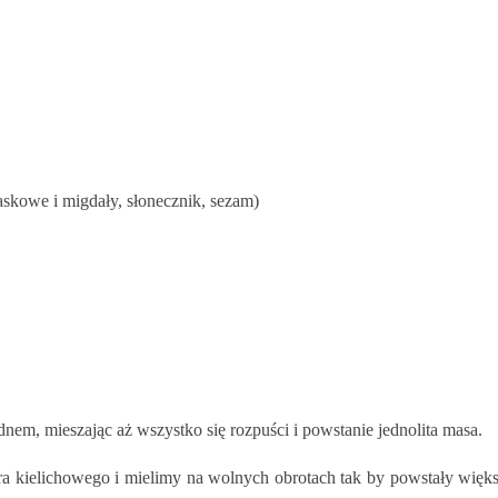
askowe i migdały, słonecznik, sezam)
m, mieszając aż wszystko się rozpuści i powstanie jednolita masa.
 kielichowego i mielimy na wolnych obrotach tak by powstały więks