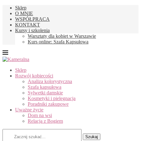
Sklep
O MNIE
WSPÓŁPRACA
KONTAKT
Kursy i szkolenia
Warsztaty dla kobiet w Warszawie
Kurs online: Szafa Kapsułowa
Sklep
Rozwój kobiecości
Analiza kolorystyczna
Szafa kapsułowa
Sylwetki damskie
Kosmetyki i pielęgnacja
Poradniki zakupowe
Uważne życie
Dom na wsi
Relacja z Bogiem
Szukaj