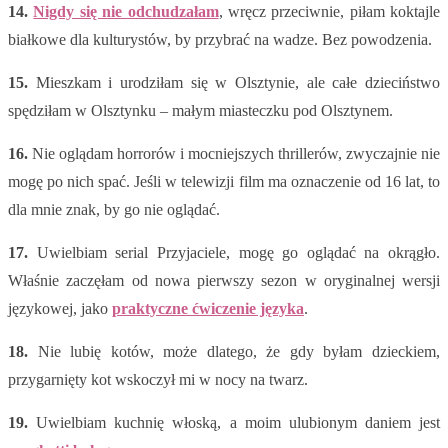
14.
Nigdy się nie odchudzałam
, wręcz przeciwnie, piłam koktajle
białkowe dla kulturystów, by przybrać na wadze. Bez powodzenia.
15.
Mieszkam i urodziłam się w Olsztynie, ale całe dzieciństwo
spędziłam w Olsztynku – małym miasteczku pod Olsztynem.
16.
Nie oglądam horrorów i mocniejszych thrillerów, zwyczajnie nie
mogę po nich spać. Jeśli w telewizji film ma oznaczenie od 16 lat, to
dla mnie znak, by go nie oglądać.
17.
Uwielbiam serial Przyjaciele, mogę go oglądać na okrągło.
Właśnie zaczęłam od nowa pierwszy sezon w oryginalnej wersji
językowej, jako
praktyczne ćwiczenie języka
.
18.
Nie lubię kotów, może dlatego, że gdy byłam dzieckiem,
przygarnięty kot wskoczył mi w nocy na twarz.
19.
Uwielbiam kuchnię włoską, a moim ulubionym daniem jest