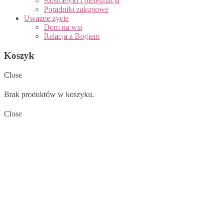
Kosmetyki i pielęgnacja
Poradniki zakupowe
Uważne życie
Dom na wsi
Relacja z Bogiem
Koszyk
Close
Brak produktów w koszyku.
Close