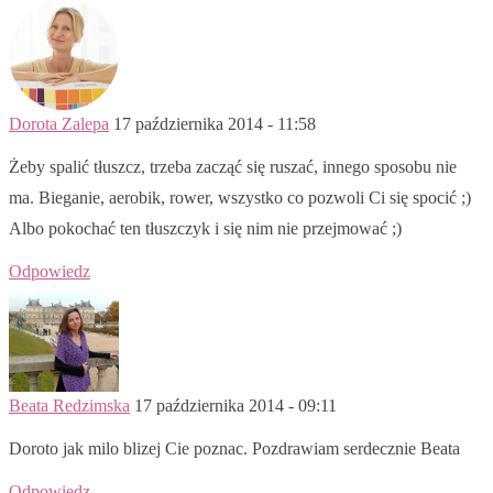
Dorota Zalepa
17 października 2014 - 11:58
Żeby spalić tłuszcz, trzeba zacząć się ruszać, innego sposobu nie
ma. Bieganie, aerobik, rower, wszystko co pozwoli Ci się spocić ;)
Albo pokochać ten tłuszczyk i się nim nie przejmować ;)
Odpowiedz
Beata Redzimska
17 października 2014 - 09:11
Doroto jak milo blizej Cie poznac. Pozdrawiam serdecznie Beata
Odpowiedz