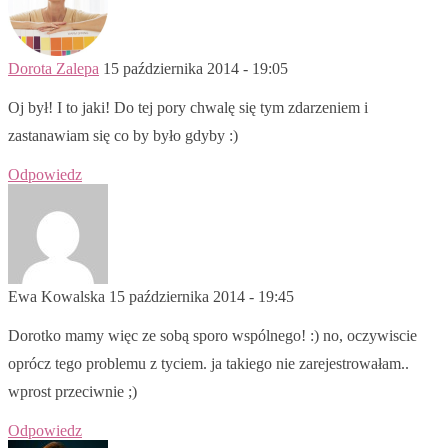
Dorota Zalepa
15 października 2014 - 19:05
Oj był! I to jaki! Do tej pory chwalę się tym zdarzeniem i
zastanawiam się co by było gdyby :)
Odpowiedz
Ewa Kowalska
15 października 2014 - 19:45
Dorotko mamy więc ze sobą sporo wspólnego! :) no, oczywiscie
oprócz tego problemu z tyciem. ja takiego nie zarejestrowałam..
wprost przeciwnie ;)
Odpowiedz