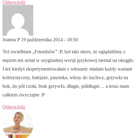
Odpowiedz
Joanna P
19 października 2014 - 18:50
Też uwielbiam „Friendsów” :P, był taki okres, że oglądaliśmy z
mężem ten serial w oryginalnej wersji językowej niemal na okrągło.
I też kiedyś eksperymentowałam z włosami: miałam każdy wariant
kolorystyczny, balejaże, pasemka, włosy do żuchwy, grzywki na
bok, do pół czoła, brak grzywki, długie, półdługie… a teraz mam
całkiem zwyczajne :P
Odpowiedz