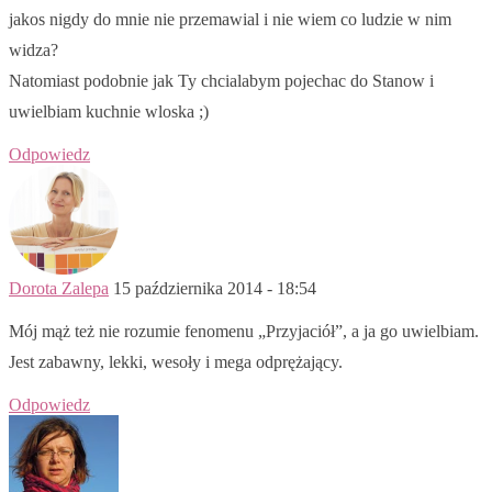
jakos nigdy do mnie nie przemawial i nie wiem co ludzie w nim
widza?
Natomiast podobnie jak Ty chcialabym pojechac do Stanow i
uwielbiam kuchnie wloska ;)
Odpowiedz
Dorota Zalepa
15 października 2014 - 18:54
Mój mąż też nie rozumie fenomenu „Przyjaciół”, a ja go uwielbiam.
Jest zabawny, lekki, wesoły i mega odprężający.
Odpowiedz