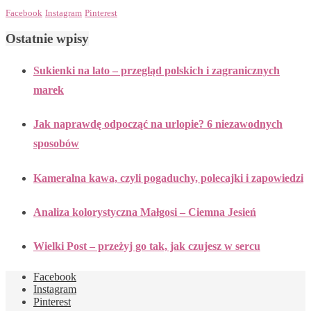
Facebook
Instagram
Pinterest
Ostatnie wpisy
Sukienki na lato – przegląd polskich i zagranicznych
marek
Jak naprawdę odpocząć na urlopie? 6 niezawodnych
sposobów
Kameralna kawa, czyli pogaduchy, polecajki i zapowiedzi
Analiza kolorystyczna Małgosi – Ciemna Jesień
Wielki Post – przeżyj go tak, jak czujesz w sercu
Facebook
Instagram
Pinterest