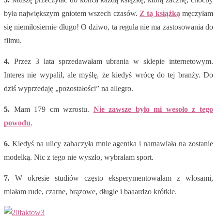
była największym gniotem wszech czasów.
Z tą książką
męczyłam
się niemiłosiernie długo! O dziwo, ta reguła nie ma zastosowania do
filmu.
4.
Przez 3 lata sprzedawałam ubrania w sklepie internetowym.
Interes nie wypalił, ale myślę, że kiedyś wrócę do tej branży. Do
dziś wyprzedaję „pozostałości” na allegro.
5.
Mam 179 cm wzrostu.
Nie zawsze było mi wesoło z tego
powodu
.
6.
Kiedyś na ulicy zahaczyła mnie agentka i namawiała na zostanie
modelką. Nic z tego nie wyszło, wybrałam sport.
7.
W okresie studiów często eksperymentowałam z włosami,
miałam rude, czarne, brązowe, długie i baaardzo krótkie.