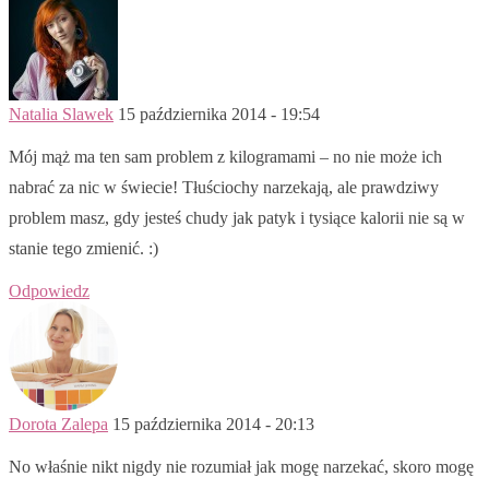
Natalia Slawek
15 października 2014 - 19:54
Mój mąż ma ten sam problem z kilogramami – no nie może ich
nabrać za nic w świecie! Tłuściochy narzekają, ale prawdziwy
problem masz, gdy jesteś chudy jak patyk i tysiące kalorii nie są w
stanie tego zmienić. :)
Odpowiedz
Dorota Zalepa
15 października 2014 - 20:13
No właśnie nikt nigdy nie rozumiał jak mogę narzekać, skoro mogę