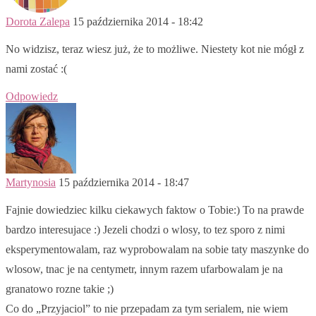
Dorota Zalepa
15 października 2014 - 18:42
No widzisz, teraz wiesz już, że to możliwe. Niestety kot nie mógł z
nami zostać :(
Odpowiedz
Martynosia
15 października 2014 - 18:47
Fajnie dowiedziec kilku ciekawych faktow o Tobie:) To na prawde
bardzo interesujace :) Jezeli chodzi o wlosy, to tez sporo z nimi
eksperymentowalam, raz wyprobowalam na sobie taty maszynke do
wlosow, tnac je na centymetr, innym razem ufarbowalam je na
granatowo rozne takie ;)
Co do „Przyjaciol” to nie przepadam za tym serialem, nie wiem