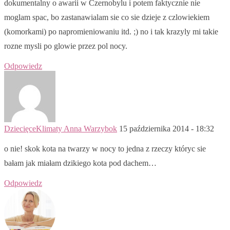
dokumentalny o awarii w Czernobylu i potem faktycznie nie
moglam spac, bo zastanawialam sie co sie dzieje z czlowiekiem
(komorkami) po napromieniowaniu itd. ;) no i tak krazyly mi takie
rozne mysli po glowie przez pol nocy.
Odpowiedz
DziecięceKlimaty Anna Warzybok
15 października 2014 - 18:32
o nie! skok kota na twarzy w nocy to jedna z rzeczy któryc sie
bałam jak miałam dzikiego kota pod dachem…
Odpowiedz