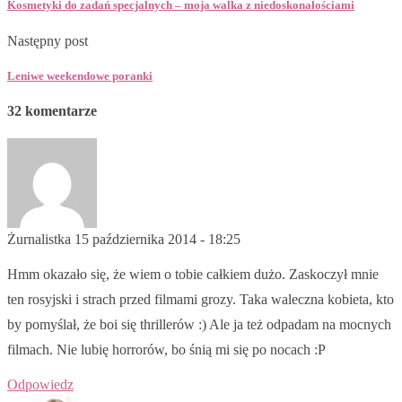
Kosmetyki do zadań specjalnych – moja walka z niedoskonałościami
Następny post
Leniwe weekendowe poranki
32 komentarze
Żurnalistka
15 października 2014 - 18:25
Hmm okazało się, że wiem o tobie całkiem dużo. Zaskoczył mnie
ten rosyjski i strach przed filmami grozy. Taka waleczna kobieta, kto
by pomyślał, że boi się thrillerów :) Ale ja też odpadam na mocnych
filmach. Nie lubię horrorów, bo śnią mi się po nocach :P
Odpowiedz