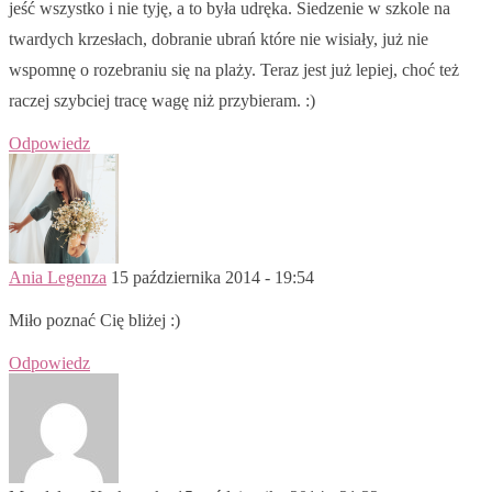
jeść wszystko i nie tyję, a to była udręka. Siedzenie w szkole na
twardych krzesłach, dobranie ubrań które nie wisiały, już nie
wspomnę o rozebraniu się na plaży. Teraz jest już lepiej, choć też
raczej szybciej tracę wagę niż przybieram. :)
Odpowiedz
Ania Legenza
15 października 2014 - 19:54
Miło poznać Cię bliżej :)
Odpowiedz