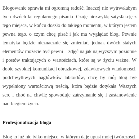
Blogowanie sprawia mi ogromną radość. Inaczej nie wytrwałabym
tych dwóch lat regularnego pisania. Czuję niezwykłą satysfakcję z
tego miejsca, w końcu doszło do takiego momentu, w którym jestem
pewna tego, o czym chcę pisać i jak ma wyglądać blog. Pewnie
tematyka będzie nieznacznie się zmieniać, jednak dwóch stałych
elementów możecie być pewni – zdjęć na jak najwyższym poziomie
i postów traktujących o wartościach, które są w życiu ważne. W
dobie szybkiej komunikacji obrazkowej, zdawkowych wiadomości,
podchwytliwych nagłówków tabloidów, chcę by mój blog był
wypełniony wartościową treścią, która będzie dotykała Waszych
serc i choć na chwilę spowoduje zatrzymanie się i zastanowienie
nad biegiem życia.
Profesjonalizacja bloga
Blog to już nie tylko miejsce, w którym daję upust mojej twórczości,