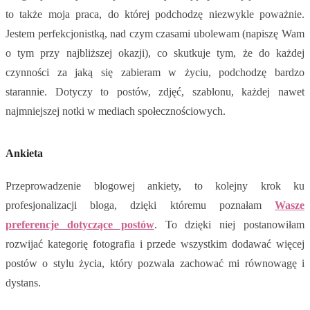
to także moja praca, do której podchodzę niezwykle poważnie.
Jestem perfekcjonistką, nad czym czasami ubolewam (napiszę Wam
o tym przy najbliższej okazji), co skutkuje tym, że do każdej
czynności za jaką się zabieram w życiu, podchodzę bardzo
starannie. Dotyczy to postów, zdjęć, szablonu, każdej nawet
najmniejszej notki w mediach społecznościowych.
Ankieta
Przeprowadzenie blogowej ankiety, to kolejny krok ku
profesjonalizacji bloga, dzięki któremu poznałam
Wasze
preferencje dotyczące postów
. To dzięki niej postanowiłam
rozwijać kategorię fotografia i przede wszystkim dodawać więcej
postów o stylu życia, który pozwala zachować mi równowagę i
dystans.