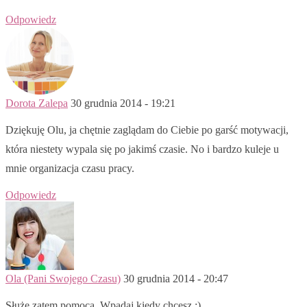
Odpowiedz
Dorota Zalepa
30 grudnia 2014 - 19:21
Dziękuję Olu, ja chętnie zaglądam do Ciebie po garść motywacji,
która niestety wypala się po jakimś czasie. No i bardzo kuleje u
mnie organizacja czasu pracy.
Odpowiedz
Ola (Pani Swojego Czasu)
30 grudnia 2014 - 20:47
Służę zatem pomocą. Wpadaj kiedy chcesz :)