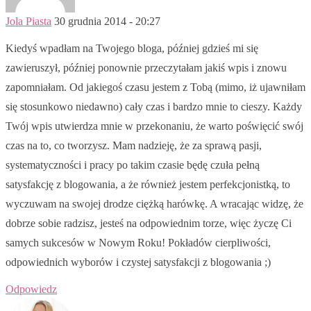
Jola Piasta
30 grudnia 2014 - 20:27
Kiedyś wpadłam na Twojego bloga, później gdzieś mi się
zawieruszył, później ponownie przeczytałam jakiś wpis i znowu
zapomniałam. Od jakiegoś czasu jestem z Tobą (mimo, iż ujawniłam
się stosunkowo niedawno) cały czas i bardzo mnie to cieszy. Każdy
Twój wpis utwierdza mnie w przekonaniu, że warto poświęcić swój
czas na to, co tworzysz. Mam nadzieję, że za sprawą pasji,
systematyczności i pracy po takim czasie będę czuła pełną
satysfakcję z blogowania, a że również jestem perfekcjonistką, to
wyczuwam na swojej drodze ciężką harówkę. A wracając widzę, że
dobrze sobie radzisz, jesteś na odpowiednim torze, więc życzę Ci
samych sukcesów w Nowym Roku! Pokładów cierpliwości,
odpowiednich wyborów i czystej satysfakcji z blogowania ;)
Odpowiedz