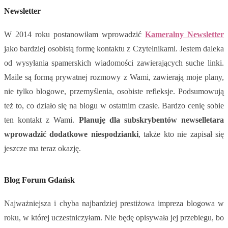
Newsletter
W 2014 roku postanowiłam wprowadzić
Kameralny Newsletter
jako bardziej osobistą formę kontaktu z Czytelnikami. Jestem daleka
od wysyłania spamerskich wiadomości zawierających suche linki.
Maile są formą prywatnej rozmowy z Wami, zawierają moje plany,
nie tylko blogowe, przemyślenia, osobiste refleksje. Podsumowują
też to, co działo się na blogu w ostatnim czasie. Bardzo cenię sobie
ten kontakt z Wami.
Planuję dla subskrybentów newselletara
wprowadzić dodatkowe niespodzianki
, także kto nie zapisał się
jeszcze ma teraz okazję.
Blog Forum Gdańsk
Najważniejsza i chyba najbardziej prestiżowa impreza blogowa w
roku, w której uczestniczyłam. Nie będę opisywała jej przebiegu, bo