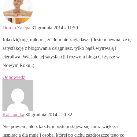
Dorota Zalepa
31 grudnia 2014 - 11:59
Jola dziękuję, miło mi, że do mnie zaglądasz :) Jestem pewna, że tę
satysfakcję z blogowania osiągniesz, tylko bądź wytrwałą i
cierpliwa. Właśnie tej satysfakcji i rozwoju bloga Ci życzę w
Nowym Roku :)
Odpowiedz
Katsunetka
30 grudnia 2014 - 20:32
Nie powiem, ale z każdym postem stajesz się coraz większa
inspiracja dla mnie i osobą, której po cichu zazdroszczę tego co