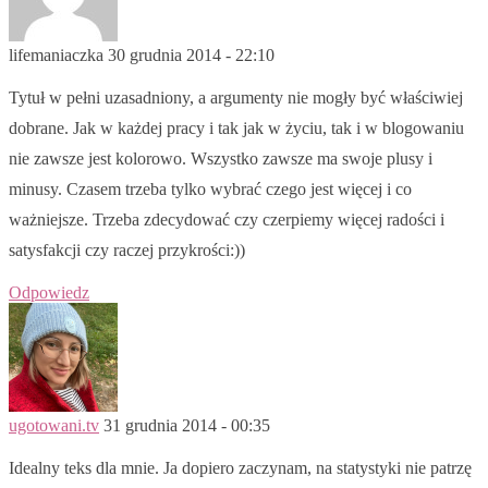
lifemaniaczka
30 grudnia 2014 - 22:10
Tytuł w pełni uzasadniony, a argumenty nie mogły być właściwiej
dobrane. Jak w każdej pracy i tak jak w życiu, tak i w blogowaniu
nie zawsze jest kolorowo. Wszystko zawsze ma swoje plusy i
minusy. Czasem trzeba tylko wybrać czego jest więcej i co
ważniejsze. Trzeba zdecydować czy czerpiemy więcej radości i
satysfakcji czy raczej przykrości:))
Odpowiedz
ugotowani.tv
31 grudnia 2014 - 00:35
Idealny teks dla mnie. Ja dopiero zaczynam, na statystyki nie patrzę