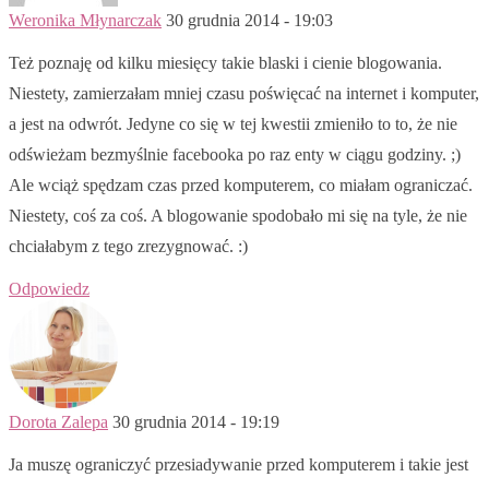
Weronika Młynarczak
30 grudnia 2014 - 19:03
Też poznaję od kilku miesięcy takie blaski i cienie blogowania.
Niestety, zamierzałam mniej czasu poświęcać na internet i komputer,
a jest na odwrót. Jedyne co się w tej kwestii zmieniło to to, że nie
odświeżam bezmyślnie facebooka po raz enty w ciągu godziny. ;)
Ale wciąż spędzam czas przed komputerem, co miałam ograniczać.
Niestety, coś za coś. A blogowanie spodobało mi się na tyle, że nie
chciałabym z tego zrezygnować. :)
Odpowiedz
Dorota Zalepa
30 grudnia 2014 - 19:19
Ja muszę ograniczyć przesiadywanie przed komputerem i takie jest