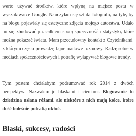
warto używać środków, które wpłyną na miejsce postu w
wyszukiwarce Google. Nauczyłam się sztuki fotografii, na tyle, by
na blogu pojawiały się estetyczne zdjęcia mojego autorstwa. Udało
mi się zbudować już całkiem sporą społeczność i statystyki, które
można pokazać światu. Mam przecudowny kontakt z Czytelnikami,
z którymi często prowadzę fajne mailowe rozmowy. Radzę sobie w
mediach społecznościowych i potrafię wyłapywać blogowe trendy.
Tym postem chciałabym podsumować rok 2014 z dwóch
perspektyw. Nazwałam je blaskami i cieniami.
Blogowanie to
dziedzina usłana różami, ale niektóre z nich mają kolce, które
dość boleśnie potrafią ukłuć.
Blaski, sukcesy, radości