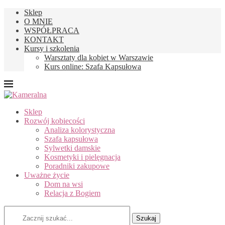
Sklep
O MNIE
WSPÓŁPRACA
KONTAKT
Kursy i szkolenia
Warsztaty dla kobiet w Warszawie
Kurs online: Szafa Kapsułowa
Sklep
Rozwój kobiecości
Analiza kolorystyczna
Szafa kapsułowa
Sylwetki damskie
Kosmetyki i pielęgnacja
Poradniki zakupowe
Uważne życie
Dom na wsi
Relacja z Bogiem
Szukaj