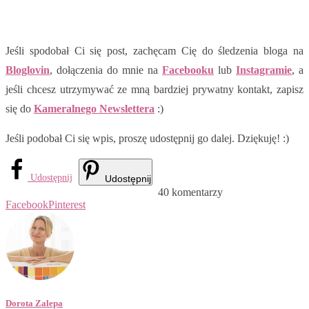
Jeśli spodobał Ci się post, zachęcam Cię do śledzenia bloga na
Bloglovin
, dołączenia do mnie na
Facebooku
lub
Instagramie
, a
jeśli chcesz utrzymywać ze mną bardziej prywatny kontakt, zapisz
się do
Kameralnego Newslettera
:)
Jeśli podobał Ci się wpis, proszę udostępnij go dalej. Dziękuję! :)
Udostępnij
Udostępnij
40 komentarzy
Facebook
Pinterest
Dorota Zalepa