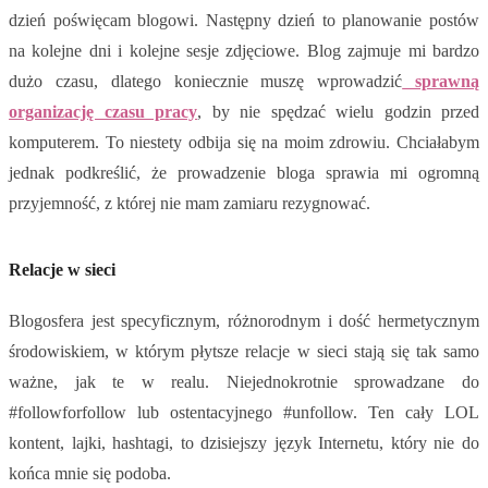
dzień poświęcam blogowi. Następny dzień to planowanie postów
na kolejne dni i kolejne sesje zdjęciowe. Blog zajmuje mi bardzo
dużo czasu, dlatego koniecznie muszę wprowadzić
sprawną
organizację czasu pracy
, by nie spędzać wielu godzin przed
komputerem. To niestety odbija się na moim zdrowiu. Chciałabym
jednak podkreślić, że prowadzenie bloga sprawia mi ogromną
przyjemność, z której nie mam zamiaru rezygnować.
Relacje w sieci
Blogosfera jest specyficznym, różnorodnym i dość hermetycznym
środowiskiem, w którym płytsze relacje w sieci stają się tak samo
ważne, jak te w realu. Niejednokrotnie sprowadzane do
#followforfollow lub ostentacyjnego #unfollow. Ten cały LOL
kontent, lajki, hashtagi, to dzisiejszy język Internetu, który nie do
końca mnie się podoba.