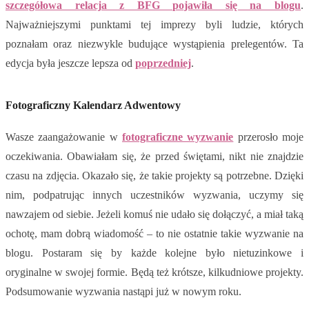
szczegółowa relacja z BFG pojawiła się na blogu
.
Najważniejszymi punktami tej imprezy byli ludzie, których
poznałam oraz niezwykle budujące wystąpienia prelegentów. Ta
edycja była jeszcze lepsza od
poprzedniej
.
Fotograficzny Kalendarz Adwentowy
Wasze zaangażowanie w
fotograficzne wyzwanie
przerosło moje
oczekiwania. Obawiałam się, że przed świętami, nikt nie znajdzie
czasu na zdjęcia. Okazało się, że takie projekty są potrzebne. Dzięki
nim, podpatrując innych uczestników wyzwania, uczymy się
nawzajem od siebie. Jeżeli komuś nie udało się dołączyć, a miał taką
ochotę, mam dobrą wiadomość – to nie ostatnie takie wyzwanie na
blogu. Postaram się by każde kolejne było nietuzinkowe i
oryginalne w swojej formie. Będą też krótsze, kilkudniowe projekty.
Podsumowanie wyzwania nastąpi już w nowym roku.