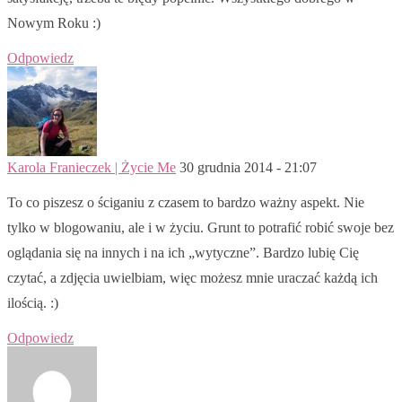
Nowym Roku :)
Odpowiedz
Karola Franieczek | Życie Me
30 grudnia 2014 - 21:07
To co piszesz o ściganiu z czasem to bardzo ważny aspekt. Nie
tylko w blogowaniu, ale i w życiu. Grunt to potrafić robić swoje bez
oglądania się na innych i na ich „wytyczne”. Bardzo lubię Cię
czytać, a zdjęcia uwielbiam, więc możesz mnie uraczać każdą ich
ilością. :)
Odpowiedz