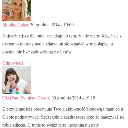
Monika Gabas
30 grudnia 2014 - 19:09
Najważniejszy dla mnie jest akapit o tym, że nie warto ścigać się z
czasem – niestety nadal zdarza mi się wpadać w te pułapkę, a
później nie być zadowoloną z efektów.
Odpowiedz
Ola (Pani Swojego Czasu)
30 grudnia 2014 - 19:18
Z przyjemnością obserwuje Twoją aktywność blogową i mam co u
Ciebie podpatrywać. Szczególnie zazdroszczę tego że nauczyłaś sie
robic zdjęcia. U mnie to wciąż terra incognita niestety