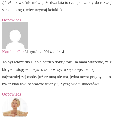
:) Też tak właśnie mówię, że dwa lata to czas potrzebny do rozwoju
siebie i bloga, więc trzymaj kciuki :)
Odpowiedz
Karolina Gie
31 grudnia 2014 - 11:14
To był widzę dla Ciebie bardzo dobry rok:) Ja mam wrażenie, że z
blogiem stoję w miejscu, za to w życiu się dzieje. Jednej
najważniejszej osoby już ze mną nie ma, jedna nowa przybyła. To
był trudny rok, naprawdę trudny :( Życzę wielu sukcesów!
Odpowiedz