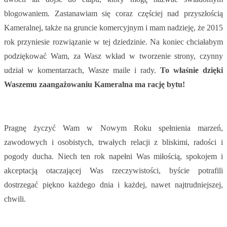
blogowaniem. Zastanawiam się coraz częściej nad przyszłością
Kameralnej, także na gruncie komercyjnym i mam nadzieję, że 2015
rok przyniesie rozwiązanie w tej dziedzinie. Na koniec chciałabym
podziękować Wam, za Wasz wkład w tworzenie strony, czynny
udział w komentarzach, Wasze maile i rady.
To właśnie dzięki
Waszemu zaangażowaniu Kameralna ma rację bytu!
Pragnę życzyć Wam w Nowym Roku spełnienia marzeń,
zawodowych i osobistych, trwałych relacji z bliskimi, radości i
pogody ducha. Niech ten rok napełni Was miłością, spokojem i
akceptacją otaczającej Was rzeczywistości, byście potrafili
dostrzegać piękno każdego dnia i każdej, nawet najtrudniejszej,
chwili.