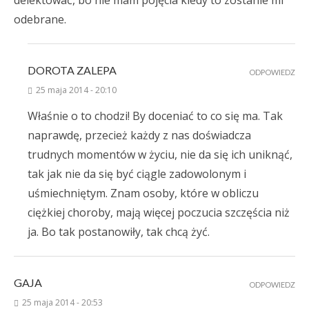
delektować, bo nie mam pojęcia kiedy to zostanie mi
odebrane.
DOROTA ZALEPA
ODPOWIEDZ
25 maja 2014 - 20:10
Właśnie o to chodzi! By doceniać to co się ma. Tak
naprawdę, przecież każdy z nas doświadcza
trudnych momentów w życiu, nie da się ich uniknąć,
tak jak nie da się być ciągle zadowolonym i
uśmiechniętym. Znam osoby, które w obliczu
ciężkiej choroby, mają więcej poczucia szczęścia niż
ja. Bo tak postanowiły, tak chcą żyć.
GAJA
ODPOWIEDZ
25 maja 2014 - 20:53