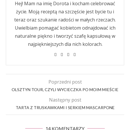
Hej! Mam na imię Dorota i kocham celebrować
życie. Moją receptą na szczęście jest bycie tu i
teraz oraz szukanie radości w małych rzeczach.
Uwielbiam pomagać kobietom odnajdować ich
naturalne piękno i tworzyć szafę kapsułową w
najpiękniejszych dla nich kolorach.
Poprzedni post
OLSZTYN TOUR, CZYLI WYCIECZKA PO MOIM MIEŚCIE
Następny post
TARTA Z TRUSKAWKAMI I SERKIEM MASCARPONE
14 KOMENTARZY