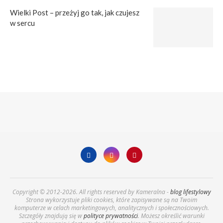
Wielki Post – przeżyj go tak, jak czujesz
w sercu
Copyright © 2012-2026. All rights reserved by Kameralna -
blog lifestylowy
Strona wykorzystuje pliki cookies, które zapisywane są na Twoim
komputerze w celach marketingowych, analitycznych i społecznościowych.
Szczegóły znajdują się w
polityce prywatności
. Możesz określić warunki