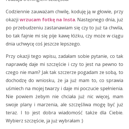
Codziennie zauważam chwilę, koduję ją w głowie, przy
okazji
wrzucam fotkę na Insta
. Następnego dnia, już
po przebudzeniu zastanawiam się czy to już ta chwila,
bo tak fajnie mi się pije kawę łóżku, czy może w ciągu
dnia uchwycę coś jeszcze lepszego.
Przy okazji tego wpisu, zadałam sobie pytanie, co tak
naprawdę daje mi szczęście i czy to jest na pewno to
czego nie mam? Jak tak szczerze pogadam ze sobą, to
dochodzę do wniosku, że ja już mam to, co sprawia
uśmiech na mojej twarzy i daje mi poczucie spełnienia.
Nie powiem żebym nie chciała już nic więcej, mam
swoje plany i marzenia, ale szczęśliwa mogę być już
teraz. I to jest dobra wiadomość także dla Ciebie.
Wybierz szczęście, ja już wybrałam :)