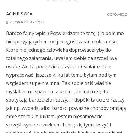
AGNIESZKA
ODPOWIEDZ
25 maja 2014 - 17:23
Bardzo fajny wpis :) Potwierdzam tę tezę ;) ja pomimo
niesprzyjających mi od jakiegoś czasu okoliczności,
które nie jednego człowieka doprowadziłyby do
totalnego załamania, uważam siebie za szczęśliwą
osobę. Ale to podejście do życia musiałam sobie
wypracować, jeszcze kilka lat temu byłam pod tym
względem zupełnie inna. Tak sobie dziś właśnie
myślałam na spacerze z psem… Że ludzi często
spotykają bardzo złe rzeczy… I dopóki takie złe rzeczy
jak np. wypadki albo bardzo poważne choroby omijają
mnie szerokim łukiem, jestem niesamowicie
szczęśliwym człowiekiem. I chcę się tym cieszyć i