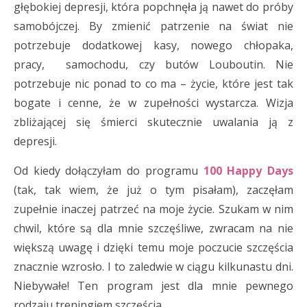
głębokiej depresji, która popchnęła ją nawet do próby
samobójczej. By zmienić patrzenie na świat nie
potrzebuje dodatkowej kasy, nowego chłopaka,
pracy, samochodu, czy butów Louboutin. Nie
potrzebuje nic ponad to co ma – życie, które jest tak
bogate i cenne, że w zupełności wystarcza. Wizja
zbliżającej się śmierci skutecznie uwalania ją z
depresji.
Od kiedy dołączyłam do programu
100 Happy Days
(tak, tak wiem, że już o tym pisałam), zaczęłam
zupełnie inaczej patrzeć na moje życie. Szukam w nim
chwil, które są dla mnie szczęśliwe, zwracam na nie
większą uwagę i dzięki temu moje poczucie szczęścia
znacznie wzrosło. I to zaledwie w ciągu kilkunastu dni.
Niebywałe! Ten program jest dla mnie pewnego
rodzaju treningiem szczęścia.