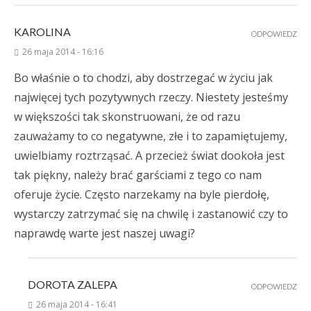
KAROLINA
ODPOWIEDZ
26 maja 2014 - 16:16
Bo właśnie o to chodzi, aby dostrzegać w życiu jak
najwięcej tych pozytywnych rzeczy. Niestety jesteśmy
w większości tak skonstruowani, że od razu
zauważamy to co negatywne, złe i to zapamiętujemy,
uwielbiamy roztrząsać. A przecież świat dookoła jest
tak piękny, należy brać garściami z tego co nam
oferuje życie. Często narzekamy na byle pierdołę,
wystarczy zatrzymać się na chwilę i zastanowić czy to
naprawdę warte jest naszej uwagi?
DOROTA ZALEPA
ODPOWIEDZ
26 maja 2014 - 16:41