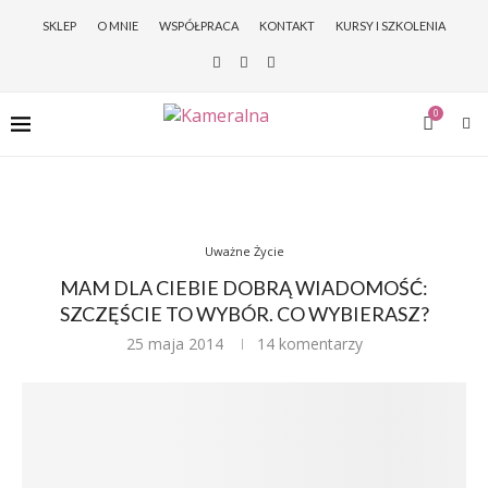
SKLEP
O MNIE
WSPÓŁPRACA
KONTAKT
KURSY I SZKOLENIA
0
Uważne Życie
MAM DLA CIEBIE DOBRĄ WIADOMOŚĆ:
SZCZĘŚCIE TO WYBÓR. CO WYBIERASZ?
25 maja 2014
14 komentarzy