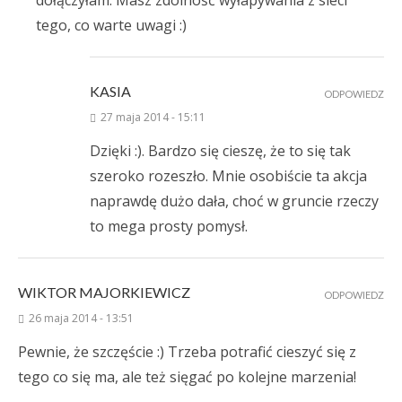
dołączyłam. Masz zdolność wyłapywania z sieci
tego, co warte uwagi :)
KASIA
ODPOWIEDZ
27 maja 2014 - 15:11
Dzięki :). Bardzo się cieszę, że to się tak
szeroko rozeszło. Mnie osobiście ta akcja
naprawdę dużo dała, choć w gruncie rzeczy
to mega prosty pomysł.
WIKTOR MAJORKIEWICZ
ODPOWIEDZ
26 maja 2014 - 13:51
Pewnie, że szczęście :) Trzeba potrafić cieszyć się z
tego co się ma, ale też sięgać po kolejne marzenia!