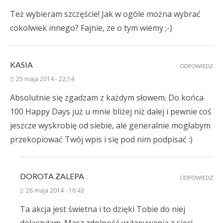
Też wybieram szczęście! Jak w ogóle można wybrać
cokolwiek innego? Fajnie, ze o tym wiemy ;-)
KASIA
ODPOWIEDZ
25 maja 2014 - 22:14
Absolutnie się zgadzam z każdym słowem. Do końca
100 Happy Days już u mnie bliżej niż dalej i pewnie coś
jeszcze wyskrobię od siebie, ale generalnie mogłabym
przekopiować Twój wpis i się pod nim podpisać :)
DOROTA ZALEPA
ODPOWIEDZ
26 maja 2014 - 16:43
Ta akcja jest świetna i to dzięki Tobie do niej