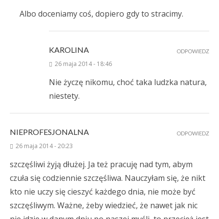
Albo doceniamy coś, dopiero gdy to stracimy.
KAROLINA
ODPOWIEDZ
26 maja 2014 - 18:46
Nie życzę nikomu, choć taka ludzka natura,
niestety.
NIEPROFESJONALNA
ODPOWIEDZ
26 maja 2014 - 20:23
szczęśliwi żyją dłużej. Ja też pracuję nad tym, abym
czuła się codziennie szczęśliwa. Nauczyłam się, że nikt
kto nie uczy się cieszyć każdego dnia, nie może być
szczęśliwym. Ważne, żeby wiedzieć, że nawet jak nic