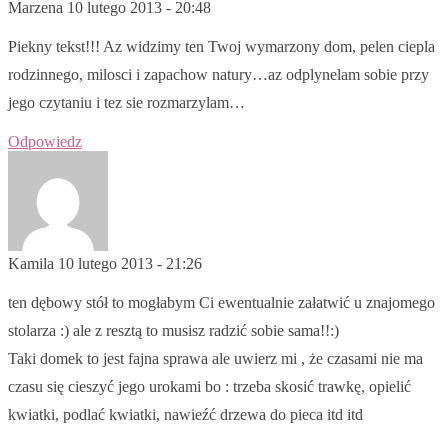
Marzena
10 lutego 2013 - 20:48
Piekny tekst!!! Az widzimy ten Twoj wymarzony dom, pelen ciepla
rodzinnego, milosci i zapachow natury…az odplynelam sobie przy
jego czytaniu i tez sie rozmarzylam…
Odpowiedz
Kamila
10 lutego 2013 - 21:26
ten dębowy stół to mogłabym Ci ewentualnie załatwić u znajomego
stolarza :) ale z resztą to musisz radzić sobie sama!!:)
Taki domek to jest fajna sprawa ale uwierz mi , że czasami nie ma
czasu się cieszyć jego urokami bo : trzeba skosić trawkę, opielić
kwiatki, podlać kwiatki, nawieźć drzewa do pieca itd itd