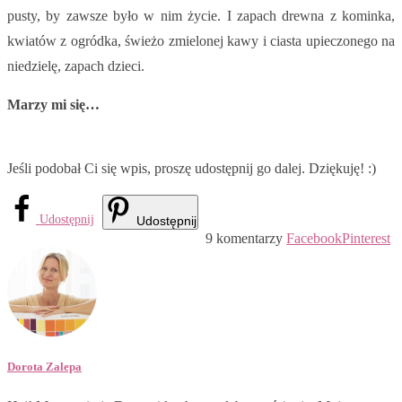
pusty, by zawsze było w nim życie. I zapach drewna z kominka,
kwiatów z ogródka, świeżo zmielonej kawy i ciasta upieczonego na
niedzielę, zapach dzieci.
Marzy mi się…
Jeśli podobał Ci się wpis, proszę udostępnij go dalej. Dziękuję! :)
Udostępnij
Udostępnij
9 komentarzy
Facebook
Pinterest
Dorota Zalepa