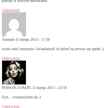
pokoju w nowym mieszkaniu.
Odpowiedz
Anonim
11 lutego 2013 - 17:36
warto mieć marzenia i świadomość że któreś na pewno się spełni :)
Odpowiedz
POISON.COM.PL
11 lutego 2013 - 22:16
Ech… rozmarzyłam się :)
Odpowiedz