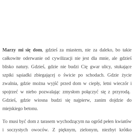
Marzy mi się dom
, gdzieś za miastem, nie za daleko, bo takie
całkowite oderwanie od cywilizacji nie jest dla mnie, ale gdzieś
blisko natury. Gdzieś, gdzie nie budzi Cię gwar ulicy, stukające
szpiki sąsiadki zbiegającej o świcie po schodach. Gdzie życie
zwalnia, gdzie można wyjść przed dom w ciepły, letni wieczór i
spojrzeć w niebo pozwalając zmysłom połączyć się z przyrodą.
Gdzieś, gdzie wiosna budzi się najpierw, zanim dojdzie do
miejskiego betonu.
To musi być dom z tarasem wychodzącym na ogród pełen kwiatów
i soczystych owoców. Z pięknym, zielonym, niezbyt krótko