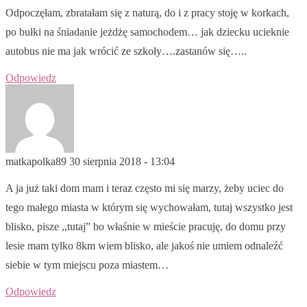
Odpoczęłam, zbratałam się z naturą, do i z pracy stoję w korkach,
po bułki na śniadanie jeżdżę samochodem… jak dziecku ucieknie
autobus nie ma jak wrócić ze szkoły….zastanów się…..
Odpowiedz
matkapolka89
30 sierpnia 2018 - 13:04
A ja już taki dom mam i teraz często mi się marzy, żeby uciec do
tego małego miasta w którym się wychowałam, tutaj wszystko jest
blisko, pisze ,,tutaj” bo właśnie w mieście pracuję, do domu przy
lesie mam tylko 8km wiem blisko, ale jakoś nie umiem odnaleźć
siebie w tym miejscu poza miastem…
Odpowiedz