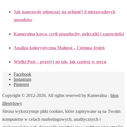
Jak naprawdę odpocząć na urlopie? 6 niezawodnych
sposobów
Kameralna kawa, czyli pogaduchy, polecajki i zapowiedzi
Analiza kolorystyczna Małgosi – Ciemna Jesień
Wielki Post – przeżyj go tak, jak czujesz w sercu
Facebook
Instagram
Pinterest
Copyright © 2012-2026. All rights reserved by Kameralna -
blog
lifestylowy
Strona wykorzystuje pliki cookies, które zapisywane są na Twoim
komputerze w celach marketingowych, analitycznych i