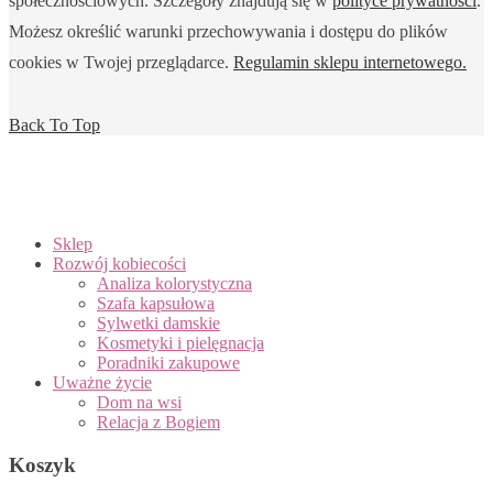
społecznościowych. Szczegóły znajdują się w
polityce prywatności
.
Możesz określić warunki przechowywania i dostępu do plików
cookies w Twojej przeglądarce.
Regulamin sklepu internetowego.
Back To Top
Sklep
Rozwój kobiecości
Analiza kolorystyczna
Szafa kapsułowa
Sylwetki damskie
Kosmetyki i pielęgnacja
Poradniki zakupowe
Uważne życie
Dom na wsi
Relacja z Bogiem
Koszyk