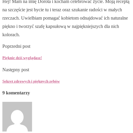
Hej! Mam na imię Dorota i kocham celebrować życie. Moją receptą
na szczęście jest bycie tu i teraz oraz szukanie radości w małych
rzeczach. Uwielbiam pomagać kobietom odnajdować ich naturalne
piękno i tworzyć szafę kapsułową w najpiękniejszych dla nich
kolorach.
Poprzedni post
Pięknie dziś wyglądasz!
Następny post
Sekret zdrowych i pięknych zębów
9 komentarzy