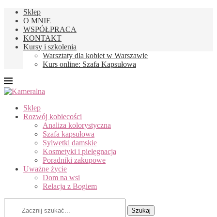
Sklep
O MNIE
WSPÓŁPRACA
KONTAKT
Kursy i szkolenia
Warsztaty dla kobiet w Warszawie
Kurs online: Szafa Kapsułowa
Sklep
Rozwój kobiecości
Analiza kolorystyczna
Szafa kapsułowa
Sylwetki damskie
Kosmetyki i pielęgnacja
Poradniki zakupowe
Uważne życie
Dom na wsi
Relacja z Bogiem
Szukaj