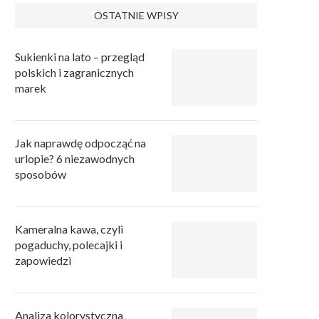
OSTATNIE WPISY
Sukienki na lato – przegląd
polskich i zagranicznych
marek
Jak naprawdę odpocząć na
urlopie? 6 niezawodnych
sposobów
Kameralna kawa, czyli
pogaduchy, polecajki i
zapowiedzi
Analiza kolorystyczna