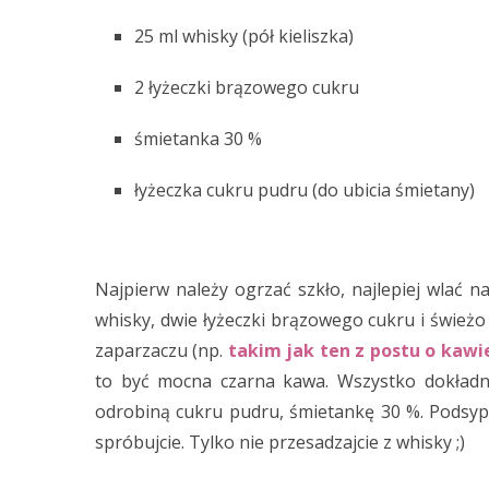
25 ml whisky (pół kieliszka)
2 łyżeczki brązowego cukru
śmietanka 30 %
łyżeczka cukru pudru (do ubicia śmietany)
Najpierw należy ogrzać szkło, najlepiej wlać 
whisky, dwie łyżeczki brązowego cukru i świeżo 
zaparzaczu (np.
takim jak ten z postu o kawi
to być mocna czarna kawa. Wszystko dokładni
odrobiną cukru pudru, śmietankę 30 %. Podsyp
spróbujcie. Tylko nie przesadzajcie z whisky ;)