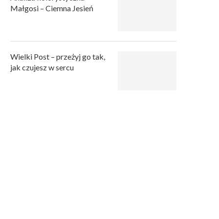
Małgosi – Ciemna Jesień
Wielki Post – przeżyj go tak,
jak czujesz w sercu