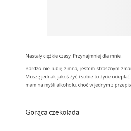
Nastały ciężkie czasy. Przynajmniej dla mnie.
Bardzo nie lubię zimna, jestem strasznym zmarz
Muszę jednak jakoś żyć i sobie to życie ociepla
mam na myśli alkoholu, choć w jednym z przepis
Gorąca czekolada