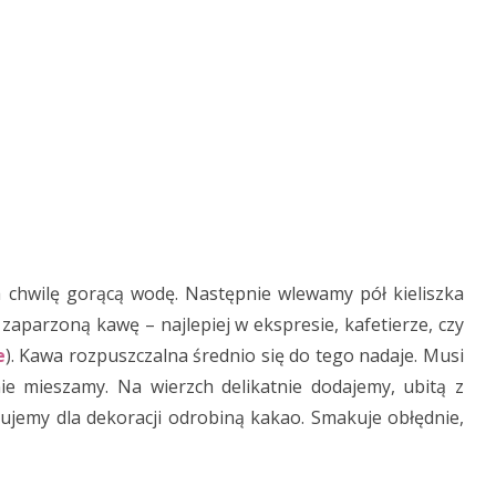
na chwilę gorącą wodę. Następnie wlewamy pół kieliszka
zaparzoną kawę – najlepiej w ekspresie, kafetierze, czy
e
). Kawa rozpuszczalna średnio się do tego nadaje. Musi
e mieszamy. Na wierzch delikatnie dodajemy, ubitą z
ujemy dla dekoracji odrobiną kakao. Smakuje obłędnie,