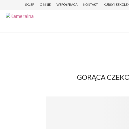
SKLEP
O MNIE
WSPÓŁPRACA
KONTAKT
KURSY I SZKOLE
GORĄCA CZEKOL