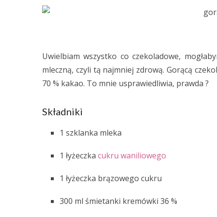
Uwielbiam wszystko co czekoladowe, mogłabym 
mleczną, czyli tą najmniej zdrową. Gorącą czeko
70 % kakao. To mnie usprawiedliwia, prawda ?
Składniki
1 szklanka mleka
1 łyżeczka
cukru waniliowego
1 łyżeczka brązowego cukru
300 ml śmietanki kremówki 36 %