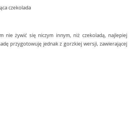
nie żywić się niczym innym, niż czekoladą, najlepiej
ladę przygotowuję jednak z gorzkiej wersji, zawierającej