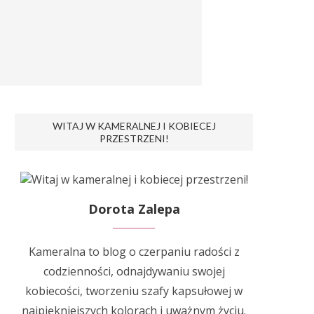
WITAJ W KAMERALNEJ I KOBIECEJ
PRZESTRZENI!
Dorota Zalepa
Kameralna to blog o czerpaniu radości z
codzienności, odnajdywaniu swojej
kobiecości, tworzeniu szafy kapsułowej w
najpiękniejszych kolorach i uważnym życiu.