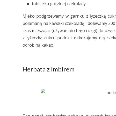
tabliczka gorzkiej czekolady
Mleko podgrzewamy w garnku z łyżeczką cukr
połamaną na kawałki czekoladę i dolewamy 200
czas mieszając (używam do tego rózgi) do uzyska
z łyżeczką cukru pudru i dekorujemy nią cze
odrobiną kakao.
Herbata z imbirem