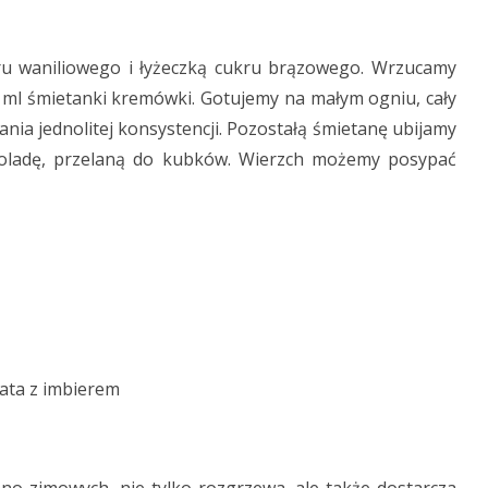
u waniliowego i łyżeczką cukru brązowego. Wrzucamy
 ml śmietanki kremówki. Gotujemy na małym ogniu, cały
nia jednolitej konsystencji. Pozostałą śmietanę ubijamy
koladę, przelaną do kubków. Wierzch możemy posypać