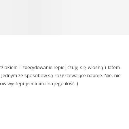
lakiem i zdecydowanie lepiej czuję się wiosną i latem.
ć. Jednym ze sposobów są rozgrzewające napoje. Nie, nie
ów występuje minimalna jego ilość :)