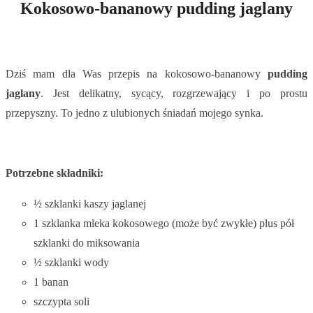
Kokosowo-bananowy pudding jaglany
Dziś mam dla Was przepis na kokosowo-bananowy
pudding
jaglany
. Jest delikatny, sycący, rozgrzewający i po prostu
przepyszny. To jedno z ulubionych śniadań mojego synka.
Potrzebne składniki:
½ szklanki kaszy jaglanej
1 szklanka mleka kokosowego (może być zwykłe) plus pół
szklanki do miksowania
½ szklanki wody
1 banan
szczypta soli