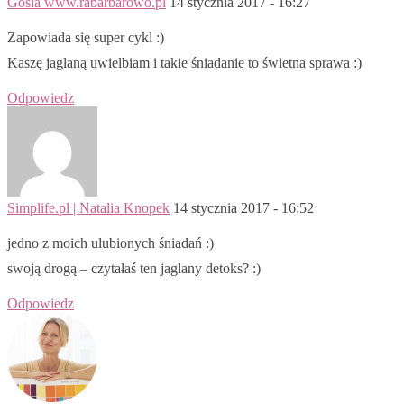
Gosia www.rabarbarowo.pl
14 stycznia 2017 - 16:27
Zapowiada się super cykl :)
Kaszę jaglaną uwielbiam i takie śniadanie to świetna sprawa :)
Odpowiedz
Simplife.pl | Natalia Knopek
14 stycznia 2017 - 16:52
jedno z moich ulubionych śniadań :)
swoją drogą – czytałaś ten jaglany detoks? :)
Odpowiedz