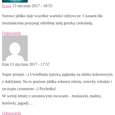
Kasia
13 stycznia 2017 - 18:55
Surowe jabłko daje wszelkie wartości odżywcze. Czasami dla
urozmaicenia posypuję odrobinę tartą gorzką czekoladą.
Odpowiedz
Emi
13 stycznia 2017 - 17:57
Super przepis :-) Uwielbiam typową jaglankę na mleku kokosowym
z daktylami. Na to prażone jabłka własnej roboty, orzechy włoskie i
szczypta cynamonu :-) Pychotka!
W wersji letniej z sezonowymi owocami – truskawki, maliny,
borówki, jagody…
Odpowiedz