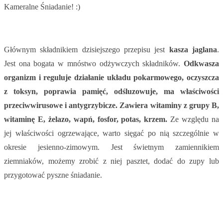
Kameralne Śniadanie! :)
Głównym składnikiem dzisiejszego przepisu jest
kasza jaglana
.
Jest ona bogata w mnóstwo odżywczych składników.
Odkwasza
organizm i reguluje działanie układu pokarmowego, oczyszcza
z toksyn, poprawia pamięć, odśluzowuje, ma właściwości
przeciwwirusowe i antygrzybicze. Zawiera witaminy z grupy B,
witaminę E, żelazo, wapń, fosfor, potas, krzem.
Ze względu na
jej właściwości ogrzewające, warto sięgać po nią szczególnie w
okresie jesienno-zimowym. Jest świetnym zamiennikiem
ziemniaków, możemy zrobić z niej pasztet, dodać do zupy lub
przygotować pyszne śniadanie.