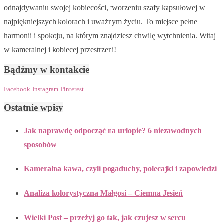
odnajdywaniu swojej kobiecości, tworzeniu szafy kapsułowej w
najpiękniejszych kolorach i uważnym życiu. To miejsce pełne
harmonii i spokoju, na którym znajdziesz chwilę wytchnienia. Witaj
w kameralnej i kobiecej przestrzeni!
Bądźmy w kontakcie
Facebook
Instagram
Pinterest
Ostatnie wpisy
Jak naprawdę odpocząć na urlopie? 6 niezawodnych
sposobów
Kameralna kawa, czyli pogaduchy, polecajki i zapowiedzi
Analiza kolorystyczna Małgosi – Ciemna Jesień
Wielki Post – przeżyj go tak, jak czujesz w sercu