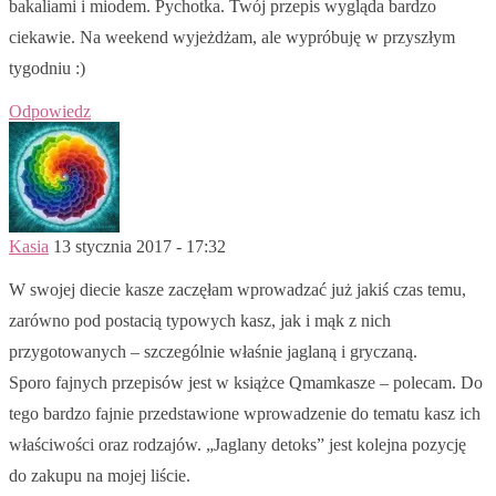
bakaliami i miodem. Pychotka. Twój przepis wygląda bardzo
ciekawie. Na weekend wyjeżdżam, ale wypróbuję w przyszłym
tygodniu :)
Odpowiedz
Kasia
13 stycznia 2017 - 17:32
W swojej diecie kasze zaczęłam wprowadzać już jakiś czas temu,
zarówno pod postacią typowych kasz, jak i mąk z nich
przygotowanych – szczególnie właśnie jaglaną i gryczaną.
Sporo fajnych przepisów jest w książce Qmamkasze – polecam. Do
tego bardzo fajnie przedstawione wprowadzenie do tematu kasz ich
właściwości oraz rodzajów. „Jaglany detoks” jest kolejna pozycję
do zakupu na mojej liście.