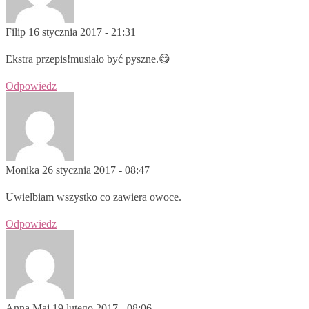
Filip
16 stycznia 2017 - 21:31
Ekstra przepis!musiało być pyszne.😋
Odpowiedz
Monika
26 stycznia 2017 - 08:47
Uwielbiam wszystko co zawiera owoce.
Odpowiedz
Anna Maj
19 lutego 2017 - 08:06