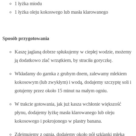
1 łyżka miodu
1 łyżka oleju kokoswego lub masła klarowanego
Sposób przygotowania
Kaszę jaglaną dobrze spłukujemy w ciepłej wodzie, możemy
ją dodatkowo zlać wrzątkiem, by straciła goryczkę.
Wkładamy do garnka z grubym dnem, zalewamy mlekiem
kokosowym (lub zwykłym) i wodą, dodajemy szczyptę soli i
gotujemy przez około 15 minut na małym ogniu.
W trakcie gotowania, jak już kasza wchłonie większość
płynu, dodajemy łyżkę masła klarowanego lub oleju
kokosowego i pokrojonego w plastry banana.
Zdejmujemy z ognia, dodajemy około pół szklanki mleka