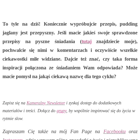
To tyle na dziś! Koniecznie wypróbujcie przepis, pudding
jaglany jest przepyszny. Jeśli macie jakieś swoje sprawdzone
przepisy na pyszne śniadania (
tutaj
znajdziecie moje),
pochwalcie się nimi w komentarzach i oczywiście wszelkie
ciekawostki mile widziane. Dajcie też znać, czy taka forma
inspiracji połączona ze śniadaniem Wam odpowiada? Może
macie pomysł na jakąś ciekawą nazwę dla tego cyklu?
Zapisz się na
Kameralny Newsletter
i zyskaj dostęp do dodatkowych
materiałów i treści. Dołącz do
grupy
, by wspólnie inspirować się do życia w
rytmie slow.
Zapraszam Cię także na mój Fan Page na
Facebooku
oraz