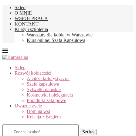
Sklep
O MNIE
WSPÓŁPRACA
KONTAKT
Kursy i szkolenia
Warsztaty dla kobiet w Warszawie
Kurs online: Szafa Kapsułowa
Sklep
Rozwój kobiecości
Analiza kolorystyczna
Szafa kapsułowa
Sylwetki damskie
Kosmetyki i pielęgnacja
Poradniki zakupowe
Uważne życie
Dom na wsi
Relacja z Bogiem
Szukaj