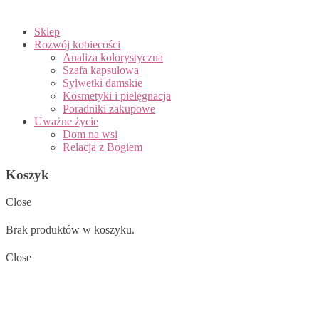
Sklep
Rozwój kobiecości
Analiza kolorystyczna
Szafa kapsułowa
Sylwetki damskie
Kosmetyki i pielęgnacja
Poradniki zakupowe
Uważne życie
Dom na wsi
Relacja z Bogiem
Koszyk
Close
Brak produktów w koszyku.
Close