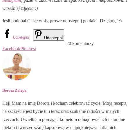
Instagram
, gdzie wrzucam różne anegdotki z życia i niepublikowane
wcześniej zdjęcia :)
Jeśli podobał Ci się wpis, proszę udostępnij go dalej. Dziękuję! :)
Udostępnij
Udostępnij
20 komentarzy
Facebook
Pinterest
Dorota Zalepa
Hej! Mam na imię Dorota i kocham celebrować życie. Moją receptą
na szczęście jest bycie tu i teraz oraz szukanie radości w małych
rzeczach. Uwielbiam pomagać kobietom odnajdować ich naturalne
piękno i tworzyć szafę kapsułową w najpiękniejszych dla nich