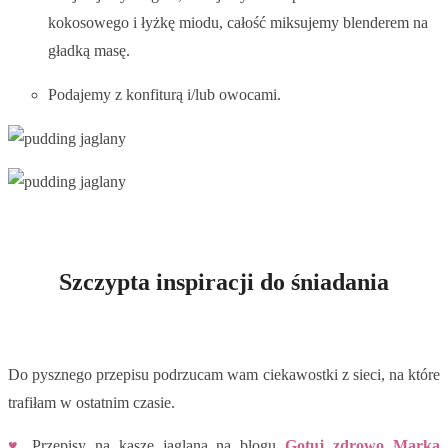
kokosowego i łyżkę miodu, całość miksujemy blenderem na
gładką masę.
Podajemy z konfiturą i/lub owocami.
Szczypta inspiracji do śniadania
Do pysznego przepisu podrzucam wam ciekawostki z sieci, na które
trafiłam w ostatnim czasie.
♥
Przepisy na kaszę jaglaną na blogu
Gotuj zdrowo Marka