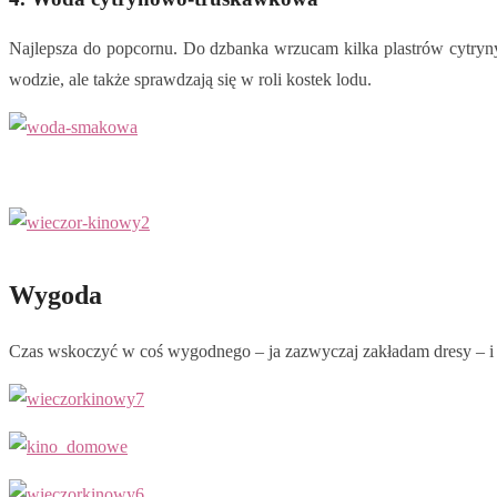
Najlepsza do popcornu. Do dzbanka wrzucam kilka plastrów cytryny
wodzie, ale także sprawdzają się w roli kostek lodu.
Wygoda
Czas wskoczyć w coś wygodnego – ja zazwyczaj zakładam dresy – i 