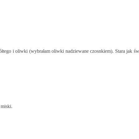
tego i oliwki (wybrałam oliwki nadziewane czosnkiem). Stara jak świ
 miski.