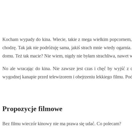
Kocham wypady do kina. Wiecie, takie z mega wielkim popcornem, 
chodzę. Tak jak nie podróżuję sama, jakiś strach mnie wtedy ogarnia. 
domu. Też tak macie? Nie wiem, nigdy nie byłam strachliwa, nawet 
No ale wracając do kina. Nie zawsze jest czas i chęć by wyjść z
wygodnej kanapie przed telewizorem i obejrzeniu lekkiego filmu. P
Propozycje filmowe
Bez filmu wieczór kinowy nie ma prawa się udać. Co polecam?