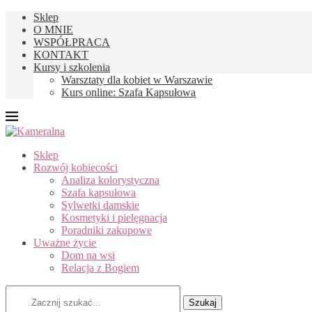
Sklep
O MNIE
WSPÓŁPRACA
KONTAKT
Kursy i szkolenia
Warsztaty dla kobiet w Warszawie
Kurs online: Szafa Kapsułowa
Sklep
Rozwój kobiecości
Analiza kolorystyczna
Szafa kapsułowa
Sylwetki damskie
Kosmetyki i pielęgnacja
Poradniki zakupowe
Uważne życie
Dom na wsi
Relacja z Bogiem
Szukaj