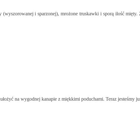
 (wyszorowanej i sparzonej), mrożone truskawki i sporą ilość mięty
ułożyć na wygodnej kanapie z miękkimi poduchami. Teraz jesteśmy ju