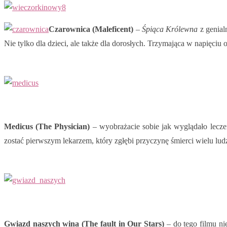
Czarownica (Maleficent)
–
Śpiąca Królewna
z genial
Nie tylko dla dzieci, ale także dla dorosłych. Trzymająca w napięciu
Medicus (The Physician)
– wyobrażacie sobie jak wyglądało lecze
zostać pierwszym lekarzem, który zgłębi przyczynę śmierci wielu ludz
Gwiazd naszych wina (The fault in Our Stars)
– do tego filmu ni