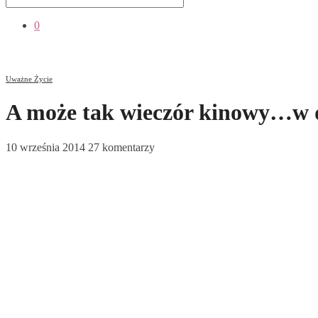
0
Uważne Życie
A może tak wieczór kinowy…w
10 września 2014
27 komentarzy