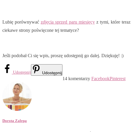
Lubię porównywać
zdjęcia sprzed paru miesięcy
z tymi, które tera
ciekawe strony poświęcone tej tematyce?
Jeśli podobał Ci się wpis, proszę udostępnij go dalej. Dziękuję! :)
Udostępnij
Udostępnij
14 komentarzy
Facebook
Pinterest
Dorota Zalepa