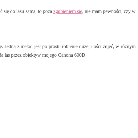
ć się do lasu sama, to poza
zgubieniem się
, nie mam pewności, czy w
kę. Jedną z metod jest po prostu robienie dużej ilości zdjęć, w różnym
ląda las przez obiektyw mojego Canona 600D.