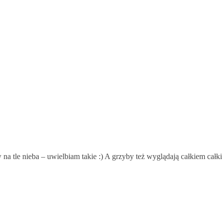
na tle nieba – uwielbiam takie :) A grzyby też wyglądają całkiem całk