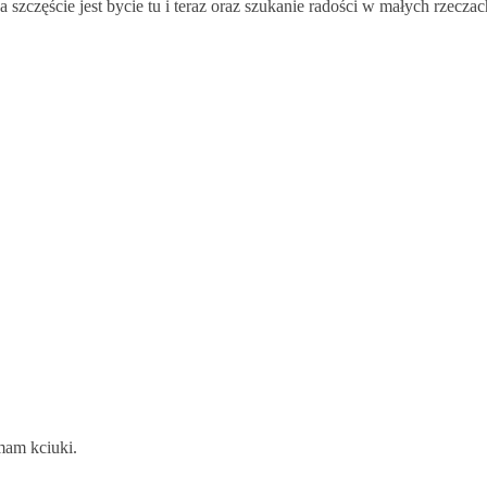
 szczęście jest bycie tu i teraz oraz szukanie radości w małych rzec
ymam kciuki.