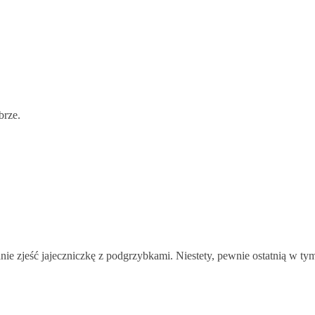
brze.
nie zjeść jajeczniczkę z podgrzybkami. Niestety, pewnie ostatnią w tym