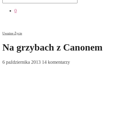
0
Uważne Życie
Na grzybach z Canonem
6 października 2013
14 komentarzy