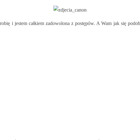
z robię i jestem całkiem zadowolona z postępów. A Wam jak się podo