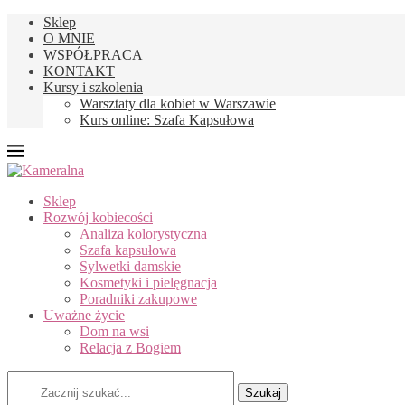
Sklep
O MNIE
WSPÓŁPRACA
KONTAKT
Kursy i szkolenia
Warsztaty dla kobiet w Warszawie
Kurs online: Szafa Kapsułowa
Sklep
Rozwój kobiecości
Analiza kolorystyczna
Szafa kapsułowa
Sylwetki damskie
Kosmetyki i pielęgnacja
Poradniki zakupowe
Uważne życie
Dom na wsi
Relacja z Bogiem
Szukaj