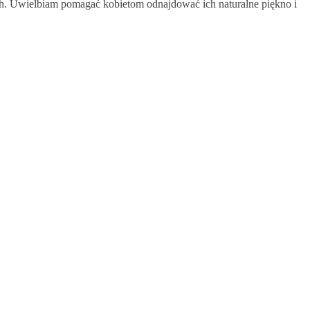
zach. Uwielbiam pomagać kobietom odnajdować ich naturalne piękno i