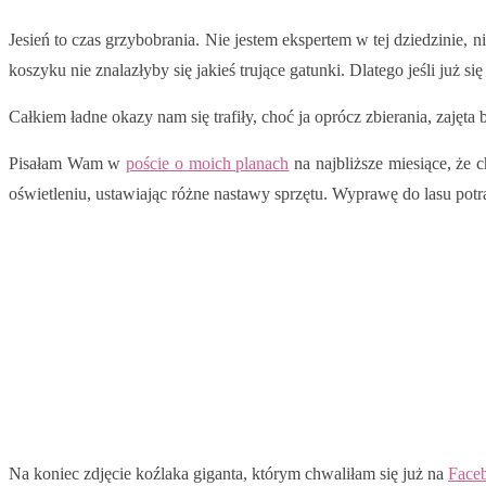
Jesień to czas grzybobrania. Nie jestem ekspertem w tej dziedzinie
koszyku nie znalazłyby się jakieś trujące gatunki. Dlatego jeśli już s
Całkiem ładne okazy nam się trafiły, choć ja oprócz zbierania, zajęta
Pisałam Wam w
poście o moich planach
na najbliższe miesiące, że c
oświetleniu, ustawiając różne nastawy sprzętu. Wyprawę do lasu pot
Na koniec zdjęcie koźlaka giganta, którym chwaliłam się już na
Face