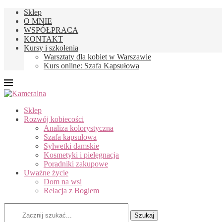
Sklep
O MNIE
WSPÓŁPRACA
KONTAKT
Kursy i szkolenia
Warsztaty dla kobiet w Warszawie
Kurs online: Szafa Kapsułowa
Sklep
Rozwój kobiecości
Analiza kolorystyczna
Szafa kapsułowa
Sylwetki damskie
Kosmetyki i pielęgnacja
Poradniki zakupowe
Uważne życie
Dom na wsi
Relacja z Bogiem
Szukaj