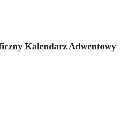
aficzny Kalendarz Adwentowy