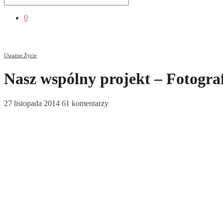
0
Uważne Życie
Nasz wspólny projekt – Fotogr
27 listopada 2014
61 komentarzy