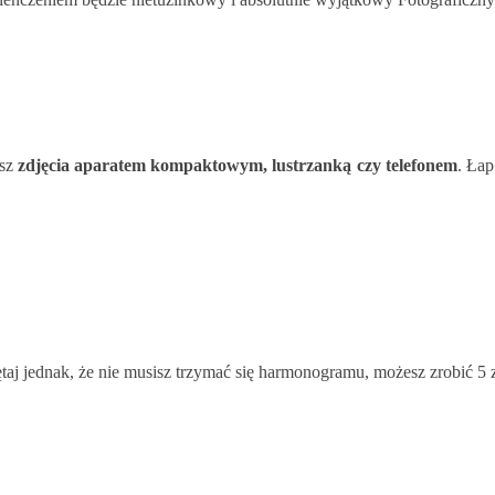
isz
zdjęcia aparatem kompaktowym, lustrzanką czy telefonem
. Ła
taj jednak, że nie musisz trzymać się harmonogramu, możesz zrobić 5 z