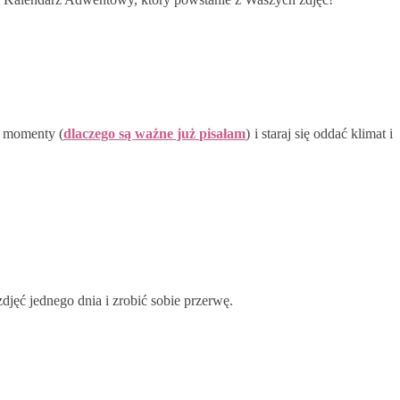
p momenty (
dlaczego są ważne już pisałam
) i staraj się oddać klimat i
djęć jednego dnia i zrobić sobie przerwę.