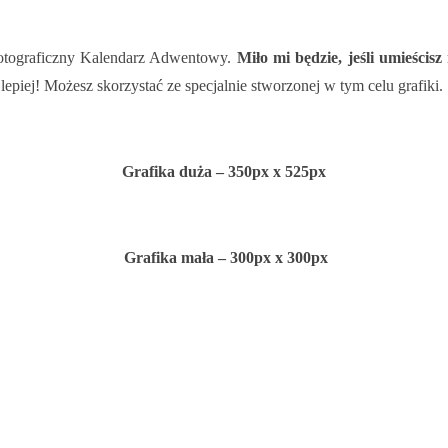
 Fotograficzny Kalendarz Adwentowy.
Miło mi będzie, jeśli umieści
epiej! Możesz skorzystać ze specjalnie stworzonej w tym celu grafiki.
Grafika duża – 350px x 525px
Grafika mała – 300px x 300px