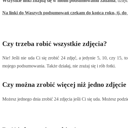
Wszystkie linki znajdą się w moim podsumowaniu zadania
, dzię
Na linki do Waszych podsumowań czekam do końca roku, tj. do 
Czy trzeba robić wszystkie zdjęcia?
Nie! Jeśli nie uda Ci się zrobić 24 zdjęć, a jedynie 5, 10, czy 15, t
mojego podsumowania. Także działaj, nie zrażaj się i rób fotki.
Czy można zrobić więcej niż jedno zdjęcie
Możesz jednego dnia zrobić 24 zdjęcia jeśli Ci się uda. Możesz podzi