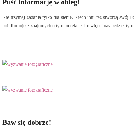
Puść informację w obieg!
Nie trzymaj zadania tylko dla siebie. Niech inni też stworzą swój
poinformujesz znajomych o tym projekcie. Im więcej nas będzie, tym l
Baw się dobrze!