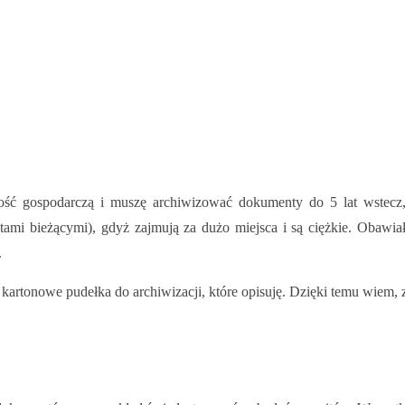
lność gospodarczą i muszę archiwizować dokumenty do 5 lat wstecz,
tami bieżącymi), gdyż zajmują za dużo miejsca i są ciężkie. Obawi
.
 kartonowe pudełka do archiwizacji, które opisuję. Dzięki temu wiem,