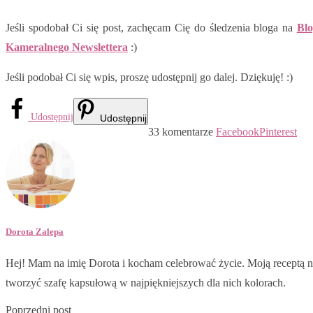
Jeśli spodobał Ci się post, zachęcam Cię do śledzenia bloga na
Blo
Kameralnego Newslettera
:)
Jeśli podobał Ci się wpis, proszę udostępnij go dalej. Dziękuję! :)
Udostępnij
Udostępnij
33 komentarze
Facebook
Pinterest
Dorota Zalepa
Hej! Mam na imię Dorota i kocham celebrować życie. Moją receptą na
tworzyć szafę kapsułową w najpiękniejszych dla nich kolorach.
Poprzedni post