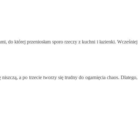
i, do której przeniosłam sporo rzeczy z kuchni i łazienki. Wcześniej
iszczą, a po trzecie tworzy się trudny do ogarnięcia chaos. Dlatego,