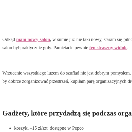
Odkąd
mam nowy salon
, w sumie już nie taki nowy, staram się pi
salon był praktycznie goły. Pamiętacie pewnie
ten straszny widok
.
Wrzucenie wszystkiego luzem do szuflad nie jest dobrym pomysłem, bo
by dobrze zorganizować przestrzeń, kupiłam parę organizacyjnych d
Gadżety, które przydadzą się podczas orga
koszyki –15 zł/szt. dostępne w Pepco