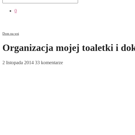
0
Dom na wsi
Organizacja mojej toaletki i d
2 listopada 2014
33 komentarze