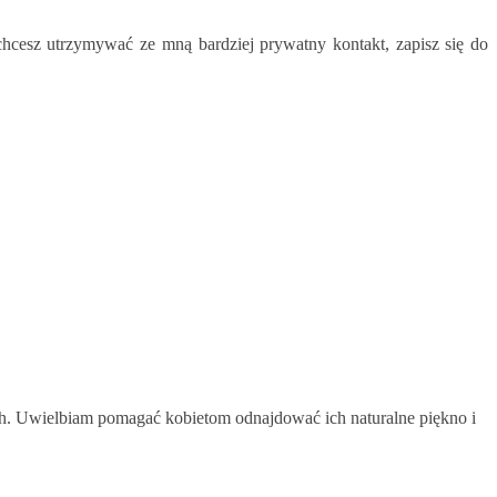
i chcesz utrzymywać ze mną bardziej prywatny kontakt, zapisz się do
zach. Uwielbiam pomagać kobietom odnajdować ich naturalne piękno i