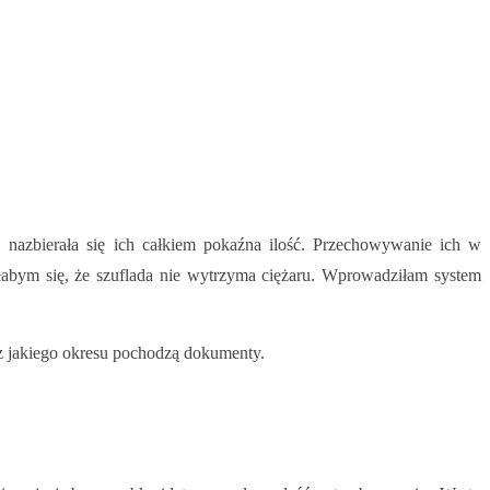
 nazbierała się ich całkiem pokaźna ilość. Przechowywanie ich w
ałabym się, że szuflada nie wytrzyma ciężaru. Wprowadziłam system
 z jakiego okresu pochodzą dokumenty.