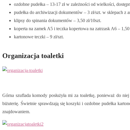
ozdobne pudełka – 13-17 zł w zależności od wielkości, dostę
pudełka do archiwizacji dokumentów – 3 zł/szt. w sklepach z 
klipsy do spinania dokumentów – 3,50 zł/10szt.
koperta na zamek A5 i teczka kopertowa na zatrzask A6 – 1,50 z
kartonowe teczki – 9 zł/szt.
Organizacja toaletki
Górna szuflada komody posłużyła mi za toaletkę, ponieważ do niej 
biżuterię. Świetnie sprawdzają się koszyki i ozdobne pudełka karto
znajdowaniem.