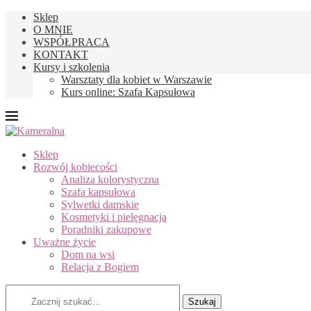
Sklep
O MNIE
WSPÓŁPRACA
KONTAKT
Kursy i szkolenia
Warsztaty dla kobiet w Warszawie
Kurs online: Szafa Kapsułowa
Sklep
Rozwój kobiecości
Analiza kolorystyczna
Szafa kapsułowa
Sylwetki damskie
Kosmetyki i pielęgnacja
Poradniki zakupowe
Uważne życie
Dom na wsi
Relacja z Bogiem
Szukaj