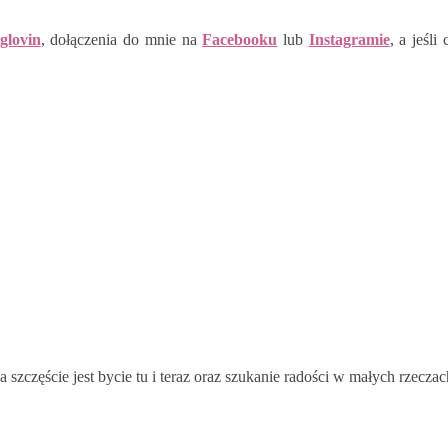
glovin
, dołączenia do mnie na
Facebooku
lub
Instagramie
, a jeśl
 szczęście jest bycie tu i teraz oraz szukanie radości w małych rzec