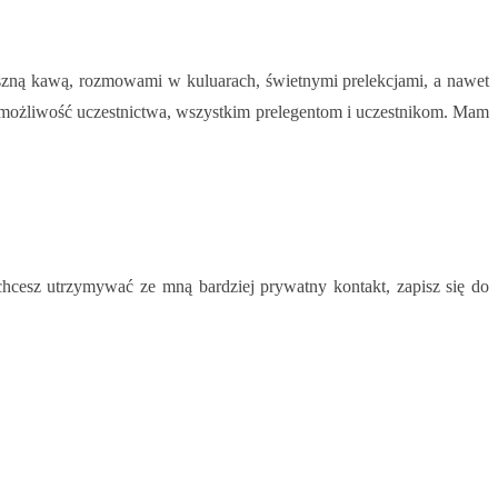
pyszną kawą, rozmowami w kuluarach, świetnymi prelekcjami, a nawet
za możliwość uczestnictwa, wszystkim prelegentom i uczestnikom. Mam
i chcesz utrzymywać ze mną bardziej prywatny kontakt, zapisz się do