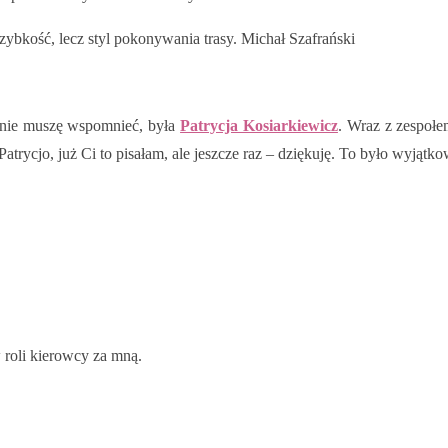
zybkość, lecz styl pokonywania trasy. Michał Szafrański
znie muszę wspomnieć, była
Patrycja Kosiarkiewicz
. Wraz z zespołe
atrycjo, już Ci to pisałam, ale jeszcze raz – dziękuję. To było wyjątko
 roli kierowcy za mną.