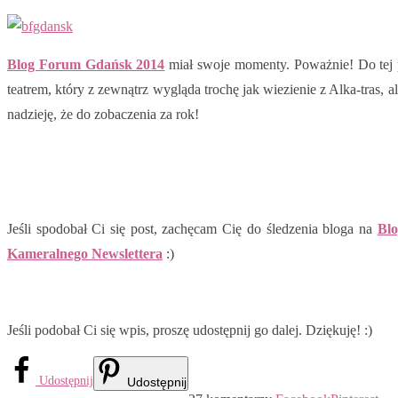
Blog Forum Gdańsk 2014
miał swoje momenty. Poważnie! Do tej p
teatrem, który z zewnątrz wygląda trochę jak wiezienie z Alka-tras
nadzieję, że do zobaczenia za rok!
Jeśli spodobał Ci się post, zachęcam Cię do śledzenia bloga na
Blo
Kameralnego Newslettera
:)
Jeśli podobał Ci się wpis, proszę udostępnij go dalej. Dziękuję! :)
Udostępnij
Udostępnij