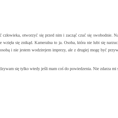
ć człowieka, otworzyć się przed nim i zacząć czuć się swobodnie. 
 wzięła się znikąd. Kameralna to ja. Osoba, która nie lubi się narz
ą osobą i nie jestem wodzirejem imprezy, ale z drugiej mogę być przy
odzywam się tylko wtedy jeśli mam coś do powiedzenia. Nie zdarza mi si