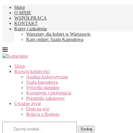
Sklep
O MNIE
WSPÓŁPRACA
KONTAKT
Kursy i szkolenia
Warsztaty dla kobiet w Warszawie
Kurs online: Szafa Kapsułowa
Sklep
Rozwój kobiecości
Analiza kolorystyczna
Szafa kapsułowa
Sylwetki damskie
Kosmetyki i pielęgnacja
Poradniki zakupowe
Uważne życie
Dom na wsi
Relacja z Bogiem
Szukaj