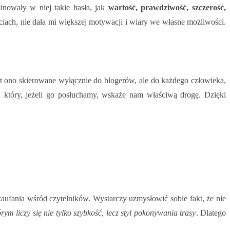
inowały w niej takie hasła, jak
wartość, prawdziwość, szczerość,
ściach, nie dała mi większej motywacji i wiary we własne możliwości.
est ono skierowane wyłącznie do blogerów, ale do każdego człowieka,
, który, jeżeli go posłuchamy, wskaże nam właściwą drogę. Dzięki
aufania wśród czytelników. Wystarczy uzmysłowić sobie fakt, że nie
ym liczy się nie tylko szybkość, lecz styl pokonywania trasy
. Dlatego