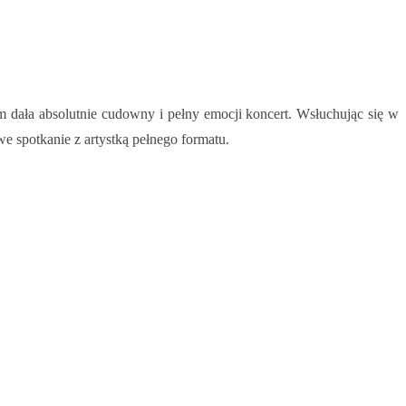
m dała absolutnie cudowny i pełny emocji koncert. Wsłuchując się w
we spotkanie z artystką pełnego formatu.