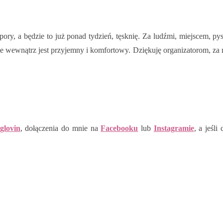
ory, a będzie to już ponad tydzień, tęsknię. Za ludźmi, miejscem, 
, ale wewnątrz jest przyjemny i komfortowy. Dziękuję organizatorom, 
glovin
, dołączenia do mnie na
Facebooku
lub
Instagramie
, a jeśl