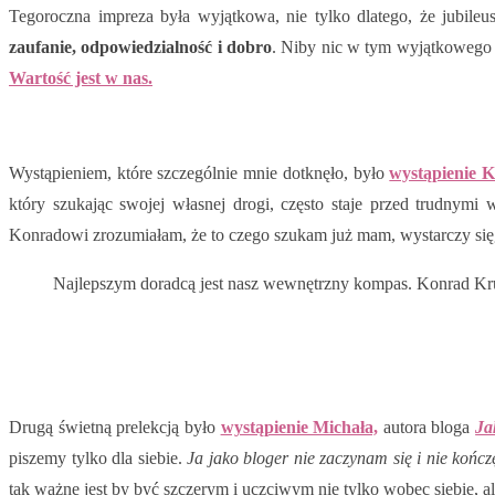
Tegoroczna impreza była wyjątkowa, nie tylko dlatego, że jubile
zaufanie, odpowiedzialność i dobro
. Niby nic w tym wyjątkowego i
Wartość jest w nas.
Wystąpieniem, które szczególnie mnie dotknęło, było
wystąpienie 
który szukając swojej własnej drogi, często staje przed trudnym
Konradowi zrozumiałam, że to czego szukam już mam, wystarczy sięgn
Najlepszym doradcą jest nasz wewnętrzny kompas. Konrad K
Drugą świetną prelekcją było
wystąpienie Michała,
autora bloga
Ja
piszemy tylko dla siebie.
Ja jako bloger nie zaczynam się i nie kończ
tak ważne jest by być szczerym i uczciwym nie tylko wobec siebie, a