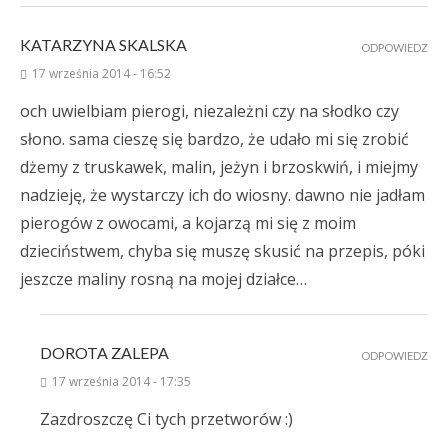
KATARZYNA SKALSKA
ODPOWIEDZ
17 września 2014 - 16:52
och uwielbiam pierogi, niezależni czy na słodko czy
słono. sama cieszę się bardzo, że udało mi się zrobić
dżemy z truskawek, malin, jeżyn i brzoskwiń, i miejmy
nadzieję, że wystarczy ich do wiosny. dawno nie jadłam
pierogów z owocami, a kojarzą mi się z moim
dzieciństwem, chyba się muszę skusić na przepis, póki
jeszcze maliny rosną na mojej działce…
DOROTA ZALEPA
ODPOWIEDZ
17 września 2014 - 17:35
Zazdroszczę Ci tych przetworów :)