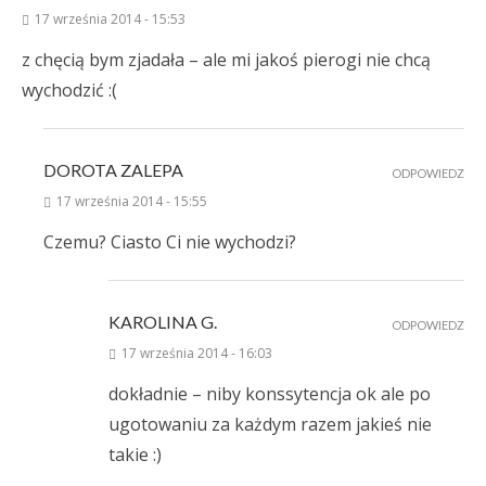
17 września 2014 - 15:53
z chęcią bym zjadała – ale mi jakoś pierogi nie chcą
wychodzić :(
DOROTA ZALEPA
ODPOWIEDZ
17 września 2014 - 15:55
Czemu? Ciasto Ci nie wychodzi?
KAROLINA G.
ODPOWIEDZ
17 września 2014 - 16:03
dokładnie – niby konssytencja ok ale po
ugotowaniu za każdym razem jakieś nie
takie :)