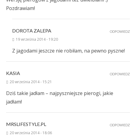
Pozdrawiam!
DOROTA ZALEPA
ODPOWIEDZ
19 września 2014 - 19:20
Z jagodami jeszcze nie robiłam, na pewno pyszne!
KASIA
ODPOWIEDZ
20 września 2014 - 15:21
Dziś takie jadłam – najpyszniejsze pierogi, jakie
jadłam!
MRSLIFESTYLE.PL
ODPOWIEDZ
20 września 2014 - 18:06