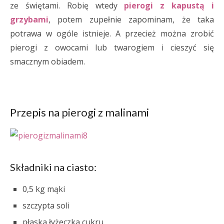
ze świętami. Robię wtedy
pierogi z kapustą i
grzybami
, potem zupełnie zapominam, że taka
potrawa w ogóle istnieje. A przecież można zrobić
pierogi z owocami lub twarogiem i cieszyć się
smacznym obiadem.
Przepis na pierogi z malinami
Składniki na ciasto:
0,5 kg mąki
szczypta soli
płaska łyżeczka cukru