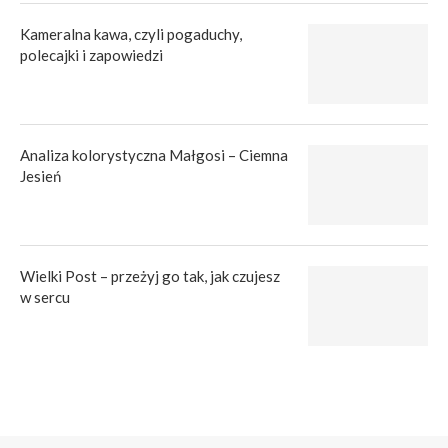
Kameralna kawa, czyli pogaduchy,
polecajki i zapowiedzi
Analiza kolorystyczna Małgosi – Ciemna
Jesień
Wielki Post – przeżyj go tak, jak czujesz
w sercu