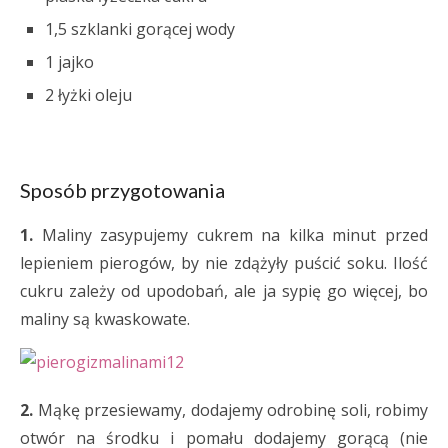
1,5 szklanki gorącej wody
1 jajko
2 łyżki oleju
Sposób przygotowania
1.
Maliny zasypujemy cukrem na kilka minut przed
lepieniem pierogów, by nie zdążyły puścić soku. Ilość
cukru zależy od upodobań, ale ja sypię go więcej, bo
maliny są kwaskowate.
2.
Mąkę przesiewamy, dodajemy odrobinę soli, robimy
otwór na środku i pomału dodajemy gorącą (nie