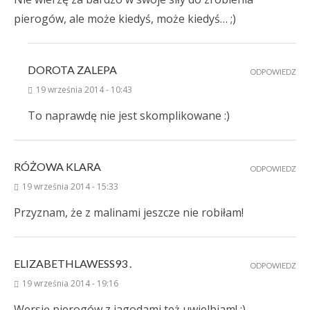
pierogów, ale może kiedyś, może kiedyś… ;)
DOROTA ZALEPA
ODPOWIEDZ
19 września 2014 - 10:43
To naprawdę nie jest skomplikowane :)
RÓŻOWA KLARA
ODPOWIEDZ
19 września 2014 - 15:33
Przyznam, że z malinami jeszcze nie robiłam!
ELIZABETHLAWESS93 .
ODPOWIEDZ
19 września 2014 - 19:16
Wersję pierogów z jagodami też uwielbiam! :)