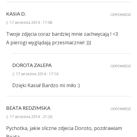
KASIA D.
ODPOWIEDZ
17 września 2014 - 17:08
Twoje zdjęcia coraz bardziej mnie zachwycają ! <3
A pierogi wyglądają przesmacznie! :)))
DOROTA ZALEPA
ODPOWIEDZ
17 września 2014 - 17:16
Dzięki Kasia! Bardzo mi miło :)
BEATA REDZIMSKA
ODPOWIEDZ
17 września 2014 - 21:26
Pychotka, jakie sliczne zdjecia Doroto, pozdrawiam
Beata