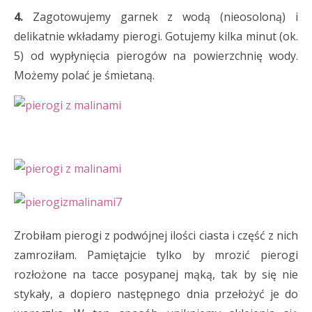
4.
Zagotowujemy garnek z wodą (nieosoloną) i
delikatnie wkładamy pierogi. Gotujemy kilka minut (ok.
5) od wypłynięcia pierogów na powierzchnię wody.
Możemy polać je śmietaną.
Zrobiłam pierogi z podwójnej ilości ciasta i część z nich
zamroziłam. Pamiętajcie tylko by mrozić pierogi
rozłożone na tacce posypanej mąką, tak by się nie
stykały, a dopiero następnego dnia przełożyć je do