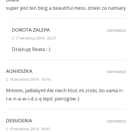
super jest ten blog a beautiful mess, dzieki za namiary
DOROTA ZALEPA
ODPOWIEDZ
17 września 2014 - 22:27
Dziękuję Beata :-)
AGNIESZKA
ODPOWIEDZ
18 września 2014 - 16:18
Mmmm, jadłabym! Ale niech ktoś mi zrobi, bo sama n-
i-e-n-a-w-i-d-z-ę lepić pierogów :)
DESSIDERIA
ODPOWIEDZ
19 września 2014 - 09:41