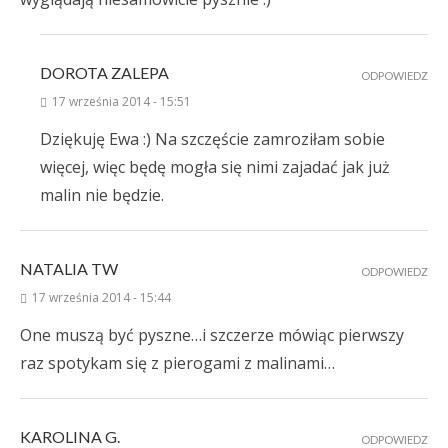
DOROTA ZALEPA
ODPOWIEDZ
17 września 2014 - 15:51
Dziękuję Ewa :) Na szczęście zamroziłam sobie
więcej, więc będę mogła się nimi zajadać jak już
malin nie będzie.
NATALIA TW
ODPOWIEDZ
17 września 2014 - 15:44
One muszą być pyszne…i szczerze mówiąc pierwszy
raz spotykam się z pierogami z malinami…
KAROLINA G.
ODPOWIEDZ