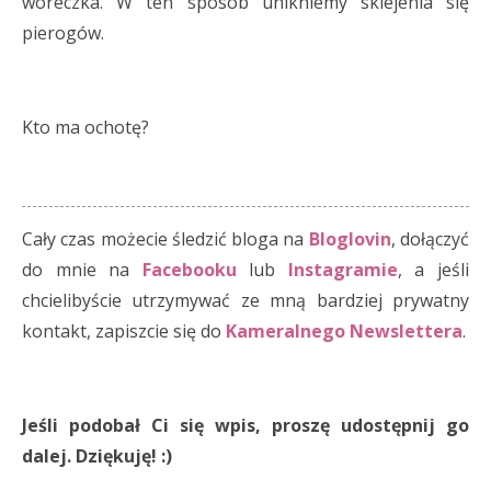
woreczka. W ten sposób unikniemy sklejenia się
pierogów.
Kto ma ochotę?
Cały czas możecie śledzić bloga na
Bloglovin
, dołączyć
do mnie na
Facebooku
lub
Instagramie
, a jeśli
chcielibyście utrzymywać ze mną bardziej prywatny
kontakt, zapiszcie się do
Kameralnego Newslettera
.
Jeśli podobał Ci się wpis, proszę udostępnij go
dalej. Dziękuję! :)