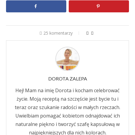
25 komentarzy
DOROTA ZALEPA
Hej! Mam na imię Dorota i kocham celebrować
życie. Moją receptą na szczęście jest bycie tu i
teraz oraz szukanie radości w małych rzeczach.
Uwielbiam pomagać kobietom odnajdować ich
naturalne piękno i tworzyć szafę kapsułową w
najpiękniejszych dla nich kolorach.