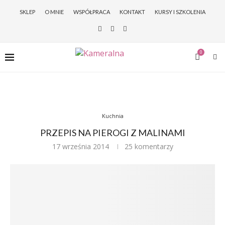
SKLEP
O MNIE
WSPÓŁPRACA
KONTAKT
KURSY I SZKOLENIA
0
Kuchnia
PRZEPIS NA PIEROGI Z MALINAMI
17 września 2014
25 komentarzy