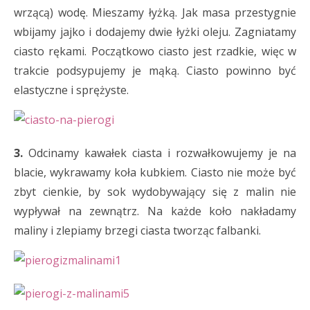
wrzącą) wodę. Mieszamy łyżką. Jak masa przestygnie
wbijamy jajko i dodajemy dwie łyżki oleju. Zagniatamy
ciasto rękami. Początkowo ciasto jest rzadkie, więc w
trakcie podsypujemy je mąką. Ciasto powinno być
elastyczne i sprężyste.
3.
Odcinamy kawałek ciasta i rozwałkowujemy je na
blacie, wykrawamy koła kubkiem. Ciasto nie może być
zbyt cienkie, by sok wydobywający się z malin nie
wypływał na zewnątrz. Na każde koło nakładamy
maliny i zlepiamy brzegi ciasta tworząc falbanki.