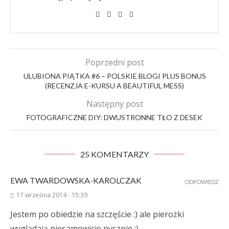
Poprzedni post
ULUBIONA PIĄTKA #6 – POLSKIE BLOGI PLUS BONUS
(RECENZJA E-KURSU A BEAUTIFUL MESS)
Następny post
FOTOGRAFICZNE DIY: DWUSTRONNE TŁO Z DESEK
25 KOMENTARZY
EWA TWARDOWSKA-KAROLCZAK
ODPOWIEDZ
17 września 2014 - 15:39
Jestem po obiedzie na szczęście :) ale pierożki
wyglądają niesamowicie pysznie :)