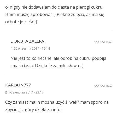
o! nigdy nie dodawałam do ciasta na pierogi cukru.
Hmm muszę spróbować :) Piękne zdjęcia, aż ma się
ochotę je zjeść :)
DOROTA ZALEPA
ODPOWIEDZ
20 września 2014 - 19:14
Nie jest to konieczne, ale odrobina cukru podbija
smak ciasta. Dziękuję za miłe słowa :-)
KARLAJN777
ODPOWIEDZ
16 sierpnia 2017 - 23:17
Czy zamiast malin można użyć śliwek? mam sporo na
zbyciu ;) z góry dzięki za info.