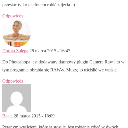
przestać tylko telefonem robić zdjęcia. :)
Odpowiedz
Dorota Zalepa
28 marca 2015 - 16:47
Do Photoshopa jest dodawany darmowy plugin Camera Raw i to w
tym programie obrabia się RAW-y. Muszę to uściślić we wpisie.
Odpowiedz
Beata
28 marca 2015 - 18:09
Pewnym wyjściem, które ja stosuję, jest robienie zdjęć w dwóch