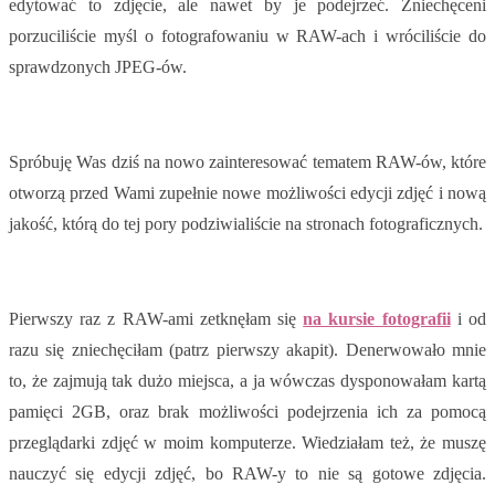
edytować to zdjęcie, ale nawet by je podejrzeć. Zniechęceni
porzuciliście myśl o fotografowaniu w RAW-ach i wróciliście do
sprawdzonych JPEG-ów.
Spróbuję Was dziś na nowo zainteresować tematem RAW-ów, które
otworzą przed Wami zupełnie nowe możliwości edycji zdjęć i nową
jakość, którą do tej pory podziwialiście na stronach fotograficznych.
Pierwszy raz z RAW-ami zetknęłam się
na kursie fotografii
i od
razu się zniechęciłam (patrz pierwszy akapit). Denerwowało mnie
to, że zajmują tak dużo miejsca, a ja wówczas dysponowałam kartą
pamięci 2GB, oraz brak możliwości podejrzenia ich za pomocą
przeglądarki zdjęć w moim komputerze. Wiedziałam też, że muszę
nauczyć się edycji zdjęć, bo RAW-y to nie są gotowe zdjęcia.