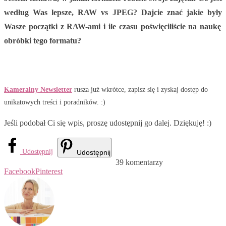
według Was lepsze, RAW vs JPEG? Dajcie znać jakie były
Wasze początki z RAW-ami i ile czasu poświęciliście na naukę
obróbki tego formatu?
Kameralny Newsletter
rusza już wkrótce, zapisz się i zyskaj dostęp do
unikatowych treści i poradników. :)
Jeśli podobał Ci się wpis, proszę udostępnij go dalej. Dziękuję! :)
Udostępnij
Udostępnij
39 komentarzy
Facebook
Pinterest