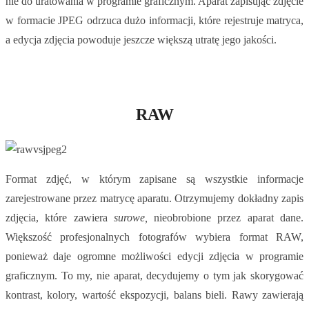
nie do uratowania w programie graficznym. Aparat zapisując zdjęcie
w formacie JPEG odrzuca dużo informacji, które rejestruje matryca,
a edycja zdjęcia powoduje jeszcze większą utratę jego jakości.
RAW
Format zdjęć, w którym zapisane są wszystkie informacje
zarejestrowane przez matrycę aparatu. Otrzymujemy dokładny zapis
zdjęcia, które zawiera
surowe,
nieobrobione przez aparat dane.
Większość profesjonalnych fotografów wybiera format RAW,
ponieważ daje ogromne możliwości edycji zdjęcia w programie
graficznym. To my, nie aparat, decydujemy o tym jak skorygować
kontrast, kolory, wartość ekspozycji, balans bieli. Rawy zawierają