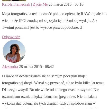
Karola Franieczek | Życie Me
28 marca 2015 - 08:16
Moja fotograficzna techniczność póki co opiera się RAWom, ale kto
wie, może JPGi znudzą mi się szybciej, niż mi się wydaje. A z
Twoimi poradami jest to wysoce prawdopodobne. :)
Odpowiedz
Alexandra
28 marca 2015 - 08:42
O raw-ach dowiedziałam się na samym początku mojej
fotograficznej drogi. Wstyd się przyznać, ale to było kilka lat temu.
Dlaczego wstyd? Bo nie wiele od tamtego czasu ruszyłam! Nie
rozumiałam różnic między formatem jpeg a raw. Nie umiałam
wykorzystać potencjału tych drugich. Edycji spróbowałam w