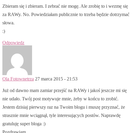
Zbieram się i zbieram. I zebrać nie mogę. Ale zrobię to i wezmę się
za RAWy. No. Powiedziałam publicznie to trzeba będzie dotrzymać
słowa.
:)
Odpowiedz
Ola Fotownetrza
27 marca 2015 - 21:53
Już od dawno mam zamiar przejść na RAWy i jakoś jeszcze mi się
nie udało. Twój post motywuje mnie, żeby w końcu to zrobić.
Jestem dzisiaj pierwszy raz na Twoim blogu i muszę przyznać, że
strasznie mnie wciągnął, tyle interesujących postów. Naprawdę
gratuluję super bloga :)
Pozdrawiam