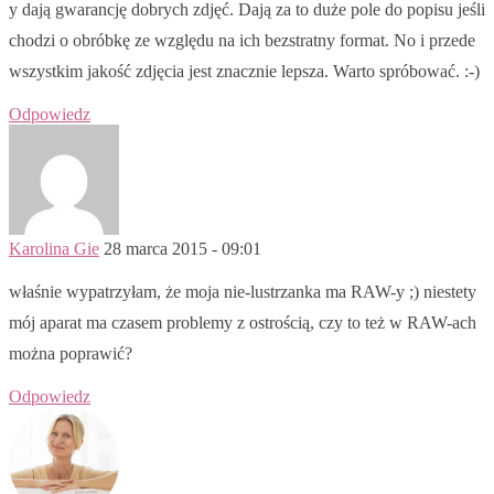
y dają gwarancję dobrych zdjęć. Dają za to duże pole do popisu jeśli
chodzi o obróbkę ze względu na ich bezstratny format. No i przede
wszystkim jakość zdjęcia jest znacznie lepsza. Warto spróbować. :-)
Odpowiedz
Karolina Gie
28 marca 2015 - 09:01
właśnie wypatrzyłam, że moja nie-lustrzanka ma RAW-y ;) niestety
mój aparat ma czasem problemy z ostrością, czy to też w RAW-ach
można poprawić?
Odpowiedz