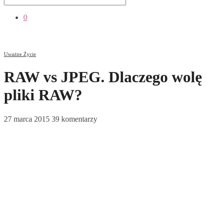
0
Uważne Życie
RAW vs JPEG. Dlaczego wolę
pliki RAW?
27 marca 2015
39 komentarzy