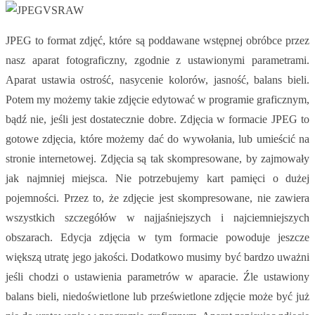
JPEG to format zdjęć, które są poddawane wstępnej obróbce przez
nasz aparat fotograficzny, zgodnie z ustawionymi parametrami.
Aparat ustawia ostrość, nasycenie kolorów, jasność, balans bieli.
Potem my możemy takie zdjęcie edytować w programie graficznym,
bądź nie, jeśli jest dostatecznie dobre. Zdjęcia w formacie JPEG to
gotowe zdjęcia, które możemy dać do wywołania, lub umieścić na
stronie internetowej. Zdjęcia są tak skompresowane, by zajmowały
jak najmniej miejsca. Nie potrzebujemy kart pamięci o dużej
pojemności. Przez to, że zdjęcie jest skompresowane, nie zawiera
wszystkich szczegółów w najjaśniejszych i najciemniejszych
obszarach. Edycja zdjęcia w tym formacie powoduje jeszcze
większą utratę jego jakości. Dodatkowo musimy być bardzo uważni
jeśli chodzi o ustawienia parametrów w aparacie. Źle ustawiony
balans bieli, niedoświetlone lub prześwietlone zdjęcie może być już