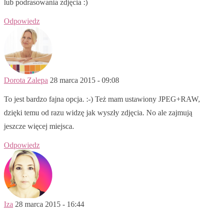
lub podrasowania zdjęcia :)
Odpowiedz
Dorota Zalepa
28 marca 2015 - 09:08
To jest bardzo fajna opcja. :-) Też mam ustawiony JPEG+RAW,
dzięki temu od razu widzę jak wyszły zdjęcia. No ale zajmują
jeszcze więcej miejsca.
Odpowiedz
Iza
28 marca 2015 - 16:44