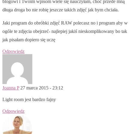
blogowi i Twoim wpisom wiele się nauczyłam, choć przede mną
długa droga bo nie robię jeszcze takich zdjęć jak bym chciała.
Jaki program do obróbki zdjęć RAW polecasz no i program aby w
ogóle te zdjęcia obejrzeć- najlepiej jakiś nieskomplikowany bo tak
jak pisałam dopiero się uczę
Odpowiedz
Joanna P
27 marca 2015 - 23:12
Light room jest bardzo fajny
Odpowiedz