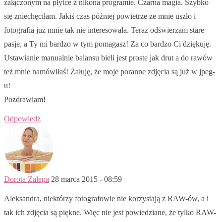
załączonym na płytce z nikona programie. Czarna magia. Szybko
się zniechęciłam. Jakiś czas później powietrze ze mnie uszło i
fotografia już mnie tak nie interesowała. Teraz odświerzam stare
pasje, a Ty mi bardzo w tym pomagasz! Za co bardzo Ci dziękuję.
Ustawianie manualnie balansu bieli jest proste jak drut a do rawów
też mnie namówiłaś! Żałuję, że moje poranne zdjęcia są już w jpeg-
u!
Pozdrawiam!
Odpowiedz
Dorota Zalepa
28 marca 2015 - 08:59
Aleksandra, niektórzy fotografowie nie korzystają z RAW-ów, a i
tak ich zdjęcia są piękne. Więc nie jest powiedziane, że tylko RAW-