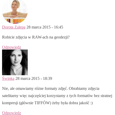
Dorota Zalepa
28 marca 2015 - 16:45
Robicie zdjęcia w RAW-ach na geodezji?
Odpowiedz
Świnka
28 marca 2015 - 18:39
Nie, ale omawiamy różne formaty zdjęć. Obrabiamy zdjęcia
satelitarny więc najczęściej korzystamy z tych formatów bez stratnej
kompresji (głównie TIFFÓW) żeby była dobra jakość :)
Odpowiedz