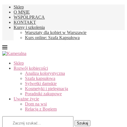
Sklep
O MNIE
WSPÓŁPRACA
KONTAKT
Kursy i szkolenia
Warsztaty dla kobiet w Warszawie
Kurs online: Szafa Kapsułowa
Sklep
Rozwój kobiecości
Analiza kolorystyczna
Szafa kapsułowa
Sylwetki damskie
Kosmetyki i pielęgnacja
Poradniki zakupowe
Uważne życie
Dom na wsi
Relacja z Bogiem
Szukaj