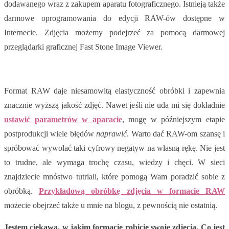
dodawanego wraz z zakupem aparatu fotograficznego. Istnieją także
darmowe oprogramowania do edycji RAW-ów dostępne w
Internecie. Zdjęcia możemy podejrzeć za pomocą darmowej
przeglądarki graficznej Fast Stone Image Viewer.
Format RAW daje niesamowitą elastyczność obróbki i zapewnia
znacznie wyższą jakość zdjęć. Nawet jeśli nie uda mi się dokładnie
ustawić parametrów w aparacie
, mogę w późniejszym etapie
postprodukcji wiele błędów
naprawić
. Warto dać RAW-om szansę i
spróbować wywołać taki cyfrowy negatyw na własną rękę. Nie jest
to trudne, ale wymaga trochę czasu, wiedzy i chęci. W sieci
znajdziecie mnóstwo tutriali, które pomogą Wam poradzić sobie z
obróbką.
Przykładową obróbkę zdjęcia w formacie RAW
możecie obejrzeć także u mnie na blogu, z pewnością nie ostatnią.
Jestem ciekawa, w jakim formacie robicie swoje zdjęcia. Co jest