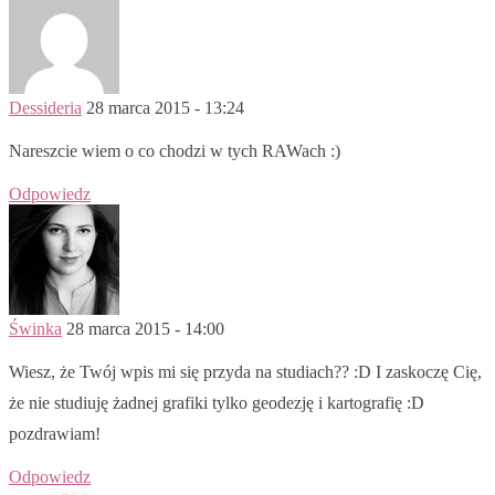
Dessideria
28 marca 2015 - 13:24
Nareszcie wiem o co chodzi w tych RAWach :)
Odpowiedz
Świnka
28 marca 2015 - 14:00
Wiesz, że Twój wpis mi się przyda na studiach?? :D I zaskoczę Cię,
że nie studiuję żadnej grafiki tylko geodezję i kartografię :D
pozdrawiam!
Odpowiedz