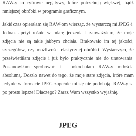
RAW-y to cyfrowe negatywy, które potrzebują większej, bądź
mniejszej obróbki w programie graficznym.
Jakiś czas opierałam się RAW-om wierząc, że wystarczą mi JPEG-i.
Jednak apetyt rośnie w miarę jedzenia i zauważyłam, że moje
zdjęcia nie są takie jakbym chciała. Brakowało im tej jakości,
szczegółów, czy możliwości elastycznej obróbki. Wystarczyło, że
prześwietliłam zdjęcie i już było praktycznie nie do uratowania.
Postanowiłam spróbować i… pokochałam RAW-y miłością
absolutną. Doszło nawet do tego, że moje stare zdjęcia, które mam
jedynie w formacie JPEG zupełnie mi się nie podobają. RAW-y są
po prostu lepsze! Dlaczego? Zaraz Wam wszystko wyjaśnię.
JPEG