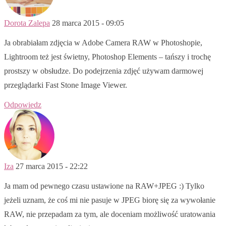
Dorota Zalepa
28 marca 2015 - 09:05
Ja obrabiałam zdjęcia w Adobe Camera RAW w Photoshopie,
Lightroom też jest świetny, Photoshop Elements – tańszy i trochę
prostszy w obsłudze. Do podejrzenia zdjęć używam darmowej
przeglądarki Fast Stone Image Viewer.
Odpowiedz
Iza
27 marca 2015 - 22:22
Ja mam od pewnego czasu ustawione na RAW+JPEG :) Tylko
jeżeli uznam, że coś mi nie pasuje w JPEG biorę się za wywołanie
RAW, nie przepadam za tym, ale doceniam możliwość uratowania