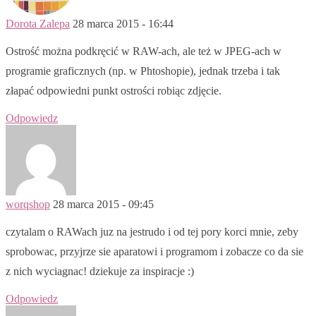
Dorota Zalepa
28 marca 2015 - 16:44
Ostrość można podkręcić w RAW-ach, ale też w JPEG-ach w
programie graficznych (np. w Phtoshopie), jednak trzeba i tak
złapać odpowiedni punkt ostrości robiąc zdjęcie.
Odpowiedz
worqshop
28 marca 2015 - 09:45
czytalam o RAWach juz na jestrudo i od tej pory korci mnie, zeby
sprobowac, przyjrze sie aparatowi i programom i zobacze co da sie
z nich wyciagnac! dziekuje za inspiracje :)
Odpowiedz