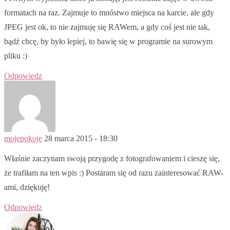
formatach na raz. Zajmuje to mnóstwo miejsca na karcie, ale gdy
JPEG jest ok, to nie zajmuję się RAWem, a gdy coś jest nie tak,
bądź chcę, by było lepiej, to bawię się w programie na surowym
pliku :)
Odpowiedz
mojepokoje
28 marca 2015 - 18:30
Właśnie zaczynam swoją przygodę z fotografowaniem i cieszę się,
że trafiłam na ten wpis :) Postaram się od razu zainteresować RAW-
ami, dziękuję!
Odpowiedz