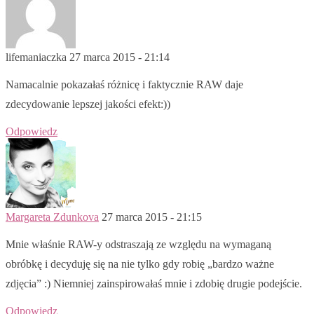
lifemaniaczka
27 marca 2015 - 21:14
Namacalnie pokazałaś różnicę i faktycznie RAW daje
zdecydowanie lepszej jakości efekt:))
Odpowiedz
Margareta Zdunkova
27 marca 2015 - 21:15
Mnie właśnie RAW-y odstraszają ze względu na wymaganą
obróbkę i decyduję się na nie tylko gdy robię „bardzo ważne
zdjęcia” :) Niemniej zainspirowałaś mnie i zdobię drugie podejście.
Odpowiedz