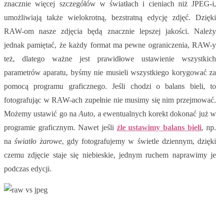
znacznie więcej szczegółów w światłach i cieniach niż JPEG-i,
umożliwiają także wielokrotną, bezstratną edycję zdjęć. Dzięki
RAW-om nasze zdjęcia będą znacznie lepszej jakości. Należy
jednak pamiętać, że każdy format ma pewne ograniczenia, RAW-y
też, dlatego ważne jest prawidłowe ustawienie wszystkich
parametrów aparatu, byśmy nie musieli wszystkiego korygować za
pomocą programu graficznego. Jeśli chodzi o balans bieli, to
fotografując w RAW-ach zupełnie nie musimy się nim przejmować.
Możemy ustawić go na
Auto
, a ewentualnych korekt dokonać już w
programie graficznym. Nawet jeśli
źle ustawimy balans bieli
, np.
na
światło żarowe
, gdy fotografujemy w świetle dziennym, dzięki
czemu zdjęcie staje się niebieskie, jednym ruchem naprawimy je
podczas edycji.