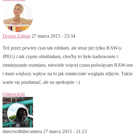
Dorota Zalepa
27 marca 2015 - 23:34
Też przez pewien czas tak robiłam, ale teraz już tylko RAW-y.
JPEGi i tak często obrabiałam, choćby to było kadrowanie i
zmniejszanie rozmiaru, niewiele więcej czasu poświęcam RAW-om
i mam większy wpływ na to jak ostatecznie wygląda zdjęcie. Także
warto się przełamać, ale na spokojnie :-)
Odpowiedz
dancewiththecamera
27 marca 2015 - 21:23