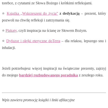
torebce, z cytatami ze Słowa Bożego i krótkimi refleksjami.
⭐
Książka „Wskrzeszeni do życia”
z dedykacją
– prezent, który
pozwoli na chwilę refleksji i zatrzymania się.
⭐
Plakaty
, czyli inspiracja na ścianę ze Słowem Bożym.
⭐
Dyfuzor i olejki eteryczne
doTerra
– dla relaksu, lepszego snu i
inhalacji.
Jeżeli potrzebujesz więcej inspiracji na świąteczne prezenty, zajrzyj
do mojego
bardziej rozbudowanego poradnika
z zeszłego roku.
Wpis zawiera promocję książki i linki afiliacyjne