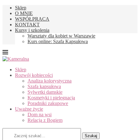
Sklep
O MNIE
WSPÓŁPRACA
KONTAKT
Kursy i szkolenia
Warsztaty dla kobiet w Warszawie
Kurs online: Szafa Kapsułowa
Sklep
Rozwój kobiecości
Analiza kolorystyczna
Szafa kapsułowa
Sylwetki damskie
Kosmetyki i pielęgnacja
Poradniki zakupowe
Uważne życie
Dom na wsi
Relacja z Bogiem
Szukaj