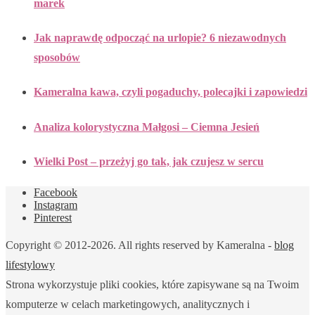
marek
Jak naprawdę odpocząć na urlopie? 6 niezawodnych
sposobów
Kameralna kawa, czyli pogaduchy, polecajki i zapowiedzi
Analiza kolorystyczna Małgosi – Ciemna Jesień
Wielki Post – przeżyj go tak, jak czujesz w sercu
Facebook
Instagram
Pinterest
Copyright © 2012-2026. All rights reserved by Kameralna -
blog
lifestylowy
Strona wykorzystuje pliki cookies, które zapisywane są na Twoim
komputerze w celach marketingowych, analitycznych i