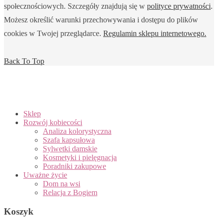
społecznościowych. Szczegóły znajdują się w
polityce prywatności
.
Możesz określić warunki przechowywania i dostępu do plików
cookies w Twojej przeglądarce.
Regulamin sklepu internetowego.
Back To Top
Sklep
Rozwój kobiecości
Analiza kolorystyczna
Szafa kapsułowa
Sylwetki damskie
Kosmetyki i pielęgnacja
Poradniki zakupowe
Uważne życie
Dom na wsi
Relacja z Bogiem
Koszyk