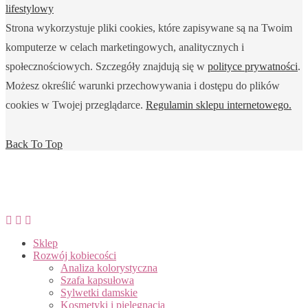
lifestylowy
Strona wykorzystuje pliki cookies, które zapisywane są na Twoim
komputerze w celach marketingowych, analitycznych i
społecznościowych. Szczegóły znajdują się w
polityce prywatności
.
Możesz określić warunki przechowywania i dostępu do plików
cookies w Twojej przeglądarce.
Regulamin sklepu internetowego.
Back To Top
Sklep
Rozwój kobiecości
Analiza kolorystyczna
Szafa kapsułowa
Sylwetki damskie
Kosmetyki i pielęgnacja