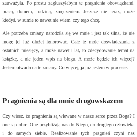
zauważyła. Po prostu zagłuszyłabym te pragnienia obowiązkami,
pracą, domem, rodziną, zmęczeniem. Jeszcze nie teraz, może
kiedyś, w sumie to nawet nie wiem, czy tego chcę.
Ale potrzeba zmiany narodziła się we mnie i jest tak silna, że nie
mogę jej już dłużej ignorować. Całe te moje doświadczania z
ostatnich miesięcy, a może nawet i lat, to zdecydowanie temat na
książkę, a nie jeden wpis na blogu. A może będzie ich więcej?
Jestem otwarta na te zmiany. Co więcej, ja już jestem w procesie.
Pragnienia są dla mnie drogowskazem
Czy wiesz, że pragnienia są wlewane w nasze serce przez Boga? I
one są dobre. One przybliżają nas do Niego, do drugiego człowieka
i do samych siebie. Realizowanie tych pragnień czyni nas