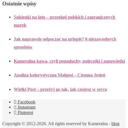
Ostatnie wpisy
Sukienki na lato – przegląd polskich i zagranicznych
marek
Jak naprawdę odpocząć na urlopie? 6 niezawodnych
sposobów
Kameralna kawa, czyli pogaduchy, polecajki i zapowiedzi
Analiza kolorystyczna Małgosi – Ciemna Jesień
Wielki Post – przeżyj go tak, jak czujesz w sercu
Facebook
Instagram
Pinterest
Copyright © 2012-2026. All rights reserved by Kameralna -
blog