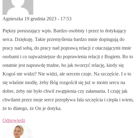
Agnieszka
19 grudnia 2023 - 17:53
Piękny poruszający wpis. Bardzo osobisty i przez to dotykający
serca. Dziękuję. Takie przemyślenia bardzo mnie dopingują do
pracy nad sobą, do pracy nad poprawą relacji z otaczającymi mnie
osobami i co najważniejsze do poprawienia relacji z Bogiem. Bo to
ostatnie jest naprawdę trudne, bo jak tworzyć relację, kiedy się
Kogoś nie widzi? Nie widzi, ale sercem czuje. Na szczęście. I o to
się właśnie modlę, żeby Bóg rozgościł się już w moim sercu na
dobre, żeby nie było chwil zwątpienia czy załamania. I czuję jak
chwilami przez moje serce przepływa fala szczęścia i ciepła i wiem,
że to dlatego, że On je dotyka.
Odpowiedz