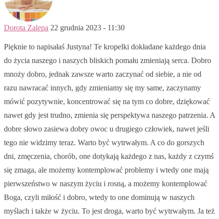
Dorota Zalepa
22 grudnia 2023 - 11:30
Pięknie to napisałaś Justyna! Te kropelki dokładane każdego dnia
do życia naszego i naszych bliskich pomału zmieniają serca. Dobro
mnoży dobro, jednak zawsze warto zaczynać od siebie, a nie od
razu nawracać innych, gdy zmieniamy się my same, zaczynamy
mówić pozytywnie, koncentrować się na tym co dobre, dziękować
nawet gdy jest trudno, zmienia się perspektywa naszego patrzenia. A
dobre słowo zasiewa dobry owoc u drugiego człowiek, nawet jeśli
tego nie widzimy teraz. Warto być wytrwałym. A co do gorszych
dni, zmęczenia, chorób, one dotykają każdego z nas, każdy z czymś
się zmaga, ale możemy kontemplować problemy i wtedy one mają
pierwszeństwo w naszym życiu i rosną, a możemy kontemplować
Boga, czyli miłość i dobro, wtedy to one dominują w naszych
myślach i także w życiu. To jest droga, warto być wytrwałym. Ja też