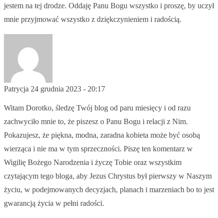
jestem na tej drodze. Oddaję Panu Bogu wszystko i proszę, by uczył
mnie przyjmować wszystko z dziękczynieniem i radością.
Patrycja
24 grudnia 2023 - 20:17
Witam Dorotko, śledzę Twój blog od paru miesięcy i od razu
zachwyciło mnie to, że piszesz o Panu Bogu i relacji z Nim.
Pokazujesz, że piękna, modna, zaradna kobieta może być osobą
wierząca i nie ma w tym sprzeczności. Piszę ten komentarz w
Wigilię Bożego Narodzenia i życzę Tobie oraz wszystkim
czytającym tego bloga, aby Jezus Chrystus był pierwszy w Naszym
życiu, w podejmowanych decyzjach, planach i marzeniach bo to jest
gwarancją życia w pełni radości.