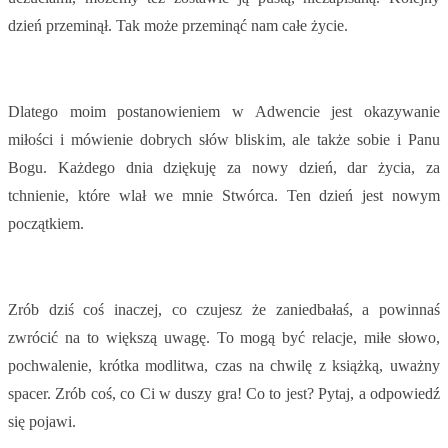
dzień przeminął. Tak może przeminąć nam całe życie.
Dlatego moim postanowieniem w Adwencie jest okazywanie
miłości i mówienie dobrych słów bliskim, ale także sobie i Panu
Bogu. Każdego dnia dziękuję za nowy dzień, dar życia, za
tchnienie, które wlał we mnie Stwórca. Ten dzień jest nowym
początkiem.
Zrób dziś coś inaczej, co czujesz że zaniedbałaś, a powinnaś
zwrócić na to większą uwagę. To mogą być relacje, miłe słowo,
pochwalenie, krótka modlitwa, czas na chwilę z książką, uważny
spacer. Zrób coś, co Ci w duszy gra! Co to jest? Pytaj, a odpowiedź
się pojawi.