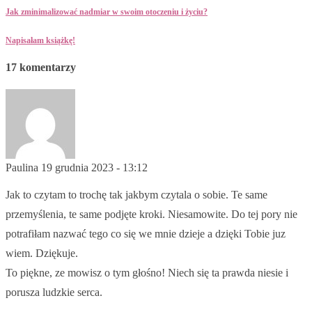
Jak zminimalizować nadmiar w swoim otoczeniu i życiu?
Napisałam książkę!
17 komentarzy
Paulina
19 grudnia 2023 - 13:12
Jak to czytam to trochę tak jakbym czytala o sobie. Te same
przemyślenia, te same podjęte kroki. Niesamowite. Do tej pory nie
potrafiłam nazwać tego co się we mnie dzieje a dzięki Tobie juz
wiem. Dziękuje.
To piękne, ze mowisz o tym głośno! Niech się ta prawda niesie i
porusza ludzkie serca.