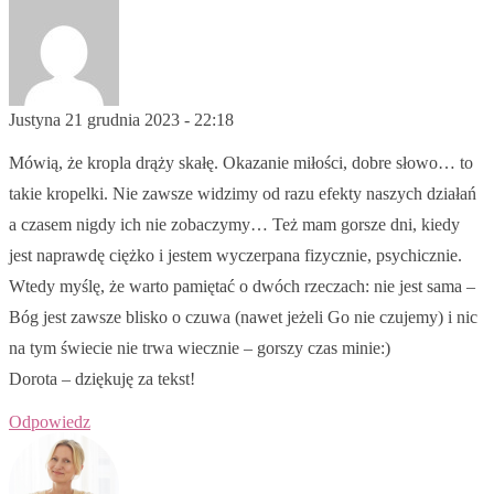
Justyna
21 grudnia 2023 - 22:18
Mówią, że kropla drąży skałę. Okazanie miłości, dobre słowo… to
takie kropelki. Nie zawsze widzimy od razu efekty naszych działań
a czasem nigdy ich nie zobaczymy… Też mam gorsze dni, kiedy
jest naprawdę ciężko i jestem wyczerpana fizycznie, psychicznie.
Wtedy myślę, że warto pamiętać o dwóch rzeczach: nie jest sama –
Bóg jest zawsze blisko o czuwa (nawet jeżeli Go nie czujemy) i nic
na tym świecie nie trwa wiecznie – gorszy czas minie:)
Dorota – dziękuję za tekst!
Odpowiedz