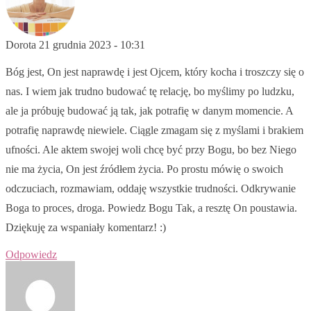
Dorota
21 grudnia 2023 - 10:31
Bóg jest, On jest naprawdę i jest Ojcem, który kocha i troszczy się o
nas. I wiem jak trudno budować tę relację, bo myślimy po ludzku,
ale ja próbuję budować ją tak, jak potrafię w danym momencie. A
potrafię naprawdę niewiele. Ciągle zmagam się z myślami i brakiem
ufności. Ale aktem swojej woli chcę być przy Bogu, bo bez Niego
nie ma życia, On jest źródłem życia. Po prostu mówię o swoich
odczuciach, rozmawiam, oddaję wszystkie trudności. Odkrywanie
Boga to proces, droga. Powiedz Bogu Tak, a resztę On poustawia.
Dziękuję za wspaniały komentarz! :)
Odpowiedz