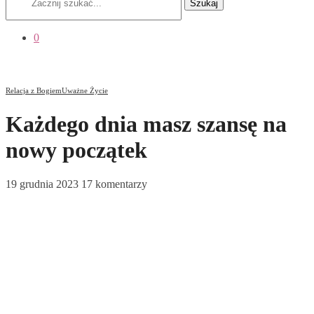
Szukaj
0
Relacja z Bogiem
Uważne Życie
Każdego dnia masz szansę na
nowy początek
19 grudnia 2023
17 komentarzy