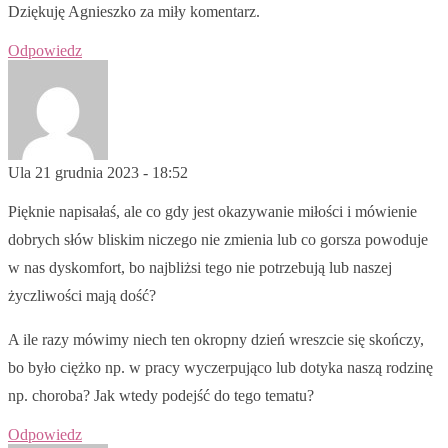
Dziękuję Agnieszko za miły komentarz.
Odpowiedz
Ula
21 grudnia 2023 - 18:52
Pięknie napisałaś, ale co gdy jest okazywanie miłości i mówienie
dobrych słów bliskim niczego nie zmienia lub co gorsza powoduje
w nas dyskomfort, bo najbliżsi tego nie potrzebują lub naszej
życzliwości mają dość?
A ile razy mówimy niech ten okropny dzień wreszcie się skończy,
bo było ciężko np. w pracy wyczerpująco lub dotyka naszą rodzinę
np. choroba? Jak wtedy podejść do tego tematu?
Odpowiedz