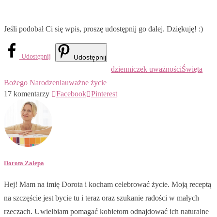
Jeśli podobał Ci się wpis, proszę udostępnij go dalej. Dziękuję! :)
Udostępnij
Udostępnij
dzienniczek uważności
Święta
Bożego Narodzenia
uważne życie
17 komentarzy
Facebook
Pinterest
Dorota Zalepa
Hej! Mam na imię Dorota i kocham celebrować życie. Moją receptą
na szczęście jest bycie tu i teraz oraz szukanie radości w małych
rzeczach. Uwielbiam pomagać kobietom odnajdować ich naturalne