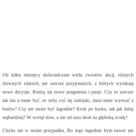
Od kilku miesięcy doświadczam wielu zwrotów akcji, różnych
dziwnych zdarzeń, nie zawsze przyjemnych, z których wynikają
nowe decyzje. Rodzą się nowe pragnienia i pasje. Czy to zawsze
tak ma u mnie być, że żeby coś się zadziało, musi mnie wyrwać z
butów? Czy nie może być łagodnie? Krok po kroku, tak jak lubię
najbardziej? W wersji slow, a nie od razu skok na głęboką wodę?
Chyba nie w moim przypadku. Bo tego łagodnie bym nawet nie