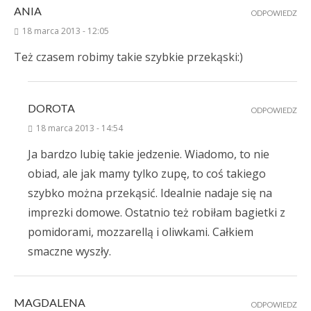
ANIA
ODPOWIEDZ
18 marca 2013 - 12:05
Też czasem robimy takie szybkie przekąski:)
DOROTA
ODPOWIEDZ
18 marca 2013 - 14:54
Ja bardzo lubię takie jedzenie. Wiadomo, to nie
obiad, ale jak mamy tylko zupę, to coś takiego
szybko można przekąsić. Idealnie nadaje się na
imprezki domowe. Ostatnio też robiłam bagietki z
pomidorami, mozzarellą i oliwkami. Całkiem
smaczne wyszły.
MAGDALENA
ODPOWIEDZ