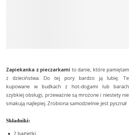
Zapiekanka z pieczarkami
to danie, które pamiętam
z dzieciństwa. Do tej pory bardzo ją lubię. Te
kupowane w budkach z hot-dogami lub barach
szybkiej obsługi, przeważnie są mrożone i niestety nie
smakują najlepiej. Zrobiona samodzielnie jest pyszna!
Składniki:
2 bagietki