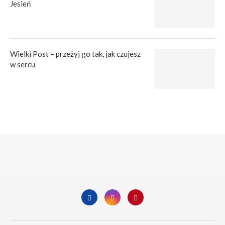
Jesień
Wielki Post – przeżyj go tak, jak czujesz
w sercu