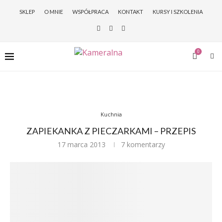
SKLEP
O MNIE
WSPÓŁPRACA
KONTAKT
KURSY I SZKOLENIA
0
Kuchnia
ZAPIEKANKA Z PIECZARKAMI – PRZEPIS
17 marca 2013
7 komentarzy