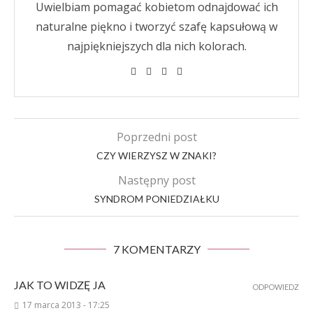
Uwielbiam pomagać kobietom odnajdować ich
naturalne piękno i tworzyć szafę kapsułową w
najpiękniejszych dla nich kolorach.
Poprzedni post
CZY WIERZYSZ W ZNAKI?
Następny post
SYNDROM PONIEDZIAŁKU
7 KOMENTARZY
JAK TO WIDZĘ JA
ODPOWIEDZ
17 marca 2013 - 17:25