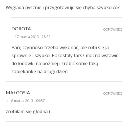
Wygląda pysznie i przygotowuje się chyba szybko co?
DOROTA
ODPOWIEDZ
17 marca 2013 - 18:32
Parę czynności trzeba wykonać, ale robi się ją
sprawnie i szybko. Pozostały farsz można wstawić
do lodówki na później i zrobić sobie taką
zapiekankę na drugi dzień.
MAŁGOSIA
ODPOWIEDZ
18 marca 2013 - 09:57
zrobiłam się głodna;)