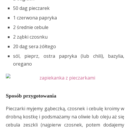
50 dag pieczarek
1 czerwona papryka
2 średnie cebule
2 ząbki czosnku
20 dag sera żółtego
sól, pieprz, ostra papryka (lub chili), bazylia,
oregano
Sposób przygotowania
Pieczarki myjemy gąbeczką, czosnek i cebulę kroimy w
drobną kostkę i podsmażamy na oliwie lub oleju aż się
cebula zeszkli (najpierw czosnek, potem dodajemy