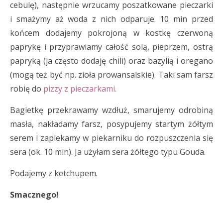
cebulę), następnie wrzucamy poszatkowane pieczarki
i smażymy aż woda z nich odparuje. 10 min przed
końcem dodajemy pokrojoną w kostkę czerwoną
paprykę i przyprawiamy całość solą, pieprzem, ostrą
papryką (ja często dodaję chili) oraz bazylią i oregano
(mogą też być np. zioła prowansalskie). Taki sam farsz
robię do
pizzy z pieczarkami.
Bagietkę przekrawamy wzdłuż, smarujemy odrobiną
masła, nakładamy farsz, posypujemy startym żółtym
serem i zapiekamy w piekarniku do rozpuszczenia się
sera (ok. 10 min). Ja użyłam sera żółtego typu Gouda.
Podajemy z ketchupem.
Smacznego!