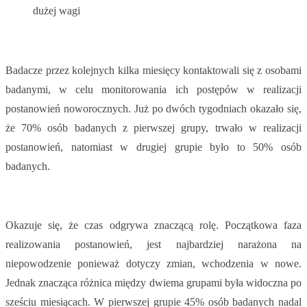
dużej wagi
Badacze przez kolejnych kilka miesięcy kontaktowali się z osobami
badanymi, w celu monitorowania ich postępów w realizacji
postanowień noworocznych. Już po dwóch tygodniach okazało się,
że 70% osób badanych z pierwszej grupy, trwało w realizacji
postanowień, natomiast w drugiej grupie było to 50% osób
badanych.
Okazuje się, że czas odgrywa znaczącą rolę. Początkowa faza
realizowania postanowień, jest najbardziej narażona na
niepowodzenie ponieważ dotyczy zmian, wchodzenia w nowe.
Jednak znacząca różnica między dwiema grupami była widoczna po
sześciu miesiącach. W pierwszej grupie 45% osób badanych nadal