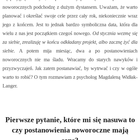
noworocznych podchodzę z dużym dystansem. Uważam, że warto
planować i określać swoje cele przez cały rok, niekoniecznie wraz
jego z końcem. Jest to jednak bardzo symboliczna data, która dla
wielu z nas jest początkiem czegoś nowego.
Od stycznia wezmę się
za siebie, zrealizuję w końcu odkładany projekt, albo zacznę żyć dla
siebie.
A potem mija miesiąc, dwa a po postanowieniach
noworocznych nie ma śladu. Wracamy do starych nawyków i
przyzwyczajeń. Jak zatem postanawiać, by wytrwać i czy w ogóle
warto to robić? O tym rozmawiam z psycholog Magdaleną Widłak-
Langer.
Pierwsze pytanie, które mi się nasuwa to
czy postanowienia noworoczne mają