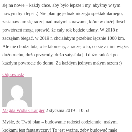
się na nowe – każdy chce, aby było lepsze i my, abyśmy w tym
nowym byli lepsi :) Nie planuję jednak niczego spektakularnego,
zastanawiam się raczej nad małymi sprawami, które w dużej ilości
powtórzeń mogą sprawić, że cały rok będzie udany. W 2018 r.
zaczęłam biegać, w 2019 r. chciałabym przebiec łącznie 1000 km.
Ale nie chodzi tutaj o te kilometry, a raczej o to, co się z nimi wiąże:
dużo ruchu, dużo przyrody, dużo satysfakcji i dużo radości po
każdym powrocie do domu. Za każdym jednym małym razem :)
Odpowiedz
Magda Widłak-Langer
2 stycznia 2019 - 10:53
Myślę, że Twój plan – budowanie radości codziennie, małymi
krokami jest fantastyczny! To jest ważne, żeby budować małe