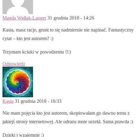
Magda Widłak-Langer
31 grudnia 2018 - 14:26
Kasia, masz racje, grunt to się nadmiernie nie napinać. Fantastyczny
cytat – kto jest autorem? :)
Trzymam kciuki w powodzeniu !!:)
Odpowiedz
Kasia
31 grudnia 2018 - 16:33
Nie mam pojęcia kto jest autorem, skopiowałam go dawno temu z
jakiejś strony internetowej. Ale odrazu mnie urzekł. Sama prawda :)
Dzięki i wzajemnie :)