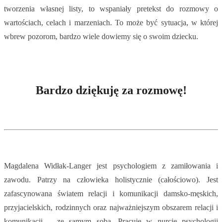
tworzenia własnej listy, to wspaniały pretekst do rozmowy o
wartościach, celach i marzeniach. To może być sytuacja, w której
wbrew pozorom, bardzo wiele dowiemy się o swoim dziecku.
Bardzo dziękuję za rozmowę!
Magdalena Widłak-Langer jest psychologiem z zamiłowania i
zawodu. Patrzy na człowieka holistycznie (całościowo). Jest
zafascynowana światem relacji i komunikacji damsko-męskich,
przyjacielskich, rodzinnych oraz najważniejszym obszarem relacji i
komunikacji – ze samym sobą. Pracuje w nurcie psychologii