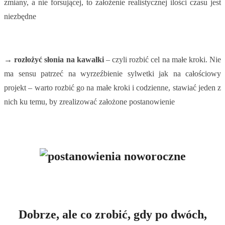
zmiany, a nie forsującej, to założenie realistycznej ilości czasu jest
niezbędne
→ rozłożyć słonia na kawałki
– czyli rozbić cel na małe kroki. Nie
ma sensu patrzeć na wyrzeźbienie sylwetki jak na całościowy
projekt – warto rozbić go na małe kroki i codzienne, stawiać jeden z
nich ku temu, by zrealizować założone postanowienie
Dobrze, ale co zrobić, gdy po dwóch,