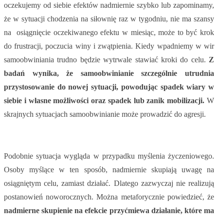
oczekujemy od siebie efektów nadmiernie szybko lub zapominamy,
że w sytuacji chodzenia na siłownię raz w tygodniu, nie ma szansy
na osiągnięcie oczekiwanego efektu w miesiąc, może to być krok
do frustracji, poczucia winy i zwątpienia. Kiedy wpadniemy w wir
samoobwiniania trudno będzie wytrwale stawiać kroki do celu.
Z
badań wynika, że samoobwinianie szczególnie utrudnia
przystosowanie do nowej sytuacji, powodując spadek wiary w
siebie i własne możliwości oraz spadek lub zanik mobilizacji.
W
skrajnych sytuacjach samoobwinianie może prowadzić do agresji.
Podobnie sytuacja wygląda w przypadku myślenia życzeniowego.
Osoby myślące w ten sposób, nadmiernie skupiają uwagę na
osiągniętym celu, zamiast działać. Dlatego zazwyczaj nie realizują
postanowień noworocznych. Można metaforycznie powiedzieć, że
nadmierne skupienie na efekcie przyćmiewa działanie, które ma