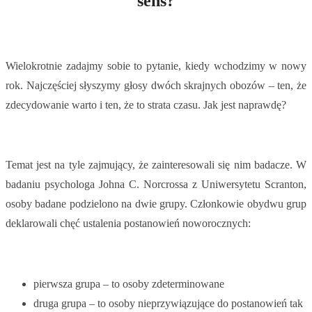
sens?
Wielokrotnie zadajmy sobie to pytanie, kiedy wchodzimy w nowy
rok. Najczęściej słyszymy głosy dwóch skrajnych obozów – ten, że
zdecydowanie warto i ten, że to strata czasu. Jak jest naprawdę?
Temat jest na tyle zajmujący, że zainteresowali się nim badacze. W
badaniu psychologa Johna C. Norcrossa z Uniwersytetu Scranton,
osoby badane podzielono na dwie grupy. Członkowie obydwu grup
deklarowali chęć ustalenia postanowień noworocznych:
pierwsza grupa – to osoby zdeterminowane
druga grupa – to osoby nieprzywiązujące do postanowień tak