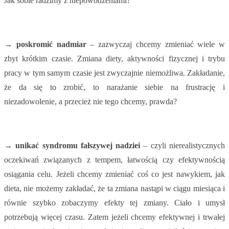
Jak sobie radzimy z niepowodzeniami?
→ poskromić nadmiar
– zazwyczaj chcemy zmieniać wiele w
zbyt krótkim czasie. Zmiana diety, aktywności fizycznej i trybu
pracy w tym samym czasie jest zwyczajnie niemożliwa. Zakładanie,
że da się to zrobić, to narażanie siebie na frustrację i
niezadowolenie, a przecież nie tego chcemy, prawda?
→ unikać syndromu fałszywej nadziei
– czyli nierealistycznych
oczekiwań związanych z tempem, łatwością czy efektywnością
osiągania celu. Jeżeli chcemy zmieniać coś co jest nawykiem, jak
dieta, nie możemy zakładać, że ta zmiana nastąpi w ciągu miesiąca i
równie szybko zobaczymy efekty tej zmiany. Ciało i umysł
potrzebują więcej czasu. Zatem jeżeli chcemy efektywnej i trwałej