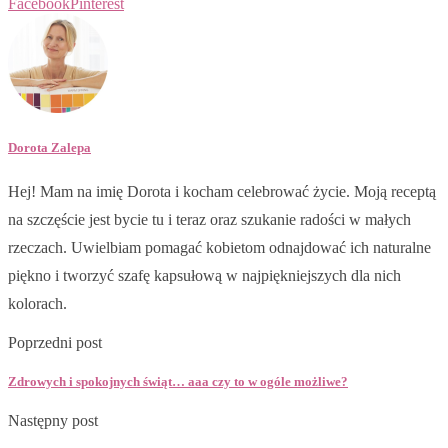
Facebook
Pinterest
Dorota Zalepa
Hej! Mam na imię Dorota i kocham celebrować życie. Moją receptą
na szczęście jest bycie tu i teraz oraz szukanie radości w małych
rzeczach. Uwielbiam pomagać kobietom odnajdować ich naturalne
piękno i tworzyć szafę kapsułową w najpiękniejszych dla nich
kolorach.
Poprzedni post
Zdrowych i spokojnych świąt… aaa czy to w ogóle możliwe?
Następny post