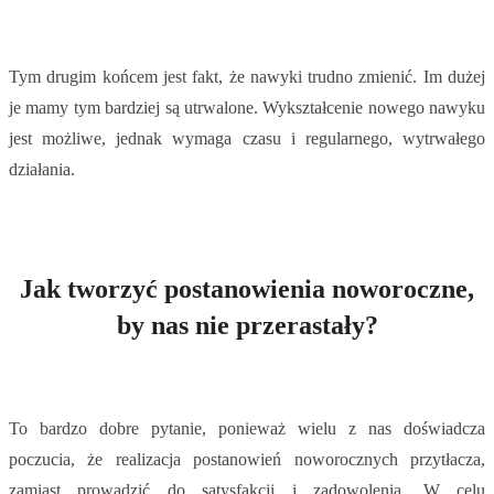
Tym drugim końcem jest fakt, że nawyki trudno zmienić. Im dużej
je mamy tym bardziej są utrwalone. Wykształcenie nowego nawyku
jest możliwe, jednak wymaga czasu i regularnego, wytrwałego
działania.
Jak tworzyć postanowienia noworoczne,
by nas nie przerastały?
To bardzo dobre pytanie, ponieważ wielu z nas doświadcza
poczucia, że realizacja postanowień noworocznych przytłacza,
zamiast prowadzić do satysfakcji i zadowolenia. W celu