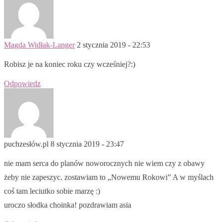
Magda Widłak-Langer
2 stycznia 2019 - 22:53
Robisz je na koniec roku czy wcześniej?:)
Odpowiedz
puchzesłów.pl
8 stycznia 2019 - 23:47
nie mam serca do planów noworocznych nie wiem czy z obawy
żeby nie zapeszyc. zostawiam to „Nowemu Rokowi” A w myślach
coś tam leciutko sobie marzę :)
uroczo słodka choinka! pozdrawiam asia