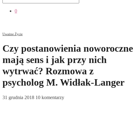
0
Uważne Życie
Czy postanowienia noworoczne
mają sens i jak przy nich
wytrwać? Rozmowa z
psycholog M. Widłak-Langer
31 grudnia 2018
10 komentarzy