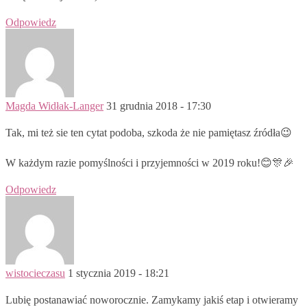
Odpowiedz
Magda Widłak-Langer
31 grudnia 2018 - 17:30
Tak, mi też sie ten cytat podoba, szkoda że nie pamiętasz źródła😉
W każdym razie pomyślności i przyjemności w 2019 roku!😊🎊🎉
Odpowiedz
wistocieczasu
1 stycznia 2019 - 18:21
Lubię postanawiać noworocznie. Zamykamy jakiś etap i otwieramy