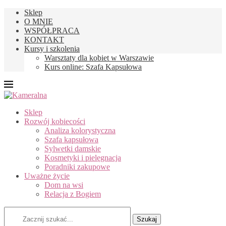
Sklep
O MNIE
WSPÓŁPRACA
KONTAKT
Kursy i szkolenia
Warsztaty dla kobiet w Warszawie
Kurs online: Szafa Kapsułowa
Sklep
Rozwój kobiecości
Analiza kolorystyczna
Szafa kapsułowa
Sylwetki damskie
Kosmetyki i pielęgnacja
Poradniki zakupowe
Uważne życie
Dom na wsi
Relacja z Bogiem
Szukaj