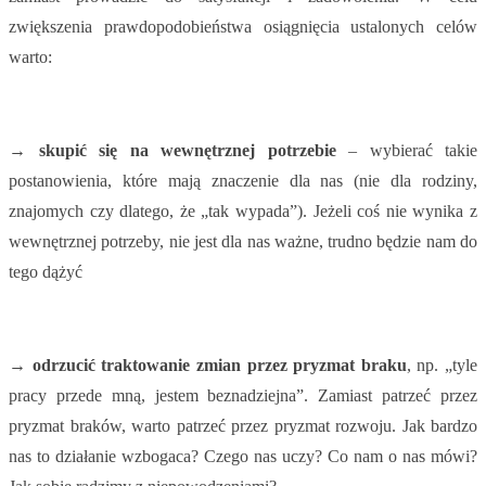
zwiększenia prawdopodobieństwa osiągnięcia ustalonych celów
warto:
→ skupić się na wewnętrznej potrzebie
– wybierać takie
postanowienia, które mają znaczenie dla nas (nie dla rodziny,
znajomych czy dlatego, że „tak wypada”). Jeżeli coś nie wynika z
wewnętrznej potrzeby, nie jest dla nas ważne, trudno będzie nam do
tego dążyć
→ odrzucić traktowanie zmian przez pryzmat braku
, np. „tyle
pracy przede mną, jestem beznadziejna”. Zamiast patrzeć przez
pryzmat braków, warto patrzeć przez pryzmat rozwoju. Jak bardzo
nas to działanie wzbogaca? Czego nas uczy? Co nam o nas mówi?