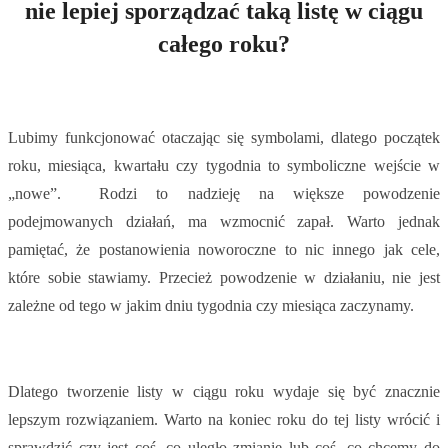
nie lepiej sporządzać taką listę w ciągu
całego roku?
Lubimy funkcjonować otaczając się symbolami, dlatego początek
roku, miesiąca, kwartału czy tygodnia to symboliczne wejście w
„nowe”. Rodzi to nadzieję na większe powodzenie
podejmowanych działań, ma wzmocnić zapał. Warto jednak
pamiętać, że postanowienia noworoczne to nic innego jak cele,
które sobie stawiamy. Przecież powodzenie w działaniu, nie jest
zależne od tego w jakim dniu tygodnia czy miesiąca zaczynamy.
Dlatego tworzenie listy w ciągu roku wydaje się być znacznie
lepszym rozwiązaniem. Warto na koniec roku do tej listy wrócić i
sprawdzić czy jest coś, co uległo zmianie lub coś, co chcemy do