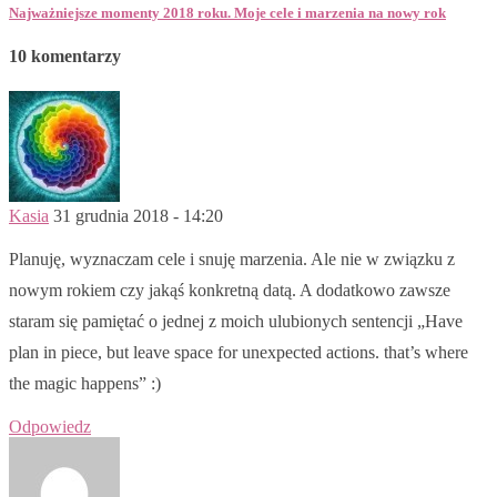
Najważniejsze momenty 2018 roku. Moje cele i marzenia na nowy rok
10 komentarzy
Kasia
31 grudnia 2018 - 14:20
Planuję, wyznaczam cele i snuję marzenia. Ale nie w związku z
nowym rokiem czy jakąś konkretną datą. A dodatkowo zawsze
staram się pamiętać o jednej z moich ulubionych sentencji „Have
plan in piece, but leave space for unexpected actions. that’s where
the magic happens” :)
Odpowiedz