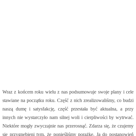
Wraz z końcem roku wielu z nas podsumowuje swoje plany i cele
stawiane na początku roku. Część z nich zrealizowaliśmy, co budzi
naszą dumę i satysfakcję, część przestała być aktualna, a przy
innych nie wystarczyło nam silnej woli i cierpliwości by wytrwać.
Niektóre mogły zwyczajnie nas przerosnąć. Zdarza się, że czujemy
się przygnębieni tym, że ponieśliśmy porażkę. Ja do postanowień