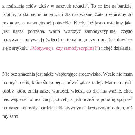
z realizacją celów „leży w naszych rękach”. To co jest najbardziej
istotne, to skupienie na tym, co dla nas ważne. Zatem wracamy do
rozmowy o wewnętrznej potrzebie. Kiedy już jasno ustalimy jaka
jest nasza potrzeba, warto wdrożyć samodyscyplinę, często
nazywaną motywacją (więcej na temat tego czym ona jest dowiesz
się z artykułu
„Motywacja czy samodyscyplina?”
) i chęć działania.
Nie bez znacznia jest także wspierające środowisko. Wcale nie mam
na myśli osób, które ślepo będą mówić „dasz radę”. Mam na myśli
osoby, które znają nasze wartości, wiedzą co dla nas ważne, chcą
nas wspierać w realizacji potrzeb, a jednocześnie potrafią spojrzeć
na nasze pomysły bardziej obiektywnym i krytycznym okiem, niż
my sami.