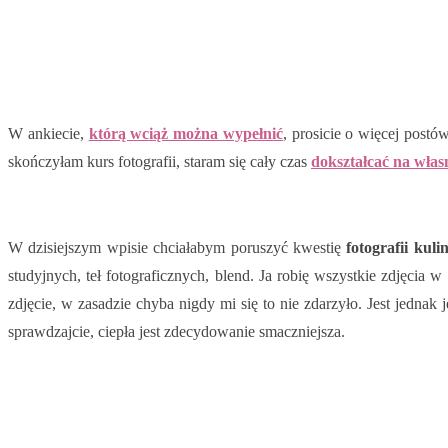
W ankiecie,
którą wciąż można wypełnić
, prosicie o więcej postó
skończyłam kurs fotografii, staram się cały czas
dokształcać na włas
W dzisiejszym wpisie chciałabym poruszyć kwestię
fotografii kuli
studyjnych, teł fotograficznych, blend. Ja robię wszystkie zdjęcia
zdjęcie, w zasadzie chyba nigdy mi się to nie zdarzyło. Jest jednak
sprawdzajcie, ciepła jest zdecydowanie smaczniejsza.