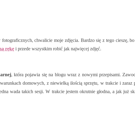
w fotograficznych, chwalicie moje zdjęcia. Bardzo się z tego cieszę,
ną rękę
i przede wszystkim robić jak najwięcej zdjęć.
narnej
, która pojawia się na blogu wraz z nowymi przepisami. Zawod
 w warunkach domowych, z niewielką ilością sprzętu, w trakcie i zaraz
 jedna wada takich sesji. W trakcie jestem okrutnie głodna, a jak już