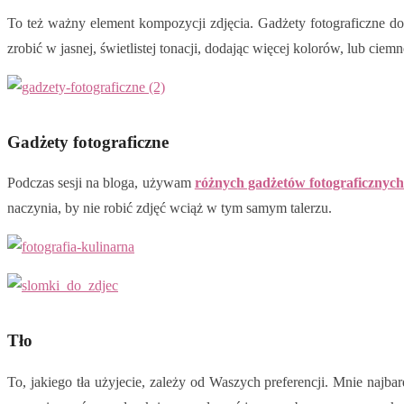
To też ważny element kompozycji zdjęcia. Gadżety fotograficzne 
zrobić w jasnej, świetlistej tonacji, dodając więcej kolorów, lub cie
Gadżety fotograficzne
Podczas sesji na bloga, używam
różnych gadżetów fotograficznyc
naczynia, by nie robić zdjęć wciąż w tym samym talerzu.
Tło
To, jakiego tła użyjecie, zależy od Waszych preferencji. Mnie najbar