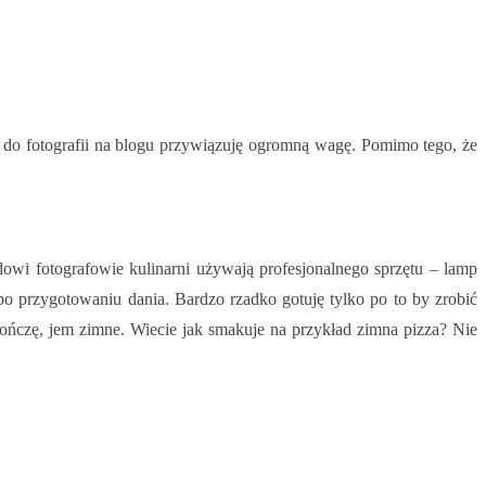
 bo do fotografii na blogu przywiązuję ogromną wagę. Pomimo tego, że
owi fotografowie kulinarni używają profesjonalnego sprzętu – lamp
 po przygotowaniu dania. Bardzo rzadko gotuję tylko po to by zrobić
 skończę, jem zimne. Wiecie jak smakuje na przykład zimna pizza? Nie