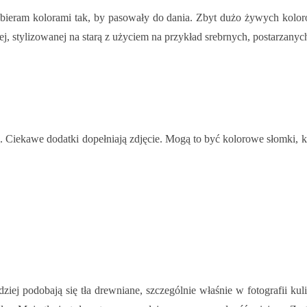
dobieram kolorami tak, by pasowały do dania. Zbyt dużo żywych kol
mnej, stylizowanej na starą z użyciem na przykład srebrnych, postarzany
h
. Ciekawe dodatki dopełniają zdjęcie. Mogą to być kolorowe słomki, kt
dziej podobają się tła drewniane, szczególnie właśnie w fotografii kul