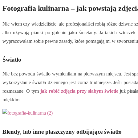
Fotografia kulinarna – jak powstają zdjęc
Nie wiem czy wiedzieliście, ale profesjonaliści robią różne dziwn
albo używają pianki po goleniu jako śmietany. Ja takich sztuczek 
wypracowałam sobie pewne zasady, które pomagają mi w stworzeniu do
Światło
Nie bez powodu światło wymieniłam na pierwszym miejscu. Jest spra
wykorzystanie światła dziennego jest coraz trudniejsze. Jeśli posi
rozmazane. O tym
jak robić zdjęcia przy słabym świetle
już pisała
miękkim.
Blendy, lub inne płaszczyzny odbijające światło