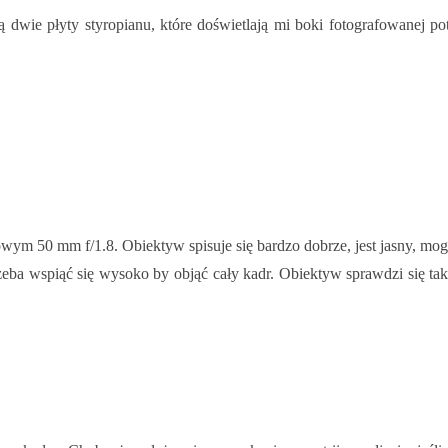
ą dwie płyty styropianu, które doświetlają mi boki fotografowanej 
ym 50 mm f/1.8. Obiektyw spisuje się bardzo dobrze, jest jasny, mogę 
zeba wspiąć się wysoko by objąć cały kadr. Obiektyw sprawdzi się także