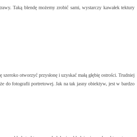
potrawy. Taką blendę możemy zrobić sami, wystarczy kawałek tektury
szeroko otworzyć przysłonę i uzyskać małą głębię ostrości. Trudniej
 do fotografii portretowej. Jak na tak jasny obiektyw, jest w bardzo