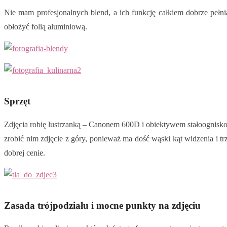
Nie mam profesjonalnych blend, a ich funkcję całkiem dobrze pełni
obłożyć folią aluminiową.
Sprzęt
Zdjęcia robię lustrzanką – Canonem 600D i obiektywem stałoogniskow
zrobić nim zdjęcie z góry, ponieważ ma dość wąski kąt widzenia i tr
dobrej cenie.
Zasada trójpodziału i mocne punkty na zdjęciu