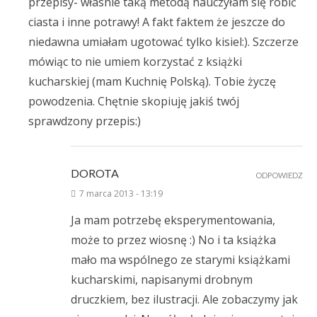
przepisy- własnie taką metodą nauczyłam się robić
ciasta i inne potrawy! A fakt faktem że jeszcze do
niedawna umiałam ugotować tylko kisiel:). Szczerze
mówiąc to nie umiem korzystać z książki
kucharskiej (mam Kuchnię Polską). Tobie życzę
powodzenia. Chętnie skopiuję jakiś twój
sprawdzony przepis:)
DOROTA
ODPOWIEDZ
7 marca 2013 - 13:19
Ja mam potrzebę eksperymentowania,
może to przez wiosnę :) No i ta książka
mało ma wspólnego ze starymi książkami
kucharskimi, napisanymi drobnym
druczkiem, bez ilustracji. Ale zobaczymy jak