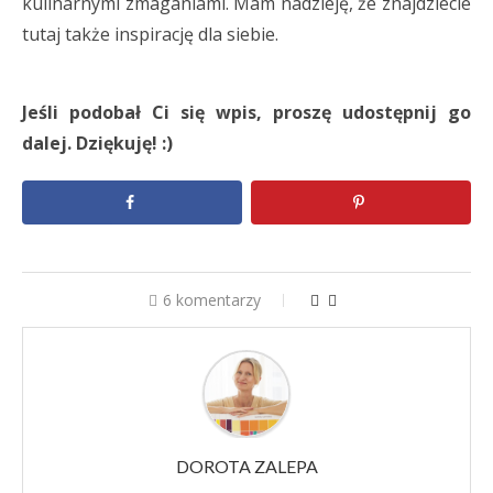
kulinarnymi zmaganiami. Mam nadzieję, że znajdziecie
tutaj także inspirację dla siebie.
Jeśli podobał Ci się wpis, proszę udostępnij go
dalej. Dziękuję! :)
6 komentarzy
DOROTA ZALEPA