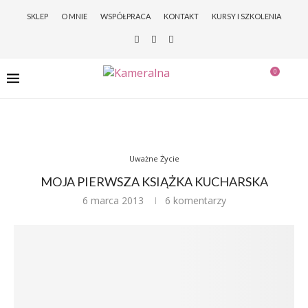
SKLEP
O MNIE
WSPÓŁPRACA
KONTAKT
KURSY I SZKOLENIA
0
Uważne Życie
MOJA PIERWSZA KSIĄŻKA KUCHARSKA
6 marca 2013
6 komentarzy