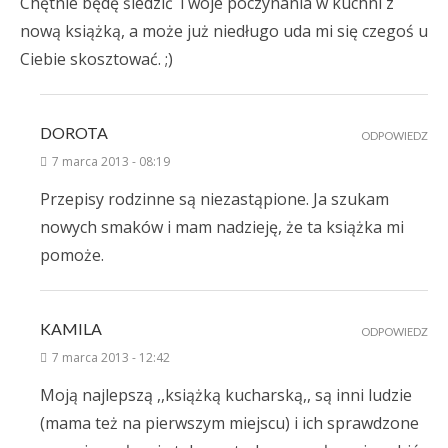
Chętnie będę śledzić Twoje poczynania w kuchni z
nową książką, a może już niedługo uda mi się czegoś u
Ciebie skosztować. ;)
DOROTA
ODPOWIEDZ
7 marca 2013 - 08:19
Przepisy rodzinne są niezastąpione. Ja szukam
nowych smaków i mam nadzieję, że ta książka mi
pomoże.
KAMILA
ODPOWIEDZ
7 marca 2013 - 12:42
Moją najlepszą ,,książką kucharską,, są inni ludzie
(mama też na pierwszym miejscu) i ich sprawdzone