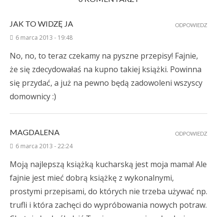
JAK TO WIDZĘ JA
ODPOWIEDZ
6 marca 2013 - 19:48
No, no, to teraz czekamy na pyszne przepisy! Fajnie,
że się zdecydowałaś na kupno takiej książki. Powinna
się przydać, a już na pewno będą zadowoleni wszyscy
domownicy :)
MAGDALENA
ODPOWIEDZ
6 marca 2013 - 22:24
Moją najlepszą książką kucharską jest moja mama! Ale
fajnie jest mieć dobrą książkę z wykonalnymi,
prostymi przepisami, do których nie trzeba używać np.
trufli i która zachęci do wypróbowania nowych potraw.