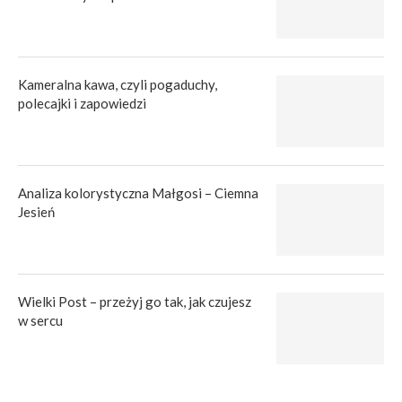
Kameralna kawa, czyli pogaduchy,
polecajki i zapowiedzi
Analiza kolorystyczna Małgosi – Ciemna
Jesień
Wielki Post – przeżyj go tak, jak czujesz
w sercu