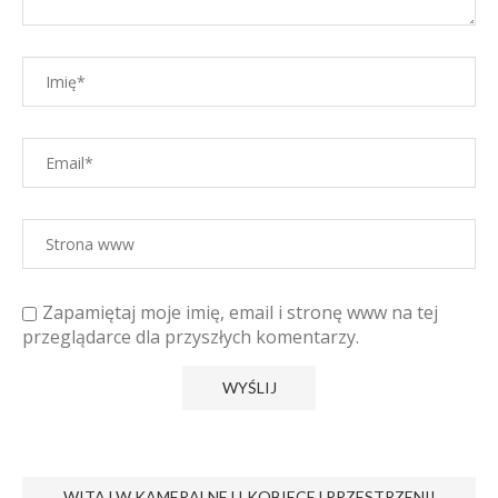
Zapamiętaj moje imię, email i stronę www na tej
przeglądarce dla przyszłych komentarzy.
WITAJ W KAMERALNEJ I KOBIECEJ PRZESTRZENI!