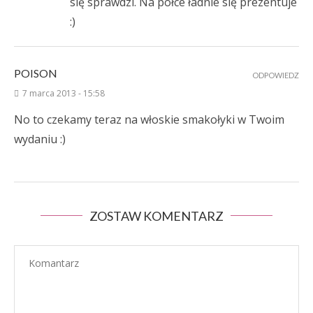
się sprawdzi. Na półce ładnie się prezentuje
:)
POISON
ODPOWIEDZ
7 marca 2013 - 15:58
No to czekamy teraz na włoskie smakołyki w Twoim
wydaniu :)
ZOSTAW KOMENTARZ