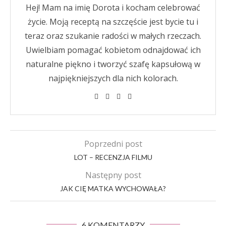
Hej! Mam na imię Dorota i kocham celebrować
życie. Moją receptą na szczęście jest bycie tu i
teraz oraz szukanie radości w małych rzeczach.
Uwielbiam pomagać kobietom odnajdować ich
naturalne piękno i tworzyć szafę kapsułową w
najpiękniejszych dla nich kolorach.
Poprzedni post
LOT – RECENZJA FILMU
Następny post
JAK CIĘ MATKA WYCHOWAŁA?
6 KOMENTARZY