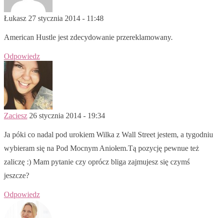
Łukasz
27 stycznia 2014 - 11:48
American Hustle jest zdecydowanie przereklamowany.
Odpowiedz
Zaciesz
26 stycznia 2014 - 19:34
Ja póki co nadal pod urokiem Wilka z Wall Street jestem, a tygodniu
wybieram się na Pod Mocnym Aniołem.Tą pozycję pewnue też
zaliczę :) Mam pytanie czy oprócz bliga zajmujesz się czymś
jeszcze?
Odpowiedz