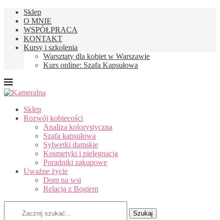
Sklep
O MNIE
WSPÓŁPRACA
KONTAKT
Kursy i szkolenia
Warsztaty dla kobiet w Warszawie
Kurs online: Szafa Kapsułowa
Sklep
Rozwój kobiecości
Analiza kolorystyczna
Szafa kapsułowa
Sylwetki damskie
Kosmetyki i pielęgnacja
Poradniki zakupowe
Uważne życie
Dom na wsi
Relacja z Bogiem
Szukaj