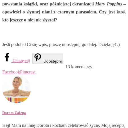
powstania książki, oraz późniejszej ekranizacji
Mary Poppins
–
opowieści o
słynnej niani z czarnym parasolem. Czy jest ktoś,
kto jeszcze o niej nie słyszał?
Jeśli podobał Ci się wpis, proszę udostępnij go dalej. Dziękuję! :)
Udostępnij
Udostępnij
13 komentarzy
Facebook
Pinterest
Dorota Zalepa
Hej! Mam na imię Dorota i kocham celebrować życie. Moją receptą