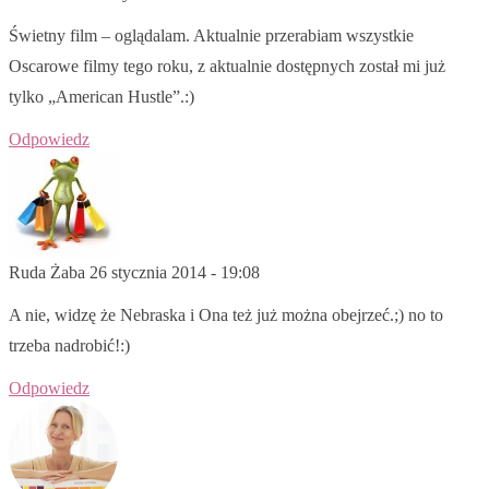
Świetny film – oglądalam. Aktualnie przerabiam wszystkie
Oscarowe filmy tego roku, z aktualnie dostępnych został mi już
tylko „American Hustle”.:)
Odpowiedz
Ruda Żaba
26 stycznia 2014 - 19:08
A nie, widzę że Nebraska i Ona też już można obejrzeć.;) no to
trzeba nadrobić!:)
Odpowiedz