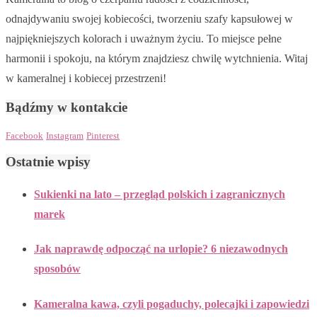
odnajdywaniu swojej kobiecości, tworzeniu szafy kapsułowej w
najpiękniejszych kolorach i uważnym życiu. To miejsce pełne
harmonii i spokoju, na którym znajdziesz chwilę wytchnienia. Witaj
w kameralnej i kobiecej przestrzeni!
Bądźmy w kontakcie
Facebook
Instagram
Pinterest
Ostatnie wpisy
Sukienki na lato – przegląd polskich i zagranicznych
marek
Jak naprawdę odpocząć na urlopie? 6 niezawodnych
sposobów
Kameralna kawa, czyli pogaduchy, polecajki i zapowiedzi