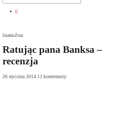
0
Uważne Życie
Ratując pana Banksa –
recenzja
26 stycznia 2014
13 komentarzy