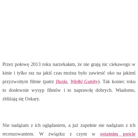
Przez połowę 2013 roku narzekałam, że nie grają nic ciekawego w
kinie i tylko raz na jakiś czas można było zawiesić oko na jakimś
przyzwoitym filmie (patrz
Iluzja
,
Wielki Gatsby
). Tak koniec roku
to dosłownie wysyp filmów i to naprawdę dobrych. Wiadomo,
zbliżają się Oskary.
Nie nadążam z ich oglądaniem, a już zupełnie nie nadążam z ich
recenzowaniem. W związku z czym w
ostatnim poście