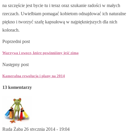
na szczęście jest bycie tu i teraz oraz szukanie radości w małych
rzeczach. Uwielbiam pomagać kobietom odnajdować ich naturalne
piękno i tworzyć szafę kapsułową w najpiękniejszych dla nich
kolorach.
Poprzedni post
Warzywa i owoce, które powinniśmy jeść zimą
Następny post
Kameralna rewolucja i plany na 2014
13 komentarzy
Ruda Żaba
26 stycznia 2014 - 19:04