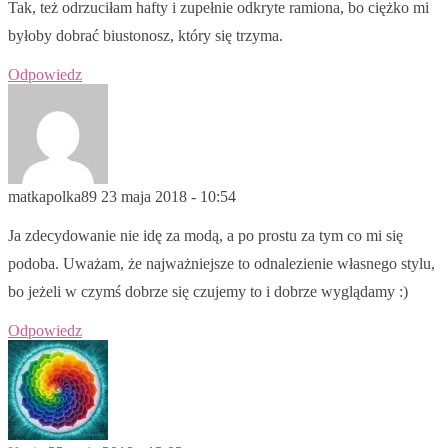
Tak, też odrzuciłam hafty i zupełnie odkryte ramiona, bo ciężko mi
byłoby dobrać biustonosz, który się trzyma.
Odpowiedz
matkapolka89
23 maja 2018 - 10:54
Ja zdecydowanie nie idę za modą, a po prostu za tym co mi się
podoba. Uważam, że najważniejsze to odnalezienie własnego stylu,
bo jeżeli w czymś dobrze się czujemy to i dobrze wyglądamy :)
Odpowiedz