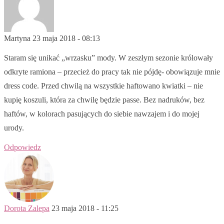
Martyna
23 maja 2018 - 08:13
Staram się unikać „wrzasku” mody. W zeszłym sezonie królowały
odkryte ramiona – przecież do pracy tak nie pójdę- obowiązuje mnie
dress code. Przed chwilą na wszystkie haftowano kwiatki – nie
kupię koszuli, która za chwilę będzie passe. Bez nadruków, bez
haftów, w kolorach pasujących do siebie nawzajem i do mojej
urody.
Odpowiedz
Dorota Zalepa
23 maja 2018 - 11:25