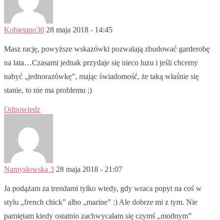
Kobietapo30
28 maja 2018 - 14:45
Masz rację, powyższe wskazówki pozwalają zbudować garderobę
na lata…Czasami jednak przydaje się nieco luzu i jeśli chcemy
nabyć „jednorazówkę”, mając świadomość, że taką właśnie się
stanie, to nie ma problemu ;)
Odpowiedz
Namysłowska 3
28 maja 2018 - 21:07
Ja podążam za trendami tylko wtedy, gdy wraca popyt na coś w
stylu „french chick” albo „marine” :) Ale dobrze mi z tym. Nie
pamiętam kiedy ostatnio zachwycałam się czymś „modnym”