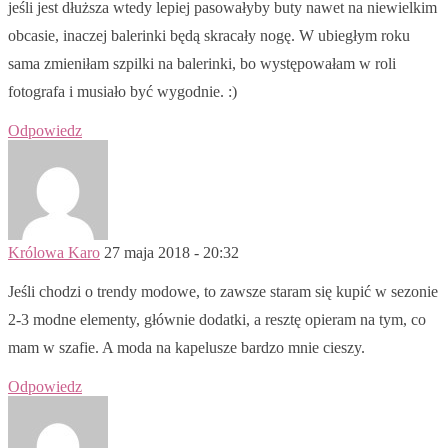
jeśli jest dłuższa wtedy lepiej pasowałyby buty nawet na niewielkim
obcasie, inaczej balerinki będą skracały nogę. W ubiegłym roku
sama zmieniłam szpilki na balerinki, bo występowałam w roli
fotografa i musiało być wygodnie. :)
Odpowiedz
Królowa Karo
27 maja 2018 - 20:32
Jeśli chodzi o trendy modowe, to zawsze staram się kupić w sezonie
2-3 modne elementy, głównie dodatki, a resztę opieram na tym, co
mam w szafie. A moda na kapelusze bardzo mnie cieszy.
Odpowiedz