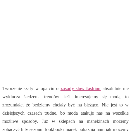
Tworzenie szafy w oparciu o
zasady slow fashion
absolutnie nie
wyklucza śledzenia trendów. Jeśli interesujemy się modą, to
zrozumiałe, że będziemy chciały być na bieżąco. Nie jest to w
dzisiejszych czasach trudne, bo moda atakuje nas na wszelkie
możliwe sposoby. Już w sklepach na manekinach możemy
zobaczyć hity sezonu, lookbooki marek pokazują nam jak możemy