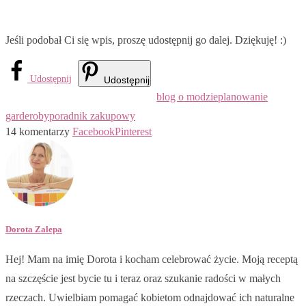
Jeśli podobał Ci się wpis, proszę udostępnij go dalej. Dziękuję! :)
Udostępnij
Udostępnij
blog o modzie
planowanie
garderoby
poradnik zakupowy
14 komentarzy
Facebook
Pinterest
Dorota Zalepa
Hej! Mam na imię Dorota i kocham celebrować życie. Moją receptą
na szczęście jest bycie tu i teraz oraz szukanie radości w małych
rzeczach. Uwielbiam pomagać kobietom odnajdować ich naturalne