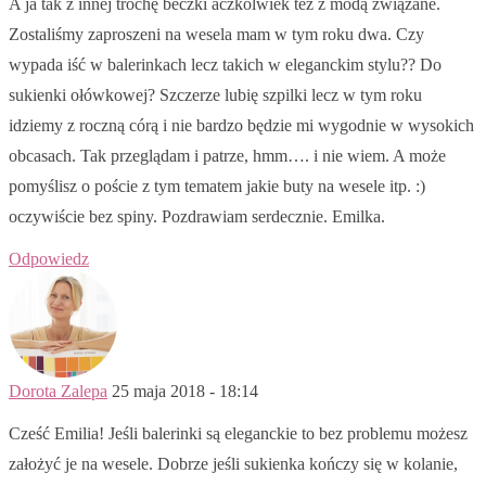
A ja tak z innej trochę beczki aczkolwiek też z modą związane.
Zostaliśmy zaproszeni na wesela mam w tym roku dwa. Czy
wypada iść w balerinkach lecz takich w eleganckim stylu?? Do
sukienki ołówkowej? Szczerze lubię szpilki lecz w tym roku
idziemy z roczną córą i nie bardzo będzie mi wygodnie w wysokich
obcasach. Tak przeglądam i patrze, hmm…. i nie wiem. A może
pomyślisz o poście z tym tematem jakie buty na wesele itp. :)
oczywiście bez spiny. Pozdrawiam serdecznie. Emilka.
Odpowiedz
Dorota Zalepa
25 maja 2018 - 18:14
Cześć Emilia! Jeśli balerinki są eleganckie to bez problemu możesz
założyć je na wesele. Dobrze jeśli sukienka kończy się w kolanie,