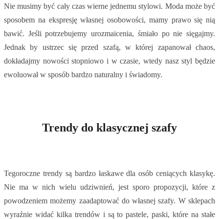
Nie musimy być cały czas wierne jednemu stylowi. Moda może być
sposobem na ekspresję własnej osobowości, mamy prawo się nią
bawić. Jeśli potrzebujemy urozmaicenia, śmiało po nie sięgajmy.
Jednak by ustrzec się przed szafą, w której zapanował chaos,
dokładajmy nowości stopniowo i w czasie, wtedy nasz styl będzie
ewoluował w sposób bardzo naturalny i świadomy.
Trendy do klasycznej szafy
Tegoroczne trendy są bardzo łaskawe dla osób ceniących klasykę.
Nie ma w nich wielu udziwnień, jest sporo propozycji, które z
powodzeniem możemy zaadaptować do własnej szafy. W sklepach
wyraźnie widać kilka trendów i są to pastele, paski, które na stałe