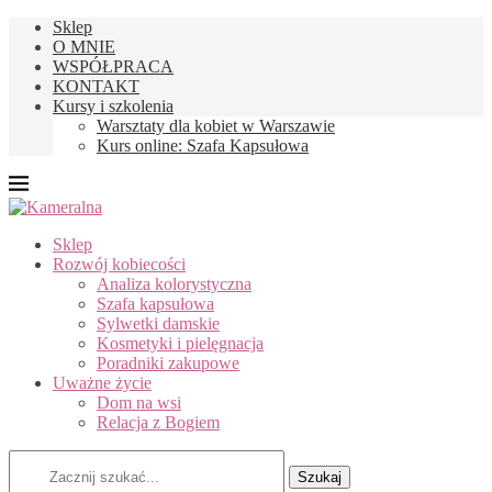
Sklep
O MNIE
WSPÓŁPRACA
KONTAKT
Kursy i szkolenia
Warsztaty dla kobiet w Warszawie
Kurs online: Szafa Kapsułowa
Sklep
Rozwój kobiecości
Analiza kolorystyczna
Szafa kapsułowa
Sylwetki damskie
Kosmetyki i pielęgnacja
Poradniki zakupowe
Uważne życie
Dom na wsi
Relacja z Bogiem
Szukaj