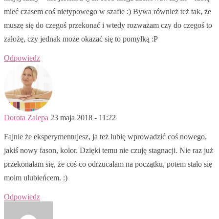
mieć czasem coś nietypowego w szafie :) Bywa również też tak, że
muszę się do czegoś przekonać i wtedy rozważam czy do czegoś to
założę, czy jednak może okazać się to pomyłką :P
Odpowiedz
Dorota Zalepa
23 maja 2018 - 11:22
Fajnie że eksperymentujesz, ja też lubię wprowadzić coś nowego,
jakiś nowy fason, kolor. Dzięki temu nie czuję stagnacji. Nie raz już
przekonałam się, że coś co odrzucałam na początku, potem stało się
moim ulubieńcem. :)
Odpowiedz