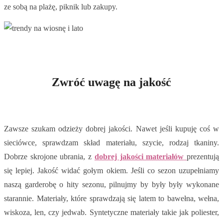
ze sobą na plażę, piknik lub zakupy.
Zwróć uwagę na jakość
Zawsze szukam odzieży dobrej jakości. Nawet jeśli kupuję coś w
sieciówce, sprawdzam skład materiału, szycie, rodzaj tkaniny.
Dobrze skrojone ubrania, z
dobrej jakości materiałów
prezentują
się lepiej. Jakość widać gołym okiem. Jeśli co sezon uzupełniamy
naszą garderobę o hity sezonu, pilnujmy by były były wykonane
starannie. Materiały, które sprawdzają się latem to bawełna, wełna,
wiskoza, len, czy jedwab. Syntetyczne materiały takie jak poliester,