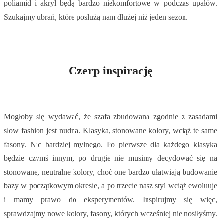
poliamid i akryl będą bardzo niekomfortowe w podczas upałów.
Szukajmy ubrań, które posłużą nam dłużej niż jeden sezon.
Czerp inspirację
Mogłoby się wydawać, że szafa zbudowana zgodnie z zasadami
slow fashion jest nudna. Klasyka, stonowane kolory, wciąż te same
fasony. Nic bardziej mylnego. Po pierwsze dla każdego klasyka
będzie czymś innym, po drugie nie musimy decydować się na
stonowane, neutralne kolory, choć one bardzo ułatwiają budowanie
bazy w początkowym okresie, a po trzecie nasz styl wciąż ewoluuje
i mamy prawo do eksperymentów. Inspirujmy się więc,
sprawdzajmy nowe kolory, fasony, których wcześniej nie nosiłyśmy.