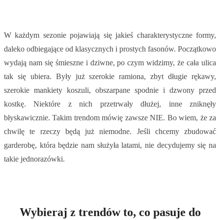
W każdym sezonie pojawiają się jakieś charakterystyczne formy,
daleko odbiegające od klasycznych i prostych fasonów. Początkowo
wydają nam się śmieszne i dziwne, po czym widzimy, że cała ulica
tak się ubiera. Były już szerokie ramiona, zbyt długie rękawy,
szerokie mankiety koszuli, obszarpane spodnie i dzwony przed
kostkę. Niektóre z nich przetrwały dłużej, inne zniknęły
błyskawicznie. Takim trendom mówię zawsze NIE. Bo wiem, że za
chwilę te rzeczy będą już niemodne. Jeśli chcemy zbudować
garderobę, która będzie nam służyła latami, nie decydujemy się na
takie jednorazówki.
Wybieraj z trendów to, co pasuje do