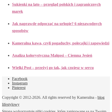
Sukienki na lato – przegląd polskich i zagranicznych
marek
Jak naprawdę odpocząć na urlopie? 6 niezawodnych
sposobów
Kameralna kawa, czyli pogaduchy, polecajki i zapowiedzi
Analiza kolorystyczna Małgosi – Ciemna Jesień
Wielki Post – przeżyj go tak, jak czujesz w sercu
Facebook
Instagram
Pinterest
Copyright © 2012-2026. All rights reserved by Kameralna -
blog
lifestylowy
Strona wykorzystuje pliki cookies, które zapisywane są na Twoim