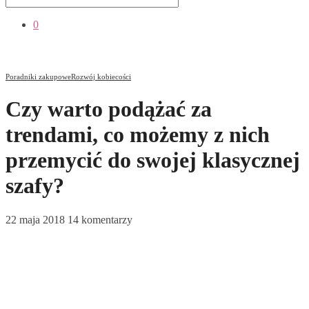
0
Poradniki zakupowe
Rozwój kobiecości
Czy warto podążać za
trendami, co możemy z nich
przemycić do swojej klasycznej
szafy?
22 maja 2018
14 komentarzy