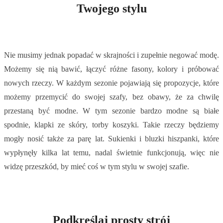
Twojego stylu
Nie musimy jednak popadać w skrajności i zupełnie negować modę.
Możemy się nią bawić, łączyć różne fasony, kolory i próbować
nowych rzeczy. W każdym sezonie pojawiają się propozycje, które
możemy przemycić do swojej szafy, bez obawy, że za chwilę
przestaną być modne. W tym sezonie bardzo modne są białe
spodnie, klapki ze skóry, torby koszyki. Takie rzeczy będziemy
mogły nosić także za parę lat. Sukienki i bluzki hiszpanki, które
wypłynęły kilka lat temu, nadal świetnie funkcjonują, więc nie
widzę przeszkód, by mieć coś w tym stylu w swojej szafie.
Podkreślaj prosty strój