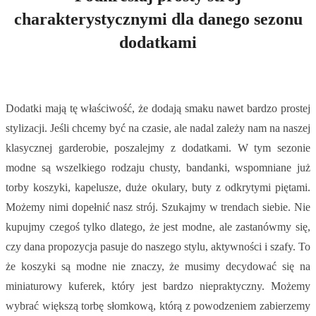
charakterystycznymi dla danego sezonu
dodatkami
Dodatki mają tę właściwość, że dodają smaku nawet bardzo prostej
stylizacji. Jeśli chcemy być na czasie, ale nadal zależy nam na naszej
klasycznej garderobie, poszalejmy z dodatkami. W tym sezonie
modne są wszelkiego rodzaju chusty, bandanki, wspomniane już
torby koszyki, kapelusze, duże okulary, buty z odkrytymi piętami.
Możemy nimi dopełnić nasz strój. Szukajmy w trendach siebie. Nie
kupujmy czegoś tylko dlatego, że jest modne, ale zastanówmy się,
czy dana propozycja pasuje do naszego stylu, aktywności i szafy. To
że koszyki są modne nie znaczy, że musimy decydować się na
miniaturowy kuferek, który jest bardzo niepraktyczny. Możemy
wybrać większą torbę słomkową, którą z powodzeniem zabierzemy