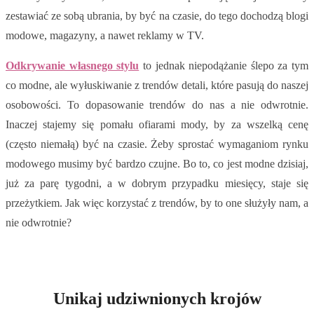
zestawiać ze sobą ubrania, by być na czasie, do tego dochodzą blogi
modowe, magazyny, a nawet reklamy w TV.
Odkrywanie własnego stylu
to jednak niepodążanie ślepo za tym
co modne, ale wyłuskiwanie z trendów detali, które pasują do naszej
osobowości. To dopasowanie trendów do nas a nie odwrotnie.
Inaczej stajemy się pomału ofiarami mody, by za wszelką cenę
(często niemałą) być na czasie. Żeby sprostać wymaganiom rynku
modowego musimy być bardzo czujne. Bo to, co jest modne dzisiaj,
już za parę tygodni, a w dobrym przypadku miesięcy, staje się
przeżytkiem. Jak więc korzystać z trendów, by to one służyły nam, a
nie odwrotnie?
Unikaj udziwnionych krojów