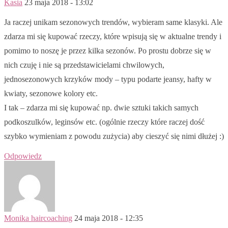
Kasia
23 maja 2018 - 13:02
Ja raczej unikam sezonowych trendów, wybieram same klasyki. Ale
zdarza mi się kupować rzeczy, które wpisują się w aktualne trendy i
pomimo to noszę je przez kilka sezonów. Po prostu dobrze się w
nich czuję i nie są przedstawicielami chwilowych,
jednosezonowych krzyków mody – typu podarte jeansy, hafty w
kwiaty, sezonowe kolory etc.
I tak – zdarza mi się kupować np. dwie sztuki takich samych
podkoszulków, leginsów etc. (ogólnie rzeczy które raczej dość
szybko wymieniam z powodu zużycia) aby cieszyć się nimi dłużej :)
Odpowiedz
Monika haircoaching
24 maja 2018 - 12:35