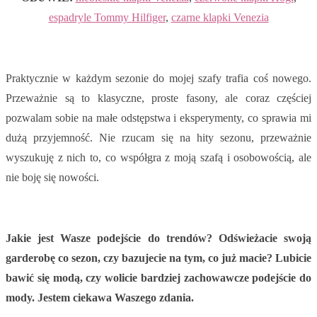
espadryle Tommy Hilfiger
,
czarne klapki Venezia
Praktycznie w każdym sezonie do mojej szafy trafia coś nowego.
Przeważnie są to klasyczne, proste fasony, ale coraz częściej
pozwalam sobie na małe odstępstwa i eksperymenty, co sprawia mi
dużą przyjemność. Nie rzucam się na hity sezonu, przeważnie
wyszukuję z nich to, co współgra z moją szafą i osobowością, ale
nie boję się nowości.
Jakie jest Wasze podejście do trendów? Odświeżacie swoją
garderobę co sezon, czy bazujecie na tym, co już macie? Lubicie
bawić się modą, czy wolicie bardziej zachowawcze podejście do
mody. Jestem ciekawa Waszego zdania.