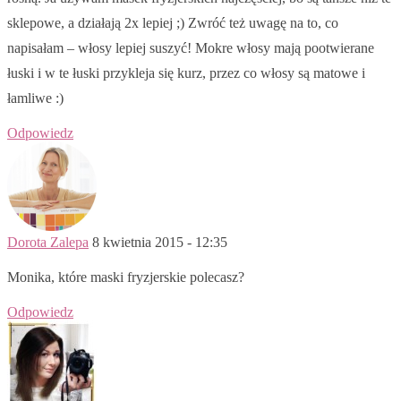
sklepowe, a działają 2x lepiej ;) Zwróć też uwagę na to, co
napisałam – włosy lepiej suszyć! Mokre włosy mają pootwierane
łuski i w te łuski przykleja się kurz, przez co włosy są matowe i
łamliwe :)
Odpowiedz
Dorota Zalepa
8 kwietnia 2015 - 12:35
Monika, które maski fryzjerskie polecasz?
Odpowiedz