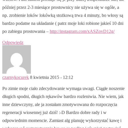
później przez 2-3 miesiące prostownicy nie używa się w ogóle, a
np. zrobienie loków lokówką stożkową trwa 4 minuty, bo włosy są
bardzo podatne na układanie ( patrz moje loki robione jakieś 10 dni
po zabiegu prostowania –
http://instagram.com/xASZovD12g/
Odpowiedz
czarnykocurek
8 kwietnia 2015 - 12:12
Po zimie moje ciało zdecydowanie wymaga uwagi. Ciągłe noszenie
długich spodni, długich rękawów bardzo rozleniwia. Nie wiem, jak
inne dziewczyny, ale ja zostałam zmotywowana do rozpoczęcia
regeneracji wiosennej już dziś! :-D Bardzo dobre rady i w
odpowiednim momencie. Zamiast alg planuję wykorzystać kawę i