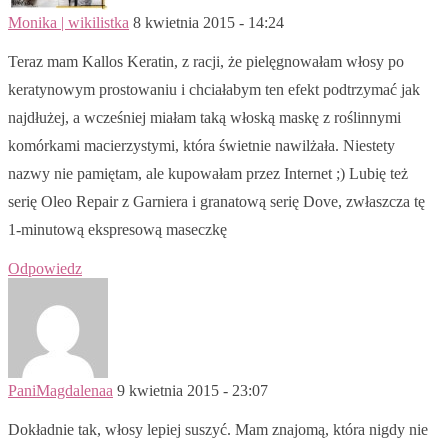
Monika | wikilistka
8 kwietnia 2015 - 14:24
Teraz mam Kallos Keratin, z racji, że pielęgnowałam włosy po
keratynowym prostowaniu i chciałabym ten efekt podtrzymać jak
najdłużej, a wcześniej miałam taką włoską maskę z roślinnymi
komórkami macierzystymi, która świetnie nawilżała. Niestety
nazwy nie pamiętam, ale kupowałam przez Internet ;) Lubię też
serię Oleo Repair z Garniera i granatową serię Dove, zwłaszcza tę
1-minutową ekspresową maseczkę
Odpowiedz
PaniMagdalenaa
9 kwietnia 2015 - 23:07
Dokładnie tak, włosy lepiej suszyć. Mam znajomą, która nigdy nie