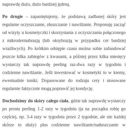
naprawdę dużo, dużo bardziej jędrną.
Po drugie
– zapamiętujemy, że podstawą zadbanej skóry jest
regularne oczyszczanie, złuszczanie i nawilżanie. Proponuję zacząć
od wizyty u kosmetyczki i skorzystania z oczyszczania połączonego
z mikrodermabrazją (lub oksybrazją w przypadku cer bardziej
wrażliwych). Po krótkim odstępie czasu można sobie zafundować
jeszcze kilka zabiegów z kwasami, a później przez kilka miesięcy
wystarczy tak naprawdę peeling raz-dwa razy w tygodniu i
codzienne nawilżanie. Jeśli inwestować w kosmetyki to w kremy,
ewentualnie toniki. Dopasowane do rodzaju cery i stosowane
regularnie faktycznie mogą poprawić jej kondycję.
Dochodzimy do skóry całego ciała
, gdzie tak naprawdę wystarczy
po prostu peeling 1-2 razy w tygodniu (ja na początku robię go
częściej, np. 3-4 razy w tygodniu przez 2 tygodnie, ale nie każdej
skórze to służy) plus codzienne nawilżanie/natłuszczanie w