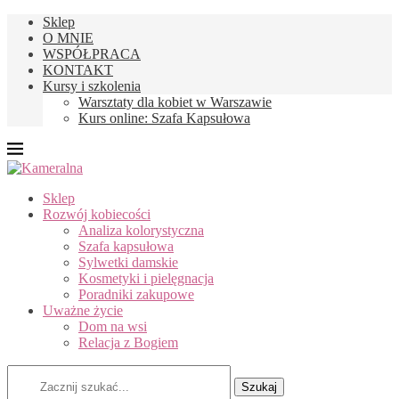
Sklep
O MNIE
WSPÓŁPRACA
KONTAKT
Kursy i szkolenia
Warsztaty dla kobiet w Warszawie
Kurs online: Szafa Kapsułowa
Sklep
Rozwój kobiecości
Analiza kolorystyczna
Szafa kapsułowa
Sylwetki damskie
Kosmetyki i pielęgnacja
Poradniki zakupowe
Uważne życie
Dom na wsi
Relacja z Bogiem
Szukaj