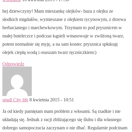
hej dziewczyny! Mam mieszankę olejków- baza z olejku ze
słodkich migdałów, wymieszane z olejkiem rycynowym, z drzewa
herbacianego i marchewkowym. Trzymam to pod prysznicem w
małej buteleczce i podczas kąpieli wmasowuje w zwilżoną twarz,
potem normalnie się myję, a na sam koniec prysznica spłukuję
olejek ciepłą wodą i osuszam twarz ręczniczkiem:)
Odpowiedz
small City life
8 kwietnia 2015 - 10:51
Ja od kiedy pamiętam mam problem z włosami. Są rzadkie i nie
układają się. Jednak z racji zbliżającego się ślubu i dla własnego
dobrego samopoczucia zaczynam o nie dbać. Regularnie podcinam