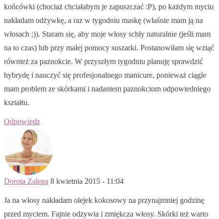
końcówki (chociaż chciałabym je zapuszczać :P), po każdym myciu
nakładam odżywkę, a raz w tygodniu maskę (właśnie mam ją na
włosach ;)). Staram się, aby moje włosy schły naturalnie (jeśli mam
na to czas) lub przy małej pomocy suszarki. Postanowiłam się wziąć
również za paznokcie. W przyszłym tygodniu planuję sprawdzić
hybrydę i nauczyć się profesjonalnego manicure, ponieważ ciągle
mam problem ze skórkami i nadaniem paznokciom odpowiedniego
kształtu.
Odpowiedz
Dorota Zalepa
8 kwietnia 2015 - 11:04
Ja na włosy nakładam olejek kokosowy na przynajmniej godzinę
przed myciem. Fajnie odżywia i zmiękcza włosy. Skórki też warto