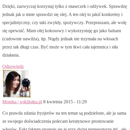
Dzięki, zazwyczaj korzystaj tylko z maseczek i odżywek. Sprawdzę
jednak jak u mnie sprawdzi się olej. A ten olej to jakiś konkretny i
specjalistyczny, czy taki zwykły, spożywczy. Przepraszam, ale wolę
się upewnić. Mam olej kokosowy i wykorzystuję go jako balsam
(cudownie nawilża), itp. Nigdy jednak nie trzymała na włosach
przez tak długi czas. Być może w tym tkwi cała tajemnica i siła
działania.
Odpowiedz
Monika | wikilistka.pl
8 kwietnia 2015 - 11:29
Co prawda zdania fryzjerów na ten temat są podzielone, ale ja sama
ze swojego doświadczenia polecam keratynowe prostowanie
włosów. Fakt faktem prostuje się je przy dużej temperaturze itd., ale