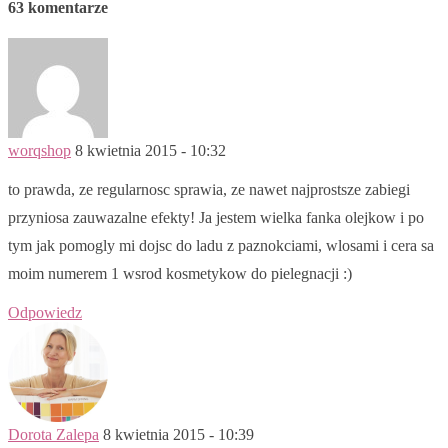
63 komentarze
worqshop
8 kwietnia 2015 - 10:32
to prawda, ze regularnosc sprawia, ze nawet najprostsze zabiegi
przyniosa zauwazalne efekty! Ja jestem wielka fanka olejkow i po
tym jak pomogly mi dojsc do ladu z paznokciami, wlosami i cera sa
moim numerem 1 wsrod kosmetykow do pielegnacji :)
Odpowiedz
Dorota Zalepa
8 kwietnia 2015 - 10:39