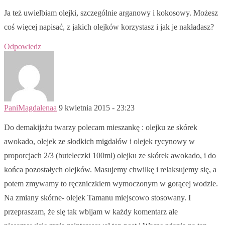
Ja też uwielbiam olejki, szczególnie arganowy i kokosowy. Możesz
coś więcej napisać, z jakich olejków korzystasz i jak je nakładasz?
Odpowiedz
PaniMagdalenaa
9 kwietnia 2015 - 23:23
Do demakijażu twarzy polecam mieszankę : olejku ze skórek
awokado, olejek ze słodkich migdałów i olejek rycynowy w
proporcjach 2/3 (buteleczki 100ml) olejku ze skórek awokado, i do
końca pozostałych olejków. Masujemy chwilkę i relaksujemy się, a
potem zmywamy to ręczniczkiem wymoczonym w gorącej wodzie.
Na zmiany skórne- olejek Tamanu miejscowo stosowany. I
przepraszam, że się tak wbijam w każdy komentarz ale