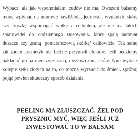
Wybacz, ale jak wspomniałam, cudów nie ma. Owszem balsamy
mogą wpłynąć na poprawę nawilżenia, jędrności, wygładzić skórę
czy troszkę wspomagać walkę z cellulitem, ale nie ma takich
smarowideł do codziennego stosowania, które spalą nadmiar
tłuszczu czy usuną ‘pomarańczową skórkę’ całkowicie. Tak samo
jak żaden kosmetyk nie będzie przynosił efektów, jeśli będziemy
nakładać go na nieoczyszczoną, niezłuszczoną skórę. Nim wydasz
kolejne setki złotych na to, co można wyrzucić do śmieci, spróbuj
pojąć pewien skuteczny sposób działania.
PEELING MA ZŁUSZCZAĆ, ŻEL POD
PRYSZNIC MYĆ, WIĘC JEŚLI JUŻ
INWESTOWAĆ TO W BALSAM