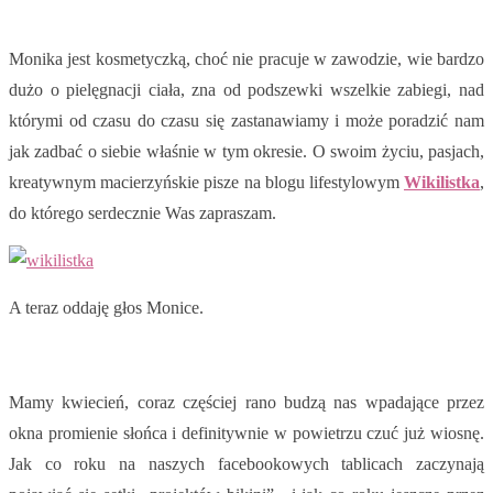
Monika jest kosmetyczką, choć nie pracuje w zawodzie, wie bardzo
dużo o pielęgnacji ciała, zna od podszewki wszelkie zabiegi, nad
którymi od czasu do czasu się zastanawiamy i może poradzić nam
jak zadbać o siebie właśnie w tym okresie. O swoim życiu, pasjach,
kreatywnym macierzyńskie pisze na blogu lifestylowym
Wikilistka
,
do którego serdecznie Was zapraszam.
A teraz oddaję głos Monice.
Mamy kwiecień, coraz częściej rano budzą nas wpadające przez
okna promienie słońca i definitywnie w powietrzu czuć już wiosnę.
Jak co roku na naszych facebookowych tablicach zaczynają