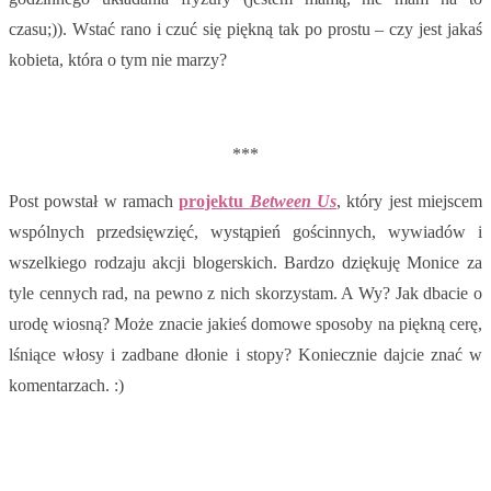
czasu;)). Wstać rano i czuć się piękną tak po prostu – czy jest jakaś
kobieta, która o tym nie marzy?
***
Post powstał w ramach
projektu
Between Us
, który jest miejscem
wspólnych przedsięwzięć, wystąpień gościnnych, wywiadów i
wszelkiego rodzaju akcji blogerskich. Bardzo dziękuję Monice za
tyle cennych rad, na pewno z nich skorzystam. A Wy? Jak dbacie o
urodę wiosną? Może znacie jakieś domowe sposoby na piękną cerę,
lśniące włosy i zadbane dłonie i stopy? Koniecznie dajcie znać w
komentarzach. :)