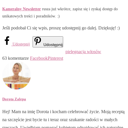
Kameralny Newsletter
rusza już wkrótce, zapisz się i zyskaj dostęp do
unikatowych treści i poradników. :)
Jeśli podobał Ci się wpis, proszę udostępnij go dalej. Dziękuję! :)
Udostępnij
Udostępnij
pielęgnacja włosów
63 komentarze
Facebook
Pinterest
Dorota Zalepa
Hej! Mam na imię Dorota i kocham celebrować życie. Moją receptą
na szczęście jest bycie tu i teraz oraz szukanie radości w małych
rzeczach. Uwielbiam pomagać kobietom odnajdować ich naturalne