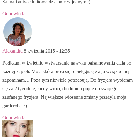
Sauna i antycellulitowe działanie w jednym :)
Odpowiedz
Alexandra
8 kwietnia 2015 - 12:35
Podjęłam w kwietniu wytwarzanie nawyku balsamowania ciała po
każdej kąpieli. Moja skóra prosi się o pielęgnacje a ja wciąż o niej
zapominam… Poza tym niewiele potrzebuję. Do fryzjera wybieram
się za 2 tygodnie, kiedy wrócę do domu i pójdę do swojego
zaufanego fryzjera. Największe wiosenne zmiany przeżyła moja
garderoba. :)
Odpowiedz