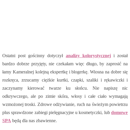
Ostatni post gościnny dotyczył
analizy kolorystycznej
i został
bardzo dobrze przyjęty, nie czekałam więc długo, by zaprosić na
łamy Kameralnej kolejną ekspertkę i blogerkę. Wiosna na dobre się
rozkręca, zrzucamy ciężkie kurtki, czapki, szaliki i rękawiczki i
zaczynamy kierować twarze ku słońcu. Nie napiszę nic
odkrywczego, ale po zimie skóra, włosy i całe ciało wymagają
wzmożonej troski. Zdrowe odżywianie, ruch na świeżym powietrzu
plus sprawdzone zabiegi pielęgnacyjne u kosmetyczki, lub
domowe
SPA
będą dla nas zbawienne.