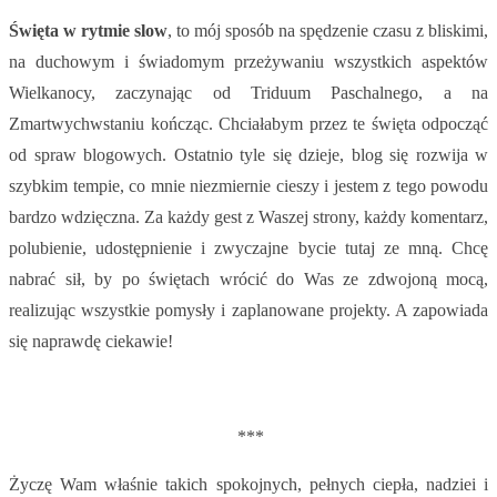
Święta w rytmie slow
, to mój sposób na spędzenie czasu z bliskimi,
na duchowym i świadomym przeżywaniu wszystkich aspektów
Wielkanocy, zaczynając od Triduum Paschalnego, a na
Zmartwychwstaniu kończąc. Chciałabym przez te święta odpocząć
od spraw blogowych. Ostatnio tyle się dzieje, blog się rozwija w
szybkim tempie, co mnie niezmiernie cieszy i jestem z tego powodu
bardzo wdzięczna. Za każdy gest z Waszej strony, każdy komentarz,
polubienie, udostępnienie i zwyczajne bycie tutaj ze mną. Chcę
nabrać sił, by po świętach wrócić do Was ze zdwojoną mocą,
realizując wszystkie pomysły i zaplanowane projekty. A zapowiada
się naprawdę ciekawie!
***
Życzę Wam właśnie takich spokojnych, pełnych ciepła, nadziei i