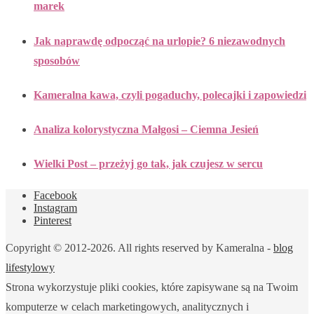
marek
Jak naprawdę odpocząć na urlopie? 6 niezawodnych
sposobów
Kameralna kawa, czyli pogaduchy, polecajki i zapowiedzi
Analiza kolorystyczna Małgosi – Ciemna Jesień
Wielki Post – przeżyj go tak, jak czujesz w sercu
Facebook
Instagram
Pinterest
Copyright © 2012-2026. All rights reserved by Kameralna -
blog
lifestylowy
Strona wykorzystuje pliki cookies, które zapisywane są na Twoim
komputerze w celach marketingowych, analitycznych i