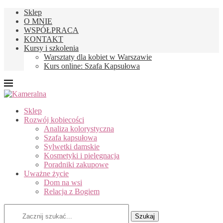
Sklep
O MNIE
WSPÓŁPRACA
KONTAKT
Kursy i szkolenia
Warsztaty dla kobiet w Warszawie
Kurs online: Szafa Kapsułowa
Sklep
Rozwój kobiecości
Analiza kolorystyczna
Szafa kapsułowa
Sylwetki damskie
Kosmetyki i pielęgnacja
Poradniki zakupowe
Uważne życie
Dom na wsi
Relacja z Bogiem
Szukaj