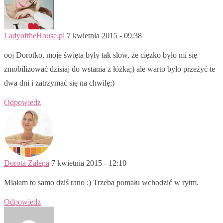
LadyoftheHouse.pl
7 kwietnia 2015 - 09:38
ooj Dorotko, moje święta były tak slow, że cięzko było mi się
zmobilizować dzisiaj do wstania z łóżka;) ale warto było przeżyć te
dwa dni i zatrzymać się na chwilę;)
Odpowiedz
Dorota Zalepa
7 kwietnia 2015 - 12:10
Miałam to samo dziś rano :) Trzeba pomału wchodzić w rytm.
Odpowiedz