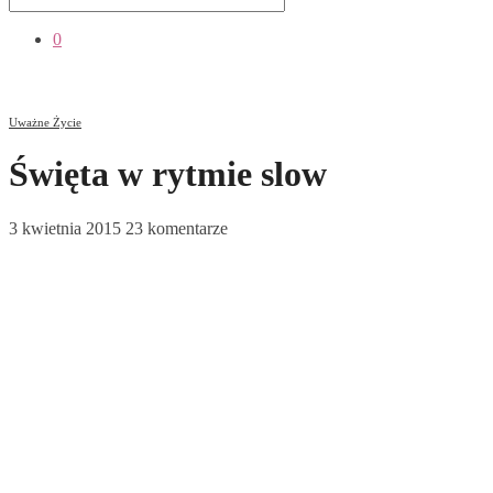
0
Uważne Życie
Święta w rytmie slow
3 kwietnia 2015
23 komentarze