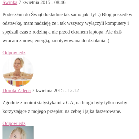
Świnka
7 kwietnia 2015 - 08:46
Podeszłam do Świąt dokładnie tak samo jak Ty! :) Blog poszedł w
odstawkę, mam nadzieję że i tak wszyscy wyłączyli komputery i
spędzali czas z rodziną a nie przed ekranem laptopa. Ale dziś
wracam z nową energią, zmotywowana do działania :)
Odpowiedz
Dorota Zalepa
7 kwietnia 2015 - 12:12
Zgodnie z moimi statystykami z GA, na blogu były tylko osoby
korzystające z mojego przepisu na zebrę i jajka faszerowane.
Odpowiedz