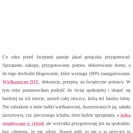
Co roku przed świętami panuje jakaś gorączka przygotowań.
Sprzątanie, zakupy, przygotowanie potraw, dekorowanie domu, a
do tego dochodzi blogowanie, które wymaga 100% zaangażowania.
Wielkanocne DIY
, dekoracje, przepisy na świąteczne potrawy. W
tym roku postanowiłam podejść do świąt spokojniej i skupić się
bardziej na ich istocie, aniżeli całej otoczce, którą też bardzo lubię.
Nie zabraknie u mnie babki wielkanocnej, faszerowanych jaj, sałatki
jarzynowej, czy pieczonego schabu, dom będzie sprzątnięty, a
jajka
umalowane w cebuli
, ale wszystko przygotowuję już na spokojnie,
bez ciśnienia, że nie zdążę. Nawet jeśli, to nie o to przecież tu