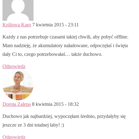
Królowa Karo
7 kwietnia 2015 - 23:11
Każdy z nas potrzebuje czasami takiej chwili, aby pobyć offline.
Mam nadzieję, że akumulatory naładowane, odpoczęłaś i święta
dały Ci to, czego potrzebowałaś… także duchowo.
Odpowiedz
Dorota Zalepa
8 kwietnia 2015 - 18:32
Duchowo jak najbardziej, wypoczęłam średnio, przydałyby się
jeszcze ze 3 dni totalnej laby! :)
Odpowiedz