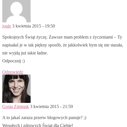
joule
3 kwietnia 2015 - 19:50
Spokojnych Świąt życzę. Zawsze mam problem z życzeniami – Ty
napisałaś je w tak piękny sposób, że jakkolwiek bym się nie starała,
nie wyjdą już takie ładne.
Odpocznij :)
Odpowiedz
Gosia Zimniak
3 kwietnia 2015 - 21:59
A to jakaś zaraza przerw blogowych panuje? ;)
Wesołych i zdrowych Świąt dla Ciebie!