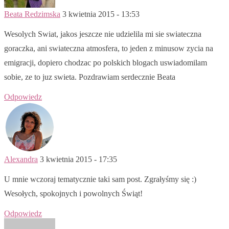
Beata Redzimska
3 kwietnia 2015 - 13:53
Wesolych Swiat, jakos jeszcze nie udzielila mi sie swiateczna
goraczka, ani swiateczna atmosfera, to jeden z minusow zycia na
emigracji, dopiero chodzac po polskich blogach uswiadomilam
sobie, ze to juz swieta. Pozdrawiam serdecznie Beata
Odpowiedz
Alexandra
3 kwietnia 2015 - 17:35
U mnie wczoraj tematycznie taki sam post. Zgrałyśmy się :)
Wesołych, spokojnych i powolnych Świąt!
Odpowiedz