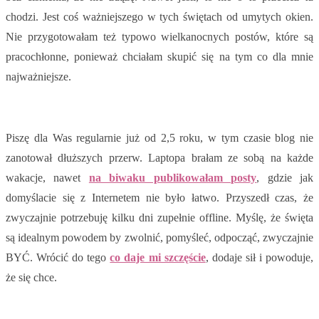
chodzi. Jest coś ważniejszego w tych świętach od umytych okien.
Nie przygotowałam też typowo wielkanocnych postów, które są
pracochłonne, ponieważ chciałam skupić się na tym co dla mnie
najważniejsze.
Piszę dla Was regularnie już od 2,5 roku, w tym czasie blog nie
zanotował dłuższych przerw. Laptopa brałam ze sobą na każde
wakacje, nawet
na biwaku publikowałam posty
, gdzie jak
domyślacie się z Internetem nie było łatwo. Przyszedł czas, że
zwyczajnie potrzebuję kilku dni zupełnie offline. Myślę, że święta
są idealnym powodem by zwolnić, pomyśleć, odpocząć, zwyczajnie
BYĆ. Wrócić do tego
co daje mi szczęście
, dodaje sił i powoduje,
że się chce.