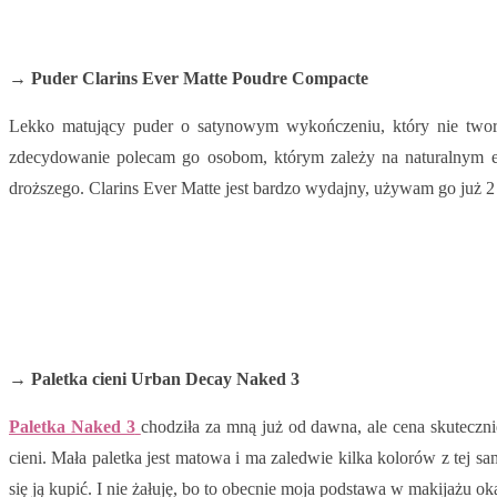
→ Puder Clarins Ever Matte Poudre Compacte
Lekko matujący puder o satynowym wykończeniu, który nie tworzy
zdecydowanie polecam go osobom, którym zależy na naturalnym 
droższego. Clarins Ever Matte jest bardzo wydajny, używam go już 2
→ Paletka cieni Urban Decay Naked 3
Paletka Naked 3
chodziła za mną już od dawna, ale cena skuteczn
cieni. Mała paletka jest matowa i ma zaledwie kilka kolorów z tej 
się ją kupić. I nie żałuję, bo to obecnie moja podstawa w makijażu ok