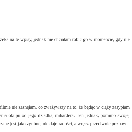
zeka na te wpisy, jednak nie chciałam robić go w momencie, gdy nie
m filmie nie zasnęłam, co zważywszy na to, że będąc w ciąży zasypiam
enia okupu od jego dziadka, miliardera. Ten jednak, pomimo swojej
ane jest jako zgubne, nie daje radości, a wręcz przeciwnie pozbawia