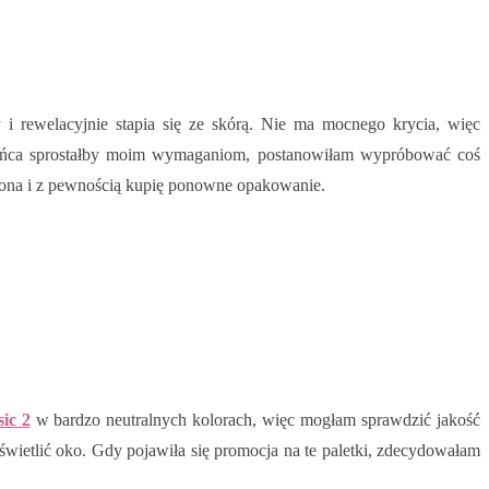
i rewelacyjnie stapia się ze skórą. Nie ma mocnego krycia, więc
końca sprostałby moim wymaganiom, postanowiłam wypróbować coś
olona i z pewnością kupię ponowne opakowanie.
ic 2
w bardzo neutralnych kolorach, więc mogłam sprawdzić jakość
świetlić oko. Gdy pojawiła się promocja na te paletki, zdecydowałam