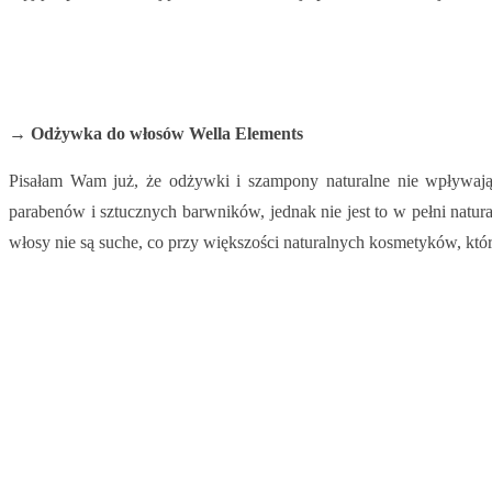
→ Odżywka do włosów Wella Elements
Pisałam Wam już, że odżywki i szampony naturalne nie wpływają
parabenów i sztucznych barwników, jednak nie jest to w pełni natur
włosy nie są suche, co przy większości naturalnych kosmetyków, któ