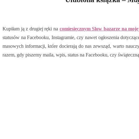
Kupiłam ją z drugiej ręki na
comiesięcznym Slow bazarze na moje
statusów na Facebooku, Instagramie, czy nawet ogłoszenia dotyczą
masowych informacji, które docierają do nas zewsząd, warto naucz
razem, gdy piszemy maila, wpis, status na Facebooku, czy świąteczną