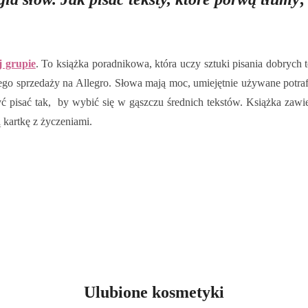
j grupie
. To książka poradnikowa, która uczy sztuki pisania dobrych 
cego sprzedaży na Allegro. Słowa mają moc, umiejętnie używane potra
yć pisać tak, by wybić się w gąszczu średnich tekstów. Książka za
 kartkę z życzeniami.
Ulubione kosmetyki