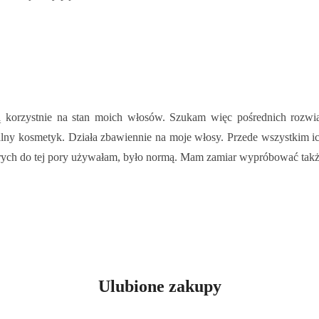
 korzystnie na stan moich włosów. Szukam więc pośrednich rozwią
alny kosmetyk. Działa zbawiennie na moje włosy. Przede wszystkim ic
rych do tej pory używałam, było normą. Mam zamiar wypróbować także 
Ulubione zakupy