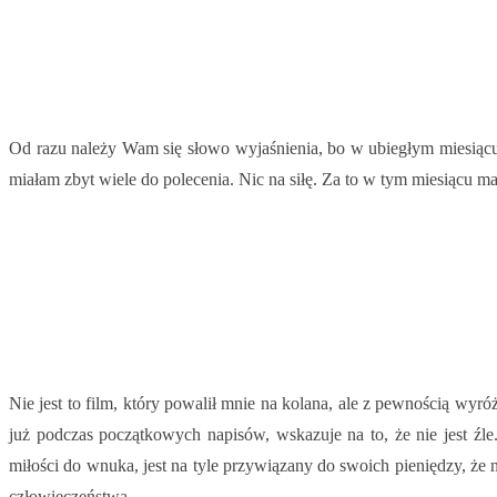
Od razu należy Wam się słowo wyjaśnienia, bo w ubiegłym miesiącu 
miałam zbyt wiele do polecenia. Nic na siłę. Za to w tym miesiącu 
Nie jest to film, który powalił mnie na kolana, ale z pewnością wyr
już podczas początkowych napisów, wskazuje na to, że nie jest źl
miłości do wnuka, jest na tyle przywiązany do swoich pieniędzy, że
człowieczeństwa.