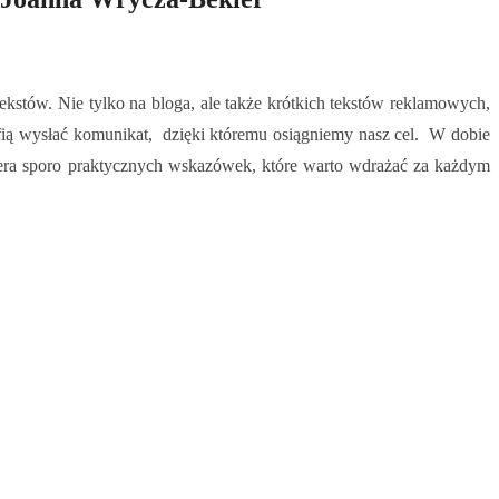
tekstów. Nie tylko na bloga, ale także krótkich tekstów reklamowych,
fią wysłać komunikat, dzięki któremu osiągniemy nasz cel. W dobie
wiera sporo praktycznych wskazówek, które warto wdrażać za każdym