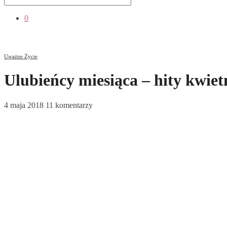
0
Uważne Życie
Ulubieńcy miesiąca – hity kwiet
4 maja 2018
11 komentarzy