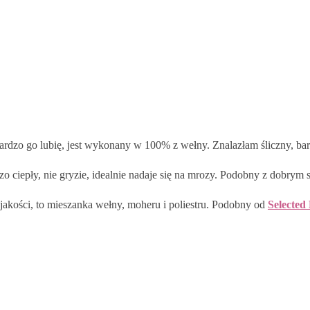
Bardzo go lubię, jest wykonany w 100% z wełny. Znalazłam śliczny, 
zo ciepły, nie gryzie, idealnie nadaje się na mrozy. Podobny z dobrym
 jakości, to mieszanka wełny, moheru i poliestru. Podobny od
Selecte