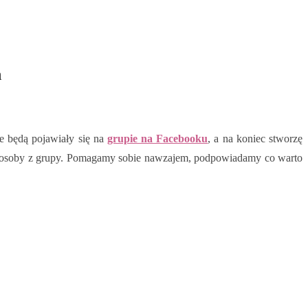
ń
e będą pojawiały się na
grupie na Facebooku
, a na koniec stworzę
ylko osoby z grupy. Pomagamy sobie nawzajem, podpowiadamy co warto