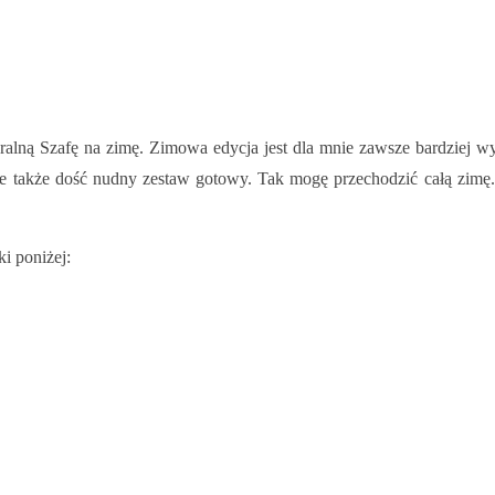
alną Szafę na zimę. Zimowa edycja jest dla mnie zawsze bardziej 
y, ale także dość nudny zestaw gotowy. Tak mogę przechodzić całą zi
i poniżej: