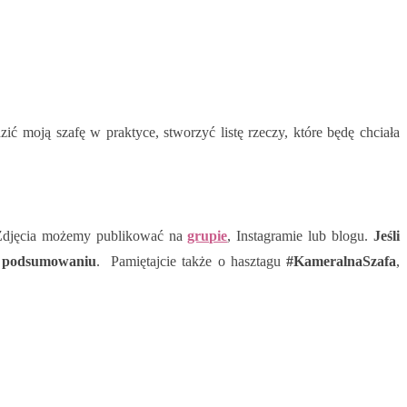
 moją szafę w praktyce, stworzyć listę rzeczy, które będę chciała
. Zdjęcia możemy publikować na
grupie
, Instagramie lub blogu.
Jeśli
im podsumowaniu
. Pamiętajcie także o hasztagu
#KameralnaSzafa
,