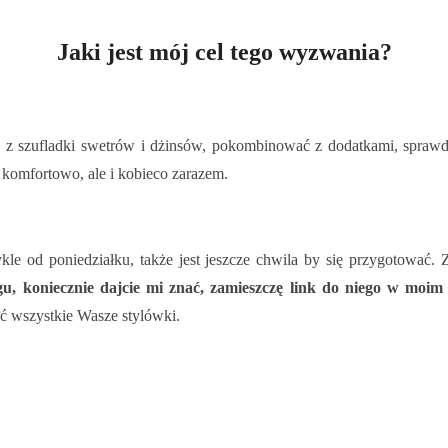
Jaki jest mój cel tego wyzwania?
 szufladki swetrów i dżinsów, pokombinować z dodatkami, sprawdzić
 komfortowo, ale i kobieco zarazem.
e od poniedziałku, także jest jeszcze chwila by się przygotować
u, koniecznie dajcie mi znać, zamieszczę link do niego w mo
źć wszystkie Wasze stylówki.