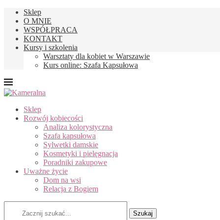
Sklep
O MNIE
WSPÓŁPRACA
KONTAKT
Kursy i szkolenia
Warsztaty dla kobiet w Warszawie
Kurs online: Szafa Kapsułowa
Sklep
Rozwój kobiecości
Analiza kolorystyczna
Szafa kapsułowa
Sylwetki damskie
Kosmetyki i pielęgnacja
Poradniki zakupowe
Uważne życie
Dom na wsi
Relacja z Bogiem
Szukaj