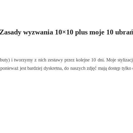
Zasady wyzwania 10×10 plus moje 10 ubra
ty) i tworzymy z nich zestawy przez kolejne 10 dni. Moje stylizacj
, ponieważ jest bardziej dyskretna, do naszych zdjęć mają dostęp t