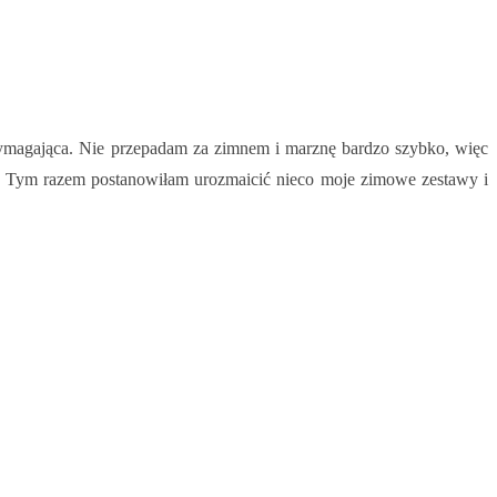
wymagająca. Nie przepadam za zimnem i marznę bardzo szybko, więc
mę. Tym razem postanowiłam urozmaicić nieco moje zimowe zestawy i