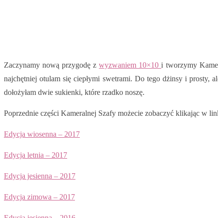
Zaczynamy nową przygodę z
wyzwaniem 10×10
i tworzymy Kamer
najchętniej otulam się ciepłymi swetrami. Do tego dżinsy i prost
dołożyłam dwie sukienki, które rzadko noszę.
Poprzednie części Kameralnej Szafy możecie zobaczyć klikając w link
Edycja wiosenna – 2017
Edycja letnia – 2017
Edycja jesienna – 2017
Edycja zimowa – 2017
Edycja jesienna – 2016