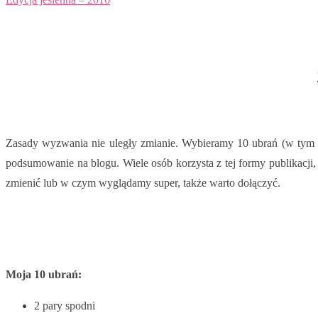
Zasady wyzwania nie uległy zmianie. Wybieramy 10 ubrań (w tym bu
podsumowanie na blogu. Wiele osób korzysta z tej formy publikacji
zmienić lub w czym wyglądamy super, także warto dołączyć.
Moja 10 ubrań:
2 pary spodni