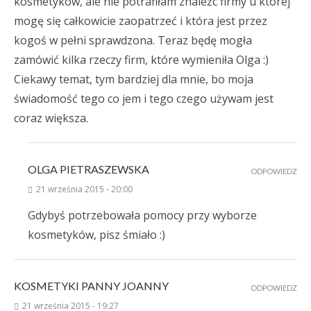
kosmetyków, ale nie potrafiłam znaleźc firmy u której
mogę się całkowicie zaopatrzeć i która jest przez
kogoś w pełni sprawdzona. Teraz będę mogła
zamówić kilka rzeczy firm, które wymieniła Olga :)
Ciekawy temat, tym bardziej dla mnie, bo moja
świadomość tego co jem i tego czego używam jest
coraz większa.
OLGA PIETRASZEWSKA
ODPOWIEDZ
21 września 2015 - 20:00
Gdybyś potrzebowała pomocy przy wyborze
kosmetyków, pisz śmiało :)
KOSMETYKI PANNY JOANNY
ODPOWIEDZ
21 września 2015 - 19:27