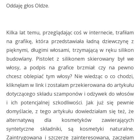
Oddaję głos Oldze.
Kilka lat temu, przeglądając coś w internecie, trafiłam
na grafikę, która przedstawiała ładną dziewczynę z
pięknymi, długimi włosami, trzymającą w ręku silikon
budowlany. Pistolet z silikonem skierowany był we
włosy, a podpis na grafice brzmiał: czy na pewno
chcesz oblepiać tym włosy? Nie wiedząc o co chodzi,
kliknęłam w link i zostałam przekierowana do artykułu
dotyczącego składu szamponów i odżywek do włosów
i ich potencjalnej szkodliwości. Jak już się pewnie
domyślacie, z tego artykułu dowiedziałam się też, że
alternatywą dla kosmetyków zawierających
syntetyczne składniki, są kosmetyki naturalne.
Zaintrygowana i szczerze zainteresowana, zaczęłam