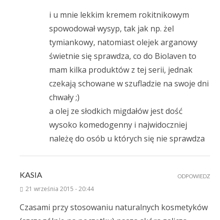
i u mnie lekkim kremem rokitnikowym
spowodował wysyp, tak jak np. żel
tymiankowy, natomiast olejek arganowy
świetnie się sprawdza, co do Biolaven to
mam kilka produktów z tej serii, jednak
czekają schowane w szufladzie na swoje dni
chwały ;)
a olej ze słodkich migdałów jest dość
wysoko komedogenny i najwidoczniej
należę do osób u których się nie sprawdza
KASIA
ODPOWIEDZ
21 września 2015 - 20:44
Czasami przy stosowaniu naturalnych kosmetyków