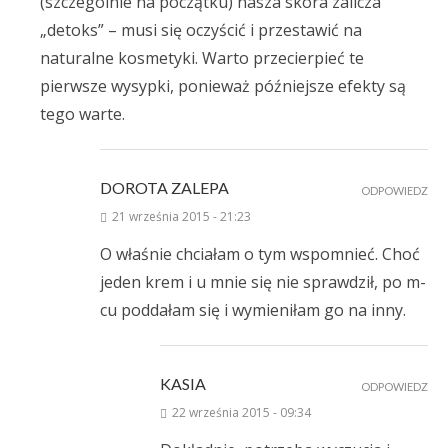
(szczególnie na początku) nasza skóra zalicza
„detoks” – musi się oczyścić i przestawić na
naturalne kosmetyki. Warto przecierpieć te
pierwsze wysypki, ponieważ późniejsze efekty są
tego warte.
DOROTA ZALEPA
ODPOWIEDZ
21 września 2015 - 21:23
O właśnie chciałam o tym wspomnieć. Choć
jeden krem i u mnie się nie sprawdził, po m-
cu poddałam się i wymieniłam go na inny.
KASIA
ODPOWIEDZ
22 września 2015 - 09:34