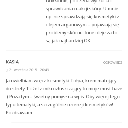
Dokładnie, potrzeba wyczucia i
sprawdzania reakcji skóry. U mnie
np. nie sprawdzają się kosmetyki z
olejem arganowym – pojawiają się
problemy skórne. Inne oleje za to
są jak najbardziej OK.
KASIA
ODPOWIEDZ
21 września 2015 - 20:49
Ja uwielbiam wręcz kosmetyki Tołpa, krem matujący
do strefy T i żel z mikrozłuszczający to moje must have
:) Poza tym – świetny pomysł na wpis. Oby więcej tego
typu tematyki, a szczególnie recenzji kosmetyków!
Pozdrawiam