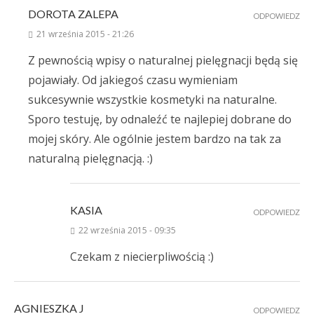
DOROTA ZALEPA
ODPOWIEDZ
21 września 2015 - 21:26
Z pewnością wpisy o naturalnej pielęgnacji będą się
pojawiały. Od jakiegoś czasu wymieniam
sukcesywnie wszystkie kosmetyki na naturalne.
Sporo testuję, by odnaleźć te najlepiej dobrane do
mojej skóry. Ale ogólnie jestem bardzo na tak za
naturalną pielęgnacją. :)
KASIA
ODPOWIEDZ
22 września 2015 - 09:35
Czekam z niecierpliwością :)
AGNIESZKA J
ODPOWIEDZ