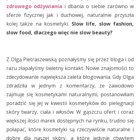
zdrowego odżywiania
i dbania o siebie zarówno w
sferze fizycznej jak i duchowej, naturalnie przyszła
kolej także na kosmetyki.
Slow life, slow fashion,
slow food, dlaczego więc nie slow beauty?
Z Olgą Pietraszewską poznałyśmy się przez bloga i od
razu złapałyśmy świetny kontakt. Nowe znajomości to
zdecydowanie największa zaleta blogowania. Gdy Olga
zdradziła w jednym z komentarzy, że zawodowo
zajmuje się kosmetykami naturalnymi, postanowiłam
poradzić się jej w kwestii kosmetyków do pielęgnacji
skóry twarzy, ciała i włosów. W gąszczu ofert i coraz
większej ilości marek dostępnych na rynku, trudno się
połapać, które kosmetyki są rzeczywiście naturalne i
dobre dla naszej skóry, a które jedynie chwytem