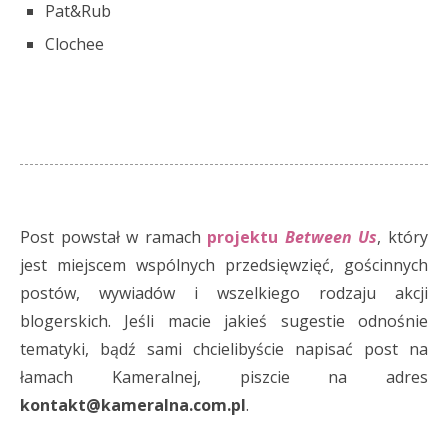
Pat&Rub
Clochee
Post powstał w ramach
projektu
Between Us
, który
jest miejscem wspólnych przedsięwzięć, gościnnych
postów, wywiadów i wszelkiego rodzaju akcji
blogerskich. Jeśli macie jakieś sugestie odnośnie
tematyki, bądź sami chcielibyście napisać post na
łamach Kameralnej, piszcie na adres
kontakt@kameralna.com.pl
.