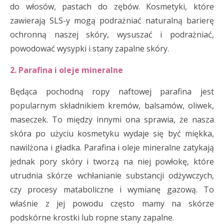
do włosów, pastach do zębów. Kosmetyki, które
zawierają SLS-y mogą podrażniać naturalną barierę
ochronną naszej skóry, wysuszać i podrażniać,
powodować wysypki i stany zapalne skóry.
2. Parafina i oleje mineralne
Będąca pochodną ropy naftowej parafina jest
popularnym składnikiem kremów, balsamów, oliwek,
maseczek. To między innymi ona sprawia, że nasza
skóra po użyciu kosmetyku wydaje się być miękka,
nawilżona i gładka. Parafina i oleje mineralne zatykają
jednak pory skóry i tworzą na niej powłokę, które
utrudnia skórze wchłanianie substancji odżywczych,
czy procesy mataboliczne i wymianę gazową. To
właśnie z jej powodu często mamy na skórze
podskórne krostki lub ropne stany zapalne.