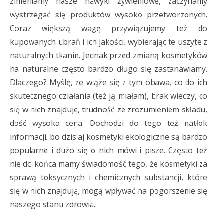
zmieniamy nasze nawyki żywieniowe, zaczynamy
wystrzegać się produktów wysoko przetworzonych.
Coraz większą wagę przywiązujemy też do
kupowanych ubrań i ich jakości, wybierając te uszyte z
naturalnych tkanin. Jednak przed zmianą kosmetyków
na naturalne często bardzo długo się zastanawiamy.
Dlaczego? Myślę, że wiąże się z tym obawa, co do ich
skutecznego działania (też ją miałam), brak wiedzy, co
się w nich znajduje, trudność ze zrozumieniem składu,
dość wysoka cena. Dochodzi do tego też natłok
informacji, bo dzisiaj kosmetyki ekologiczne są bardzo
popularne i dużo się o nich mówi i pisze. Często też
nie do końca mamy świadomość tego, że kosmetyki za
sprawą toksycznych i chemicznych substancji, które
się w nich znajdują, mogą wpływać na pogorszenie się
naszego stanu zdrowia.