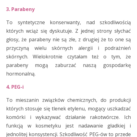
3. Parabeny
To syntetyczne konserwanty, nad szkodliwością
których wciąż się dyskutuje. Z jednej strony słychać
głosy, że parabeny nie są złe, z drugiej że to one są
przyczyną wielu skórnych alergii i podrażnień
skórnych. Wielokrotnie czytałam też o tym, że
parabeny mogą zaburzać naszą gospodarkę
hormonalną.
4. PEG-i
To mieszanin związków chemicznych, do produkcji
których stosuje się tlenek etylenu, mogący uszkadzać
komórki i wykazywać działanie rakotwórcze. Ich
funkcją w kosmetyku jest nadawanie gładkiej i
jednolitej konsystencji. Szkodliwość PEG-ów to przede