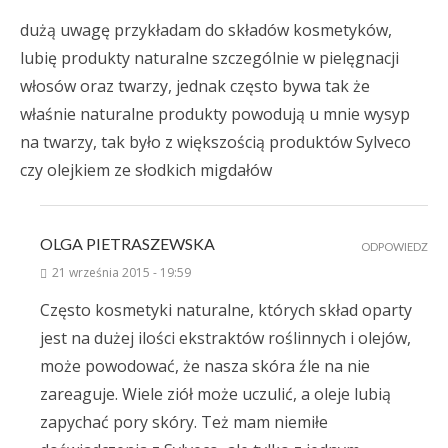
dużą uwagę przykładam do składów kosmetyków,
lubię produkty naturalne szczególnie w pielęgnacji
włosów oraz twarzy, jednak często bywa tak że
właśnie naturalne produkty powodują u mnie wysyp
na twarzy, tak było z większością produktów Sylveco
czy olejkiem ze słodkich migdałów
OLGA PIETRASZEWSKA
ODPOWIEDZ
21 września 2015 - 19:59
Często kosmetyki naturalne, których skład oparty
jest na dużej ilości ekstraktów roślinnych i olejów,
może powodować, że nasza skóra źle na nie
zareaguje. Wiele ziół może uczulić, a oleje lubią
zapychać pory skóry. Też mam niemiłe