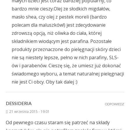
małych dzieci jest coraz bardziej popularny, co
bardzo mnie cieszy.Olej ze słodkich migdałów,
masło shea, czy olej z pestek moreli (bardzo
polecam dla maluszków!) jest zdecydowanie
zdrowszą opcją, niż oliwka do ciała, której
składnikiem wiodącym jest parafina. Pozostałe
produkty przeznaczone do pielęgnacji skóry dzieci
nie są niestety lepsze, pełno w nich parafiny, SLS-
ów i parabenów. Cieszę się, że umiesz już dokonać
świadomego wyboru, a temat naturalnej pielęgnacji
nie jest Ci obcy. Oby tak dalej :)
DESSIDERIA
ODPOWIEDZ
21 września 2015 - 19:01
Od pewnego czasu staram się patrzeć na składy