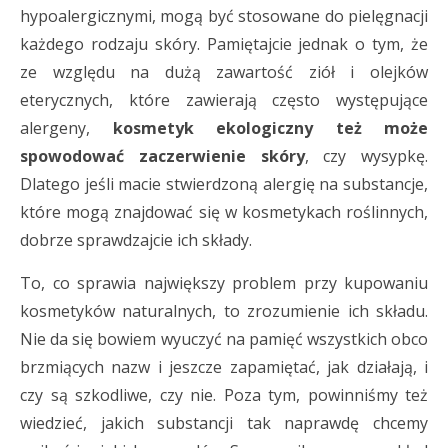
hypoalergicznymi, mogą być stosowane do pielęgnacji
każdego rodzaju skóry. Pamiętajcie jednak o tym, że
ze względu na dużą zawartość ziół i olejków
eterycznych, które zawierają często występujące
alergeny,
kosmetyk ekologiczny też może
spowodować zaczerwienie skóry
, czy wysypkę.
Dlatego jeśli macie stwierdzoną alergię na substancje,
które mogą znajdować się w kosmetykach roślinnych,
dobrze sprawdzajcie ich składy.
To, co sprawia największy problem przy kupowaniu
kosmetyków naturalnych, to zrozumienie ich składu.
Nie da się bowiem wyuczyć na pamięć wszystkich obco
brzmiących nazw i jeszcze zapamiętać, jak działają, i
czy są szkodliwe, czy nie. Poza tym, powinniśmy też
wiedzieć, jakich substancji tak naprawdę chcemy