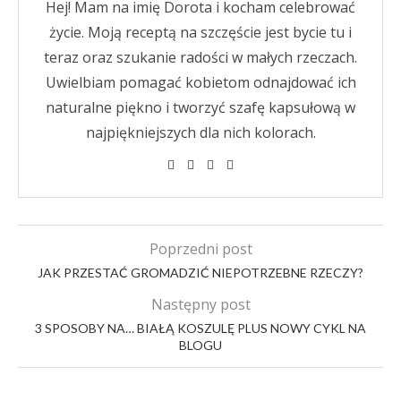
Hej! Mam na imię Dorota i kocham celebrować
życie. Moją receptą na szczęście jest bycie tu i
teraz oraz szukanie radości w małych rzeczach.
Uwielbiam pomagać kobietom odnajdować ich
naturalne piękno i tworzyć szafę kapsułową w
najpiękniejszych dla nich kolorach.
Poprzedni post
JAK PRZESTAĆ GROMADZIĆ NIEPOTRZEBNE RZECZY?
Następny post
3 SPOSOBY NA… BIAŁĄ KOSZULĘ PLUS NOWY CYKL NA
BLOGU