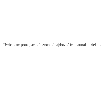
zach. Uwielbiam pomagać kobietom odnajdować ich naturalne piękno i