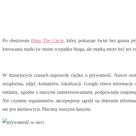
Po obejrzeniu
filmu The Circle
, który pokazuje świat bez grama pr
kreowania marki (w moim wypadku bloga, ale marką może być też osob
W dzisiejszych czasach naprawdę ciężko o prywatność. Nawet osob
urządzenia, zdjęć, kontaktów, lokalizacji. Google zbiera informac
reklamy, zgodne z naszymi zainteresowaniami, podpowiada znajomyc
Nie czytamy regulaminów, akceptujemy zgody na zbieranie informa
nie jest darmowych. Płacimy naszymi danymi.