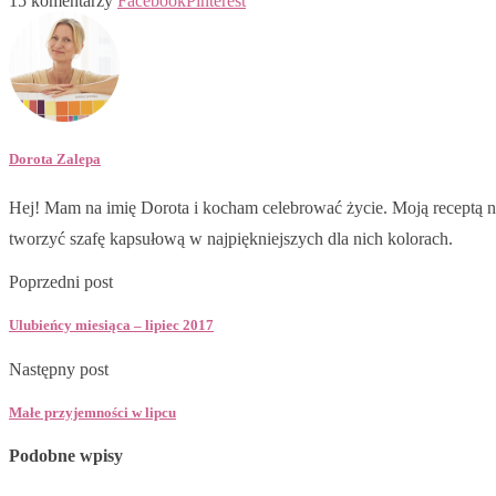
15 komentarzy
Facebook
Pinterest
Dorota Zalepa
Hej! Mam na imię Dorota i kocham celebrować życie. Moją receptą na
tworzyć szafę kapsułową w najpiękniejszych dla nich kolorach.
Poprzedni post
Ulubieńcy miesiąca – lipiec 2017
Następny post
Małe przyjemności w lipcu
Podobne wpisy