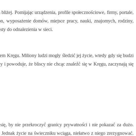
liżej. Pomijając urządzenia, profile społecznościowe, firmy, portale,
fon, wyposażenie domów, miejsce pracy, nauki, znajomych, rodziny,
ty do odnalezienia w sieci.
 Kręgu. Miliony ludzi mogły śledzić jej życie, wtedy gdy się budzi
y i powoduje, że bliscy nie chcąc znaleźć się w Kręgu, zaczynają się
ię, by nie przekroczyć granicy prywatności i nie pokazać za dużo.
. Jednak życie na świeczniku wciąga, niełatwo z niego zrezygnować.