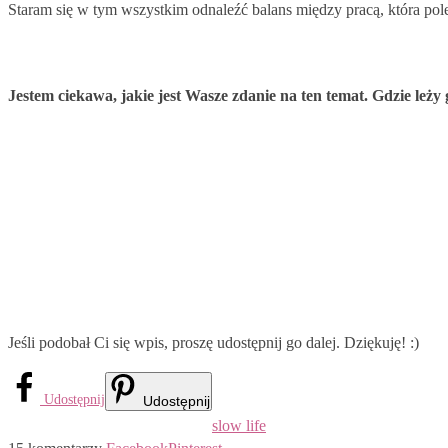
Staram się w tym wszystkim odnaleźć balans między pracą, która pol
Jestem ciekawa, jakie jest Wasze zdanie na ten temat. Gdzie leż
Jeśli podobał Ci się wpis, proszę udostępnij go dalej. Dziękuję! :)
Udostępnij
Udostępnij
slow life