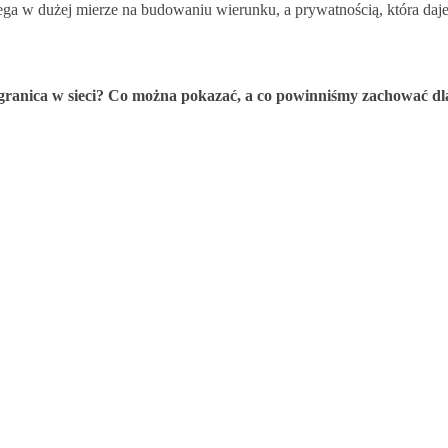
ega w dużej mierze na budowaniu wierunku, a prywatnością, która daj
y granica w sieci? Co można pokazać, a co powinniśmy zachować dla