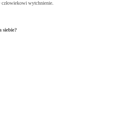
e człowiekowi wytchnienie.
 siebie?