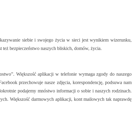
pokazywanie siebie i swojego życia w sieci jest wynikiem wizerunku,
t też bezpieczeństwo naszych bliskich, domów, życia.
gostwo”. Większość aplikacji w telefonie wymaga zgody do naszego
a. Facebook przechowuje nasze zdjęcia, korespondencję, podsuwa nam
okrotnie podajemy mnóstwo informacji o sobie i naszych rodzinach.
wych. Większość darmowych aplikacji, kont mailowych tak naprawdę