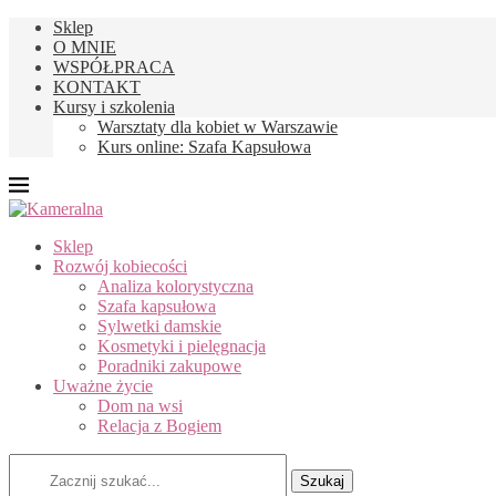
Sklep
O MNIE
WSPÓŁPRACA
KONTAKT
Kursy i szkolenia
Warsztaty dla kobiet w Warszawie
Kurs online: Szafa Kapsułowa
Sklep
Rozwój kobiecości
Analiza kolorystyczna
Szafa kapsułowa
Sylwetki damskie
Kosmetyki i pielęgnacja
Poradniki zakupowe
Uważne życie
Dom na wsi
Relacja z Bogiem
Szukaj