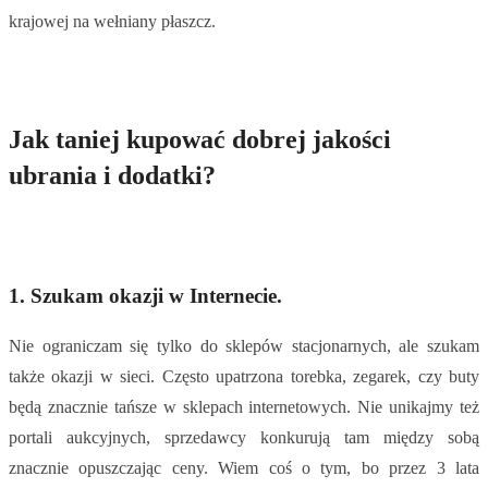
krajowej na wełniany płaszcz.
Jak taniej kupować dobrej jakości
ubrania i dodatki?
1. Szukam okazji w Internecie.
Nie ograniczam się tylko do sklepów stacjonarnych, ale szukam
także okazji w sieci. Często upatrzona torebka, zegarek, czy buty
będą znacznie tańsze w sklepach internetowych. Nie unikajmy też
portali aukcyjnych, sprzedawcy konkurują tam między sobą
znacznie opuszczając ceny. Wiem coś o tym, bo przez 3 lata