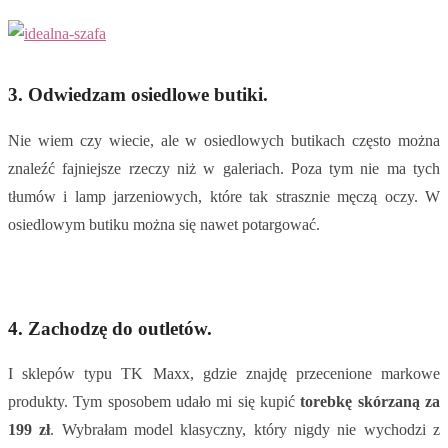
3. Odwiedzam osiedlowe butiki.
Nie wiem czy wiecie, ale w osiedlowych butikach często można
znaleźć fajniejsze rzeczy niż w galeriach. Poza tym nie ma tych
tłumów i lamp jarzeniowych, które tak strasznie męczą oczy. W
osiedlowym butiku można się nawet potargować.
4. Zachodzę do outletów.
I sklepów typu TK Maxx, gdzie znajdę przecenione markowe
produkty. Tym sposobem udało mi się kupić
torebkę skórzaną za
199 zł
. Wybrałam model klasyczny, który nigdy nie wychodzi z