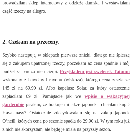
prowadziłam sklep internetowy z odzieżą damską i wystawiałam
część rzeczy na allegro.
2. Czekam na przeceny.
Szybko następują w sklepach pierwsze zniżki, dlatego nie śpieszę
się z zakupem upatrzonej rzeczy, poczekam aż cena spadnie i mój
budżet za bardzo nie ucierpi.
Przykładem jest sweterek Tatuum
wykonany z bawełny i rayonu (wiskoza), którego cena zeszła ze
145 zł na 69,90 zł. Albo kapelusz Solar, za który ostatecznie
zapłaciłam 69 zł. Pamiętacie jak we
wpisie o wakacyjnej
garderobie
pisałam, że brakuje mi także japonek i chciałam kupić
Havaianasy? Ostatecznie zdecydowałam się na zakup japonek
O’neill, których cena po sezonie spadła do 29,90 zł. W tym roku już
z nich nie skorzystam, ale będę je miała na przyszły sezon.