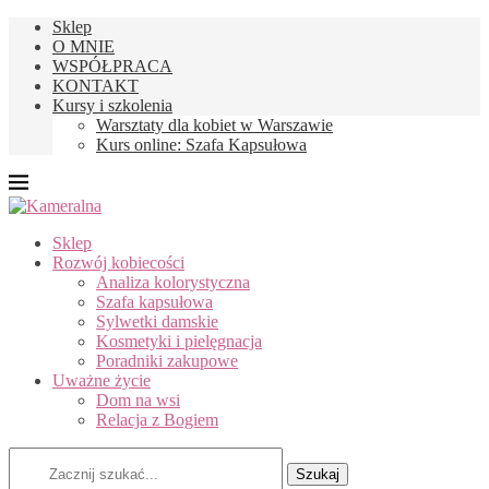
Sklep
O MNIE
WSPÓŁPRACA
KONTAKT
Kursy i szkolenia
Warsztaty dla kobiet w Warszawie
Kurs online: Szafa Kapsułowa
Sklep
Rozwój kobiecości
Analiza kolorystyczna
Szafa kapsułowa
Sylwetki damskie
Kosmetyki i pielęgnacja
Poradniki zakupowe
Uważne życie
Dom na wsi
Relacja z Bogiem
Szukaj