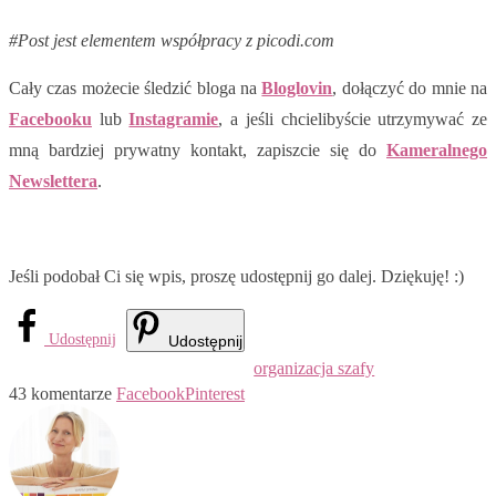
#Post jest elementem współpracy z picodi.com
Cały czas możecie śledzić bloga na
Bloglovin
, dołączyć do mnie na
Facebooku
lub
Instagramie
, a jeśli chcielibyście utrzymywać ze
mną bardziej prywatny kontakt, zapiszcie się do
Kameralnego
Newslettera
.
Jeśli podobał Ci się wpis, proszę udostępnij go dalej. Dziękuję! :)
Udostępnij
Udostępnij
organizacja szafy
43 komentarze
Facebook
Pinterest