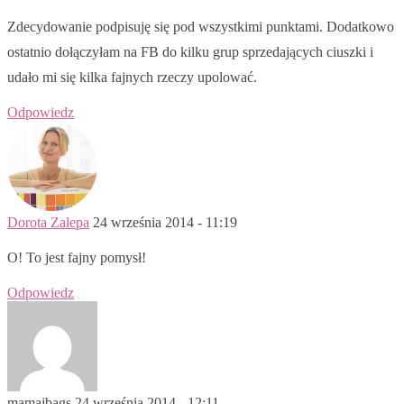
Zdecydowanie podpisuję się pod wszystkimi punktami. Dodatkowo
ostatnio dołączyłam na FB do kilku grup sprzedających ciuszki i
udało mi się kilka fajnych rzeczy upolować.
Odpowiedz
Dorota Zalepa
24 września 2014 - 11:19
O! To jest fajny pomysł!
Odpowiedz
mamajbags
24 września 2014 - 12:11