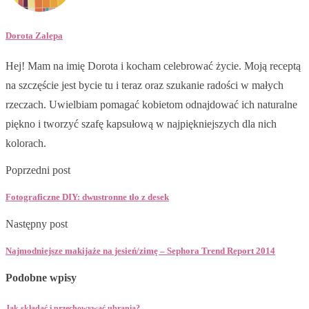
Dorota Zalepa
Hej! Mam na imię Dorota i kocham celebrować życie. Moją receptą
na szczęście jest bycie tu i teraz oraz szukanie radości w małych
rzeczach. Uwielbiam pomagać kobietom odnajdować ich naturalne
piękno i tworzyć szafę kapsułową w najpiękniejszych dla nich
kolorach.
Poprzedni post
Fotograficzne DIY: dwustronne tło z desek
Następny post
Najmodniejsze makijaże na jesień/zimę – Sephora Trend Report 2014
Podobne wpisy
Jak składać i przechowywać ubrania?