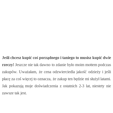
Jeśli chcesz kupić coś porządnego i taniego to musisz kupić dwie
rzeczy!
Jeszcze nie tak dawno to zdanie było moim mottem podczas
zakupów. Uważałam, że cena odzwierciedla jakość odzieży i jeśli
płacę za coś więcej to oznacza, że zakup ten będzie mi służył latami.
Jak pokazują moje doświadczenia z ostatnich 2-3 lat, niestety nie
zawsze tak jest.