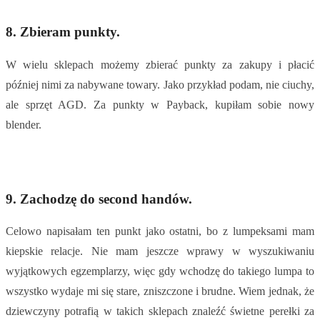
8. Zbieram punkty.
W wielu sklepach możemy zbierać punkty za zakupy i płacić
później nimi za nabywane towary. Jako przykład podam, nie ciuchy,
ale sprzęt AGD. Za punkty w Payback, kupiłam sobie nowy
blender.
9. Zachodzę do second handów.
Celowo napisałam ten punkt jako ostatni, bo z lumpeksami mam
kiepskie relacje. Nie mam jeszcze wprawy w wyszukiwaniu
wyjątkowych egzemplarzy, więc gdy wchodzę do takiego lumpa to
wszystko wydaje mi się stare, zniszczone i brudne. Wiem jednak, że
dziewczyny potrafią w takich sklepach znaleźć świetne perełki za