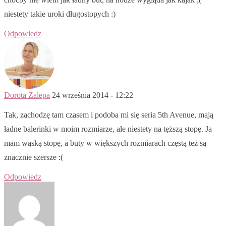
niestety takie uroki długostopych :)
Odpowiedz
Dorota Zalepa
24 września 2014 - 12:22
Tak, zachodzę tam czasem i podoba mi się seria 5th Avenue, mają
ładne balerinki w moim rozmiarze, ale niestety na tęższą stopę. Ja
mam wąską stopę, a buty w większych rozmiarach częstą też są
znacznie szersze :(
Odpowiedz