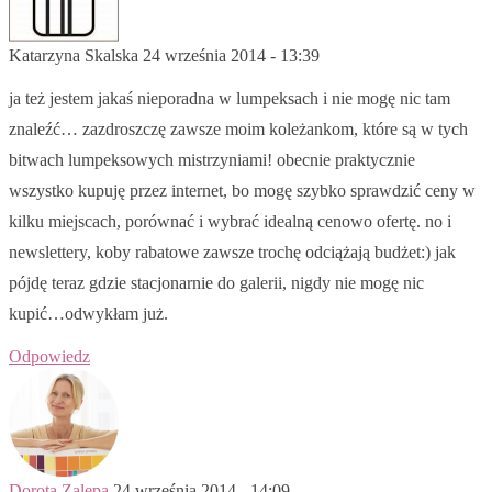
Katarzyna Skalska
24 września 2014 - 13:39
ja też jestem jakaś nieporadna w lumpeksach i nie mogę nic tam
znaleźć… zazdroszczę zawsze moim koleżankom, które są w tych
bitwach lumpeksowych mistrzyniami! obecnie praktycznie
wszystko kupuję przez internet, bo mogę szybko sprawdzić ceny w
kilku miejscach, porównać i wybrać idealną cenowo ofertę. no i
newslettery, koby rabatowe zawsze trochę odciążają budżet:) jak
pójdę teraz gdzie stacjonarnie do galerii, nigdy nie mogę nic
kupić…odwykłam już.
Odpowiedz
Dorota Zalepa
24 września 2014 - 14:09