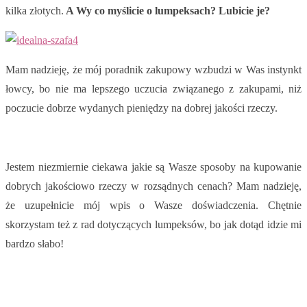
kilka złotych.
A Wy co myślicie o lumpeksach? Lubicie je?
Mam nadzieję, że mój poradnik zakupowy wzbudzi w Was instynkt
łowcy, bo nie ma lepszego uczucia związanego z zakupami, niż
poczucie dobrze wydanych pieniędzy na dobrej jakości rzeczy.
Jestem niezmiernie ciekawa jakie są Wasze sposoby na kupowanie
dobrych jakościowo rzeczy w rozsądnych cenach? Mam nadzieję,
że uzupełnicie mój wpis o Wasze doświadczenia. Chętnie
skorzystam też z rad dotyczących lumpeksów, bo jak dotąd idzie mi
bardzo słabo!