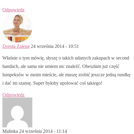
Odpowiedz
Dorota Zalepa
24 września 2014 - 10:51
Właśnie o tym mówię, słyszę o takich udanych zakupach w second
handach, ale sama nie umiem nic znaleźć. Obeszłam już część
lumpeksów w moim mieście, ale muszę zrobić jeszcze jedną rundkę
i dać im szansę. Super byłoby upolować coś takiego!
Odpowiedz
Malinka
24 września 2014 - 11:14