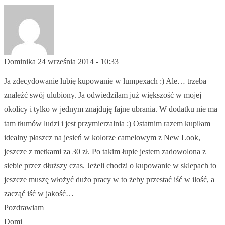
Dominika
24 września 2014 - 10:33
Ja zdecydowanie lubię kupowanie w lumpexach :) Ale… trzeba
znaleźć swój ulubiony. Ja odwiedziłam już większość w mojej
okolicy i tylko w jednym znajduję fajne ubrania. W dodatku nie ma
tam tłumów ludzi i jest przymierzalnia :) Ostatnim razem kupiłam
idealny płaszcz na jesień w kolorze camelowym z New Look,
jeszcze z metkami za 30 zł. Po takim łupie jestem zadowolona z
siebie przez dłuższy czas. Jeżeli chodzi o kupowanie w sklepach to
jeszcze muszę włożyć dużo pracy w to żeby przestać iść w ilość, a
zacząć iść w jakość…
Pozdrawiam
Domi