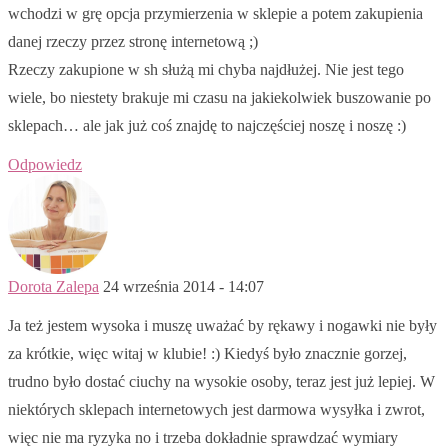
wchodzi w grę opcja przymierzenia w sklepie a potem zakupienia
danej rzeczy przez stronę internetową ;)
Rzeczy zakupione w sh służą mi chyba najdłużej. Nie jest tego
wiele, bo niestety brakuje mi czasu na jakiekolwiek buszowanie po
sklepach… ale jak już coś znajdę to najczęściej noszę i noszę :)
Odpowiedz
Dorota Zalepa
24 września 2014 - 14:07
Ja też jestem wysoka i muszę uważać by rękawy i nogawki nie były
za krótkie, więc witaj w klubie! :) Kiedyś było znacznie gorzej,
trudno było dostać ciuchy na wysokie osoby, teraz jest już lepiej. W
niektórych sklepach internetowych jest darmowa wysyłka i zwrot,
więc nie ma ryzyka no i trzeba dokładnie sprawdzać wymiary