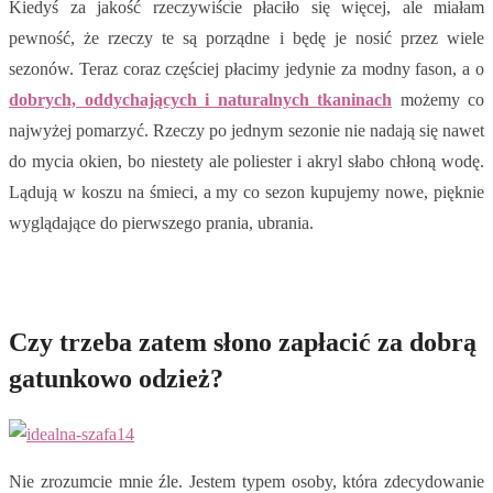
Kiedyś za jakość rzeczywiście płaciło się więcej, ale miałam
pewność, że rzeczy te są porządne i będę je nosić przez wiele
sezonów. Teraz coraz częściej płacimy jedynie za modny fason, a o
dobrych, oddychających i naturalnych tkaninach
możemy co
najwyżej pomarzyć. Rzeczy po jednym sezonie nie nadają się nawet
do mycia okien, bo niestety ale poliester i akryl słabo chłoną wodę.
Lądują w koszu na śmieci, a my co sezon kupujemy nowe, pięknie
wyglądające do pierwszego prania, ubrania.
Czy trzeba zatem słono zapłacić za dobrą
gatunkowo odzież?
Nie zrozumcie mnie źle. Jestem typem osoby, która zdecydowanie