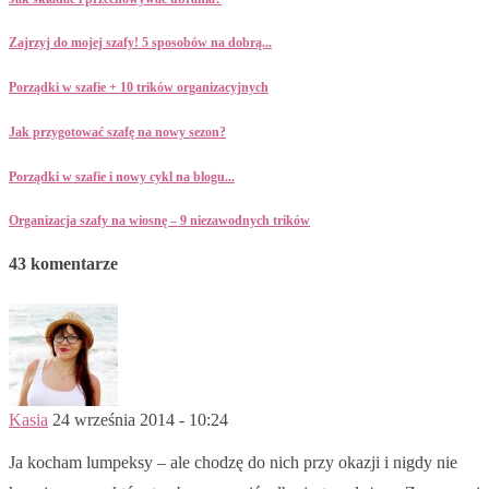
Zajrzyj do mojej szafy! 5 sposobów na dobrą...
Porządki w szafie + 10 trików organizacyjnych
Jak przygotować szafę na nowy sezon?
Porządki w szafie i nowy cykl na blogu...
Organizacja szafy na wiosnę – 9 niezawodnych trików
43 komentarze
Kasia
24 września 2014 - 10:24
Ja kocham lumpeksy – ale chodzę do nich przy okazji i nigdy nie