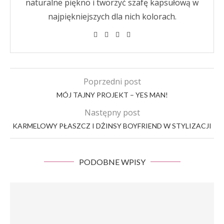
naturalne piękno i tworzyć szafę kapsułową w
najpiękniejszych dla nich kolorach.
Poprzedni post
MÓJ TAJNY PROJEKT – YES MAN!
Następny post
KARMELOWY PŁASZCZ I DŻINSY BOYFRIEND W STYLIZACJI
PODOBNE WPISY