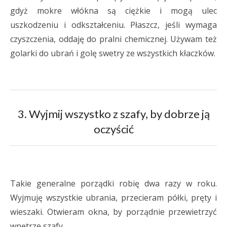
gdyż mokre włókna są ciężkie i mogą ulec
uszkodzeniu i odkształceniu. Płaszcz, jeśli wymaga
czyszczenia, oddaję do pralni chemicznej. Używam też
golarki do ubrań i golę swetry ze wszystkich kłaczków.
3. Wyjmij wszystko z szafy, by dobrze ją
oczyścić
Takie generalne porządki robię dwa razy w roku.
Wyjmuję wszystkie ubrania, przecieram półki, pręty i
wieszaki. Otwieram okna, by porządnie przewietrzyć
wnętrze szafy.