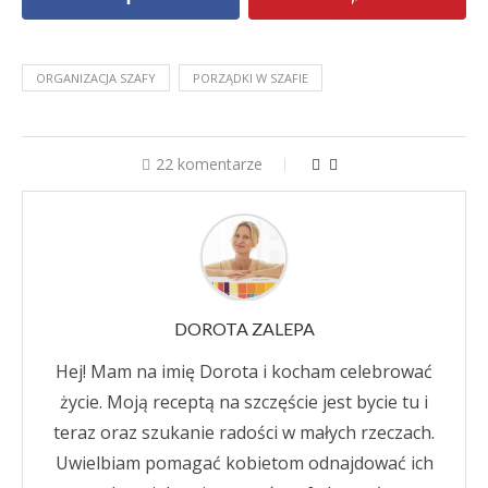
ORGANIZACJA SZAFY
PORZĄDKI W SZAFIE
22 komentarze
DOROTA ZALEPA
Hej! Mam na imię Dorota i kocham celebrować
życie. Moją receptą na szczęście jest bycie tu i
teraz oraz szukanie radości w małych rzeczach.
Uwielbiam pomagać kobietom odnajdować ich