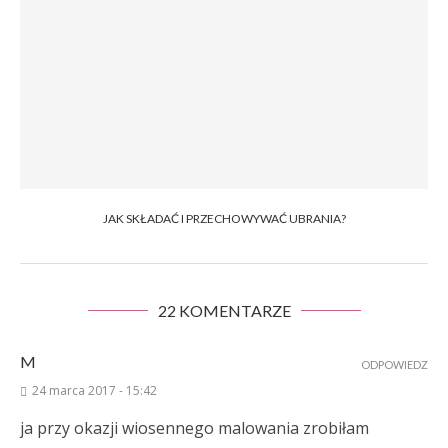
JAK SKŁADAĆ I PRZECHOWYWAĆ UBRANIA?
22 KOMENTARZE
M
ODPOWIEDZ
24 marca 2017 - 15:42
ja przy okazji wiosennego malowania zrobiłam