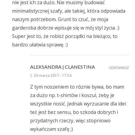
nie jest ich za dużo. Nie musimy budować
minimalistycznej szafy, ale takiej, która odpowiada
naszym potrzebom. Grunt to czuć, że moja
garderoba dobrze wpisuje się w mój styl życia. :)
Super jest to, że robisz porządki na bieżąco, to
bardzo ułatwia sprawę. :)
ALEKSANDRA | CLANESTINA
ODPOWIEDZ
26 marca 2017 - 17:54
Z tym noszeniem to różnie bywa, bo mam
za dużo np. t-shirtów i koszul, żeby je
wszystkie nosić. Jednak wyrzucanie dla idei
też jest bez sensu, bo szkoda dobrych i
przydatnych rzeczy, więc stopniowo
wykańczam szafę ;)