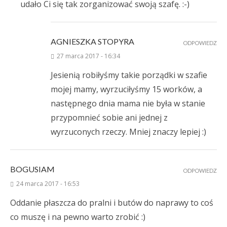
udało Ci się tak zorganizować swoją szafę. :-)
AGNIESZKA STOPYRA
ODPOWIEDZ
27 marca 2017 - 16:34
Jesienią robiłyśmy takie porządki w szafie
mojej mamy, wyrzuciłyśmy 15 worków, a
następnego dnia mama nie była w stanie
przypomnieć sobie ani jednej z
wyrzuconych rzeczy. Mniej znaczy lepiej :)
BOGUSIAM
ODPOWIEDZ
24 marca 2017 - 16:53
Oddanie płaszcza do pralni i butów do naprawy to coś
co muszę i na pewno warto zrobić :)