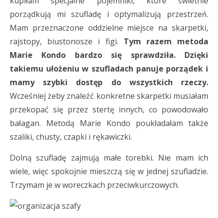
kupiłam specjalne pojemniki, które świetnie
porządkują mi szufladę i optymalizują przestrzeń.
Mam przeznaczone oddzielne miejsce na skarpetki,
rajstopy, biustonosze i figi.
Tym razem metoda
Marie Kondo bardzo się sprawdziła. Dzięki
takiemu ułożeniu w szufladach panuje porządek i
mamy szybki dostęp do wszystkich rzeczy.
Wcześniej żeby znaleźć konkretne skarpetki musiałam
przekopać się przez stertę innych, co powodowało
bałagan. Metodą Marie Kondo poukładałam także
szaliki, chusty, czapki i rękawiczki.
Dolną szufladę zajmują małe torebki. Nie mam ich
wiele, więc spokojnie mieszczą się w jednej szufladzie.
Trzymam je w woreczkach przeciwkurczowych.