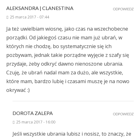
ALEKSANDRA | CLANESTINA
ODPOWIEDZ
25 marca 2017 - 07:44
Ja też uwielbiam wiosnę, jako czas na wszechobecne
porządki. Od jakiegoś czasu nie mam już ubrań, w
których nie chodzę, bo systematycznie się ich
pozbywam, jednak takie porządne wyjęcie z szafy się
przydaje, żeby odkryć dawno nienoszone ubrania.
Czuję, że ubrań nadal mam za dużo, ale wszystkie,
które mam, bardzo lubię i czasami muszę je na nowo
okrywać :)
DOROTA ZALEPA
ODPOWIEDZ
25 marca 2017 - 16:00
Jeśli wszystkie ubrania lubisz i nosisz, to znaczy, że