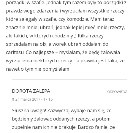
porządki w szafie. Jednak tym razem były to porządki z
prawdziwego zdarzenia i wyrzuciłam wszystkie rzeczy,
które zalegały w szafie, czy komodzie. Mam teraz
znacznie mniej ubrań, jednak lepiej mieć mniej rzeczy,
ale takich, w których chodzimy ;) Kilka rzeczy
sprzedałam na olx, a worek ubrań oddałam do
caritasu. Co najlepsze – myślałam, że będę żałowała
wyrzucienia niektórych rzeczy… a prawda jest taka, że
nawet o tym nie pomyślałam
DOROTA ZALEPA
ODPOWIEDZ
24 marca 2017 - 17:16
Słuszna uwaga! Zazwyczaj wydaje nam się, że
będziemy żałować oddanych rzeczy, a potem
zupełnie nam ich nie brakuje. Bardzo fajnie, że