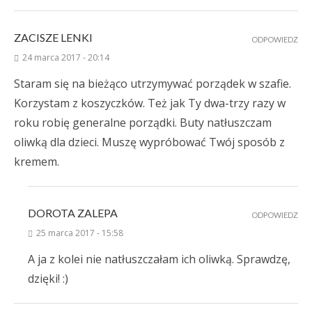
ZACISZE LENKI
ODPOWIEDZ
24 marca 2017 - 20:14
Staram się na bieżąco utrzymywać porządek w szafie.
Korzystam z koszyczków. Też jak Ty dwa-trzy razy w
roku robię generalne porządki. Buty natłuszczam
oliwką dla dzieci. Muszę wypróbować Twój sposób z
kremem.
DOROTA ZALEPA
ODPOWIEDZ
25 marca 2017 - 15:58
A ja z kolei nie natłuszczałam ich oliwką. Sprawdzę,
dzięki! :)