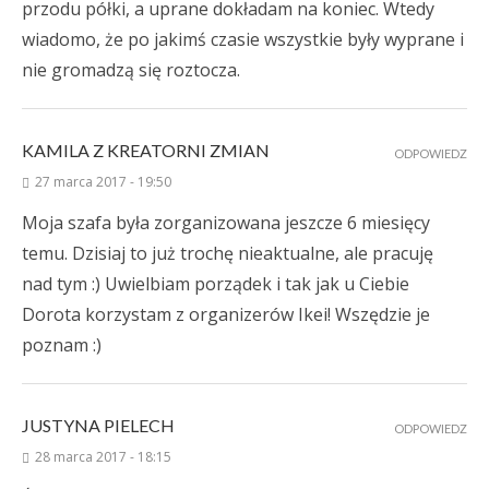
przodu półki, a uprane dokładam na koniec. Wtedy
wiadomo, że po jakimś czasie wszystkie były wyprane i
nie gromadzą się roztocza.
KAMILA Z KREATORNI ZMIAN
ODPOWIEDZ
27 marca 2017 - 19:50
Moja szafa była zorganizowana jeszcze 6 miesięcy
temu. Dzisiaj to już trochę nieaktualne, ale pracuję
nad tym :) Uwielbiam porządek i tak jak u Ciebie
Dorota korzystam z organizerów Ikei! Wszędzie je
poznam :)
JUSTYNA PIELECH
ODPOWIEDZ
28 marca 2017 - 18:15