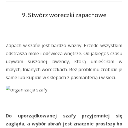
9. Stwórz woreczki zapachowe
Zapach w szafie jest bardzo ważny. Przede wszystkim
odstrasza mole i odświeża wnętrze. Od jakiegoś czasu
używam suszonej lawendy, którą umieściłam w
małych, lnianych woreczkach. Bez problemu zrobicie je
same lub kupicie w sklepach z pasmanterią i w sieci.
Do uporządkowanej szafy przyjemniej się
zagląda, a wybór ubrań jest znacznie prostszy bo