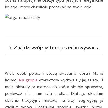
odzież na specjalne okazje typu przyjęcia, eleganckie
kolacje i może cierpliwie poczekać na swoją kolej.
5. Znajdź swój system przechowywania
Wiele osób poleca metodę składania ubrań Marie
Kondo.
Na grupie
dziewczyny wychwalały jej zalety. U
mnie niestety ta metoda do końca się nie sprawdza,
ponieważ nie mam tylu szuflad. Dlatego składam
ubrania tradycyjną metodą na trzy. Segreguję je
według typów. Oddzielnie spodnie, swetry, bluzki,