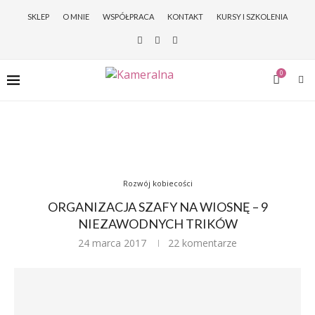
SKLEP
O MNIE
WSPÓŁPRACA
KONTAKT
KURSY I SZKOLENIA
0
Rozwój kobiecości
ORGANIZACJA SZAFY NA WIOSNĘ – 9
NIEZAWODNYCH TRIKÓW
24 marca 2017
22 komentarze