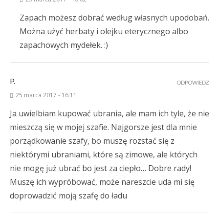
Zapach możesz dobrać według własnych upodobań.
Można użyć herbaty i olejku eterycznego albo
zapachowych mydełek. :)
P.
ODPOWIEDZ
25 marca 2017 - 16:11
Ja uwielbiam kupować ubrania, ale mam ich tyle, że nie
mieszczą się w mojej szafie. Najgorsze jest dla mnie
porządkowanie szafy, bo muszę rozstać się z
niektórymi ubraniami, które są zimowe, ale których
nie mogę już ubrać bo jest za ciepło… Dobre rady!
Muszę ich wypróbować, może nareszcie uda mi się
doprowadzić moją szafę do ładu