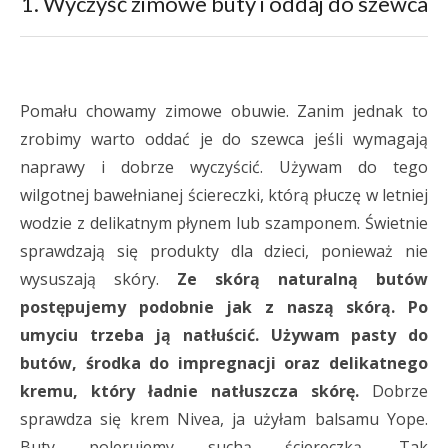
1. Wyczyść zimowe buty i oddaj do szewca
Pomału chowamy zimowe obuwie. Zanim jednak to
zrobimy warto oddać je do szewca jeśli wymagają
naprawy i dobrze wyczyścić. Używam do tego
wilgotnej bawełnianej ściereczki, którą płuczę w letniej
wodzie z delikatnym płynem lub szamponem. Świetnie
sprawdzają się produkty dla dzieci, ponieważ nie
wysuszają skóry.
Ze skórą naturalną butów
postępujemy podobnie jak z naszą skórą. Po
umyciu trzeba ją natłuścić. Używam pasty do
butów, środka do impregnacji oraz delikatnego
kremu, który ładnie natłuszcza skórę.
Dobrze
sprawdza się krem Nivea, ja użyłam balsamu Yope.
Buty polerujemy suchą ściereczką. Tak