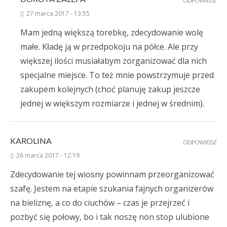
ODPOWIEDZ
27 marca 2017 - 13:55
Mam jedną większą torebkę, zdecydowanie wolę
małe. Kładę ją w przedpokoju na półce. Ale przy
większej ilości musiałabym zorganizować dla nich
specjalne miejsce. To też mnie powstrzymuje przed
zakupem kolejnych (choć planuję zakup jeszcze
jednej w większym rozmiarze i jednej w średnim).
KAROLINA
ODPOWIEDZ
26 marca 2017 - 12:19
Zdecydowanie tej wiosny powinnam przeorganizować
szafę. Jestem na etapie szukania fajnych organizerów
na bieliznę, a co do ciuchów – czas je przejrzeć i
pozbyć się połowy, bo i tak noszę non stop ulubione