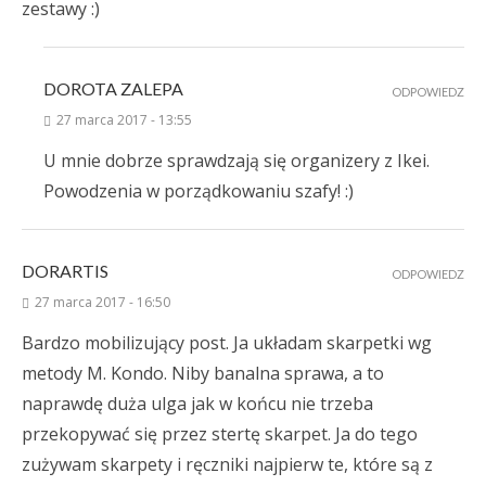
zestawy :)
DOROTA ZALEPA
ODPOWIEDZ
27 marca 2017 - 13:55
U mnie dobrze sprawdzają się organizery z Ikei.
Powodzenia w porządkowaniu szafy! :)
DORARTIS
ODPOWIEDZ
27 marca 2017 - 16:50
Bardzo mobilizujący post. Ja układam skarpetki wg
metody M. Kondo. Niby banalna sprawa, a to
naprawdę duża ulga jak w końcu nie trzeba
przekopywać się przez stertę skarpet. Ja do tego
zużywam skarpety i ręczniki najpierw te, które są z