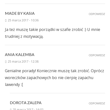
MADE BY KASIA
ODPOWIEDZ
25 marca 2017 - 10:36
Ja też muszę takie porządki w szafie zrobić :) U mnie
trudniej z motywacją.
ANIA KALEMBA
ODPOWIEDZ
25 marca 2017 - 12:38
Genialne porady! Koniecznie muszę tak zrobić. Oprócz
woreczków zapachowych bo nie cierpię zapachu
lawendy :[
DOROTA ZALEPA
ODPOWIEDZ
25 marca 2017 - 16:02