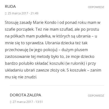
RUDA
ODPOWIEDZ
25 marca 2017 - 21:49
Stosuję zasady Marie Kondo i od ponad roku mam w
szafie porządek. Też nie mam szuflad, ale po prostu
na półkach mam pudełka, w których są ubrania – u
mnie się to sprawdza. Ubrania dziecka też tak
przechowuję (w jego pokoju) – dużym plusem
zastosowanie tej metody było to, że moje dziecko
bardzo polubiło składać koszulki (w rulonik) i przy
układaniu ubrań zawsze złoży ok. 5 koszulek – zanim
mu się nie znudzi.
DOROTA ZALEPA
ODPOWIEDZ
27 marca 2017 - 13:51