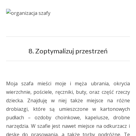
8. Zoptymalizuj przestrzeń
Moja szafa mieści moje i męża ubrania, okrycia
wierzchnie, pościele, ręczniki, buty, oraz część rzeczy
dziecka. Znajduję w niej także miejsce na różne
drobiazgi, które są umieszczone w kartonowych
pudłach – ozdoby choinkowe, kapelusze, drobne
narzędzia. W szafie jest nawet miejsce na odkurzacz i
deskę do prasowania, a także torby podróżne. Te