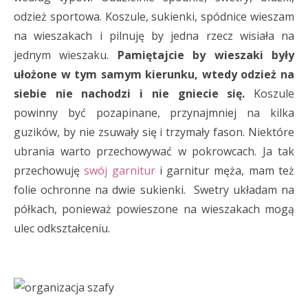
odzież sportowa. Koszule, sukienki, spódnice wieszam
na wieszakach i pilnuję by jedna rzecz wisiała na
jednym wieszaku.
Pamiętajcie by wieszaki były
ułożone w tym samym kierunku, wtedy odzież na
siebie nie nachodzi i nie gniecie się.
Koszule
powinny być pozapinane, przynajmniej na kilka
guzików, by nie zsuwały się i trzymały fason. Niektóre
ubrania warto przechowywać w pokrowcach. Ja tak
przechowuję
swój garnitur
i garnitur męża, mam też
folie ochronne na dwie sukienki. Swetry układam na
półkach, ponieważ powieszone na wieszakach mogą
ulec odkształceniu.