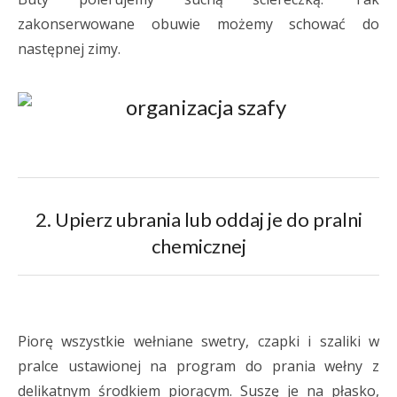
zakonserwowane obuwie możemy schować do
następnej zimy.
2. Upierz ubrania lub oddaj je do pralni
chemicznej
Piorę wszystkie wełniane swetry, czapki i szaliki w
pralce ustawionej na program do prania wełny z
delikatnym środkiem piorącym. Suszę je na płasko,