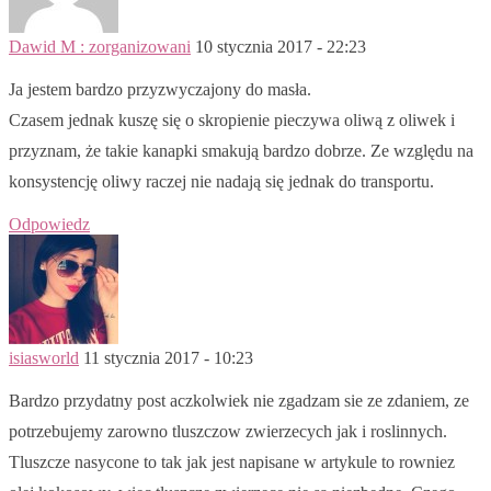
Dawid M : zorganizowani
10 stycznia 2017 - 22:23
Ja jestem bardzo przyzwyczajony do masła.
Czasem jednak kuszę się o skropienie pieczywa oliwą z oliwek i
przyznam, że takie kanapki smakują bardzo dobrze. Ze względu na
konsystencję oliwy raczej nie nadają się jednak do transportu.
Odpowiedz
isiasworld
11 stycznia 2017 - 10:23
Bardzo przydatny post aczkolwiek nie zgadzam sie ze zdaniem, ze
potrzebujemy zarowno tluszczow zwierzecych jak i roslinnych.
Tluszcze nasycone to tak jak jest napisane w artykule to rowniez