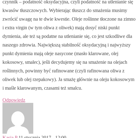
czynnik – podatność oksydacyjna, czyli podatność na utlenianie się
kwasów tłuszczowych. Wybierając tłuszcz do smażenia musimy
zwrócić uwagę na te dwie kwestie. Oleje roślinne tłoczone na zimno
i extra virgin (w tym oliwa z oliwek) mają dosyć niski punkt
dymienia, ale też są podatne na utlenianie się, co jest szkodliwe dla
naszego zdrowia. Największą stabilność oksydacyjną i najwyższy
punkt dymienia mają oleje nasycone (masło klarowane, olej
kokosowy, smalec), jeśli decydujemy się na smażenie na olejach
roślinnych, powinny być rafinowane (czyli rafinowana oliwa z
oliwek lub olej rzepakowy). Ja smażę głównie na oleju kokosowym
i maśle klarowanym, czasami też smalcu.
Odpowiedz
Kasia P
11 stycznia 2017 - 12:00