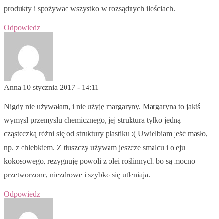
produkty i spożywac wszystko w rozsądnych ilościach.
Odpowiedz
Anna
10 stycznia 2017 - 14:11
Nigdy nie używałam, i nie użyję margaryny. Margaryna to jakiś
wymysł przemysłu chemicznego, jej struktura tylko jedną
cząsteczką różni się od struktury plastiku :( Uwielbiam jeść masło,
np. z chlebkiem. Z tłuszczy używam jeszcze smalcu i oleju
kokosowego, rezygnuję powoli z olei roślinnych bo są mocno
przetworzone, niezdrowe i szybko się utleniaja.
Odpowiedz