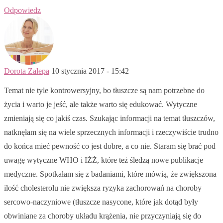
Odpowiedz
Dorota Zalepa
10 stycznia 2017 - 15:42
Temat nie tyle kontrowersyjny, bo tłuszcze są nam potrzebne do
życia i warto je jeść, ale także warto się edukować. Wytyczne
zmieniają się co jakiś czas. Szukając informacji na temat tłuszczów,
natknęłam się na wiele sprzecznych informacji i rzeczywiście trudno
do końca mieć pewność co jest dobre, a co nie. Staram się brać pod
uwagę wytyczne WHO i IŻŻ, które też śledzą nowe publikacje
medyczne. Spotkałam się z badaniami, które mówią, że zwiększona
ilość cholesterolu nie zwiększa ryzyka zachorowań na choroby
sercowo-naczyniowe (tłuszcze nasycone, które jak dotąd były
obwiniane za choroby układu krążenia, nie przyczyniają się do