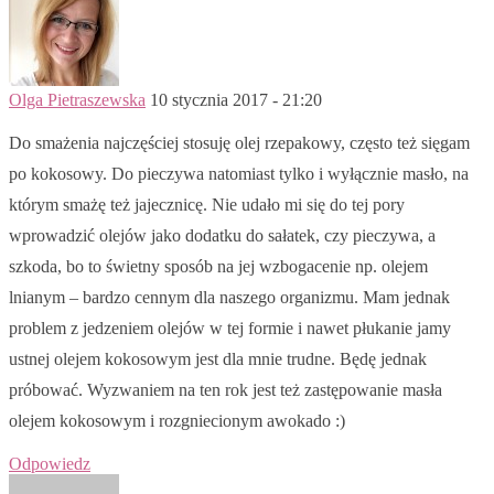
Olga Pietraszewska
10 stycznia 2017 - 21:20
Do smażenia najczęściej stosuję olej rzepakowy, często też sięgam
po kokosowy. Do pieczywa natomiast tylko i wyłącznie masło, na
którym smażę też jajecznicę. Nie udało mi się do tej pory
wprowadzić olejów jako dodatku do sałatek, czy pieczywa, a
szkoda, bo to świetny sposób na jej wzbogacenie np. olejem
lnianym – bardzo cennym dla naszego organizmu. Mam jednak
problem z jedzeniem olejów w tej formie i nawet płukanie jamy
ustnej olejem kokosowym jest dla mnie trudne. Będę jednak
próbować. Wyzwaniem na ten rok jest też zastępowanie masła
olejem kokosowym i rozgniecionym awokado :)
Odpowiedz