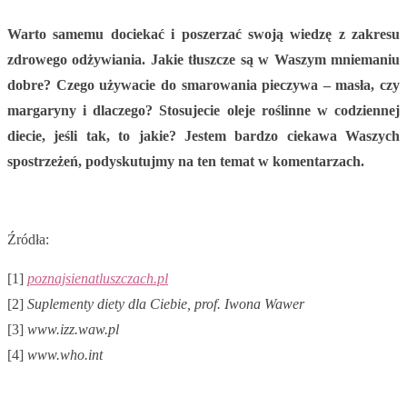
Warto samemu dociekać i poszerzać swoją wiedzę z zakresu
zdrowego odżywiania. Jakie tłuszcze są w Waszym mniemaniu
dobre? Czego używacie do smarowania pieczywa – masła, czy
margaryny i dlaczego? Stosujecie oleje roślinne w codziennej
diecie, jeśli tak, to jakie? Jestem bardzo ciekawa Waszych
spostrzeżeń, podyskutujmy na ten temat w komentarzach.
Źródła:
[1]
poznajsienatluszczach.pl
[2]
Suplementy diety dla Ciebie, prof. Iwona Wawer
[3]
www.izz.waw.pl
[4]
www.who.int