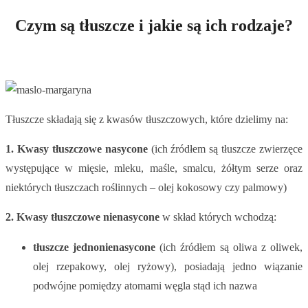
Czym są tłuszcze i jakie są ich rodzaje?
Tłuszcze składają się z kwasów tłuszczowych, które dzielimy na:
1. Kwasy tłuszczowe nasycone
(ich źródłem są tłuszcze zwierzęce
występujące w mięsie, mleku, maśle, smalcu, żółtym serze oraz
niektórych tłuszczach roślinnych – olej kokosowy czy palmowy)
2. Kwasy tłuszczowe nienasycone
w skład których wchodzą:
tłuszcze jednonienasycone
(ich źródłem są oliwa z oliwek,
olej rzepakowy, olej ryżowy), posiadają jedno wiązanie
podwójne pomiędzy atomami węgla stąd ich nazwa