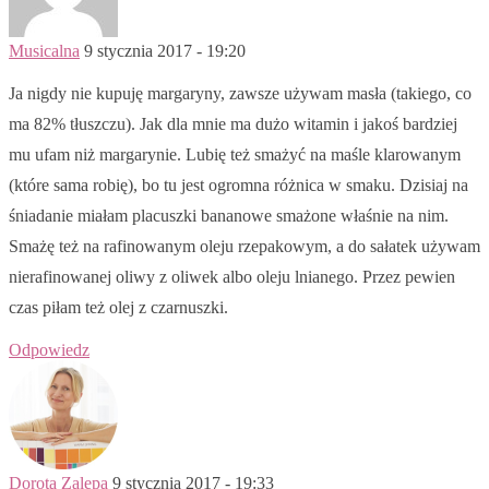
Musicalna
9 stycznia 2017 - 19:20
Ja nigdy nie kupuję margaryny, zawsze używam masła (takiego, co
ma 82% tłuszczu). Jak dla mnie ma dużo witamin i jakoś bardziej
mu ufam niż margarynie. Lubię też smażyć na maśle klarowanym
(które sama robię), bo tu jest ogromna różnica w smaku. Dzisiaj na
śniadanie miałam placuszki bananowe smażone właśnie na nim.
Smażę też na rafinowanym oleju rzepakowym, a do sałatek używam
nierafinowanej oliwy z oliwek albo oleju lnianego. Przez pewien
czas piłam też olej z czarnuszki.
Odpowiedz
Dorota Zalepa
9 stycznia 2017 - 19:33