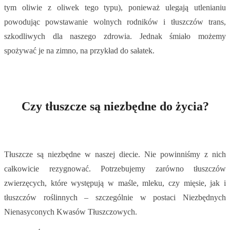
tym oliwie z oliwek tego typu), ponieważ ulegają utlenianiu
powodując powstawanie wolnych rodników i tłuszczów trans,
szkodliwych dla naszego zdrowia. Jednak śmiało możemy
spożywać je na zimno, na przykład do sałatek.
Czy tłuszcze są niezbędne do życia?
Tłuszcze są niezbędne w naszej diecie. Nie powinniśmy z nich
całkowicie rezygnować. Potrzebujemy zarówno tłuszczów
zwierzęcych, które występują w maśle, mleku, czy mięsie, jak i
tłuszczów roślinnych – szczególnie w postaci Niezbędnych
Nienasyconych Kwasów Tłuszczowych.