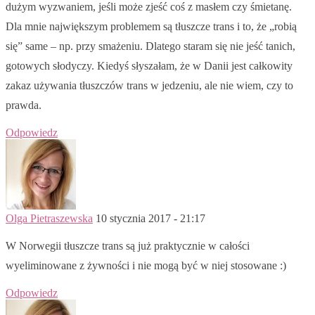
dużym wyzwaniem, jeśli może zjeść coś z masłem czy śmietanę.
Dla mnie największym problemem są tłuszcze trans i to, że „robią
się” same – np. przy smażeniu. Dlatego staram się nie jeść tanich,
gotowych słodyczy. Kiedyś słyszałam, że w Danii jest całkowity
zakaz używania tłuszczów trans w jedzeniu, ale nie wiem, czy to
prawda.
Odpowiedz
Olga Pietraszewska
10 stycznia 2017 - 21:17
W Norwegii tłuszcze trans są już praktycznie w całości
wyeliminowane z żywności i nie mogą być w niej stosowane :)
Odpowiedz