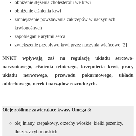
obniżenie stężenia cholesterolu we krwi
obniżenie ciśnienia krwi
zmniejszenie powstawania zakrzepów w naczyniach
krwionośnych
zapobieganie arytmii serca
zwiększenie przepływu krwi przez naczynia wieńcowe [2]
NNKT wpływają zaś na regulację układu sercowo-
naczyniowego, ciśnienia tętniczego, krzepnięcia krwi, pracy
układu nerwowego, przewodu pokarmowego, układu
oddechowego, nerek i narządów rozrodczych.
Oleje roślinne zawierające kwasy Omega 3:
olej lniany, rzepakowy, orzechy włoskie, kiełki pszenicy,
tłuszcz z ryb morskich.