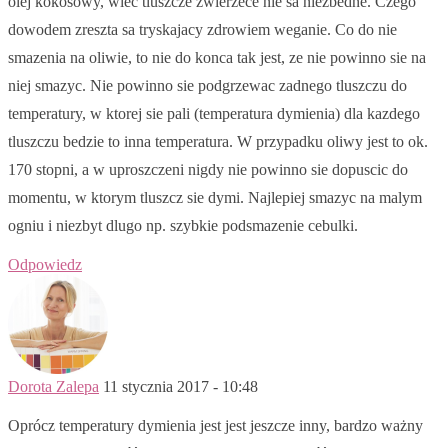
olej kokosowy, wiec tluszcze zwierzece nie sa niezbedne. Czego
dowodem zreszta sa tryskajacy zdrowiem weganie. Co do nie
smazenia na oliwie, to nie do konca tak jest, ze nie powinno sie na
niej smazyc. Nie powinno sie podgrzewac zadnego tluszczu do
temperatury, w ktorej sie pali (temperatura dymienia) dla kazdego
tluszczu bedzie to inna temperatura. W przypadku oliwy jest to ok.
170 stopni, a w uproszczeni nigdy nie powinno sie dopuscic do
momentu, w ktorym tluszcz sie dymi. Najlepiej smazyc na malym
ogniu i niezbyt dlugo np. szybkie podsmazenie cebulki.
Odpowiedz
Dorota Zalepa
11 stycznia 2017 - 10:48
Oprócz temperatury dymienia jest jest jeszcze inny, bardzo ważny