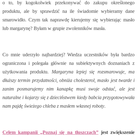
o to, by kogokolwiek przekonywać do zakupu określonego
produktu, ale by sprawdzić na ile świadomie wybieramy dane
smarowidło. Czym tak naprawdę kierujemy się wybierając masło
lub margarynę? Byłam w grupie zwolenników masła.
Co mnie uderzyło najbardziej? Wiedza uczestników była bardzo
ograniczona i polegała głównie na subiektywnych doznaniach z
użytkowania produktu.
Margaryna lepiej się rozsmarowuje, ma
dłuższy termin przydatności, obniża cholesterol, masło jest twarde i
zanim posmarujemy nim kanapkę musi swoje odstać, ale jest
naturalne i kojarzy się z dzieciństwem kiedy babcia przygotowywała
nam pajdę świeżego chleba z masłem własnej roboty
.
Celem kampanii „Poznaj się na tłuszczach”
jest zwiększenie