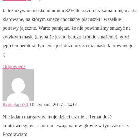
Ja też używam masła minimum 82% tłuszczu i też sama robię masło
klarowane, na którym smażę chociażby placuszki i wszelkie
potrawy jajeczne. Warto pamiętać, że nie powinniśmy smażyć na
zwykłym maśle (chyba że jest to bardzo krótkie smażenie), gdyż
jego temperatura dymienia jest dużo niższa niż masła klarowanego.
:)
Odpowiedz
Kobietapo30
10 stycznia 2017 - 14:01
Nie jadam margaryny, moje dzieci też nie…Temat dość
kontrowersyjny…sporo mieszają nam w głowie w tym zakresie.
Pozdrawiam