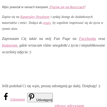
Wpis powstał w ramach kampanii „
Poznaj się na tłuszczach
”.
Zapisz się na
Kameralny Newsletter
i zyskaj dostęp do dodatkowych
materiałów i treści. Dołącz do
grupy
, by wspólnie inspirować się do życia w
rytmie slow.
Zapraszam Cię także na mój Fan Page na
Facebooku
oraz
Instagram
, gdzie wrzucam różne anegdotki z życia i niepublikowane
wcześniej zdjęcia :)
Jeśli podobał Ci się wpis, proszę udostępnij go dalej. Dziękuję! :)
Udostępnij
Udostępnij
zdrowe odżywianie