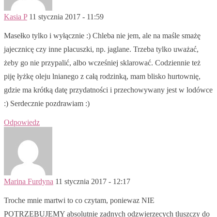
Kasia P
11 stycznia 2017 - 11:59
Masełko tylko i wyłącznie :) Chleba nie jem, ale na maśle smażę
jajecznicę czy inne placuszki, np. jaglane. Trzeba tylko uważać,
żeby go nie przypalić, albo wcześniej sklarować. Codziennie też
piję łyżkę oleju lnianego z całą rodzinką, mam blisko hurtownię,
gdzie ma krótką datę przydatności i przechowywany jest w lodówce
:) Serdecznie pozdrawiam :)
Odpowiedz
Marina Furdyna
11 stycznia 2017 - 12:17
Troche mnie martwi to co czytam, poniewaz NIE
POTRZEBUJEMY absolutnie zadnych odzwierzecych tluszczy do