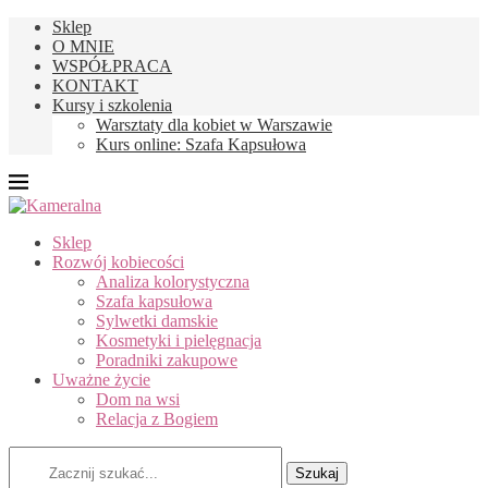
Sklep
O MNIE
WSPÓŁPRACA
KONTAKT
Kursy i szkolenia
Warsztaty dla kobiet w Warszawie
Kurs online: Szafa Kapsułowa
Sklep
Rozwój kobiecości
Analiza kolorystyczna
Szafa kapsułowa
Sylwetki damskie
Kosmetyki i pielęgnacja
Poradniki zakupowe
Uważne życie
Dom na wsi
Relacja z Bogiem
Szukaj