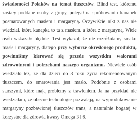
świadomości Polaków na temat tłuszczów.
Blind test, któremu
zostały poddane osoby z grupy, polegał na spróbowaniu kanapek
posmarowanych masłem i margaryną. Oczywiście nikt z nas nie
wiedział, która kanapka to ta z masłem, a która z margaryną. Wiele
osób wskazało błędnie. Test wykazał, że nie rozróżniamy smaku
masła i margaryny, dlatego
przy wyborze określonego produktu,
powinniśmy kierować się przede wszystkim walorami
zdrowotnymi i potrzebami naszego organizmu.
Niewiele osób
wiedziało też, że dla dzieci do 3 roku życia rekomendowanym
tłuszczem, do smarowania jest masło. Podobnie z osobami
starszymi, które mają problemy z trawieniem. Ja na przykład nie
wiedziałam, że obecne technologie pozwalają, na wyprodukowanie
margaryny pozbawionej tłuszczów trans, a naturalnie bogatej w
korzystne dla zdrowia kwasy Omega 3 i 6.