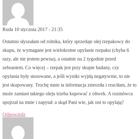
Ruda
10 stycznia 2017 - 21:35
Ostatnio słyszałam od rolnika, który sprzedaje olej rzepakowy do
skupu, że wymagane jest wielokrotne opylanie rzepaku (chyba 6
razy, ale nie jestem pewna), a ostatnie na 2 tygodnie przed
zebraniem. Co więcej – rzepak jest przy skupie badany, czy
opylania były stosowane, a jeśli wyniki wyjdą negatywnie, to nie
jest skupowany. Trochę mnie ta informacja zmroziła i rzuciłam, że to
może zamiast takiego oleju trzeba kupować z oliwek. A rozmówca
spojrzał na mnie i zapytał: a skąd Pani wie, jak oni to opylają?
Odpowiedz