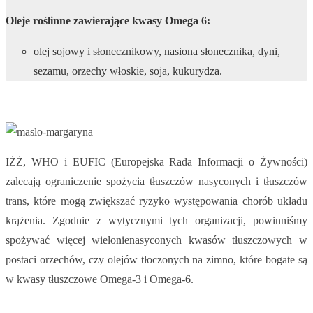
Oleje roślinne zawierające kwasy Omega 6:
olej sojowy i słonecznikowy, nasiona słonecznika, dyni,
sezamu, orzechy włoskie, soja, kukurydza.
IŻŻ, WHO i EUFIC (Europejska Rada Informacji o Żywności)
zalecają ograniczenie spożycia tłuszczów nasyconych i tłuszczów
trans, które mogą zwiększać ryzyko występowania chorób układu
krążenia. Zgodnie z wytycznymi tych organizacji, powinniśmy
spożywać więcej wielonienasyconych kwasów tłuszczowych w
postaci orzechów, czy olejów tłoczonych na zimno, które bogate są
w kwasy tłuszczowe Omega-3 i Omega-6.