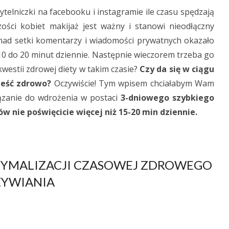
telniczki na facebooku i instagramie ile czasu spędzają
ości kobiet makijaż jest ważny i stanowi nieodłączny
onad setki komentarzy i wiadomości prywatnych okazało
 10 do 20 minut dziennie. Następnie wieczorem trzeba go
westii zdrowej diety w takim czasie?
Czy da się w ciągu
jeść zdrowo?
Oczywiście! Tym wpisem chciałabym Wam
ązanie do wdrożenia w postaci
3-dniowego szybkiego
w nie poświęcicie więcej niż 15-20 min dziennie.
PTYMALIZACJI CZASOWEJ ZDROWEGO
YWIANIA