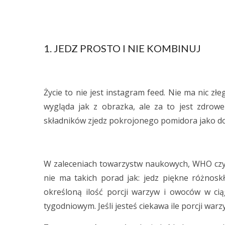
1. JEDZ PROSTO I NIE KOMBINUJ
Życie to nie jest instagram feed. Nie ma nic z
wygląda jak z obrazka, ale za to jest zdrowe
składników zjedz pokrojonego pomidora jako do
W zaleceniach towarzystw naukowych, WHO czy 
nie ma takich porad jak: jedz piękne różnoskł
określoną ilość porcji warzyw i owoców w cią
tygodniowym. Jeśli jesteś ciekawa ile porcji wa