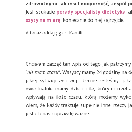
zdrowotnymi jak insulinooporność, zespół po
Jeśli szukacie
porady specjalisty dietetyka
, 
szyty na miarę
, koniecznie do niej zajrzyjcie.
A teraz oddaję głos Kamili.
Chciałam zacząć ten wpis od tego jak patrzymy
“
nie mam czasu
”. Wszyscy mamy 24 godziny na dob
jakiej sytuacji życiowej obecnie jesteśmy, j
ewentualnie mamy dzieci i ile, którymi trzeba
wpływają na ilość czasu, którą możemy wyko
wiem, że każdy traktuje zupełnie inne rzeczy 
jest dla nas naprawdę ważne.