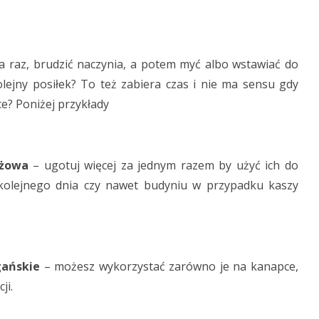
na raz, brudzić naczynia, a potem myć albo wstawiać do
ejny posiłek? To też zabiera czas i nie ma sensu gdy
e? Poniżej przykłady
yżowa
– ugotuj więcej za jednym razem by użyć ich do
kolejnego dnia czy nawet budyniu w przypadku kaszy
gańskie
– możesz wykorzystać zarówno je na kanapce,
ji.