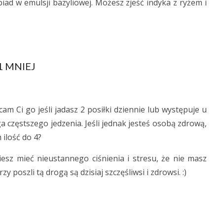
ad w emulsji bazyliowej. Możesz zjeść indyka z ryżem i
1 MNIEJ
am Ci go jeśli jadasz 2 posiłki dziennie lub występuje u
 częstszego jedzenia. Jeśli jednak jesteś osobą zdrową,
ilość do 4?
ziesz mieć nieustannego ciśnienia i stresu, że nie masz
y poszli tą drogą są dzisiaj szczęśliwsi i zdrowsi. :)