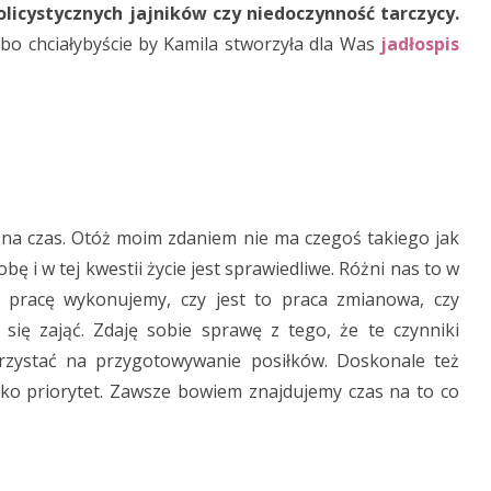
licystycznych jajników czy niedoczynność tarczycy.
albo chciałybyście by Kamila stworzyła dla Was
jadłospis
 na czas. Otóż moim zdaniem nie ma czegoś takiego jak
ę i w tej kwestii życie jest sprawiedliwe. Różni nas to w
aką pracę wykonujemy, czy jest to praca zmianowa, czy
 się zająć. Zdaję sobie sprawę z tego, że te czynniki
rzystać na przygotowywanie posiłków. Doskonale też
jako priorytet. Zawsze bowiem znajdujemy czas na to co