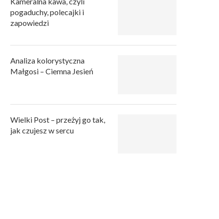
Kameralna kawa, czyli
pogaduchy, polecajki i
zapowiedzi
Analiza kolorystyczna
Małgosi – Ciemna Jesień
Wielki Post – przeżyj go tak,
jak czujesz w sercu