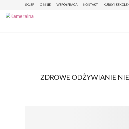
SKLEP
O MNIE
WSPÓŁPRACA
KONTAKT
KURSY I SZKOLE
ZDROWE ODŻYWIANIE NIE