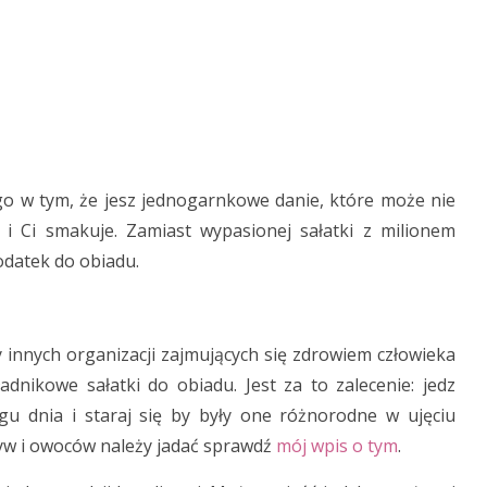
łego w tym, że jesz jednogarnkowe danie, które może nie
 i Ci smakuje. Zamiast wypasionej sałatki z milionem
datek do obiadu.
innych organizacji zajmujących się zdrowiem człowieka
adnikowe sałatki do obiadu. Jest za to zalecenie: jedz
gu dnia i staraj się by były one różnorodne w ujęciu
rzyw i owoców należy jadać sprawdź
mój wpis o tym
.