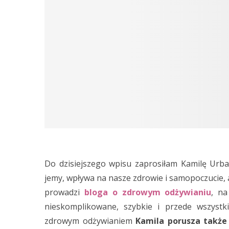
Do dzisiejszego wpisu zaprosiłam Kamilę Urba
jemy, wpływa na nasze zdrowie i samopoczucie, 
prowadzi
bloga o zdrowym odżywianiu
, na
nieskomplikowane, szybkie i przede wszyst
zdrowym odżywianiem
Kamila porusza także