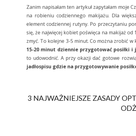
Zanim napisałam ten artykuł zapytałam moje Czy
na robieniu codziennego makijażu. Dla większ
element codziennej rutyny. Po przeczytaniu p
się, że najwięcej kobiet poświęca na makijaż od
zmyć. To kolejne 3-5 minut. Co można zrobić w k
15-20 minut dziennie przygotować posiłki i 
to udowodnić. A przy okazji dać gotowe rozwi
jadłospisu gdzie na przygotowywanie posiłkó
3 NAJWAŻNIEJSZE ZASADY O
ODŻ