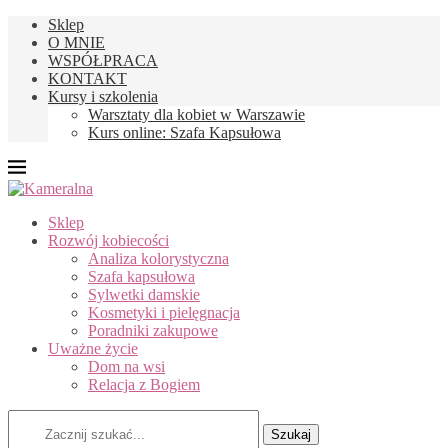
Sklep
O MNIE
WSPÓŁPRACA
KONTAKT
Kursy i szkolenia
Warsztaty dla kobiet w Warszawie
Kurs online: Szafa Kapsułowa
Sklep
Rozwój kobiecości
Analiza kolorystyczna
Szafa kapsułowa
Sylwetki damskie
Kosmetyki i pielęgnacja
Poradniki zakupowe
Uważne życie
Dom na wsi
Relacja z Bogiem
Szukaj