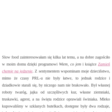
Slow food zainteresowałam się kilka lat temu, a na dobre zagościło
w moim domu dzięki programowi
Wiem, co jem
i książce
Zamień
chemię na jedzenie
. Z sentymentem wspominam moje dzieciństwo,
mimo że czasy PRL-u nie były łatwe, to jednak rodzice i
dziadkowie starali się, by niczego nam nie brakowało. Był własnej
roboty twaróg, jajka od szczęśliwych kur, własne ziemniaki,
truskawki, agrest, a na święta rodzice oprawiali świniaka. Mleko
kupowaliśmy w szklanych butelkach, dostępne były dwa rodzaje,