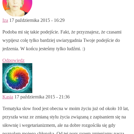
Iza
17 października 2015 - 16:29
Podoba mi się takie podejście. Fakt, że przyznajesz, że czasami
wypijesz colę tylko bardziej uwiarygadnia Twoje podejście do
jedzenia. W końcu jesteśmy tylko ludźmi. :)
Odpowiedz
Kasia
17 października 2015 - 21:36
Tematyka slow food jest obecna w moim życiu już od około 10 lat,
przyszła wraz ze zmianą stylu życia związaną z zapisaniem się na
siłownię i wegetarianizmem, ale na dobre rozgościła się gdy
poznałam mojego chłopaka. Od tej pory razem zmieniamy naszą