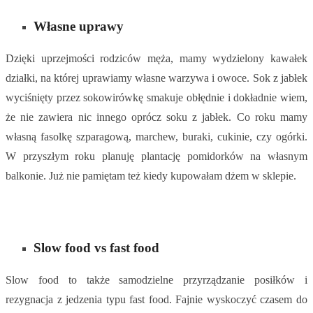
Własne uprawy
Dzięki uprzejmości rodziców męża, mamy wydzielony kawałek
działki, na której uprawiamy własne warzywa i owoce. Sok z jabłek
wyciśnięty przez sokowirówkę smakuje obłędnie i dokładnie wiem,
że nie zawiera nic innego oprócz soku z jabłek. Co roku mamy
własną fasolkę szparagową, marchew, buraki, cukinie, czy ogórki.
W przyszłym roku planuję plantację pomidorków na własnym
balkonie. Już nie pamiętam też kiedy kupowałam dżem w sklepie.
Slow food vs fast food
Slow food to także samodzielne przyrządzanie posiłków i
rezygnacja z jedzenia typu fast food. Fajnie wyskoczyć czasem do