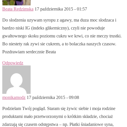
Beata Redzimska
17 października 2015 - 01:57
Do slodzenia uzywam syropu z agawy, ma duza moc slodzaca i
bardzo niski IG (indeks glikemiczny), czyli nie powoduje
gwaltownego skoku poziomu cukru we krwi, co nie meczy trustki.
Bo niestety rak zywi sie cukrem, a to bolaczka naszych czasow.
Pozdrawiam serdecznie Beata
Odpowiedz
monikamodz
17 października 2015 - 09:08
Podzielam Twój pogląd. Staram się żywic siebie i moja rodzine
produktami mało przetworzonymi o krótkim składzie, chociaż
zdarzają się czasem odstępstwa – np. Płatki śniadaniowe syna,