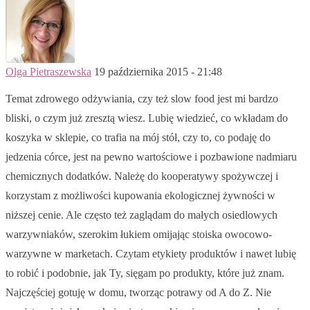
Olga Pietraszewska
19 października 2015 - 21:48
Temat zdrowego odżywiania, czy też slow food jest mi bardzo
bliski, o czym już zresztą wiesz. Lubię wiedzieć, co wkładam do
koszyka w sklepie, co trafia na mój stół, czy to, co podaję do
jedzenia córce, jest na pewno wartościowe i pozbawione nadmiaru
chemicznych dodatków. Należę do kooperatywy spożywczej i
korzystam z możliwości kupowania ekologicznej żywności w
niższej cenie. Ale często też zaglądam do małych osiedlowych
warzywniaków, szerokim łukiem omijając stoiska owocowo-
warzywne w marketach. Czytam etykiety produktów i nawet lubię
to robić i podobnie, jak Ty, sięgam po produkty, które już znam.
Najczęściej gotuję w domu, tworząc potrawy od A do Z. Nie