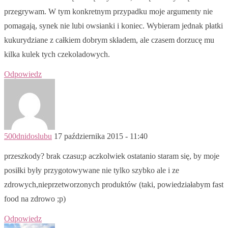
przegrywam. W tym konkretnym przypadku moje argumenty nie
pomagają, synek nie lubi owsianki i koniec. Wybieram jednak płatki
kukurydziane z całkiem dobrym składem, ale czasem dorzucę mu
kilka kulek tych czekoladowych.
Odpowiedz
500dnidoslubu
17 października 2015 - 11:40
przeszkody? brak czasu;p aczkolwiek ostatanio staram się, by moje
posiłki były przygotowywane nie tylko szybko ale i ze
zdrowych,nieprzetworzonych produktów (taki, powiedziałabym fast
food na zdrowo ;p)
Odpowiedz