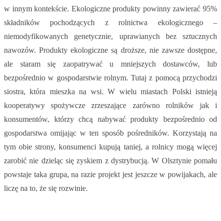
w innym kontekście. Ekologiczne produkty powinny zawierać 95%
składników pochodzących z rolnictwa ekologicznego –
niemodyfikowanych genetycznie, uprawianych bez sztucznych
nawozów. Produkty ekologiczne są droższe, nie zawsze dostępne,
ale staram się zaopatrywać u mniejszych dostawców, lub
bezpośrednio w gospodarstwie rolnym. Tutaj z pomocą przychodzi
siostra, która mieszka na wsi. W wielu miastach Polski istnieją
kooperatywy spożywcze zrzeszające zarówno rolników jak i
konsumentów, którzy chcą nabywać produkty bezpośrednio od
gospodarstwa omijając w ten sposób pośredników. Korzystają na
tym obie strony, konsumenci kupują taniej, a rolnicy mogą więcej
zarobić nie dzieląc się zyskiem z dystrybucją. W Olsztynie pomału
powstaje taka grupa, na razie projekt jest jeszcze w powijakach, ale
liczę na to, że się rozwinie.