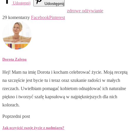
Udostępnij
Udostępnij
zdrowe odżywianie
29 komentarzy
Facebook
Pinterest
Dorota Zalepa
Hej! Mam na imię Dorota i kocham celebrować życie. Moją receptą
na szczęście jest bycie tu i teraz oraz szukanie radości w małych
rzeczach. Uwielbiam pomagać kobietom odnajdować ich naturalne
piękno i tworzyć szafę kapsułową w najpiękniejszych dla nich
kolorach.
Poprzedni post
Jak oczyścić swoje życie z nadmiaru?