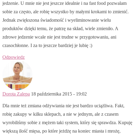
jedzenie. U mnie nie jest jeszcze idealnie i na fast food pozwalam
sobie za często, ale robię wszystko by małymi krokami to zmienić.
Jednak zwiększona świadomość i wyeliminowanie wielu
produktów dzięki temu, że patrzę na skład, wiele zmieniło. A
zdrowe jedzenie wcale nie jest trudne w przygotowaniu, ani
czasochłonne. I za to jeszcze bardziej je lubię :)
Odpowiedz
Dorota Zalepa
18 października 2015 - 19:02
Dla mnie też zmiana odżywiania nie jest bardzo uciążliwa. Fakt,
robię zakupy w kilku sklepach, a nie w jednym, ale z czasem
wyrobiliśmy sobie z mężem taki system, który się sprawdza. Kupuję
większą ilość mięsa, po które jeżdżę na koniec miasta i mrożę,