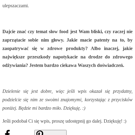
ulepszaczami.
Dajcie znać czy temat slow food jest Wam bliski, czy raczej nie
zaprzątacie sobie nim głowy. Jakie macie patenty na to, by
zaopatrywać się w zdrowe produkty? Albo inaczej, jakie
największe przeszkody napotykacie na drodze do zdrowego
odżywiania? Jestem bardzo ciekawa Waszych doświadczeń.
Dzielenie się jest dobre, więc jeśli wpis okazał się przydatny,
podzielcie się nim ze swoimi znajomymi, korzystając z przycisków
poniżej. Będzie mi bardzo miło. Dziękuję. :)
Jeśli podobał Ci się wpis, proszę udostępnij go dalej. Dziękuję! :)