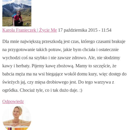
Karola Franieczek | Życie Me
17 października 2015 - 11:54
Dla mnie największą przeszkodą jest czas, którego czasami brakuje
na przygotowanie takich potraw, jakie bym chciała i ostatecznie
wychodzi coś na szybko i nie zawsze zdrowo. Ale, nie słodzimy
kawy i herbaty. Pijemy kawę zbożową. Mamy to szczęście, że
babcia męża ma na wsi biegające wokół domu kury, więc dostęp do
świeżych jaj, czy mięsa drobiowego jest. Do tego warzywa z
ogródka. Chociaż tyle, co i tak dużo daje. :)
Odpowiedz