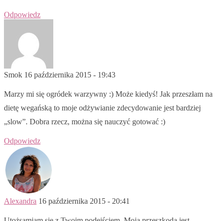
Odpowiedz
Smok
16 października 2015 - 19:43
Marzy mi się ogródek warzywny :) Może kiedyś! Jak przeszłam na
dietę wegańską to moje odżywianie zdecydowanie jest bardziej
„slow”. Dobra rzecz, można się nauczyć gotować :)
Odpowiedz
Alexandra
16 października 2015 - 20:41
Utożsamiam się z Twoim podejściem. Moją przeszkodą jest