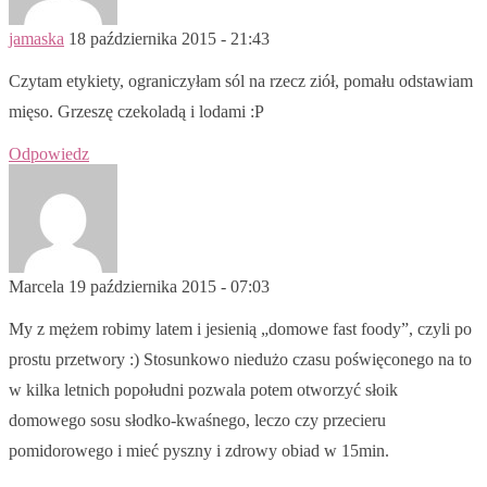
jamaska
18 października 2015 - 21:43
Czytam etykiety, ograniczyłam sól na rzecz ziół, pomału odstawiam
mięso. Grzeszę czekoladą i lodami :P
Odpowiedz
Marcela
19 października 2015 - 07:03
My z mężem robimy latem i jesienią „domowe fast foody”, czyli po
prostu przetwory :) Stosunkowo niedużo czasu poświęconego na to
w kilka letnich popołudni pozwala potem otworzyć słoik
domowego sosu słodko-kwaśnego, leczo czy przecieru
pomidorowego i mieć pyszny i zdrowy obiad w 15min.