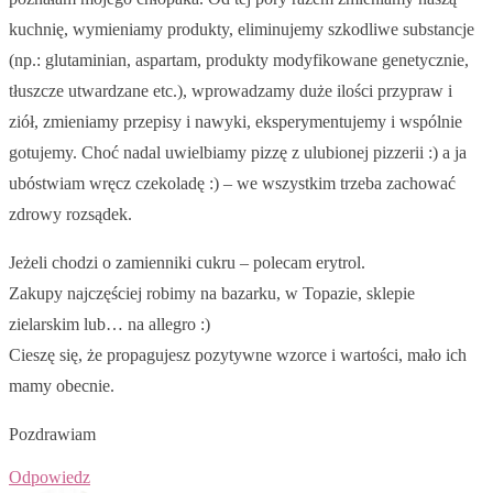
kuchnię, wymieniamy produkty, eliminujemy szkodliwe substancje
(np.: glutaminian, aspartam, produkty modyfikowane genetycznie,
tłuszcze utwardzane etc.), wprowadzamy duże ilości przypraw i
ziół, zmieniamy przepisy i nawyki, eksperymentujemy i wspólnie
gotujemy. Choć nadal uwielbiamy pizzę z ulubionej pizzerii :) a ja
ubóstwiam wręcz czekoladę :) – we wszystkim trzeba zachować
zdrowy rozsądek.
Jeżeli chodzi o zamienniki cukru – polecam erytrol.
Zakupy najczęściej robimy na bazarku, w Topazie, sklepie
zielarskim lub… na allegro :)
Cieszę się, że propagujesz pozytywne wzorce i wartości, mało ich
mamy obecnie.
Pozdrawiam
Odpowiedz