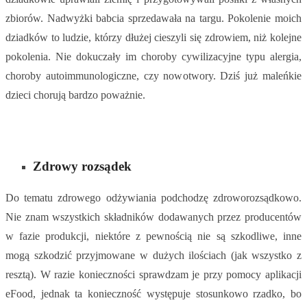
zbiorów. Nadwyżki babcia sprzedawała na targu. Pokolenie moich
dziadków to ludzie, którzy dłużej cieszyli się zdrowiem, niż kolejne
pokolenia. Nie dokuczały im choroby cywilizacyjne typu alergia,
choroby autoimmunologiczne, czy nowotwory. Dziś już maleńkie
dzieci chorują bardzo poważnie.
Zdrowy rozsądek
Do tematu zdrowego odżywiania podchodzę zdroworozsądkowo.
Nie znam wszystkich składników dodawanych przez producentów
w fazie produkcji, niektóre z pewnością nie są szkodliwe, inne
mogą szkodzić przyjmowane w dużych ilościach (jak wszystko z
resztą). W razie konieczności sprawdzam je przy pomocy aplikacji
eFood, jednak ta konieczność występuje stosunkowo rzadko, bo