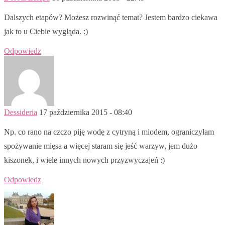
Dalszych etapów? Możesz rozwinąć temat? Jestem bardzo ciekawa
jak to u Ciebie wygląda. :)
Odpowiedz
Dessideria
17 października 2015 - 08:40
Np. co rano na czczo piję wodę z cytryną i miodem, ograniczyłam
spożywanie mięsa a więcej staram się jeść warzyw, jem dużo
kiszonek, i wiele innych nowych przyzwyczajeń :)
Odpowiedz