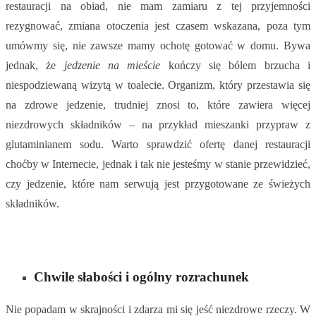
restauracji na obiad, nie mam zamiaru z tej przyjemności
rezygnować, zmiana otoczenia jest czasem wskazana, poza tym
umówmy się, nie zawsze mamy ochotę gotować w domu. Bywa
jednak, że
jedzenie na mieście
kończy się bólem brzucha i
niespodziewaną wizytą w toalecie. Organizm, który przestawia się
na zdrowe jedzenie, trudniej znosi to, które zawiera więcej
niezdrowych składników – na przykład mieszanki przypraw z
glutaminianem sodu. Warto sprawdzić ofertę danej restauracji
choćby w Internecie, jednak i tak nie jesteśmy w stanie przewidzieć,
czy jedzenie, które nam serwują jest przygotowane ze świeżych
składników.
Chwile słabości i ogólny rozrachunek
Nie popadam w skrajności i zdarza mi się jeść niezdrowe rzeczy. W