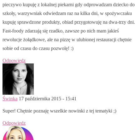
pieczywo kupuję z lokalnej piekarni gdy odprowadzam dziecko do
szkoły, warzywniak odwiedzam raz na kilka dni, w spożywczaku
kupuję sprawdzone produkty, obiad przygotowuję na dwa-trzy dni.
Fast-foody zdarzają się rzadko, zawsze po nich mam jakieś
rewolucje żołądkowe, ale na pizzę w ulubionej restauracji chętnie
sobie od czasu do czasu pozwolę! :)
Odpowiedz
Świnka
17 października 2015 - 15:41
Super! Chętnie poznaję wszelkie nowinki z tej tematyki ;)
Odpowiedz