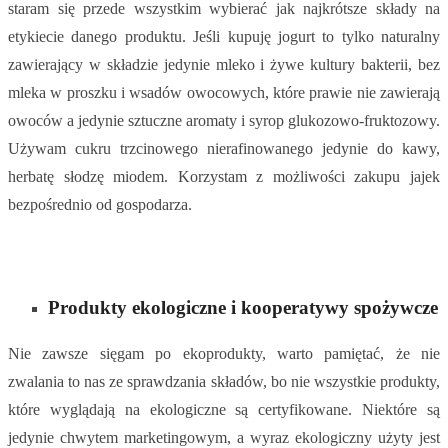
staram się przede wszystkim wybierać jak najkrótsze składy na
etykiecie danego produktu. Jeśli kupuję jogurt to tylko naturalny
zawierający w składzie jedynie mleko i żywe kultury bakterii, bez
mleka w proszku i wsadów owocowych, które prawie nie zawierają
owoców a jedynie sztuczne aromaty i syrop glukozowo-fruktozowy.
Używam cukru trzcinowego nierafinowanego jedynie do kawy,
herbatę słodzę miodem. Korzystam z możliwości zakupu jajek
bezpośrednio od gospodarza.
Produkty ekologiczne i kooperatywy spożywcze
Nie zawsze sięgam po ekoprodukty, warto pamiętać, że nie
zwalania to nas ze sprawdzania składów, bo nie wszystkie produkty,
które wyglądają na ekologiczne są certyfikowane. Niektóre są
jedynie chwytem marketingowym, a wyraz ekologiczny użyty jest